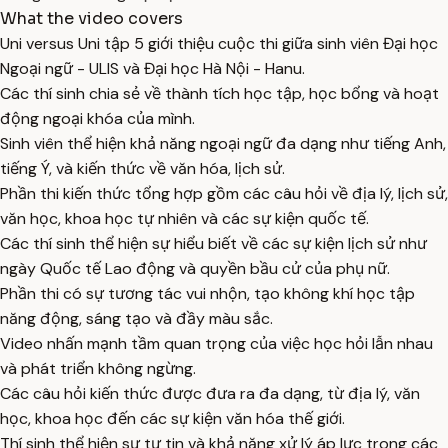
What the video covers
Uni versus Uni tập 5 giới thiệu cuộc thi giữa sinh viên Đại học
Ngoại ngữ - ULIS và Đại học Hà Nội - Hanu.
Các thí sinh chia sẻ về thành tích học tập, học bổng và hoạt
động ngoại khóa của mình.
Sinh viên thể hiện khả năng ngoại ngữ đa dạng như tiếng Anh,
tiếng Ý, và kiến thức về văn hóa, lịch sử.
Phần thi kiến thức tổng hợp gồm các câu hỏi về địa lý, lịch sử,
văn học, khoa học tự nhiên và các sự kiện quốc tế.
Các thí sinh thể hiện sự hiểu biết về các sự kiện lịch sử như
ngày Quốc tế Lao động và quyền bầu cử của phụ nữ.
Phần thi có sự tương tác vui nhộn, tạo không khí học tập
năng động, sáng tạo và đầy màu sắc.
Video nhấn mạnh tầm quan trọng của việc học hỏi lẫn nhau
và phát triển không ngừng.
Các câu hỏi kiến thức được đưa ra đa dạng, từ địa lý, văn
học, khoa học đến các sự kiện văn hóa thế giới.
Thí sinh thể hiện sự tự tin và khả năng xử lý áp lực trong các