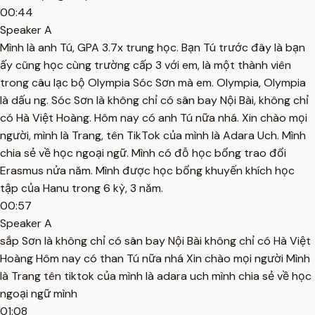
00:44
Speaker A
Mình là anh Tú, GPA 3.7x trung học. Bạn Tú trước đây là bạn
ấy cũng học cùng trường cấp 3 với em, là một thành viên
trong câu lạc bộ Olympia Sóc Sơn mà em. Olympia, Olympia
là dấu ng. Sóc Sơn là không chỉ có sân bay Nội Bài, không chỉ
có Hà Việt Hoàng. Hôm nay có anh Tú nữa nhá. Xin chào mọi
người, mình là Trang, tên TikTok của mình là Adara Uch. Mình
chia sẻ về học ngoại ngữ. Mình có đỗ học bổng trao đổi
Erasmus nửa năm. Mình được học bổng khuyến khích học
tập của Hanu trong 6 kỳ, 3 năm.
00:57
Speaker A
sắp Sơn là không chỉ có sân bay Nội Bài không chỉ có Hà Việt
Hoàng Hôm nay có than Tú nữa nhá Xin chào mọi người Mình
là Trang tên tiktok của mình là adara uch mình chia sẻ về học
ngoại ngữ mình
01:08