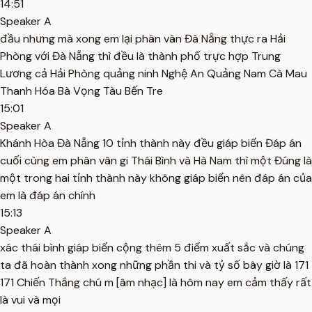
14:51
Speaker A
đầu nhưng mà xong em lại phân vân Đà Nẵng thực ra Hải
Phòng với Đà Nẵng thì đều là thành phố trực hợp Trung
Lương cả Hải Phòng quảng ninh Nghệ An Quảng Nam Cà Mau
Thanh Hóa Bà Vọng Tàu Bến Tre
15:01
Speaker A
Khánh Hòa Đà Nẵng 10 tỉnh thành này đều giáp biển Đáp án
cuối cùng em phân vân gi Thái Bình và Hà Nam thì một Đúng là
một trong hai tỉnh thành này không giáp biển nên đáp án của
em là đáp án chính
15:13
Speaker A
xác thái bình giáp biển cộng thêm 5 điểm xuất sắc và chúng
ta đã hoàn thành xong những phần thi và tỷ số bây giờ là 171
171 Chiến Thắng chú m [âm nhạc] là hôm nay em cảm thấy rất
là vui và mọi