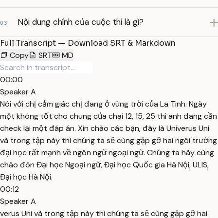
Nội dung chính của cuộc thi là gì?
03
Full Transcript — Download SRT & Markdown
Copy
SRT
MD
00:00
Speaker A
Nói với chị cảm giác chị đang ở vùng trời của La Tinh. Ngày
một không tốt cho chung của chai 12, 15, 25 thì anh đang cần
check lại một đáp án. Xin chào các bạn, đây là Univerus Uni
và trong tập này thì chúng ta sẽ cùng gặp gỡ hai ngôi trường
đại học rất mạnh về ngôn ngữ ngoại ngữ. Chúng ta hãy cùng
chào đón Đại học Ngoại ngữ, Đại học Quốc gia Hà Nội, ULIS,
Đại học Hà Nội.
00:12
Speaker A
verus Uni và trong tập này thì chúng ta sẽ cùng gặp gỡ hai