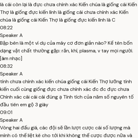
là cái còn lại là đực chưa chính xác Kiến chúa là giống cái Kiến
Thợ là giống đực kiến lính là giống cái chưa chính xác Kiến
chúa là giống cái Kiến Thợ là giống đực kiến lính là C
08:22
Speaker A
Bập bên là một ví dụ của máy cơ đơn giản nào? Kể tên bốn
dạng vật chất thường gặp: rắn, khí, plasma, v tay mọi người.
[âm nhạc]
08:32
Speaker A
tính chưa chính xác kiến chúa giống cái Kiến Thợ lưỡng tính
kiến cuối cùng giống đực chưa chính xác đc đc đực chưa
Chính xác cái cái cái đúng ạ Tính tích của năm số nguyên tố
đầu tiên em gộ 3 giây
09:01
Speaker A
Vòng hai đấu giá, các đội sẽ lần lượt cược cái số lượng mà
mình có thể liệt kê cho tới khi không thể cược được nữa và