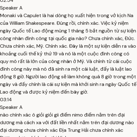
02:54
Speaker A
Monaki và Capulet là hai dòng họ xuất hiện trong vở kịch Na
của William Shakespeare. Đúng rồi, chính xác. Việc kỷ niệm
ngày Quốc tế Lao động mùng 1 tháng 5 bắt nguồn từ sự kiện
công nhân đình công tại quốc gia nào? Chưa chính xác, Đức.
Chưa chính xác, Mỹ. Chính xác. Đây là một sự kiện diễn ra vào
khoảng cuối thế kỷ thứ 19 và nó là một cuộc đình công có
quy mô rất là lớn của công nhân ở Mỹ. Và chính từ cái cuộc
đình công này mà nó đã sinh ra một cái luật, đấy là luật lao
động 8 giờ. Người lao động sẽ làm không quá 8 giờ trong một
ngày và đấy chính là cái sự kiện mà khởi sinh ra ngày Quốc tế
Lao động và được kỷ niệm đến bây giờ.
03:14
Speaker A
nào chính xác ô giỏi giỏi gii điểm nimo điểm nằm trên đại
dương mà cách xa với đất liền nhất nằm trên đại dương nào
đại dương chưa chính xác Địa Trung Hải chưa chính xác