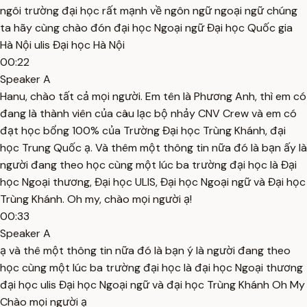
ngôi trường đại học rất mạnh về ngôn ngữ ngoại ngữ chúng
ta hãy cùng chào đón đại học Ngoại ngữ Đại học Quốc gia
Hà Nội ulis Đại học Hà Nội
00:22
Speaker A
Hanu, chào tất cả mọi người. Em tên là Phương Anh, thì em có
đang là thành viên của câu lạc bộ nhảy CNV Crew và em có
đạt học bổng 100% của Trường Đại học Trùng Khánh, đại
học Trung Quốc ạ. Và thêm một thông tin nữa đó là bạn ấy là
người đang theo học cùng một lúc ba trường đại học là Đại
học Ngoại thương, Đại học ULIS, Đại học Ngoại ngữ và Đại học
Trùng Khánh. Oh my, chào mọi người ạ!
00:33
Speaker A
ạ và thê một thông tin nữa đó là bạn ý là người đang theo
học cùng một lúc ba trường đại học là đại học Ngoại thương
đại học ulis Đại học Ngoại ngữ và đại học Trùng Khánh Oh My
Chào mọi người ạ