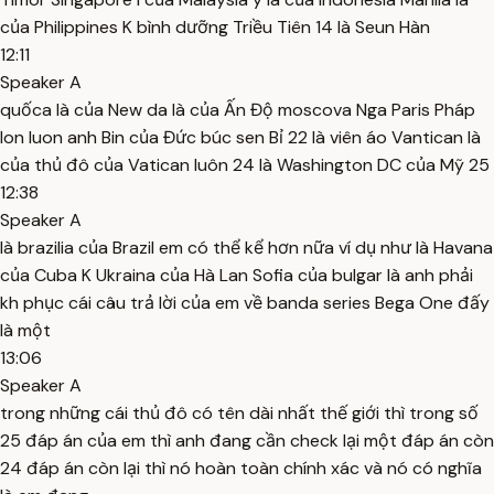
của Philippines K bình dưỡng Triều Tiên 14 là Seun Hàn
12:11
Speaker A
quốca là của New da là của Ấn Độ moscova Nga Paris Pháp
lon luon anh Bin của Đức búc sen Bỉ 22 là viên áo Vantican là
của thủ đô của Vatican luôn 24 là Washington DC của Mỹ 25
12:38
Speaker A
là brazilia của Brazil em có thể kể hơn nữa ví dụ như là Havana
của Cuba K Ukraina của Hà Lan Sofia của bulgar là anh phải
kh phục cái câu trả lời của em về banda series Bega One đấy
là một
13:06
Speaker A
trong những cái thủ đô có tên dài nhất thế giới thì trong số
25 đáp án của em thì anh đang cần check lại một đáp án còn
24 đáp án còn lại thì nó hoàn toàn chính xác và nó có nghĩa