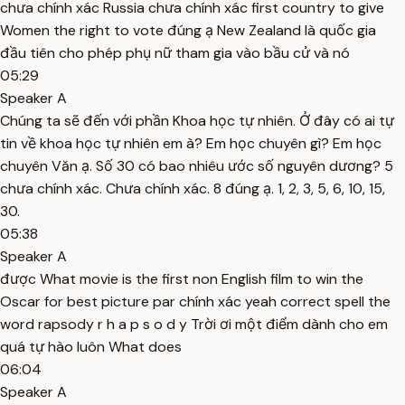
chưa chính xác Russia chưa chính xác first country to give
Women the right to vote đúng ạ New Zealand là quốc gia
đầu tiên cho phép phụ nữ tham gia vào bầu cử và nó
05:29
Speaker A
Chúng ta sẽ đến với phần Khoa học tự nhiên. Ở đây có ai tự
tin về khoa học tự nhiên em à? Em học chuyên gì? Em học
chuyên Văn ạ. Số 30 có bao nhiêu ước số nguyên dương? 5
chưa chính xác. Chưa chính xác. 8 đúng ạ. 1, 2, 3, 5, 6, 10, 15,
30.
05:38
Speaker A
được What movie is the first non English film to win the
Oscar for best picture par chính xác yeah correct spell the
word rapsody r h a p s o d y Trời ơi một điểm dành cho em
quá tự hào luôn What does
06:04
Speaker A