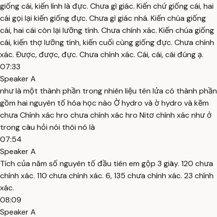
giống cái, kiến lính là đực. Chưa gì giác. Kiến chứ giống cái, hai
cái gọi lại kiến giống đực. Chưa gì giác nhá. Kiến chúa giống
cái, hai cái còn lại lưỡng tính. Chưa chính xác. Kiến chúa giống
cái, kiến thợ lưỡng tính, kiến cuối cùng giống đực. Chưa chính
xác. Được, được, đực. Chưa chính xác. Cái, cái, cái đúng ạ.
07:33
Speaker A
như là một thành phần trong nhiên liệu tên lửa có thành phần
gồm hai nguyên tố hóa học nào Ờ hydro và ờ hydro và kẽm
chưa Chính xác hro chưa chính xác hro Nitơ chính xác như ở
trong câu hỏi nói thôi nó là
07:54
Speaker A
Tích của năm số nguyên tố đầu tiên em gộp 3 giây. 120 chưa
chính xác. 110 chưa chính xác. 6, 135 chưa chính xác. 23 chính
xác.
08:09
Speaker A