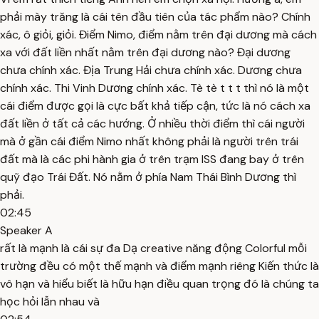
phải mày trăng là cái tên đầu tiên của tác phẩm nào? Chính
xác, ô giỏi, giỏi. Điểm Nimo, điểm nằm trên đại dương mà cách
xa với đất liền nhất nằm trên đại dương nào? Đại dương
chưa chính xác. Địa Trung Hải chưa chính xác. Dương chưa
chính xác. Thi Vinh Dương chính xác. Tè tè t t t thì nó là một
cái điểm được gọi là cực bất khả tiếp cận, tức là nó cách xa
đất liền ở tất cả các hướng. Ở nhiều thời điểm thì cái người
mà ở gần cái điểm Nimo nhất không phải là người trên trái
đất mà là các phi hành gia ở trên trạm ISS đang bay ở trên
quỹ đạo Trái Đất. Nó nằm ở phía Nam Thái Bình Dương thì
phải.
02:45
Speaker A
rất là mạnh là cái sự đa Dạ creative năng động Colorful mỗi
trường đều có một thế mạnh và điểm mạnh riêng Kiến thức là
vô hạn và hiểu biết là hữu hạn điều quan trọng đó là chúng ta
học hỏi lẫn nhau và