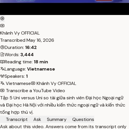
Khánh Vy OFFICIAL
Transcribed
May 16, 2026
Duration:
16:42
Words:
3,444
Reading time:
18 min
Language:
Vietnamese
Speakers:
1
Vietnamese
Khánh Vy OFFICIAL
Transcribe a YouTube Video
Tập 5 Uni versus Uni so tài giữa sinh viên Đại học Ngoại ngữ
và Đại học Hà Nội với nhiều kiến thức ngoại ngữ và kiến thức
tổng hợp thú vị.
Transcript
Ask
Summary
Questions
Ask about this video. Answers come from its transcript only