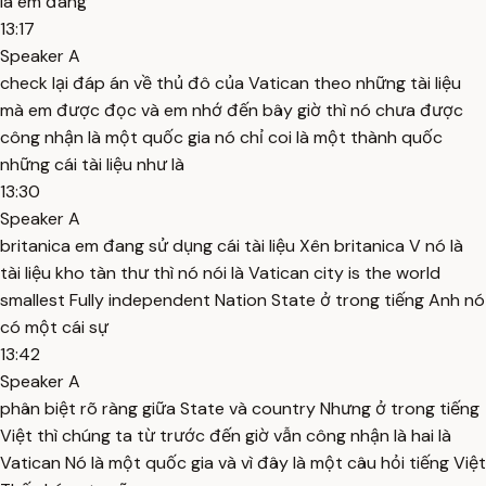
là em đang
13:17
Speaker A
check lại đáp án về thủ đô của Vatican theo những tài liệu
mà em được đọc và em nhớ đến bây giờ thì nó chưa được
công nhận là một quốc gia nó chỉ coi là một thành quốc
những cái tài liệu như là
13:30
Speaker A
britanica em đang sử dụng cái tài liệu Xên britanica V nó là
tài liệu kho tàn thư thì nó nói là Vatican city is the world
smallest Fully independent Nation State ở trong tiếng Anh nó
có một cái sự
13:42
Speaker A
phân biệt rõ ràng giữa State và country Nhưng ở trong tiếng
Việt thì chúng ta từ trước đến giờ vẫn công nhận là hai là
Vatican Nó là một quốc gia và vì đây là một câu hỏi tiếng Việt