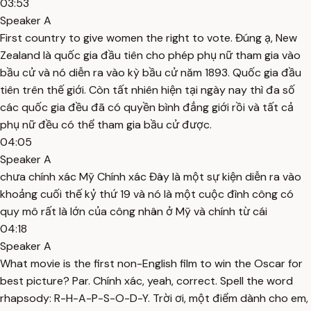
03:53
Speaker A
First country to give women the right to vote. Đúng ạ, New
Zealand là quốc gia đầu tiên cho phép phụ nữ tham gia vào
bầu cử và nó diễn ra vào kỳ bầu cử năm 1893. Quốc gia đầu
tiên trên thế giới. Còn tất nhiên hiện tại ngày nay thì đa số
các quốc gia đều đã có quyền bình đẳng giới rồi và tất cả
phụ nữ đều có thể tham gia bầu cử được.
04:05
Speaker A
chưa chính xác Mỹ Chính xác Đây là một sự kiện diễn ra vào
khoảng cuối thế kỷ thứ 19 và nó là một cuộc đình công có
quy mô rất là lớn của công nhân ở Mỹ và chính từ cái
04:18
Speaker A
What movie is the first non-English film to win the Oscar for
best picture? Par. Chính xác, yeah, correct. Spell the word
rhapsody: R-H-A-P-S-O-D-Y. Trời ơi, một điểm dành cho em,