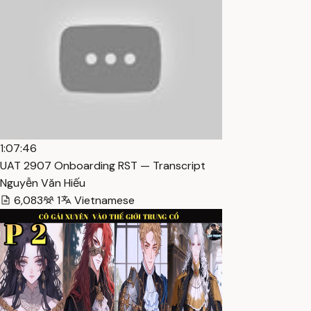
1:07:46
UAT 2907 Onboarding RST — Transcript
Nguyễn Văn Hiếu
6,083
1
Vietnamese