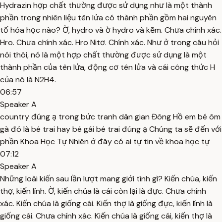
Hydrazin hợp chất thường được sử dụng như là một thành
phần trong nhiên liệu tên lửa có thành phần gồm hai nguyên
tố hóa học nào? Ờ, hydro và ờ hydro và kẽm. Chưa chính xác.
Hro. Chưa chính xác. Hro Nitơ. Chính xác. Như ở trong câu hỏi
nói thôi, nó là một hợp chất thường được sử dụng là một
thành phần của tên lửa, động cơ tên lửa và cái công thức H
của nó là N2H4.
06:57
Speaker A
country đúng ạ trong bức tranh dân gian Đông Hồ em bé ôm
gà đó là bé trai hay bé gái bé trai đúng ạ Chúng ta sẽ đến với
phần Khoa Học Tự Nhiên ở đây có ai tự tin về khoa học tự
07:12
Speaker A
Những loài kiến sau lần lượt mang giới tính gì? Kiến chúa, kiến
thợ, kiến lính. Ờ, kiến chúa là cái còn lại là đực. Chưa chính
xác. Kiến chúa là giống cái. Kiến thợ là giống đực, kiến lính là
giống cái. Chưa chính xác. Kiến chúa là giống cái, kiến thợ là