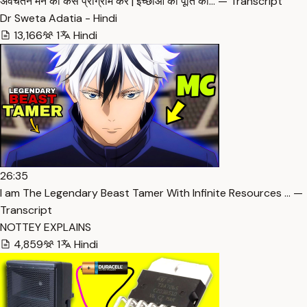
अवचेतन मन को कैसे प्रोग्राम करें | इच्छाओं की पूर्ति का… — Transcript
Dr Sweta Adatia - Hindi
13,166
1
Hindi
26:35
I am The Legendary Beast Tamer With Infinite Resources … —
Transcript
NOTTEY EXPLAINS
4,859
1
Hindi