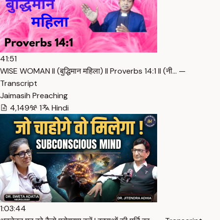
41:51
WISE WOMAN ll (बुद्धिमान महिला) ll Proverbs 14:1 ll (नी… —
Transcript
Jaimasih Preaching
4,149
1
Hindi
1:03:44