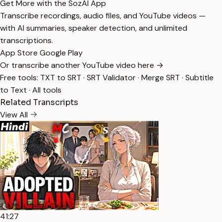
Get More with the SozAI App
Transcribe recordings, audio files, and YouTube videos —
with AI summaries, speaker detection, and unlimited
transcriptions.
App Store
Google Play
Or transcribe another YouTube video here →
Free tools:
TXT to SRT
·
SRT Validator
·
Merge SRT
·
Subtitle
to Text
·
All tools
Related Transcripts
View All
41:27