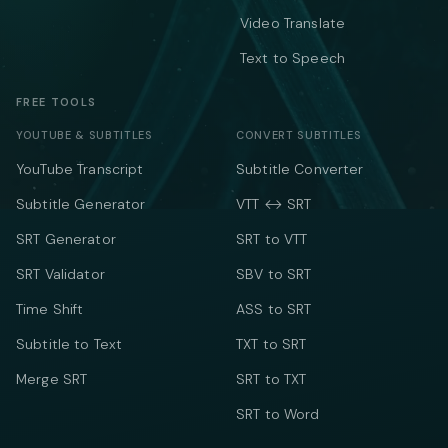
Video Translate
Text to Speech
FREE TOOLS
YOUTUBE & SUBTITLES
CONVERT SUBTITLES
YouTube Transcript
Subtitle Converter
Subtitle Generator
VTT ↔ SRT
SRT Generator
SRT to VTT
SRT Validator
SBV to SRT
Time Shift
ASS to SRT
Subtitle to Text
TXT to SRT
Merge SRT
SRT to TXT
SRT to Word