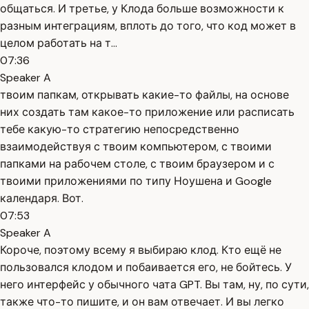
общаться. И третье, у Клода больше возможности к
разным интеграциям, вплоть до того, что код может в
целом работать на т...
07:36
Speaker A
твоим папкам, открывать какие-то файлы, на основе
них создать там какое-то приложение или расписать
тебе какую-то стратегию непосредственно
взаимодействуя с твоим компьютером, с твоими
папками на рабочем столе, с твоим браузером и с
твоими приложениями по типу Ноушена и Google
календаря. Вот.
07:53
Speaker A
Короче, поэтому всему я выбираю клод. Кто ещё не
пользовался клодом и побаивается его, не бойтесь. У
него интерфейс у обычного чата GPT. Вы там, ну, по сути,
также что-то пишите, и он вам отвечает. И вы легко