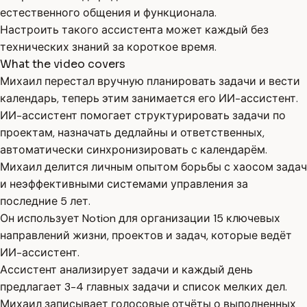
естественного общения и функционала.
Настроить такого ассистента может каждый без
технических знаний за короткое время.
What the video covers
Михаил перестал вручную планировать задачи и вести
календарь, теперь этим занимается его ИИ-ассистент.
ИИ-ассистент помогает структурировать задачи по
проектам, назначать дедлайны и ответственных,
автоматически синхронизировать с календарём.
Михаил делится личным опытом борьбы с хаосом задач
и неэффективными системами управления за
последние 5 лет.
Он использует Notion для организации 15 ключевых
направлений жизни, проектов и задач, которые ведёт
ИИ-ассистент.
Ассистент анализирует задачи и каждый день
предлагает 3-4 главных задачи и список мелких дел.
Михаил записывает голосовые отчёты о выполненных