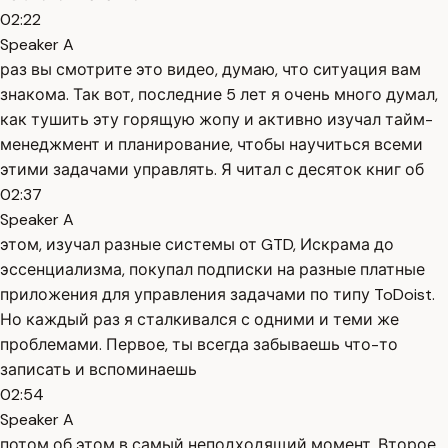
02:22
Speaker A
раз вы смотрите это видео, думаю, что ситуация вам
знакома. Так вот, последние 5 лет я очень много думал,
как тушить эту горящую жопу и активно изучал тайм-
менеджмент и планирование, чтобы научиться всеми
этими задачами управлять. Я читал с десяток книг об
02:37
Speaker A
этом, изучал разные системы от GTD, Искрама до
эссенциализма, покупал подписки на разные платные
приложения для управления задачами по типу ToDoist.
Но каждый раз я сталкивался с одними и теми же
проблемами. Первое, ты всегда забываешь что-то
записать и вспоминаешь
02:54
Speaker A
потом об этом в самый неподходящий момент. Второе,