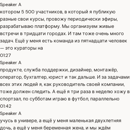
Speaker A
котором 5 500 участников, в который я публикую
разные свои курсы, провожу периодически эфиры,
разрабатываю платформу. Мы организуем живые
встречи в тридцати городах. И там тоже очень много
задач. Ещё у меня есть команда из пятнадцати человек
— это кураторы на
01:27
Speaker A
продукте, служба поддержки, дизайнер, монтажёр,
оператор, бухгалтер, юрист и так дальше. И за задачами
всех этих людей я, как руководитель своей компании,
тоже должен следить. А ещё я три раза в неделю хожу в
спортзал, по субботам играю в футбол, параллельно
01:42
Speaker A
учусь в универе, а ещё у меня маленькая двухлетняя
дочь, а ещё у меня беременная жена, и мы ждём