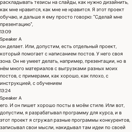
раскладывать тезисы на слайды, как нужно дизайнить,
как мне нравится, как мне не нравится. Я этот проект
обучаю, и дальше я ему просто говорю: "Сделай мне
презентацию",
13:09
Speaker A
он делает. Или, допустим, есть отдельный проект,
который помогает с написанием постов. У него своя
зона. Он не умеет делать, например, презентации, но в
нём много материалов с выгрузками разных моих
постов, с примерами, как хорошо, как плохо, с
инструкцией, с обучением
13:24
Speaker A
его. И он пишет хорошо посты в моём стиле. Или вот,
допустим, я разрабатывал программу для курса, и в
этот проект я сгружал разные программы конкурентов,
записывал свои мысли, накидывал там идеи по своей