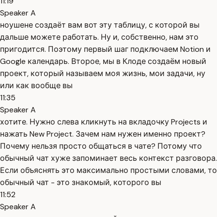
11:19
Speaker A
ноушене создаёт вам вот эту таблицу, с которой вы
дальше можете работать. Ну и, собственно, нам это
пригодится. Поэтому первый шаг подключаем Notion и
Google календарь. Второе, мы в Клоде создаём новый
проект, который называем моя жизнь, мои задачи, ну
или как вообще вы
11:35
Speaker A
хотите. Нужно слева кликнуть на вкладочку Projects и
нажать New Project. Зачем нам нужен именно проект?
Почему нельзя просто общаться в чате? Потому что
обычный чат хуже запоминает весь контекст разговора.
Если объяснять это максимально простыми словами, то
обычный чат - это знакомый, которого вы
11:52
Speaker A