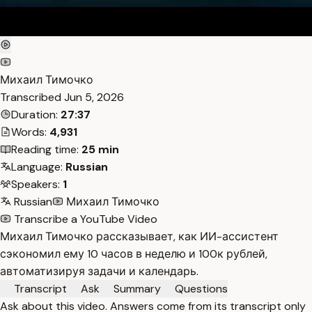
Михаил Тимочко
Transcribed
Jun 5, 2026
Duration:
27:37
Words:
4,931
Reading time:
25 min
Language:
Russian
Speakers:
1
Russian
Михаил Тимочко
Transcribe a YouTube Video
Михаил Тимочко рассказывает, как ИИ-ассистент
сэкономил ему 10 часов в неделю и 100к рублей,
автоматизируя задачи и календарь.
Transcript
Ask
Summary
Questions
Ask about this video. Answers come from its transcript only