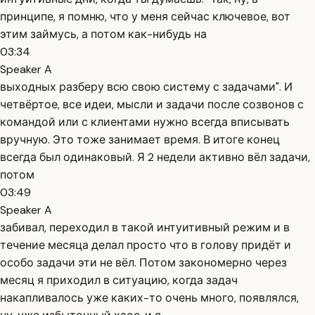
принципе, я помню, что у меня сейчас ключевое, вот
этим займусь, а потом как-нибудь на
03:34
Speaker A
выходных разберу всю свою систему с задачами". И
четвёртое, все идеи, мысли и задачи после созвонов с
командой или с клиентами нужно всегда вписывать
вручную. Это тоже занимает время. В итоге конец
всегда был одинаковый. Я 2 недели активно вёл задачи,
потом
03:49
Speaker A
забивал, переходил в такой интуитивный режим и в
течение месяца делал просто что в голову придёт и
особо задачи эти не вёл. Потом закономерно через
месяц я приходил в ситуацию, когда задач
накапливалось уже каких-то очень много, появлялся,