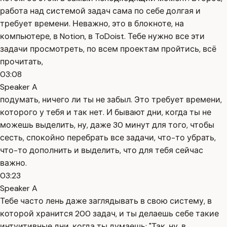
работа над системой задач сама по себе долгая и
требует времени. Неважно, это в блокноте, на
компьютере, в Notion, в ToDoist. Тебе нужно все эти
задачи просмотреть, по всем проектам пройтись, всё
прочитать,
03:08
Speaker A
подумать, ничего ли ты не забыл. Это требует времени,
которого у тебя и так нет. И бывают дни, когда ты не
можешь выделить, ну, даже 30 минут для того, чтобы
сесть, спокойно перебрать все задачи, что-то убрать,
что-то дополнить и выделить, что для тебя сейчас
важно.
03:23
Speaker A
Тебе часто лень даже заглядывать в свою систему, в
которой хранится 200 задач, и ты делаешь себе такие
интуитивные дни, когда ты думаешь: "Так, ну, в