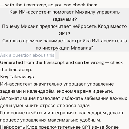
— with the timestamp, so you can check them.
Как ИИ-ассистент помогает Михаилу управлять
задачами?
Почему Михаил предпочитает нейросеть Клод вместо
GPT?
Сколько времени занимает настройка ИИ-ассистента
по инструкции Михаила?
Generated from the transcript and can be wrong — check
the timestamp.
Key Takeaways
ИИ-ассистент значительно упрощает управление
задачами и календарём, экономя время и деньги.
Автоматизация позволяет избежать забывания важных
дел и уменьшить стресс от хаоса задач.
Голосовые отчёты и интеграция с календарём делают
процесс управления максимально удобным.
Нейросеть Клод предпочтительнее GPT из-за более