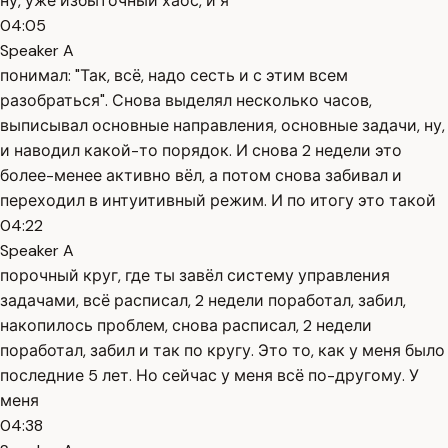
ну, уже избыточный хаос, и я
04:05
Speaker A
понимал: "Так, всё, надо сесть и с этим всем
разобраться". Снова выделял несколько часов,
выписывал основные направления, основные задачи, ну,
и наводил какой-то порядок. И снова 2 недели это
более-менее активно вёл, а потом снова забивал и
переходил в интуитивный режим. И по итогу это такой
04:22
Speaker A
порочный круг, где ты завёл систему управления
задачами, всё расписал, 2 недели поработал, забил,
накопилось проблем, снова расписал, 2 недели
поработал, забил и так по кругу. Это то, как у меня было
последние 5 лет. Но сейчас у меня всё по-другому. У
меня
04:38