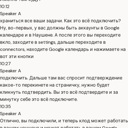
10:12
Speaker A
храниться все ваши задачи. Как это всё подключить?
Ну, во-первых, у вас должны быть аккаунты в Google
календаре и в Наушене. А после этого вы переходите
вкло, заходите в settings, дальше переходите в
connectors, находите Google календарь и нажимаете на
вот эти кнопки
10:27
Speaker A
подключить. Дальше там вас спросит подтверждение
какое-то перекинете на страничку, нужно будет
кликнуть подтвердить. Вы это всё подтвердите и за
минутку себе это всё подключите.
10:35
Speaker A
Отлично, вы подключили, и теперь клод может работать
в вашем ноушене и может работать в вашем Google