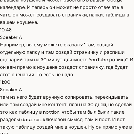
календаре. И теперь он может не просто отвечать в
чате, он может создавать странички, папки, таблицы в
вашем ноушене.
10:48
Speaker A
Например, вы ему можете сказать: "Там, создай
отдельную папку и там создай страничку и распиши
сценарий там на 30 минут для моего YouTube ролика". И
он вам прямо в ноушене создаст страничку, где будет
этот сценарий. То есть не надо
11:00
Speaker A
там из него будет вручную копировать, перекидывать
или там создай мне контент-план на 30 дней, но сделай
это как таблицу в nottion, чтобы там был были такие
разделы data, res, ключевой смысл, там и пост. И вот
такую таблицу создай мне в ноушен. Ну он прямо уже в