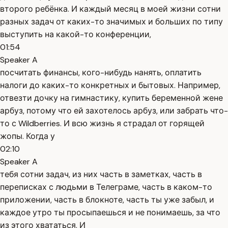
второго ребёнка. И каждый месяц в моей жизни сотни
разных задач от каких-то значимых и больших по типу
выступить на какой-то конференции,
01:54
Speaker A
посчитать финансы, кого-нибудь нанять, оплатить
налоги до каких-то конкретных и бытовых. Например,
отвезти дочку на гимнастику, купить беременной жене
арбуз, потому что ей захотелось арбуз, или забрать что-
то с Wildberries. И всю жизнь я страдал от горящей
жопы. Когда у
02:10
Speaker A
тебя сотни задач, из них часть в заметках, часть в
переписках с людьми в Телеграме, часть в каком-то
приложении, часть в блокноте, часть ты уже забыл, и
каждое утро ты просыпаешься и не понимаешь, за что
из этого хвататься. И