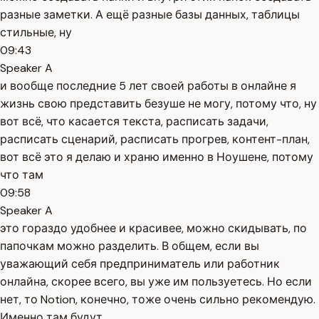
разные заметки. А ещё разные базы данных, таблицы
стильные, ну
09:43
Speaker A
и вообще последние 5 лет своей работы в онлайне я
жизнь свою представить безуше не могу, потому что, ну
вот всё, что касается текста, расписать задачи,
расписать сценарий, расписать прогрев, контент-план,
вот всё это я делаю и храню именно в Ноушене, потому
что там
09:58
Speaker A
это гораздо удобнее и красивее, можно скидывать, по
папочкам можно разделить. В общем, если вы
уважающий себя предприниматель или работник
онлайна, скорее всего, вы уже им пользуетесь. Но если
нет, то Notion, конечно, тоже очень сильно рекомендую.
Именно там будут