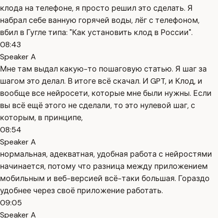
клода на телефоне, я просто решил это сделать. Я
набрал себе ванную горячей воды, лёг с телефоном,
вбил в Гугле типа: "Как установить клод в России".
08:43
Speaker A
Мне там выдал какую-то пошаговую статью. Я шаг за
шагом это делал. В итоге всё скачал. И GPT, и Клод, и
вообще все нейросети, которые мне были нужны. Если
вы всё ещё этого не сделали, то это нулевой шаг, с
которым, в принципе,
08:54
Speaker A
нормальная, адекватная, удобная работа с нейростями
начинается, потому что разница между приложением
мобильным и веб-версией всё-таки большая. Гораздо
удобнее через своё приложение работать.
09:05
Speaker A