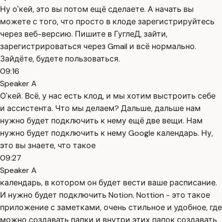
Ну о'кей, это вы потом ещё сделаете. А начать вы
можете с того, что просто в клоде зарегистрируйтесь
через веб-версию. Пишите в ГуглеД, зайти,
зарегистрироваться через Gmail и всё нормально.
Зайдёте, будете пользоваться.
09:16
Speaker A
О'кей. Всё, у нас есть клод, и мы хотим выстроить себе
и ассистента. Что мы делаем? Дальше, дальше нам
нужно будет подключить к нему ещё две вещи. Нам
нужно будет подключить к нему Google календарь. Ну,
это вы знаете, что такое
09:27
Speaker A
календарь, в котором он будет вести ваше расписание.
И нужно будет подключить Notion. Nottion - это такое
приложение с заметками, очень стильное и удобное, где
можно создавать папки и внутри этих папок создавать