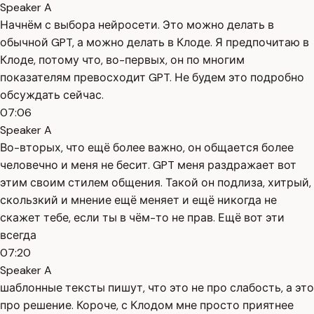
Speaker A
Начнём с выбора нейросети. Это можно делать в
обычной GPT, а можно делать в Клоде. Я предпочитаю в
Клоде, потому что, во-первых, он по многим
показателям превосходит GPT. Не будем это подробно
обсуждать сейчас.
07:06
Speaker A
Во-вторых, что ещё более важно, он общается более
человечно и меня не бесит. GPT меня раздражает вот
этим своим стилем общения. Такой он подлиза, хитрый,
скользкий и мнение ещё меняет и ещё никогда не
скажет тебе, если ты в чём-то не прав. Ещё вот эти
всегда
07:20
Speaker A
шаблонные тексты пишут, что это не про слабость, а это
про решение. Короче, с Клодом мне просто приятнее