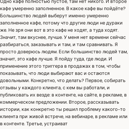
Одно кафе полностью пустое, там нет никого. И второе
кафе умеренно заполненное. В какое кафе вы пойдёте?
Большинство людей выберут именно умеренно
заполненное кафе, потому что другие люди не дураки
же. Не зря они вот в это кафе не ходят, а туда ходят.
Значит, там вкуснее, лучше. У меня нет времени сейчас
разбираться, заказывать и там, и там сравнивать. Я
просто доверюсь людям. Если большинство людей там,
значит, это кафе лучше. Я пойду туда, где люди. И
применение этого триггера в продажах в том, чтобы
показывать, что люди выбирают вас и остаются
довольными. Конкретно, что делать? Первое, собирать
отзывы у каждого клиента, с кем вы работали, и
публиковать их везде: в контенте, на сайте, в рекламе, в
коммерческом предложении. Второе, рассказывать
истории, как конкретно ты решил проблему какого-то
клиента при живой встрече, на вебинаре, в рекламе или
в контенте. Третье, устраиват