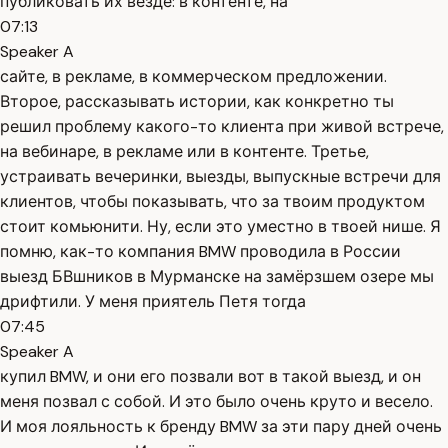
публиковать их везде: в контенте, на
07:13
Speaker A
сайте, в рекламе, в коммерческом предложении.
Второе, рассказывать истории, как конкретно ты
решил проблему какого-то клиента при живой встрече,
на вебинаре, в рекламе или в контенте. Третье,
устраивать вечеринки, выезды, выпускные встречи для
клиентов, чтобы показывать, что за твоим продуктом
стоит комьюнити. Ну, если это уместно в твоей нише. Я
помню, как-то компания BMW проводила в России
выезд БВшников в Мурманске на замёрзшем озере мы
дрифтили. У меня приятель Петя тогда
07:45
Speaker A
купил BMW, и они его позвали вот в такой выезд, и он
меня позвал с собой. И это было очень круто и весело.
И моя лояльность к бренду BMW за эти пару дней очень