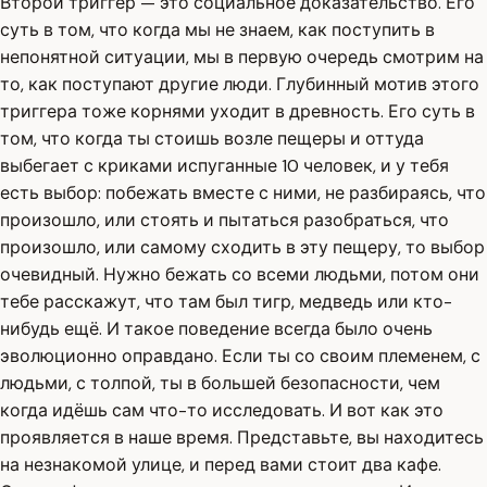
Второй триггер — это социальное доказательство. Его
суть в том, что когда мы не знаем, как поступить в
непонятной ситуации, мы в первую очередь смотрим на
то, как поступают другие люди. Глубинный мотив этого
триггера тоже корнями уходит в древность. Его суть в
том, что когда ты стоишь возле пещеры и оттуда
выбегает с криками испуганные 10 человек, и у тебя
есть выбор: побежать вместе с ними, не разбираясь, что
произошло, или стоять и пытаться разобраться, что
произошло, или самому сходить в эту пещеру, то выбор
очевидный. Нужно бежать со всеми людьми, потом они
тебе расскажут, что там был тигр, медведь или кто-
нибудь ещё. И такое поведение всегда было очень
эволюционно оправдано. Если ты со своим племенем, с
людьми, с толпой, ты в большей безопасности, чем
когда идёшь сам что-то исследовать. И вот как это
проявляется в наше время. Представьте, вы находитесь
на незнакомой улице, и перед вами стоит два кафе.