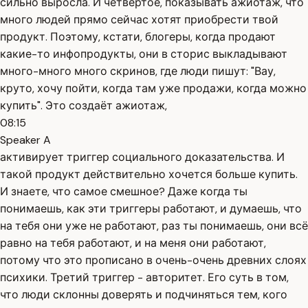
сильно выросла. И четвёртое, показывать ажиотаж, что
много людей прямо сейчас хотят приобрести твой
продукт. Поэтому, кстати, блогеры, когда продают
какие-то инфопродукты, они в сторис выкладывают
много-много много скринов, где люди пишут: "Вау,
круто, хочу пойти, когда там уже продажи, когда можно
купить". Это создаёт ажиотаж,
08:15
Speaker A
активирует триггер социального доказательства. И
такой продукт действительно хочется больше купить.
И знаете, что самое смешное? Даже когда ты
понимаешь, как эти триггеры работают, и думаешь, что
на тебя они уже не работают, раз ты понимаешь, они всё
равно на тебя работают, и на меня они работают,
потому что это прописано в очень-очень древних слоях
психики. Третий триггер - авторитет. Его суть в том,
что люди склонны доверять и подчиняться тем, кого