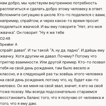
нам добро, мы чувствуем внутреннюю потребность
расплатиться и сделать добро этому человеку в ответ.
Вспомните ситуацию в школе. Кто-то поделился с вами,
например, спрайтом, и через какое-то время просит
поделиться жвачкой. И вы ему говорите: "Нет, это моя
жвачка". Он говорит: "Ну я же тебе
02:48
Speaker A
спрайт давал". И ты такой: "А, ну да, ладно". И даёшь ему
жвачку. Хотя другим не давал. Почему? Потому что
триггер взаимности. Или другой пример. Кто-то позвал
тебя на свой день рождения, там было весело и
классно, и в следующий раз ты зовёшь этого человека
на свой день рождения, потому что, ну, будет как-то
неловко. Он же меня на свой звал, значит, я его на свой
тоже позову. Мы всегда подсознательно стараемся
восстановить баланс того, что я получаю от человека и
того, что я ему даю.