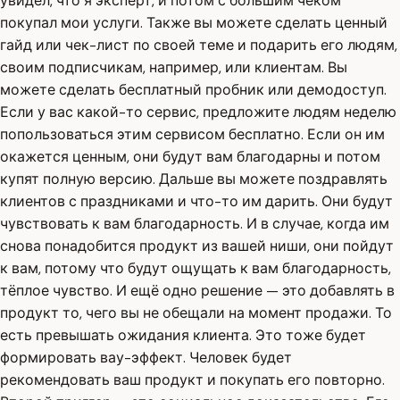
увидел, что я эксперт, и потом с большим чеком
покупал мои услуги. Также вы можете сделать ценный
гайд или чек-лист по своей теме и подарить его людям,
своим подписчикам, например, или клиентам. Вы
можете сделать бесплатный пробник или демодоступ.
Если у вас какой-то сервис, предложите людям неделю
попользоваться этим сервисом бесплатно. Если он им
окажется ценным, они будут вам благодарны и потом
купят полную версию. Дальше вы можете поздравлять
клиентов с праздниками и что-то им дарить. Они будут
чувствовать к вам благодарность. И в случае, когда им
снова понадобится продукт из вашей ниши, они пойдут
к вам, потому что будут ощущать к вам благодарность,
тёплое чувство. И ещё одно решение — это добавлять в
продукт то, чего вы не обещали на момент продажи. То
есть превышать ожидания клиента. Это тоже будет
формировать вау-эффект. Человек будет
рекомендовать ваш продукт и покупать его повторно.