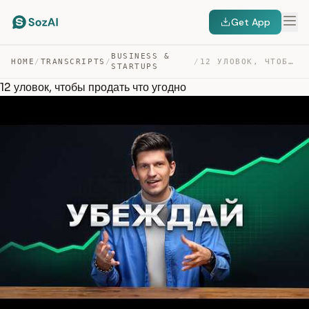
Get App
BUSINESS &
HOME
/
TRANSCRIPTS
/
/
12 УЛОВОК, ЧТОБЫ ПРОДАТЬ ЧТО УГОДНО — TRANSCRIPT
STARTUPS
12 уловок, чтобы продать что угодно