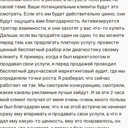
своей теме. Ваши потенциальные клиенты будут это
смотреть. Если это им будет действительно ценно, они
будут ощущать вам благодарность. Активизируется
триггер взаимности, и они захотят у вас что-то купить.
Дальше, если вы продаёте один на один, то вы можете
перед тем, как предлагать платную услугу, провести
ценный бесплатный разбор или диагностику своему
клиенту. К примеру, когда я был маркетологом и
продавал свои услуги, я перед продажей проводил
бесплатный двухчасовой маркетинговый аудит, где мы
определяли точки роста. Я разбирал, что сейчас
работает не так. Мы смотрели конкуренцию, смотрели,
какие каналы рекламные лучше зайдут. И за эти 2 часа
мой клиент получал от меня очень-очень много пользы
и был благодарен мне, что я на этой встрече не начинал
сразу ему впаривать и продавать свои услуги, а что я
дал ему какую-то ценность, ему это понравилось, он