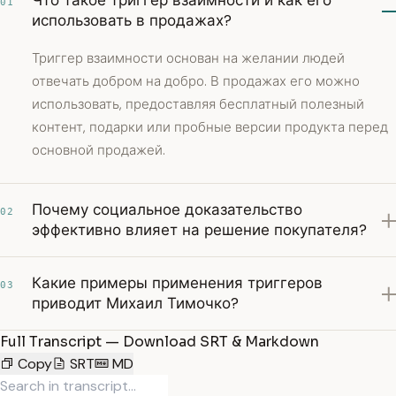
Что такое триггер взаимности и как его
01
использовать в продажах?
Триггер взаимности основан на желании людей
отвечать добром на добро. В продажах его можно
использовать, предоставляя бесплатный полезный
контент, подарки или пробные версии продукта перед
основной продажей.
Почему социальное доказательство
02
эффективно влияет на решение покупателя?
Какие примеры применения триггеров
03
приводит Михаил Тимочко?
Full Transcript — Download SRT & Markdown
Copy
SRT
MD