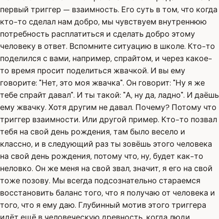
первый триггер — взаимность. Его суть в том, что когда
кто-то сделал нам добро, мы чувствуем внутреннюю
потребность расплатиться и сделать добро этому
человеку в ответ. Вспомните ситуацию в школе. Кто-то
поделился с вами, например, спрайтом, и через какое-
то время просит поделиться жвачкой. И вы ему
говорите: "Нет, это моя жвачка". Он говорит: "Ну я же
тебе спрайт давал". И ты такой: "А, ну да, ладно". И даёшь
ему жвачку. Хотя другим не давал. Почему? Потому что
триггер взаимности. Или другой пример. Кто-то позвал
тебя на свой день рождения, там было весело и
классно, и в следующий раз ты зовёшь этого человека
на свой день рождения, потому что, ну, будет как-то
неловко. Он же меня на свой звал, значит, я его на свой
тоже позову. Мы всегда подсознательно стараемся
восстановить баланс того, что я получаю от человека и
того, что я ему даю. Глубинный мотив этого триггера
идёт ещё в человеческую древность, когда люди