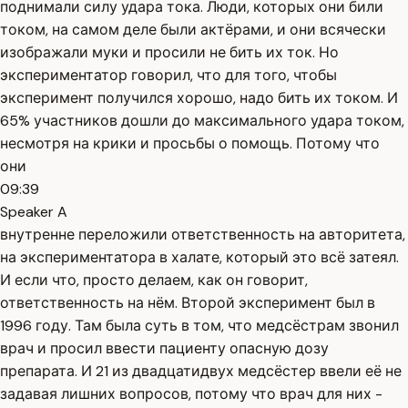
поднимали силу удара тока. Люди, которых они били
током, на самом деле были актёрами, и они всячески
изображали муки и просили не бить их ток. Но
экспериментатор говорил, что для того, чтобы
эксперимент получился хорошо, надо бить их током. И
65% участников дошли до максимального удара током,
несмотря на крики и просьбы о помощь. Потому что
они
09:39
Speaker A
внутренне переложили ответственность на авторитета,
на экспериментатора в халате, который это всё затеял.
И если что, просто делаем, как он говорит,
ответственность на нём. Второй эксперимент был в
1996 году. Там была суть в том, что медсёстрам звонил
врач и просил ввести пациенту опасную дозу
препарата. И 21 из двадцатидвух медсёстер ввели её не
задавая лишних вопросов, потому что врач для них -