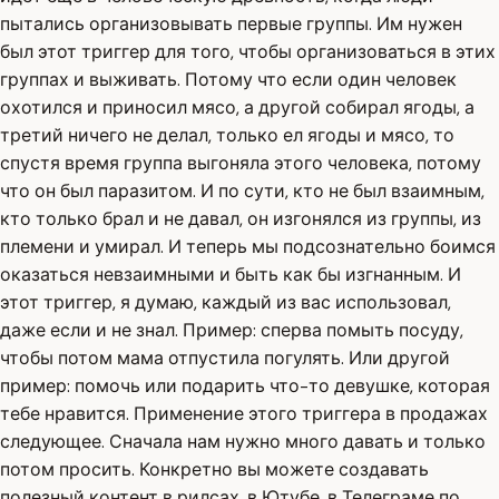
пытались организовывать первые группы. Им нужен
был этот триггер для того, чтобы организоваться в этих
группах и выживать. Потому что если один человек
охотился и приносил мясо, а другой собирал ягоды, а
третий ничего не делал, только ел ягоды и мясо, то
спустя время группа выгоняла этого человека, потому
что он был паразитом. И по сути, кто не был взаимным,
кто только брал и не давал, он изгонялся из группы, из
племени и умирал. И теперь мы подсознательно боимся
оказаться невзаимными и быть как бы изгнанным. И
этот триггер, я думаю, каждый из вас использовал,
даже если и не знал. Пример: сперва помыть посуду,
чтобы потом мама отпустила погулять. Или другой
пример: помочь или подарить что-то девушке, которая
тебе нравится. Применение этого триггера в продажах
следующее. Сначала нам нужно много давать и только
потом просить. Конкретно вы можете создавать
полезный контент в рилсах, в Ютубе, в Телеграме по