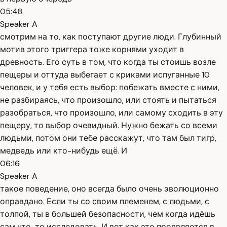
05:48
Speaker A
смотрим на то, как поступают другие люди. Глубинный
мотив этого триггера тоже корнями уходит в
древность. Его суть в том, что когда ты стоишь возле
пещеры и оттуда выбегает с криками испуганные 10
человек, и у тебя есть выбор: побежать вместе с ними,
не разбираясь, что произошло, или стоять и пытаться
разобраться, что произошло, или самому сходить в эту
пещеру, то выбор очевидный. Нужно бежать со всеми
людьми, потом они тебе расскажут, что там был тигр,
медведь или кто-нибудь ещё. И
06:16
Speaker A
такое поведение, оно всегда было очень эволюционно
оправдано. Если ты со своим племенем, с людьми, с
толпой, ты в большей безопасности, чем когда идёшь
сам что-то исследовать. И вот как это проявляется в