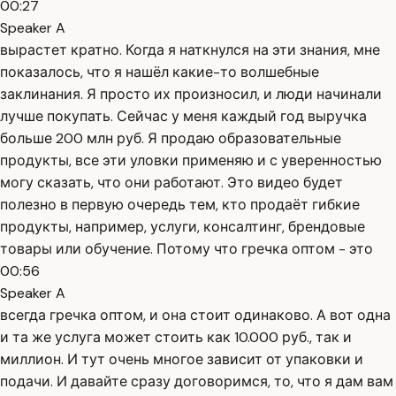
00:27
Speaker A
вырастет кратно. Когда я наткнулся на эти знания, мне
показалось, что я нашёл какие-то волшебные
заклинания. Я просто их произносил, и люди начинали
лучше покупать. Сейчас у меня каждый год выручка
больше 200 млн руб. Я продаю образовательные
продукты, все эти уловки применяю и с уверенностью
могу сказать, что они работают. Это видео будет
полезно в первую очередь тем, кто продаёт гибкие
продукты, например, услуги, консалтинг, брендовые
товары или обучение. Потому что гречка оптом - это
00:56
Speaker A
всегда гречка оптом, и она стоит одинаково. А вот одна
и та же услуга может стоить как 10.000 руб., так и
миллион. И тут очень многое зависит от упаковки и
подачи. И давайте сразу договоримся, то, что я дам вам