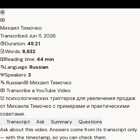
Михаил Тимочко
Transcribed
Jun 11, 2026
Duration:
45:21
Words:
8,632
Reading time:
44 min
Language:
Russian
Speakers:
3
Russian
Михаил Тимочко
Transcribe a YouTube Video
12 психологических триггеров для увеличения продаж
от Михаила Тимочко с примерами и практическими
советами.
Transcript
Ask
Summary
Questions
Ask about this video. Answers come from its transcript only
— with the timestamp, so you can check them.