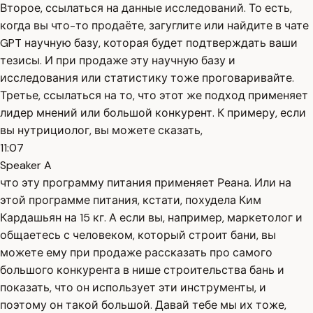
Второе, ссылаться на данные исследований. То есть,
когда вы что-то продаёте, загуглите или найдите в чате
GPT научную базу, которая будет подтверждать ваши
тезисы. И при продаже эту научную базу и
исследования или статистику тоже проговаривайте.
Третье, ссылаться на то, что этот же подход применяет
лидер мнений или большой конкурент. К примеру, если
вы нутрициолог, вы можете сказать,
11:07
Speaker A
что эту программу питания применяет Реана. Или на
этой программе питания, кстати, похудела Ким
Кардашьян на 15 кг. А если вы, например, маркетолог и
общаетесь с человеком, который строит бани, вы
можете ему при продаже рассказать про самого
большого конкурента в нише строительства бань и
показать, что он использует эти инструменты, и
поэтому он такой большой. Давай тебе мы их тоже,