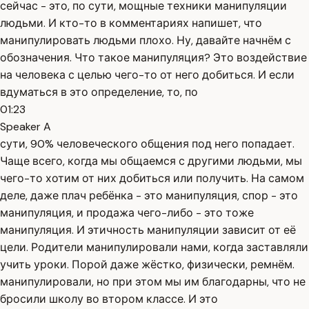
сейчас - это, по сути, мощные техники манипуляции
людьми. И кто-то в комментариях напишет, что
манипулировать людьми плохо. Ну, давайте начнём с
обозначения. Что такое манипуляция? Это воздействие
на человека с целью чего-то от него добиться. И если
вдуматься в это определение, то, по
01:23
Speaker A
сути, 90% человеческого общения под него попадает.
Чаще всего, когда мы общаемся с другими людьми, мы
чего-то хотим от них добиться или получить. На самом
деле, даже плач ребёнка - это манипуляция, спор - это
манипуляция, и продажа чего-либо - это тоже
манипуляция. И этичность манипуляции зависит от её
цели. Родители манипулировали нами, когда заставляли
учить уроки. Порой даже жёстко, физически, ремнём.
манипулировали, но при этом мы им благодарны, что не
бросили школу во втором классе. И это