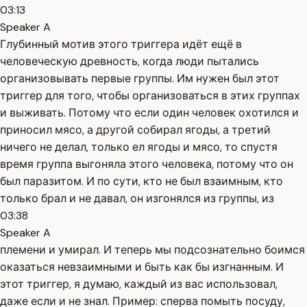
03:13
Speaker A
Глубинный мотив этого триггера идёт ещё в
человеческую древность, когда люди пытались
организовывать первые группы. Им нужен был этот
триггер для того, чтобы организоваться в этих группах
и выживать. Потому что если один человек охотился и
приносил мясо, а другой собирал ягоды, а третий
ничего не делал, только ел ягоды и мясо, то спустя
время группа выгоняла этого человека, потому что он
был паразитом. И по сути, кто не был взаимным, кто
только брал и не давал, он изгонялся из группы, из
03:38
Speaker A
племени и умирал. И теперь мы подсознательно боимся
оказаться невзаимными и быть как бы изгнанным. И
этот триггер, я думаю, каждый из вас использовал,
даже если и не знал. Пример: сперва помыть посуду,