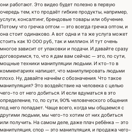
они работают. Это видео будет полезно в первую
очередь тем, кто продаёт гибкие продукты, например,
услуги, консалтинг, брендовые товары или обучение.
Потому что гречка оптом — это всегда гречка оптом, и
она стоит одинаково. А вот одна и та же услуга может
стоить как 10 000 руб., так и миллион. И тут очень
многое зависит от упаковки и подачи. И давайте сразу
договоримся, то, что я дам вам сейчас — это, по сути,
мощные техники манипуляции людьми. И кто-то в
комментариях напишет, что манипулировать людьми
плохо. Ну, давайте начнём с обозначения. Что такое
манипуляция? Это воздействие на человека с целью
чего-то от него добиться. И если вдуматься в это
определение, то, по сути, 90% человеческого общения
под него попадает. Чаще всего, когда мы общаемся с
другими людьми, мы чего-то хотим от них добиться
или получить. На самом деле, даже плач ребёнка — это
манипуляция, спор — это манипуляция, и продажа чего-