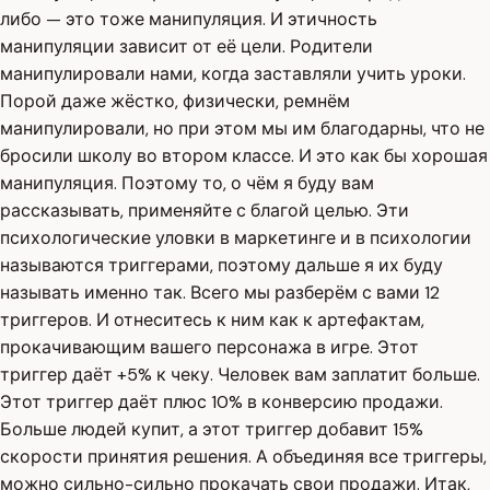
либо — это тоже манипуляция. И этичность
манипуляции зависит от её цели. Родители
манипулировали нами, когда заставляли учить уроки.
Порой даже жёстко, физически, ремнём
манипулировали, но при этом мы им благодарны, что не
бросили школу во втором классе. И это как бы хорошая
манипуляция. Поэтому то, о чём я буду вам
рассказывать, применяйте с благой целью. Эти
психологические уловки в маркетинге и в психологии
называются триггерами, поэтому дальше я их буду
называть именно так. Всего мы разберём с вами 12
триггеров. И отнеситесь к ним как к артефактам,
прокачивающим вашего персонажа в игре. Этот
триггер даёт +5% к чеку. Человек вам заплатит больше.
Этот триггер даёт плюс 10% в конверсию продажи.
Больше людей купит, а этот триггер добавит 15%
скорости принятия решения. А объединяя все триггеры,
можно сильно-сильно прокачать свои продажи. Итак,