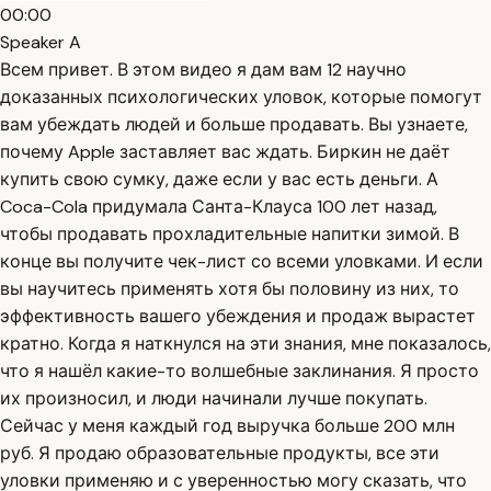
00:00
Speaker A
Всем привет. В этом видео я дам вам 12 научно
доказанных психологических уловок, которые помогут
вам убеждать людей и больше продавать. Вы узнаете,
почему Apple заставляет вас ждать. Биркин не даёт
купить свою сумку, даже если у вас есть деньги. А
Coca-Cola придумала Санта-Клауса 100 лет назад,
чтобы продавать прохладительные напитки зимой. В
конце вы получите чек-лист со всеми уловками. И если
вы научитесь применять хотя бы половину из них, то
эффективность вашего убеждения и продаж вырастет
кратно. Когда я наткнулся на эти знания, мне показалось,
что я нашёл какие-то волшебные заклинания. Я просто
их произносил, и люди начинали лучше покупать.
Сейчас у меня каждый год выручка больше 200 млн
руб. Я продаю образовательные продукты, все эти
уловки применяю и с уверенностью могу сказать, что