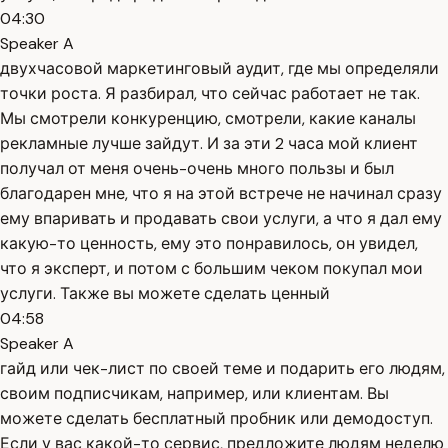
04:30
Speaker A
двухчасовой маркетинговый аудит, где мы определяли
точки роста. Я разбирал, что сейчас работает не так.
Мы смотрели конкуренцию, смотрели, какие каналы
рекламные лучше зайдут. И за эти 2 часа мой клиент
получал от меня очень-очень много пользы и был
благодарен мне, что я на этой встрече не начинал сразу
ему впаривать и продавать свои услуги, а что я дал ему
какую-то ценность, ему это понравилось, он увидел,
что я эксперт, и потом с большим чеком покупал мои
услуги. Также вы можете сделать ценный
04:58
Speaker A
гайд или чек-лист по своей теме и подарить его людям,
своим подписчикам, например, или клиентам. Вы
можете сделать бесплатный пробник или демодоступ.
Если у вас какой-то сервис, предложите людям неделю