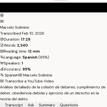
Marcelo Solimine
Transcribed
Feb 10, 2026
Duration:
17:29
Words:
2,340
Reading time:
12 min
Language:
Spanish
(95%)
Speakers:
1
Accuracy:
95%
Spanish
Marcelo Solimine
Transcribe a YouTube Video
Análisis detallado de la colisión de deberes, cumplimiento de
deber, obediencia debida y ejercicio de un derecho en la
teoría del delito.
Transcript
Ask
Summary
Questions