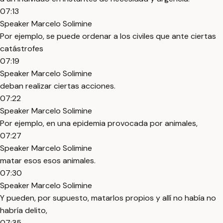
07:13
Speaker Marcelo Solimine
Por ejemplo, se puede ordenar a los civiles que ante ciertas
catástrofes
07:19
Speaker Marcelo Solimine
deban realizar ciertas acciones.
07:22
Speaker Marcelo Solimine
Por ejemplo, en una epidemia provocada por animales,
07:27
Speaker Marcelo Solimine
matar esos esos animales.
07:30
Speaker Marcelo Solimine
Y pueden, por supuesto, matarlos propios y allí no había no
habría delito,
07:35