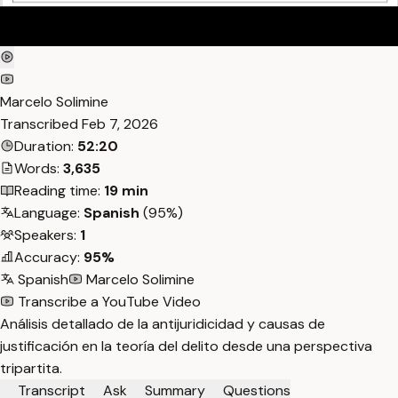
Marcelo Solimine
Transcribed
Feb 7, 2026
Duration:
52:20
Words:
3,635
Reading time:
19 min
Language:
Spanish
(95%)
Speakers:
1
Accuracy:
95%
Spanish
Marcelo Solimine
Transcribe a YouTube Video
Análisis detallado de la antijuridicidad y causas de
justificación en la teoría del delito desde una perspectiva
tripartita.
Transcript
Ask
Summary
Questions