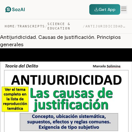
Get App
SCIENCE &
HOME
/
TRANSCRIPTS
/
/
ANTIJURIDICIDAD. CAUSAS DE JUSTIFICACIÓN. PRINCIPIOS GE… — TRANSCRIPT
EDUCATION
Antijuridicidad. Causas de justificación. Principios
generales