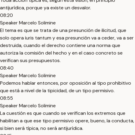
Toda acción típica es, según esta visión, en principio
antijurídica, porque ya existe un desvalor.
08:20
Speaker Marcelo Solimine
El tema es que se trata de una presunción de ilicitud, que
solo opera iuris tantum y esa presunción va a ceder, va a ser
destruida, cuando el derecho contiene una norma que
autoriza la comisión del hecho y en el caso concreto se
verifican sus presupuestos.
08:40
Speaker Marcelo Solimine
Podemos hablar entonces, por oposición al tipo prohibitivo
que está a nivel de la tipicidad, de un tipo permisivo.
08:55
Speaker Marcelo Solimine
La cuestión es que cuando se verifican los extremos que
habilitan a que ese tipo permisivo opere, bueno, la conducta,
si bien será típica, no será antijurídica.