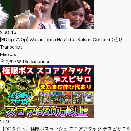
2:30:45
[BD rip 720p] Watarirouka Hashiritai Kaisan Concert (渡り… —
Transcript
Marcos
2,617
1
Japanese
21:40
【DQタクト】極限ボスラッシュ スコアアタック デスピサロを