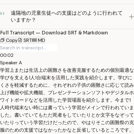
遠隔地の児童生徒への支援はどのように行われて
03
いますか？
Full Transcript — Download SRT & Markdown
Copy
SRT
MD
00:02
Speaker A
学習上または生活上の困難さを改善克服するための個別最適な
学びを支える1人1台端末を活用した実践を紹介します。学びに
くさを軽減するために、それぞれの子供の困難さに応じて読み
上げ機能や拡大機能、プレゼンテーションソフトやデジタルホ
ワイトボードなどを活用した学習場面を紹介します。今まで1
人時代端末ない時には書っていう学習がメインで行われていま
した。書いていてもただ死者をしていたりとか文字をなぞって
いたりっていう学習だけだったので、やはりそこの困難祭の克
服のための支援ではなかったかなと反省しているところです。