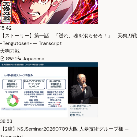
15:42
【ストーリー】第一話 「迸れ、魂を滾らせろ！」 天狗刀戦
-Tengutosen- — Transcript
天狗刀戦
8
1
Japanese
38:53
【2稿】NSJSeminar20260709大阪 人夢技術グループ様 —
Transcript