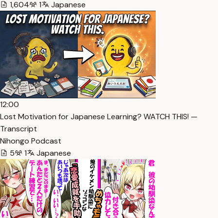
1,604
1
Japanese
12:00
Lost Motivation for Japanese Learning? WATCH THIS! —
Transcript
Nihongo Podcast
5
1
Japanese