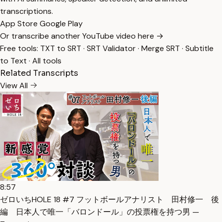
transcriptions.
App Store
Google Play
Or transcribe another YouTube video here →
Free tools:
TXT to SRT
·
SRT Validator
·
Merge SRT
·
Subtitle
to Text
·
All tools
Related Transcripts
View All
8:57
ゼロいちHOLE 18 #7 フットボールアナリスト 田村修一 後
編 日本人で唯一「バロンドール」の投票権を持つ男 —