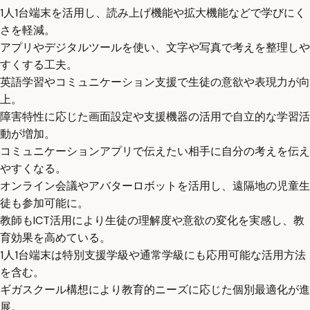
1人1台端末を活用し、読み上げ機能や拡大機能などで学びにく
さを軽減。
アプリやデジタルツールを使い、文字や写真で考えを整理しや
すくする工夫。
英語学習やコミュニケーション支援で生徒の意欲や表現力が向
上。
障害特性に応じた画面設定や支援機器の活用で自立的な学習活
動が増加。
コミュニケーションアプリで伝えたい相手に自分の考えを伝え
やすくなる。
オンライン会議やアバターロボットを活用し、遠隔地の児童生
徒も参加可能に。
教師もICT活用により生徒の理解度や意欲の変化を実感し、教
育効果を高めている。
1人1台端末は特別支援学級や通常学級にも応用可能な活用方法
を含む。
ギガスクール構想により教育的ニーズに応じた個別最適化が進
展。