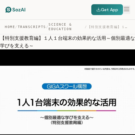
Get App
SCIENCE &
HOME
/
TRANSCRIPTS
/
/
【特別支援教育編】１人１台端末の効果的な活用～個別最適な学びを支える～ — TRANSCRIPT
EDUCATION
【特別支援教育編】１人１台端末の効果的な活用～個別最適な
学びを支える～