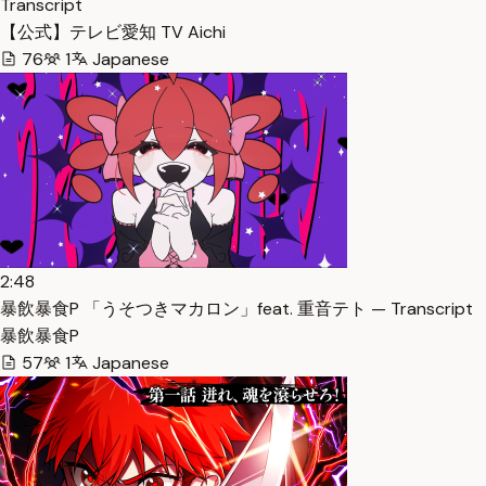
Transcript
【公式】テレビ愛知 TV Aichi
76
1
Japanese
2:48
暴飲暴食P 「うそつきマカロン」feat. 重音テト — Transcript
暴飲暴食P
57
1
Japanese