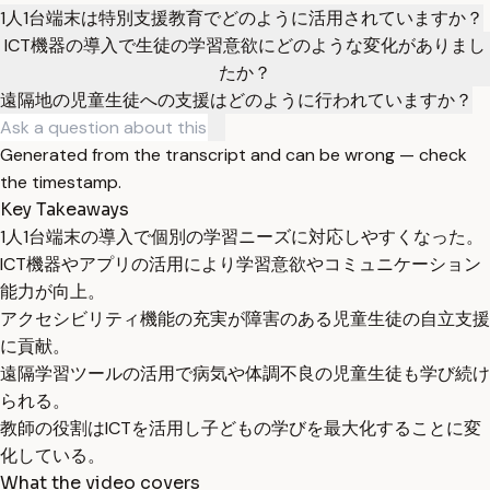
1人1台端末は特別支援教育でどのように活用されていますか？
ICT機器の導入で生徒の学習意欲にどのような変化がありまし
たか？
遠隔地の児童生徒への支援はどのように行われていますか？
Generated from the transcript and can be wrong — check
the timestamp.
Key Takeaways
1人1台端末の導入で個別の学習ニーズに対応しやすくなった。
ICT機器やアプリの活用により学習意欲やコミュニケーション
能力が向上。
アクセシビリティ機能の充実が障害のある児童生徒の自立支援
に貢献。
遠隔学習ツールの活用で病気や体調不良の児童生徒も学び続け
られる。
教師の役割はICTを活用し子どもの学びを最大化することに変
化している。
What the video covers