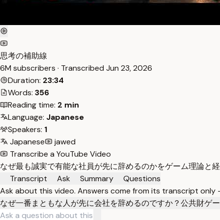
思考の補助線
6M subscribers · Transcribed
Jun 23, 2026
Duration:
23:34
Words:
356
Reading time:
2 min
Language:
Japanese
Speakers:
1
Japanese
jawed
Transcribe a YouTube Video
なぜ最も誠実で有能な社員が先に辞めるのかをゲーム理論と経
Transcript
Ask
Summary
Questions
Ask about this video. Answers come from its transcript only
なぜ一番まともな人が先に会社を辞めるのですか？
公共財ゲー