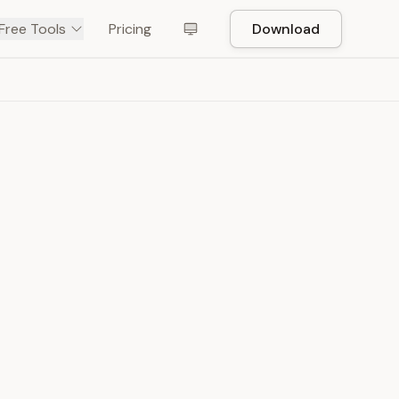
Free Tools
Pricing
Download