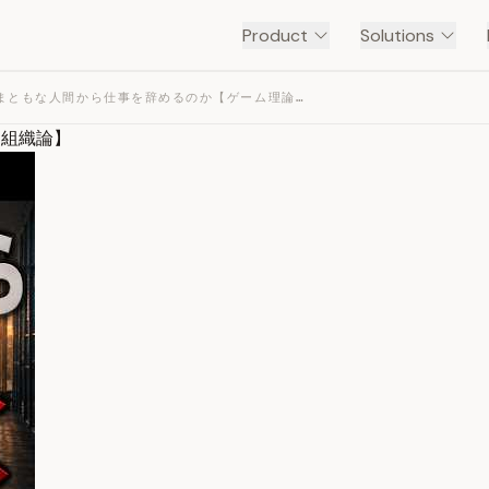
Product
Solutions
なぜ、一番まともな人間から仕事を辞めるのか【ゲーム理論 × 組織論】 — TRANSCRIPT
 組織論】