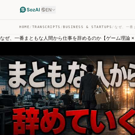
EN
HOME
/
TRANSCRIPTS
/
BUSINESS & STARTUPS
/
なぜ、一番まともな人間から仕事を辞めるのか【ゲーム理論 ×