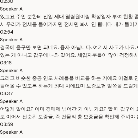
02:30
Speaker A
있고요 주인 분한테 전입 세대 열람원이랑 확정일자 부여 현황 
서 우리가 전세를 들어가지만 전세만 봐서 안 됩니다 내가 들어
02:54
Speaker A
결국에 을구만 보면 되네요. 융자 아닙니다. 여기서 사고가 나요. 
있는 게 아니고 갑구에 나와 있어요. 세입자분들이 많이 걱정하
03:16
Speaker A
그리고 비슷한 중공 연도 사례들을 비교를 하는 거예요 이걸로 안
들어올 수 있도록 하는게 최대 치에요미 보증보험 말씀을 드릴게
03:37
Speaker A
어떻게 알아요? 이미 경매에 넘어간 거 아닌가요? 할 때 갑구에 
로 이어서 선순위 보증금, 즉 건물의 총 보증금을 확인해 주셔야 
03:59
Speaker A