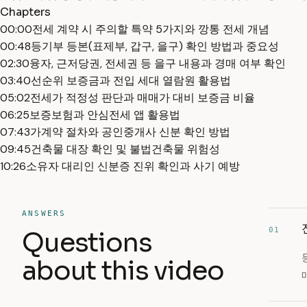
Chapters
00:00
전세 계약 시 주의할 특약 5가지와 깡통 전세 개념
00:48
등기부 등본(표제부, 갑구, 을구) 확인 방법과 중요성
02:30
융자, 근저당권, 전세권 등 을구 내용과 경매 여부 확인
03:40
선순위 보증금과 전입 세대 열람원 활용법
05:02
전세가 적정성 판단과 매매가 대비 보증금 비율
06:25
보증보험과 안심전세 앱 활용법
07:43
가계약 절차와 공인중개사 신분 확인 방법
09:45
건축물 대장 확인 및 불법건축물 위험성
10:26
소유자 대리인 신분증 진위 확인과 사기 예방
ANSWERS
01
Questions
about this video