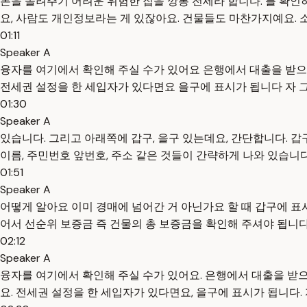
돈을 돌려주기 어려운 위험한 집을 깡통 전세라 합니다. 를 확인하
요, 사람도 개인정보라는 게 있잖아요. 건물들도 마찬가지예요. 소재
01:11
Speaker A
융자를 여기에서 확인해 주실 수가 있어요 은행에서 대출을 받으
전세권 설정을 한 세입자가 있다면요 을구에 표시가 됩니다 자 그
01:30
Speaker A
있습니다. 그리고 아래쪽에 갑구, 을구 있는데요, 간단합니다. 
이름, 주민번호 앞번호, 주소 같은 것들이 간략하게 나와 있습니다
01:51
Speaker A
어떻게 알아요 이미 경매에 넘어간 거 아닌가요 할 때 갑구에 표
어서 선순위 보증금 즉 건물의 총 보증금을 확인해 주셔야 됩니
02:12
Speaker A
융자를 여기에서 확인해 주실 수가 있어요. 은행에서 대출을 받으
요. 전세권 설정을 한 세입자가 있다면요, 을구에 표시가 됩니다. 