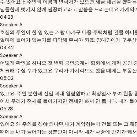
수 있어요 집주인의 이름과 연락처가 있으면 세금 체납을 했다든
님들한테 뺏기지 않게 찜꽁하고라고 말씀을 드리는데요 가계약 역
04:23
Speaker A
호실의 주인이 한 명 있는 거랑 다가구 다중 주택처럼 건물 하나
얼마에 들어가 있는가를 파악해 주셔야 되죠. 임대인에게 구두
04:42
Speaker A
어떻게 확인을 하나요 첫 번째 공인중계사 협회에서 개혁 공인 
체크해 주실 수가 있고요 우리가 가시적으로 봤을 때에는 부동산
05:02
Speaker A
있고요, 주인 분한테 전입 세대 열람원하고 확정일자 부여 현황 
어서 우리가 전세를 들어가지만 전세만 봐서 안 됩니다. 내가 
05:28
Speaker A
있어요 왜 주의를 해야 되냐면 내가 계약하는이 건물 또는 그 해당
때에는 내가 들어가는 것뿐만이 아니라 내가 나중에 만기가 돼서