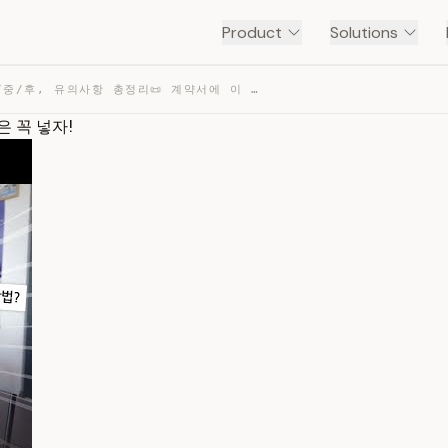
Product
Solutions
전세 계약 전/중/후, 유의사항 총정리📜 계약서에 이 특약사항만은 꼭 넣자! — TRANSCRIPT
은 꼭 넣자!