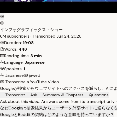
インフォグラフィックス・ショー
6M subscribers · Transcribed
Jun 24, 2026
Duration:
19:08
Words:
446
Reading time:
3 min
Language:
Japanese
Speakers:
1
Japanese
jawed
Transcribe a YouTube Video
Googleが検索からウェブサイトへのアクセスを減らし、A
Transcript
Ask
Summary
Chapters
Questions
Ask about this video. Answers come from its transcript only
なぜGoogleは検索結果からユーザーを外部サイトに送らなく
GoogleとRedditの契約はどのような意味を持っていますか？