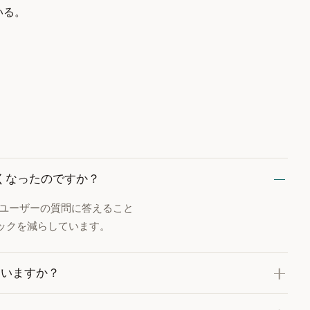
いる。
なくなったのですか？
でユーザーの質問に答えること
ックを減らしています。
ていますか？