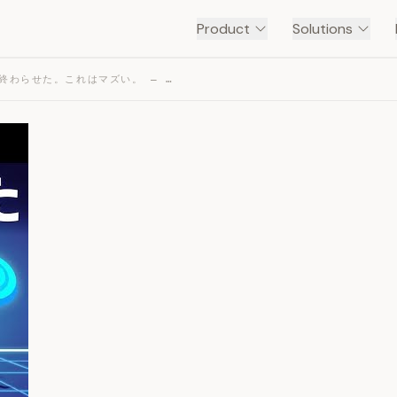
Product
Solutions
GOOGLEがウェブサイトを終わらせた。これはマズい。 — TRANSCRIPT