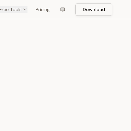
Free Tools
Pricing
Download