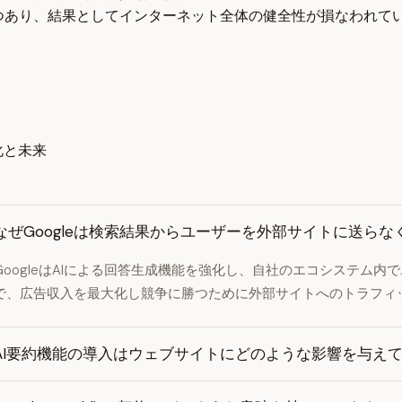
つつあり、結果としてインターネット全体の健全性が損なわれて
化と未来
なぜGoogleは検索結果からユーザーを外部サイトに送ら
GoogleはAIによる回答生成機能を強化し、自社のエコシステム内
で、広告収入を最大化し競争に勝つために外部サイトへのトラフィ
AI要約機能の導入はウェブサイトにどのような影響を与え