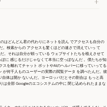
？
 ものはどんどん君の代わりにネットを読ん でアクセスも自分の
だ。検索からの アクセスも驚くほどの速さで消えていっ て
るんだ。それは自分が頼っている ウェブサイトたちを植えさせて
空っぽに 感じるだけじゃなくて本当に空っぽなんだ 。僕たちが知
クスを離れてチャット ボットやAIのヘルパーに移っていってる
 が何千人ものユーザーの実際の閲覧データ を調べたんだ。彼
ージ自体は開か ないんだ。ヨーロッパだとその割合は もっと高
りは全部 Googleのエコシステムの中に 閉じ込められたままな