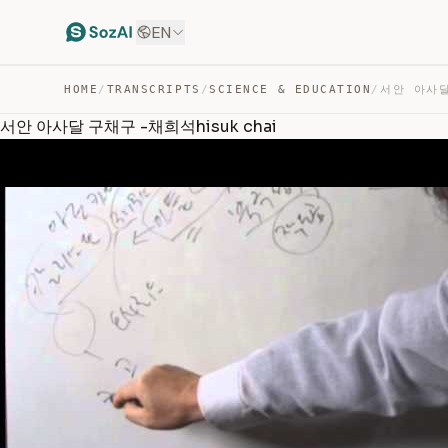
EN
HOME
/
TRANSCRIPTS
/
SCIENCE & EDUCATION
/
서안 아사달 구채구 -채희석hisuk chai