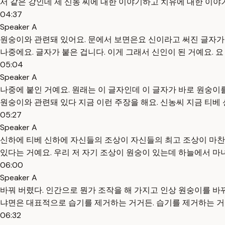
서 같은 강인데 제 신농 씨에 대한 이야기하고 치유에 대한 이야
04:37
Speaker A
원숭이와 관련돼 있어요. 문에서 보면은요 신이라고 써진 글자가 얼
나중에요. 글자가 붙은 겁니다. 이게 그래서 신인이 된 거예요. 
05:04
Speaker A
나중에 붙인 거예요. 원래는 이 글자인데 이 글자가 바로 원숭이
원숭이와 관련돼 있다 지금 이런 주장을 해요. 신농씨 지금 티베
05:27
Speaker A
신하에 티베 신하에 자신들의 조상이 자신들의 최고 조상이 마찬
있다는 거예요. 우리 저 자기 조상이 원숭이 있는데 하늘에서 
06:00
Speaker A
바꿔 버렸다. 인간으로 뭔가 조작을 해 가지고 인상 원숭이를 바꿔
냐면은 대표적으로 습기를 제거하는 거거든. 습기를 제거하는 거
06:32