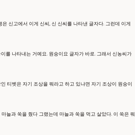
생은 신고에서 이게 신씨, 신 신씨를 나타낸 글자다. 그런데 이게
숭이를 나타내는 거예요. 원숭이요 글자가 바로. 그래서 신농씨가
인 티벳은 자기 조상을 뭐라고 하고 있냐면 자기 조상이 원숭이
 마늘과 쑥을 줬다 그랬는데 마늘과 쑥을 먹고 살았다. 이 쑥은 뭐