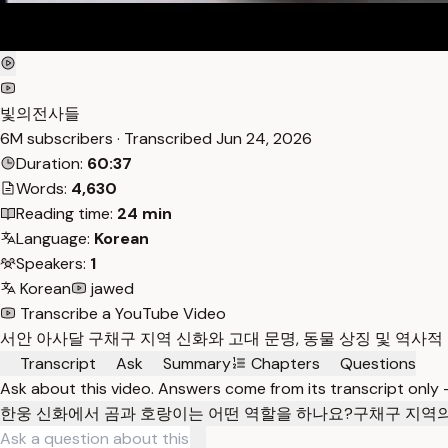
빛의전사들
6M subscribers · Transcribed
Jun 24, 2026
Duration:
60:37
Words:
4,630
Reading time:
24 min
Language:
Korean
Speakers:
1
Korean
jawed
Transcribe a YouTube Video
서안 아사달 구채구 지역 신화와 고대 문명, 동물 상징 및 역사
Transcript
Ask
Summary
Chapters
Questions
Ask about this video. Answers come from its transcript only
한웅 신화에서 곰과 호랑이는 어떤 역할을 하나요?
구채구 지역의