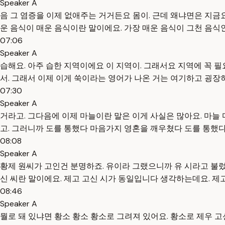
Speaker A
음 그 염증을 이제 없애주는 거거든요 몸이. 근데 왜냐면은 지금
운 음식이 매운 음식이란 말이에요. 가장 매운 음식이 그천 음식
07:06
Speaker A
습해요. 아주 습한 지역이에요 이 지역이. 그래서요 지역에 꼭 
서. 그래서 이제 이게 쑥이라는 영어가 나온 거는 여기하고 굉장
07:30
Speaker A
거라고. 그다음에 이제 마늘이란 말은 이게 사실은 많아요. 마늘
고. 그러니까 도를 통했다 마음가지 영혼을 깨우쳤다 도를 통했다
08:08
Speaker A
황제 원씨가 고인건 분명하죠. 유이라 그랬으니까 유 시라고 불렀
신 씨란 말이에요. 제고 고신 시가 동일입니다 생각하는데요. 제
08:46
Speaker A
뭘로 돼 있냐면 황소 황소 황소로 그려져 있어요. 황소로 제우 고