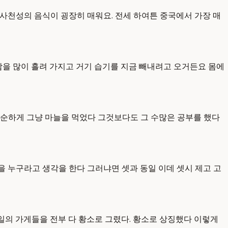
 사천성의 음식이 굉장히 매워요. 전세 하여튼 중국에서 가장 매
 땀을 많이 흘려 가지고 거기 습기를 지금 빼내려고 오거든요 몸에
 단순하게 그냥 마늘을 먹었다 그것보다도 그 수많은 공부를 했다
을 누구라고 생각을 한다 그러냐면 셋과 동일 이데 셋시 제고 고
 일의 가게들을 전부 다 황소로 그렸다. 황소로 상징했다 이렇게