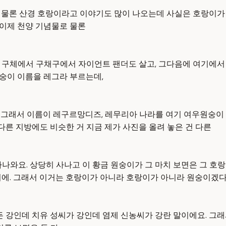
이로 물론 산경 호랑이라고 이야기도 많이 나오는데 사실은 호랑이가
 이제 천양 기념물로 물론
구체에서 구채구에서 자이언트 팬더도 살고, 그다음에 여기에서 유
원숭이 이름을 레그라 부르는데,
. 그래서 이름이 레구르망디즈, 레무리아 나라를 여기 여우원숭이
다른 지방에도 비슷한 거 지금 제가 사진을 올려 놓은 건 다른
나와요. 상당히 사나고 이 황금 원숭이가 그 마치 보면은 그 호
이에. 그래서 이거는 호랑이가 아니라 호랑이가 아니라 원숭이겠
든 강인데 치유 성씨가 강인데 염제 신농씨가 강란 말이에요. 그래