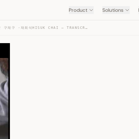
Product
Solutions
서안 아사달 구채구 -채희석HISUK CHAI — TRANSCRIPT