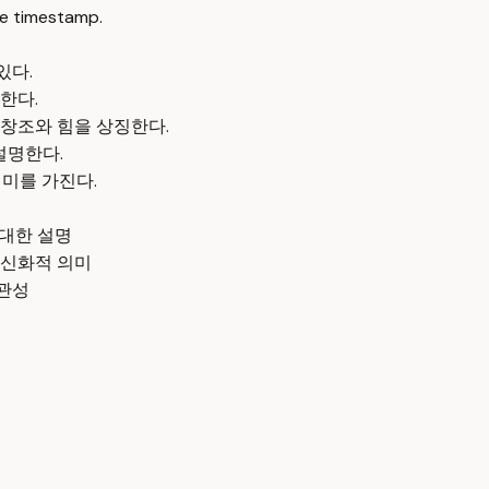
e timestamp.
있다.
한다.
창조와 힘을 상징한다.
설명한다.
의미를 가진다.
 대한 설명
 신화적 의미
연관성