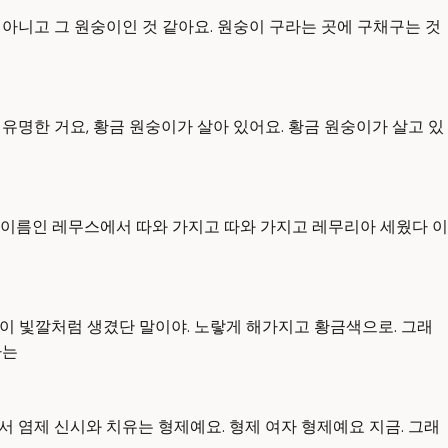
 아니고 그 원숭이인 것 같아요. 원숭이 구라는 곳에 구채구는 것
명한 거요, 황금 원숭이가 살아 있어요. 황금 원숭이가 살고 있
 이름인 레무스에서 따와 가지고 따와 가지고 레무리아 세웠다 이
랑이 빛깔처럼 생겼단 말이야. 노랗게 해가지고 황금색으로. 그래
다는
서 염제 신시와 치유는 형제예요. 형제 여자 형제예요 지금. 그래