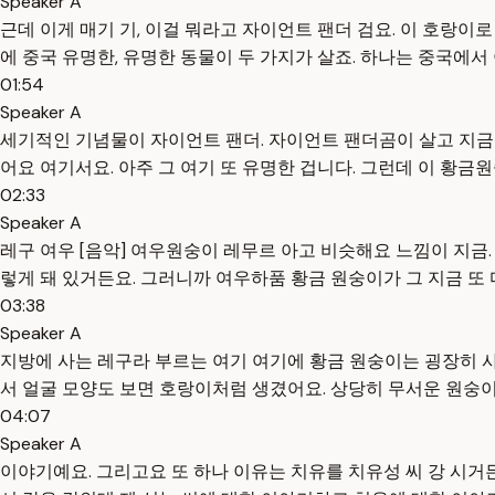
Speaker A
근데 이게 매기 기, 이걸 뭐라고 자이언트 팬더 검요. 이 호랑
에 중국 유명한, 유명한 동물이 두 가지가 살죠. 하나는 중국에서
01:54
Speaker A
세기적인 기념물이 자이언트 팬더. 자이언트 팬더곰이 살고 지금 
어요 여기서요. 아주 그 여기 또 유명한 겁니다. 그런데 이 황금
02:33
Speaker A
레구 여우 [음악] 여우원숭이 레무르 아고 비슷해요 느낌이 지금
렇게 돼 있거든요. 그러니까 여우하품 황금 원숭이가 그 지금 또 
03:38
Speaker A
지방에 사는 레구라 부르는 여기 여기에 황금 원숭이는 굉장히 사
서 얼굴 모양도 보면 호랑이처럼 생겼어요. 상당히 무서운 원숭
04:07
Speaker A
이야기예요. 그리고요 또 하나 이유는 치유를 치유성 씨 강 시거