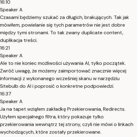
16:10
Speaker A
Czasami będziemy szukać za długich, brakujących. Tak jak
mówiłem, powielanie się tych parametrów nie jest dobre
między tymi stronami. To tak zwany duplicate content,
duplikacja treści.
16:21
Speaker A
Ale to nie koniec możliwości używania AI, tylko początek.
Zwróć uwagę, że możemy zaimportować znacznie więcej
informacji z wykonanego wcześniej skanu w narzędziu
Sitebulb do AI i poprosić o konkretne podpowiedzi.
16:37
Speaker A
Ja na tapet wziąłem zakładkę Przekierowania, Redirects.
Użyłem specjalnego filtra, który pokazuje tylko
przekierowania wewnątrz tej strony, czyli nie mówi o linkach
wychodzących, które zostały przekierowane.