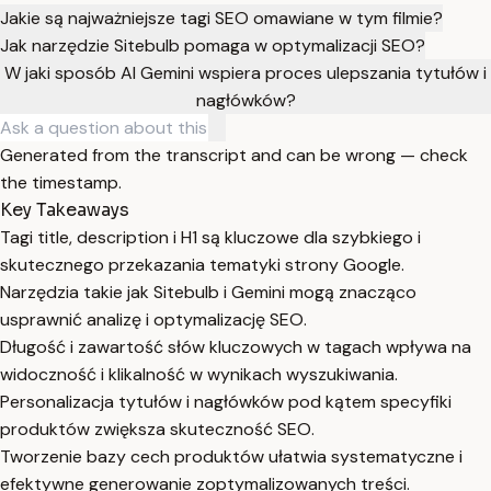
Jakie są najważniejsze tagi SEO omawiane w tym filmie?
Jak narzędzie Sitebulb pomaga w optymalizacji SEO?
W jaki sposób AI Gemini wspiera proces ulepszania tytułów i
nagłówków?
Generated from the transcript and can be wrong — check
the timestamp.
Key Takeaways
Tagi title, description i H1 są kluczowe dla szybkiego i
skutecznego przekazania tematyki strony Google.
Narzędzia takie jak Sitebulb i Gemini mogą znacząco
usprawnić analizę i optymalizację SEO.
Długość i zawartość słów kluczowych w tagach wpływa na
widoczność i klikalność w wynikach wyszukiwania.
Personalizacja tytułów i nagłówków pod kątem specyfiki
produktów zwiększa skuteczność SEO.
Tworzenie bazy cech produktów ułatwia systematyczne i
efektywne generowanie zoptymalizowanych treści.