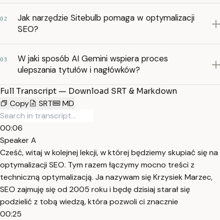
Jak narzędzie Sitebulb pomaga w optymalizacji
02
SEO?
W jaki sposób AI Gemini wspiera proces
03
ulepszania tytułów i nagłówków?
Full Transcript — Download SRT & Markdown
Copy
SRT
MD
00:06
Speaker A
Cześć, witaj w kolejnej lekcji, w której będziemy skupiać się na
optymalizacji SEO. Tym razem łączymy mocno treści z
techniczną optymalizacją. Ja nazywam się Krzysiek Marzec,
SEO zajmuję się od 2005 roku i będę dzisiaj starał się
podzielić z tobą wiedzą, która pozwoli ci znacznie
00:25