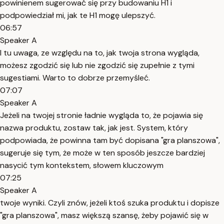
powinienem sugerować się przy budowaniu H1 i
podpowiedział mi, jak te H1 mogę ulepszyć.
06:57
Speaker A
I tu uwaga, ze względu na to, jak twoja strona wygląda,
możesz zgodzić się lub nie zgodzić się zupełnie z tymi
sugestiami. Warto to dobrze przemyśleć.
07:07
Speaker A
Jeżeli na twojej stronie ładnie wygląda to, że pojawia się
nazwa produktu, zostaw tak, jak jest. System, który
podpowiada, że powinna tam być dopisana "gra planszowa",
sugeruje się tym, że może w ten sposób jeszcze bardziej
nasycić tym kontekstem, słowem kluczowym
07:25
Speaker A
twoje wyniki. Czyli znów, jeżeli ktoś szuka produktu i dopisze
"gra planszowa", masz większą szansę, żeby pojawić się w