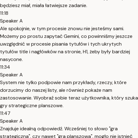
będziesz miał, miała łatwiejsze zadanie.
11:18
Speaker A
Ale spokojnie, w tym procesie znowu nie jesteśmy sami.
Możemy po prostu zapytać Gemini, co powinniśmy jeszcze
uwzględnić w procesie pisania tytułów i tych ukrytych
tytułów title i nagłówków na stronie, H1, żeby były bardziej
nasycone.
11:34
Speaker A
System nie tylko podpowie nam przykłady, rzeczy, które
dorzucimy do naszej listy, ale również pokaże nam
zastosowanie. Wyobraź sobie teraz użytkownika, który szuka
gry strategiczne planszowe.
11:47
Speaker A
Znajduje idealną odpowiedź. Wcześniej to słowo "gra
strategiczna", czy nawet "gra planszowa", mogło nie istnieć