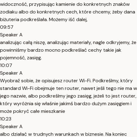
widoczność, przypisując kamienie do konkretnych znaków
zodiaku albo do konkretnych cech, które chcemy, żeby dana
biżuteria podkreślała. Możemy iść dalej,
09:57
Speaker A
analizując całą niszę, analizując materiały, nagle odkryjemy, że
powinniśmy bardzo mocno podkreślać cechy takie jak
pojemność, zasięg.
10:07
Speaker A
Wyobraź sobie, że opisujesz router Wi-Fi. Podkreślmy, który
standard Wi-Fi obejmuje ten router, nawet jeśli tego nie ma w
jego nazwie, albo podkreślmy jego zasięg, jeżeli to jest router,
który wyróżnia się właśnie jakimś bardzo dużym zasięgiem i
może pokryć całe mieszkanie
10:23
Speaker A
albo działać w trudnych warunkach w biznesie. Na koniec