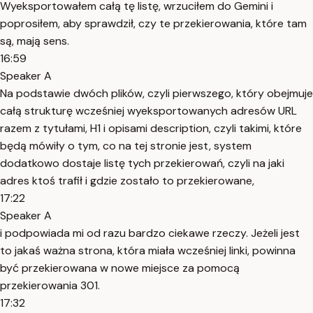
Wyeksportowałem całą tę listę, wrzuciłem do Gemini i
poprosiłem, aby sprawdził, czy te przekierowania, które tam
są, mają sens.
16:59
Speaker A
Na podstawie dwóch plików, czyli pierwszego, który obejmuje
całą strukturę wcześniej wyeksportowanych adresów URL
razem z tytułami, H1 i opisami description, czyli takimi, które
będą mówiły o tym, co na tej stronie jest, system
dodatkowo dostaje listę tych przekierowań, czyli na jaki
adres ktoś trafił i gdzie zostało to przekierowane,
17:22
Speaker A
i podpowiada mi od razu bardzo ciekawe rzeczy. Jeżeli jest
to jakaś ważna strona, która miała wcześniej linki, powinna
być przekierowana w nowe miejsce za pomocą
przekierowania 301.
17:32