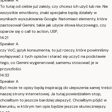
Speaker A
To tutaj od ciebie już zależy, czy chcesz ich użyć lub nie. Nie
wszystkie emotikony, znaki specjalne będą działały w
wynikach wyszukiwania Google. Natomiast elementy, które
zastosował Gemini, takie jak użycie słowa kluczowego, czy
oparcie się o call to action, USP,
14:21
Speaker A
czy VoC, język konsumenta, to już rzeczy, które powinniśmy
wyłapywać z tych opisów i starać się uczyć na podstawie
tego, co Gemini wygenerował, samemu stosować je w
przyszłości.
14:32
Speaker A
Być może te opisy będą inspiracją do ulepszenia samej treści
naszej strony internetowej. Ja tutaj powiedziałem stop,
chciałbym to jeszcze bardziej ulepszyć. Chciałbym pójść w
kierunku, w którym ten opis będzie jeszcze skuteczniejszy.