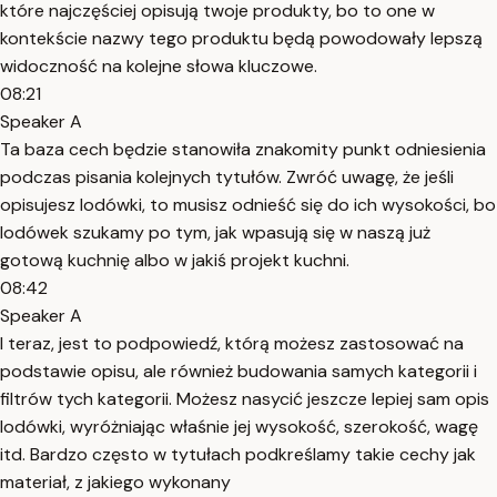
które najczęściej opisują twoje produkty, bo to one w
kontekście nazwy tego produktu będą powodowały lepszą
widoczność na kolejne słowa kluczowe.
08:21
Speaker A
Ta baza cech będzie stanowiła znakomity punkt odniesienia
podczas pisania kolejnych tytułów. Zwróć uwagę, że jeśli
opisujesz lodówki, to musisz odnieść się do ich wysokości, bo
lodówek szukamy po tym, jak wpasują się w naszą już
gotową kuchnię albo w jakiś projekt kuchni.
08:42
Speaker A
I teraz, jest to podpowiedź, którą możesz zastosować na
podstawie opisu, ale również budowania samych kategorii i
filtrów tych kategorii. Możesz nasycić jeszcze lepiej sam opis
lodówki, wyróżniając właśnie jej wysokość, szerokość, wagę
itd. Bardzo często w tytułach podkreślamy takie cechy jak
materiał, z jakiego wykonany