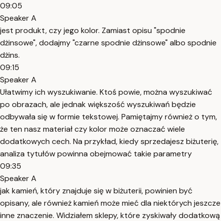
09:05
Speaker A
jest produkt, czy jego kolor. Zamiast opisu "spodnie
dżinsowe", dodajmy "czarne spodnie dżinsowe" albo spodnie
dżins.
09:15
Speaker A
Ułatwimy ich wyszukiwanie. Ktoś powie, można wyszukiwać
po obrazach, ale jednak większość wyszukiwań będzie
odbywała się w formie tekstowej. Pamiętajmy również o tym,
że ten nasz materiał czy kolor może oznaczać wiele
dodatkowych cech. Na przykład, kiedy sprzedajesz biżuterię,
analiza tytułów powinna obejmować takie parametry
09:35
Speaker A
jak kamień, który znajduje się w biżuterii, powinien być
opisany, ale również kamień może mieć dla niektórych jeszcze
inne znaczenie. Widziałem sklepy, które zyskiwały dodatkową