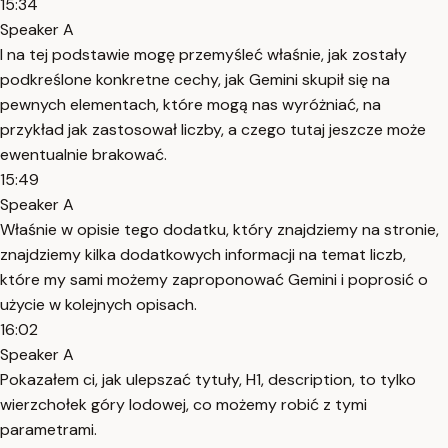
15:34
Speaker A
I na tej podstawie mogę przemyśleć właśnie, jak zostały
podkreślone konkretne cechy, jak Gemini skupił się na
pewnych elementach, które mogą nas wyróżniać, na
przykład jak zastosował liczby, a czego tutaj jeszcze może
ewentualnie brakować.
15:49
Speaker A
Właśnie w opisie tego dodatku, który znajdziemy na stronie,
znajdziemy kilka dodatkowych informacji na temat liczb,
które my sami możemy zaproponować Gemini i poprosić o
użycie w kolejnych opisach.
16:02
Speaker A
Pokazałem ci, jak ulepszać tytuły, H1, description, to tylko
wierzchołek góry lodowej, co możemy robić z tymi
parametrami.