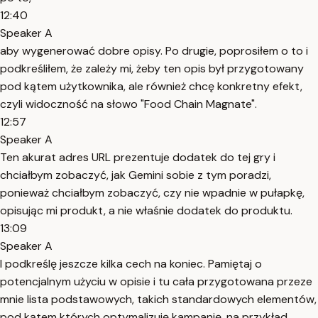
12:40
Speaker A
aby wygenerować dobre opisy. Po drugie, poprosiłem o to i
podkreśliłem, że zależy mi, żeby ten opis był przygotowany
pod kątem użytkownika, ale również chcę konkretny efekt,
czyli widoczność na słowo "Food Chain Magnate".
12:57
Speaker A
Ten akurat adres URL prezentuje dodatek do tej gry i
chciałbym zobaczyć, jak Gemini sobie z tym poradzi,
ponieważ chciałbym zobaczyć, czy nie wpadnie w pułapkę,
opisując mi produkt, a nie właśnie dodatek do produktu.
13:09
Speaker A
I podkreślę jeszcze kilka cech na koniec. Pamiętaj o
potencjalnym użyciu w opisie i tu cała przygotowana przeze
mnie lista podstawowych, takich standardowych elementów,
pod kątem których optymalizuję kampanię, na przykład