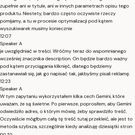
zupełnie ani w tytule, ani w innych parametrach opisu tego
produktu. Niestety, bardzo często oczywiste rzeczy
pomijamy, a tu w procesie optymalizacji pod kątem
wyszukiwarek musimy koniecznie
12:07
Speaker A
je uwzględniać w treści. Wróćmy teraz do wspomnianego
wcześniej znacznika description. On będzie bardzo ważny
pod kątem przyciągania kliknięć, dlatego będziemy
zastanawiali się, jak go napisać tak, jakbyśmy pisali reklamę.
12:23
Speaker A
W tym zapytaniu wykorzystałem kilka cech Gemini, które
uważam, że są świetne. Po pierwsze, poprosiłem, aby Gemini
odwiedziło adres, o którym mówię, żeby sprawdziło treść.
Oczywiście mógłbym całą tę treść tutaj przekleić, ale jest to
metoda szybsza, szczególnie kiedy analizuję dziesiątki stron
po to,