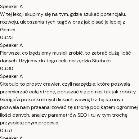
Speaker A
W tej lekcji skupimy się na tym, gdzie szukać potencjału,
rozwoju, ulepszania tych tagów oraz jak pisać je lepiej z
Gemini.
03:23
Speaker A
Pierwsze, co będziemy musieli zrobić, to zebrać dużą ilość
danych. Użyjemy do tego celu narzędzia Sitebulb.
03:30
Speaker A
Sitebulb to prosty crawler, czyli narzędzie, które pozwala
przemierzać całą stronę, poruszać się po niej tak jak roboty
Google'a po konkretnych linkach wewnątrz tej strony i
pozwala nam przeanalizować tę stronę pod kątem ogromnej
ilości danych, analizy parametrów SEO i tu w tym trochę
przyspieszonym procesie
03:51
Speaker A