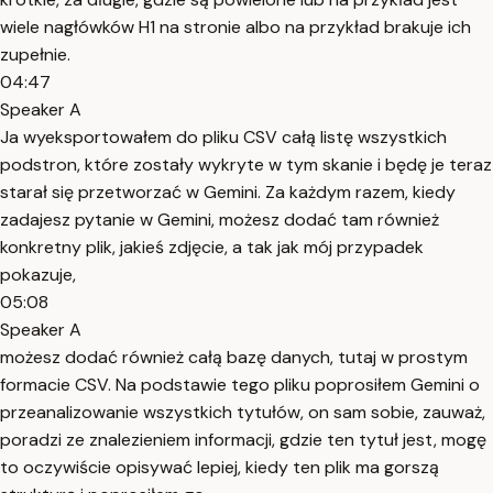
wiele nagłówków H1 na stronie albo na przykład brakuje ich
zupełnie.
04:47
Speaker A
Ja wyeksportowałem do pliku CSV całą listę wszystkich
podstron, które zostały wykryte w tym skanie i będę je teraz
starał się przetworzać w Gemini. Za każdym razem, kiedy
zadajesz pytanie w Gemini, możesz dodać tam również
konkretny plik, jakieś zdjęcie, a tak jak mój przypadek
pokazuje,
05:08
Speaker A
możesz dodać również całą bazę danych, tutaj w prostym
formacie CSV. Na podstawie tego pliku poprosiłem Gemini o
przeanalizowanie wszystkich tytułów, on sam sobie, zauważ,
poradzi ze znalezieniem informacji, gdzie ten tytuł jest, mogę
to oczywiście opisywać lepiej, kiedy ten plik ma gorszą