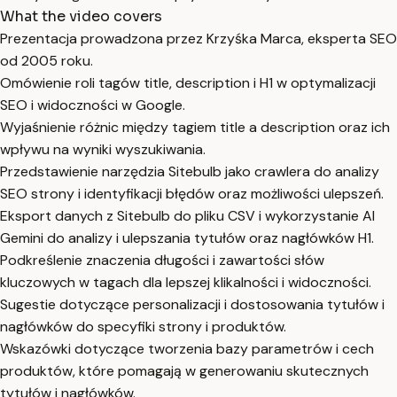
What the video covers
Prezentacja prowadzona przez Krzyśka Marca, eksperta SEO
od 2005 roku.
Omówienie roli tagów title, description i H1 w optymalizacji
SEO i widoczności w Google.
Wyjaśnienie różnic między tagiem title a description oraz ich
wpływu na wyniki wyszukiwania.
Przedstawienie narzędzia Sitebulb jako crawlera do analizy
SEO strony i identyfikacji błędów oraz możliwości ulepszeń.
Eksport danych z Sitebulb do pliku CSV i wykorzystanie AI
Gemini do analizy i ulepszania tytułów oraz nagłówków H1.
Podkreślenie znaczenia długości i zawartości słów
kluczowych w tagach dla lepszej klikalności i widoczności.
Sugestie dotyczące personalizacji i dostosowania tytułów i
nagłówków do specyfiki strony i produktów.
Wskazówki dotyczące tworzenia bazy parametrów i cech
produktów, które pomagają w generowaniu skutecznych
tytułów i nagłówków.