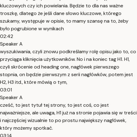
kluczowych czy ich powielania. Będzie to dla nas ważne
troszkę, dlatego że jeśli dane słowo kluczowe, którego
szukamy, występuje w opisie, to mamy szansę na to, żeby
było pogrubione w wynikach
02:42
Speaker A
wyszukiwania, czyli znowu podkreślamy rolę opisu jako to, co
przyciąga kliknięcia użytkowników. No i na koniec tag H1. H1,
czyli skrócenie od heading one, nagłówek pierwszego
stopnia, on będzie pierwszym z serii nagłówków, potem jest
H2, H3 itd., które mówią o tym,
03:01
Speaker A
cześć, to jest tytuł tej strony, to jest coś, co jest
najważniejsze, ale uwaga, H1 już na stronie pojawia się w treści
i najczęściej wizualnie to po prostu największy nagłówek,
który możemy spotkać.
03:14