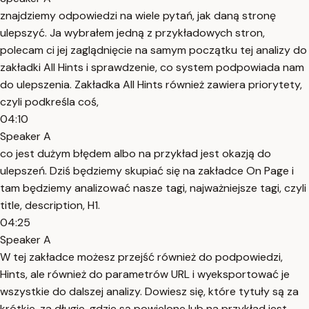
znajdziemy odpowiedzi na wiele pytań, jak daną stronę
ulepszyć. Ja wybrałem jedną z przykładowych stron,
polecam ci jej zaglądnięcie na samym początku tej analizy do
zakładki All Hints i sprawdzenie, co system podpowiada nam
do ulepszenia. Zakładka All Hints również zawiera priorytety,
czyli podkreśla coś,
04:10
Speaker A
co jest dużym błędem albo na przykład jest okazją do
ulepszeń. Dziś będziemy skupiać się na zakładce On Page i
tam będziemy analizować nasze tagi, najważniejsze tagi, czyli
title, description, H1.
04:25
Speaker A
W tej zakładce możesz przejść również do podpowiedzi,
Hints, ale również do parametrów URL i wyeksportować je
wszystkie do dalszej analizy. Dowiesz się, które tytuły są za
krótkie, za długie, gdzie są powielone lub na przykład jest