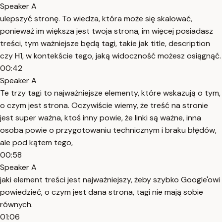
Speaker A
ulepszyć stronę. To wiedza, która może się skalować,
ponieważ im większa jest twoja strona, im więcej posiadasz
treści, tym ważniejsze będą tagi, takie jak title, description
czy H1, w kontekście tego, jaką widoczność możesz osiągnąć.
00:42
Speaker A
Te trzy tagi to najważniejsze elementy, które wskazują o tym,
o czym jest strona. Oczywiście wiemy, że treść na stronie
jest super ważna, ktoś inny powie, że linki są ważne, inna
osoba powie o przygotowaniu technicznym i braku błędów,
ale pod kątem tego,
00:58
Speaker A
jaki element treści jest najważniejszy, żeby szybko Google'owi
powiedzieć, o czym jest dana strona, tagi nie mają sobie
równych.
01:06