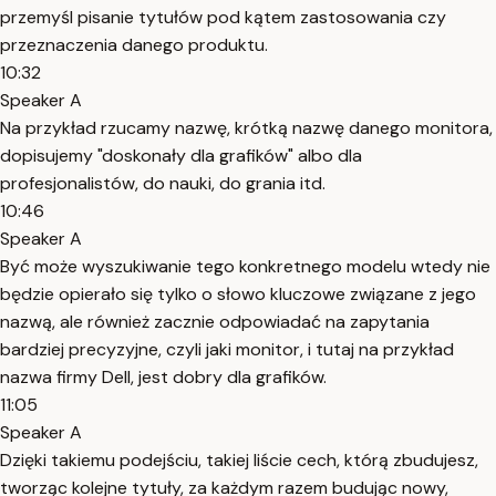
przemyśl pisanie tytułów pod kątem zastosowania czy
przeznaczenia danego produktu.
10:32
Speaker A
Na przykład rzucamy nazwę, krótką nazwę danego monitora,
dopisujemy "doskonały dla grafików" albo dla
profesjonalistów, do nauki, do grania itd.
10:46
Speaker A
Być może wyszukiwanie tego konkretnego modelu wtedy nie
będzie opierało się tylko o słowo kluczowe związane z jego
nazwą, ale również zacznie odpowiadać na zapytania
bardziej precyzyjne, czyli jaki monitor, i tutaj na przykład
nazwa firmy Dell, jest dobry dla grafików.
11:05
Speaker A
Dzięki takiemu podejściu, takiej liście cech, którą zbudujesz,
tworząc kolejne tytuły, za każdym razem budując nowy,