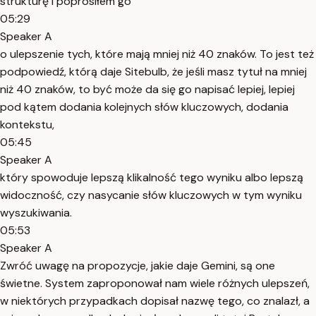
strukturę i poprosiłem go
05:29
Speaker A
o ulepszenie tych, które mają mniej niż 40 znaków. To jest też
podpowiedź, którą daje Sitebulb, że jeśli masz tytuł na mniej
niż 40 znaków, to być może da się go napisać lepiej, lepiej
pod kątem dodania kolejnych słów kluczowych, dodania
kontekstu,
05:45
Speaker A
który spowoduje lepszą klikalność tego wyniku albo lepszą
widoczność, czy nasycanie słów kluczowych w tym wyniku
wyszukiwania.
05:53
Speaker A
Zwróć uwagę na propozycje, jakie daje Gemini, są one
świetne. System zaproponował nam wiele różnych ulepszeń,
w niektórych przypadkach dopisał nazwę tego, co znalazł, a