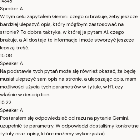
14:48
Speaker A
W tym celu zapytałem Gemini: czego ci brakuje, żeby jeszcze
bardziej ulepszyć opis, który mógłbym zastosować na
stronie? To dobra taktyka, w której ja pytam AI, czego
brakuje, a AI dostaje te informacje i może stworzyć jeszcze
lepszą treść.
15:08
Speaker A
Na podstawie tych pytań może się również okazać, że będę
musiał ulepszyć sam opis na stronie, a ulepszając opis, mam
możliwości użycia tych parametrów w tytule, w H1, czy
właśnie w description.
15:22
Speaker A
Postarałem się odpowiedzieć od razu na pytanie Gemini,
uzupełnić te parametry. W odpowiedzi dostaliśmy konkretne
tytuły oraz opisy, które możemy wykorzystać.