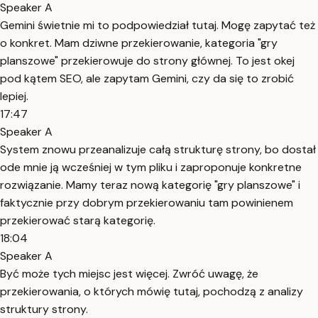
Speaker A
Gemini świetnie mi to podpowiedział tutaj. Mogę zapytać też
o konkret. Mam dziwne przekierowanie, kategoria "gry
planszowe" przekierowuje do strony głównej. To jest okej
pod kątem SEO, ale zapytam Gemini, czy da się to zrobić
lepiej.
17:47
Speaker A
System znowu przeanalizuje całą strukturę strony, bo dostał
ode mnie ją wcześniej w tym pliku i zaproponuje konkretne
rozwiązanie. Mamy teraz nową kategorię "gry planszowe" i
faktycznie przy dobrym przekierowaniu tam powinienem
przekierować starą kategorię.
18:04
Speaker A
Być może tych miejsc jest więcej. Zwróć uwagę, że
przekierowania, o których mówię tutaj, pochodzą z analizy
struktury strony.