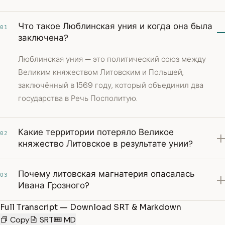
Что такое Люблинская уния и когда она была
01
заключена?
Люблинская уния — это политический союз между
Великим княжеством Литовским и Польшей,
заключённый в 1569 году, который объединил два
государства в Речь Посполитую.
Какие территории потеряло Великое
02
княжество Литовское в результате унии?
Почему литовская магнатерия опасалась
03
Ивана Грозного?
Full Transcript — Download SRT & Markdown
Copy
SRT
MD