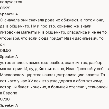
получается.
06:29
Speaker A
Э, сначала они сначала рода их обижают, а потом они,
да, в общем-то. Ну и про это, конечно же, знали
литовские магнаты и, в общем-то, опасались и не не то,
чтобы зря, что если сюда придёт Иван Васильевич, то
он
06:50
Speaker A
устроит здесь немножко разбор, скажем так, разбор
магнатерии. И, ну, действительно, Иван Грозный у себя в
Московском царстве начал централизацию власти. То
есть это у нас XV век, это уже дорога к абсолютизму,
который будет, конечно, в большей степени установлен
в Европе
07:10
Speaker A