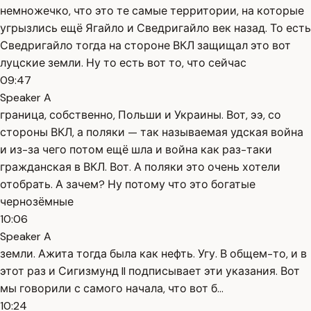
немножечко, что это те самые территории, на которые
угрызлись ещё Ягайло и Сведригайло век назад. То есть
Сведригайло тогда на стороне ВКЛ защищал это вот
луцские земли. Ну то есть вот то, что сейчас
09:47
Speaker A
граница, собственно, Польши и Украины. Вот, ээ, со
стороны ВКЛ, а поляки — так называемая удская война
и из-за чего потом ещё шла и война как раз-таки
гражданская в ВКЛ. Вот. А поляки это очень хотели
отобрать. А зачем? Ну потому что это богатые
чернозёмные
10:06
Speaker A
земли. Ажита тогда была как нефть. Угу. В общем-то, и в
этот раз и Сигизмунд II подписывает эти указания. Вот
мы говорили с самого начала, что вот б...
10:24