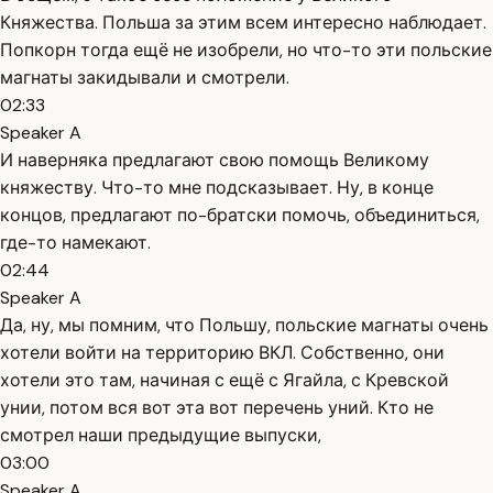
Княжества. Польша за этим всем интересно наблюдает.
Попкорн тогда ещё не изобрели, но что-то эти польские
магнаты закидывали и смотрели.
02:33
Speaker A
И наверняка предлагают свою помощь Великому
княжеству. Что-то мне подсказывает. Ну, в конце
концов, предлагают по-братски помочь, объединиться,
где-то намекают.
02:44
Speaker A
Да, ну, мы помним, что Польшу, польские магнаты очень
хотели войти на территорию ВКЛ. Собственно, они
хотели это там, начиная с ещё с Ягайла, с Кревской
унии, потом вся вот эта вот перечень уний. Кто не
смотрел наши предыдущие выпуски,
03:00
Speaker A