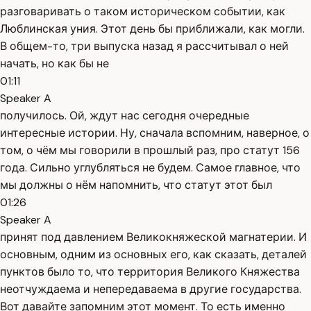
разговаривать о таком историческом событии, как
Люблинская уния. Этот день бы приближали, как могли.
В общем-то, три выпуска назад я рассчитывал о ней
начать, но как бы не
01:11
Speaker A
получилось. Ой, ждут нас сегодня очередные
интересные истории. Ну, сначала вспомним, наверное, о
том, о чём мы говорили в прошлый раз, про статут 156
года. Сильно углубляться не будем. Самое главное, что
мы должны о нём напомнить, что статут этот был
01:26
Speaker A
принят под давлением Великокняжеской магнатерии. И
основным, одним из основных его, как сказать, деталей
пунктов было то, что территория Великого Княжества
неотчуждаема и непередаваема в другие государства.
Вот давайте запомним этот момент. То есть именно