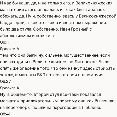
И как бы наши, да, и не только его, и Великокняжеская
магнатерия этого опасалась и, э, как бы старалась
сбежать, да. Ну и, собственно, здесь у Великокняжеской
бардатерии, а, как это, как в известном выражении,
было два стула. Собственно, Иван Грозный с
абсолютизмом и поляки с
08:11
Speaker A
тем, что они были, ну, сильнее, могущественнее, если
они заходили в Великое княжество Литовское. Было
опять же опасение того, что они начнут здесь отбирать
землю, и магнаты ВКЛ потеряют свои полномочия.
08:27
Speaker A
Ну, в общем-то, второй стул всё-таки показался
магнатам привлекательным, поэтому они как бы пошли
на переговоры, пошли на переговоры в Люблине.
08:41