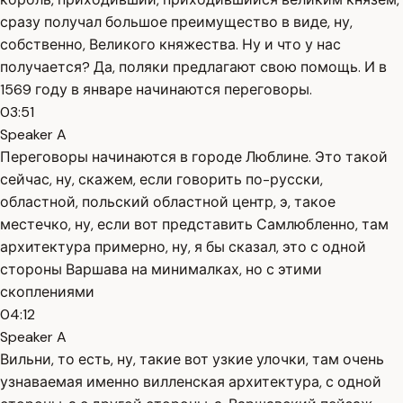
сразу получал большое преимущество в виде, ну,
собственно, Великого княжества. Ну и что у нас
получается? Да, поляки предлагают свою помощь. И в
1569 году в январе начинаются переговоры.
03:51
Speaker A
Переговоры начинаются в городе Люблине. Это такой
сейчас, ну, скажем, если говорить по-русски,
областной, польский областной центр, э, такое
местечко, ну, если вот представить Самлюбленно, там
архитектура примерно, ну, я бы сказал, это с одной
стороны Варшава на минималках, но с этими
скоплениями
04:12
Speaker A
Вильни, то есть, ну, такие вот узкие улочки, там очень
узнаваемая именно вилленская архитектура, с одной