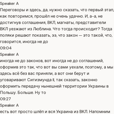
Speaker A
Переговоры и здесь, да, нужно сказать, что первый этап,
как повторимся, прошёл не очень удачно. И, а-а, не
достигнув соглашения, ВКЛ, магнаты, представители
ВКЛ уезжают из Люблина. Что тогда происходит? Тогда
поляки решают показать, ээ, что закон — это такой, что,
говорится, иногда не до
09:04
Speaker A
иногда не до законов, вот иногда не до соглашений,
оформив это так, что вот вы сами уехали, поэтому, а мы
здесь всё без вас приняли, а вот они берут и
уговаривают Сигизмунда II, так сказать, законно
оформить передачу нынешней территории Украины в
Польшу. Больше. Ну то
09:27
Speaker A
есть вот просто шлёп и вся Украина из ВКЛ. Напомним