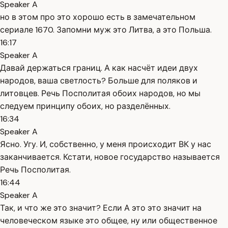
Speaker A
но в этом про это хорошо есть в замечательном
сериале 1670. Запомни муж это Литва, а это Польша.
16:17
Speaker A
Давай держаться границ. А как насчёт идеи двух
народов, ваша светлость? Больше для поляков и
литовцев. Речь Посполитая обоих народов, но мы
следуем принципу обоих, но разделённых.
16:34
Speaker A
Ясно. Угу. И, собственно, у меня происходит ВК у нас
заканчивается. Кстати, новое государство называется
Речь Посполитая.
16:44
Speaker A
Так, и что же это значит? Если А это это значит на
человеческом языке это общее, ну или общественное