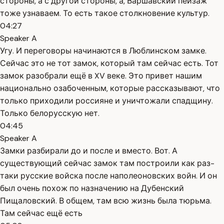
стороны, а с другой стороны, а, Варшавский пейзаж
тоже узнаваем. То есть такое столкновение культур.
04:27
Speaker A
Угу. И переговоры начинаются в Люблинском замке.
Сейчас это не тот замок, который там сейчас есть. Тот
замок разобрали ещё в XV веке. Это привет нашим
национально озабоченным, которые рассказывают, что
только приходили россияне и уничтожали спадщину.
Только белорусскую нет.
04:45
Speaker A
Замки разбирали до и после и вместо. Вот. А
существующий сейчас замок там построили как раз-
таки русские войска после наполеоновских войн. И он
был очень похож по назначению на Дубенский
Пищаловский. В общем, там всю жизнь была тюрьма.
Там сейчас ещё есть