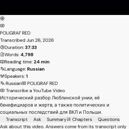
POLIGRAF RED
Transcribed
Jun 26, 2026
Duration:
37:33
Words:
4,798
Reading time:
24 min
Language:
Russian
Speakers:
1
Russian
POLIGRAF RED
Transcribe a YouTube Video
Исторический разбор Люблинской унии, её
бенефициаров и жертв, а также политических и
социальных последствий для ВКЛ и Польши.
Transcript
Ask
Summary
Chapters
Questions
Ask about this video. Answers come from its transcript only