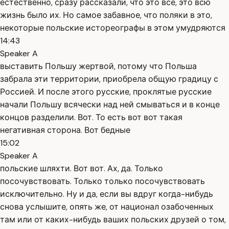
естественно, сразу рассказали, что это всё, это всю
жизнь было их. Но самое забавное, что поляки в это,
некоторые польские истореографы в этом умудряются
14:43
Speaker A
выставить Польшу жертвой, потому что Польша
забрала эти территории, приобрела общую градицу с
Россией. И после этого русские, проклятые русские
начали Польшу всячески над ней смываться и в конце
концов разделили. Вот. То есть вот вот такая
негативная сторона. Вот бедные
15:02
Speaker A
польские шляхти. Вот вот. Ах, да. Только
посочувствовать. Только только посочувствовать
исключительно. Ну и да, если вы вдруг когда-нибудь
снова услышите, опять же, от национал озабоченных
там или от каких-нибудь ваших польских друзей о том,