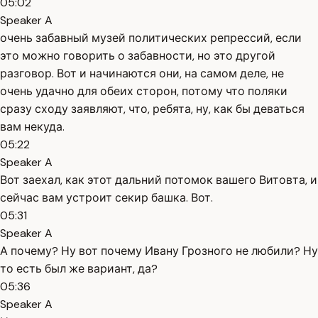
05:02
Speaker A
очень забавный музей политических репрессий, если
это можно говорить о забавности, но это другой
разговор. Вот и начинаются они, на самом деле, не
очень удачно для обеих сторон, потому что поляки
сразу сходу заявляют, что, ребята, ну, как бы деваться
вам некуда.
05:22
Speaker A
Вот заехал, как этот дальний потомок вашего Витовта, и
сейчас вам устроит секир башка. Вот.
05:31
Speaker A
А почему? Ну вот почему Ивану Грозного не любили? Ну
то есть был же вариант, да?
05:36
Speaker A