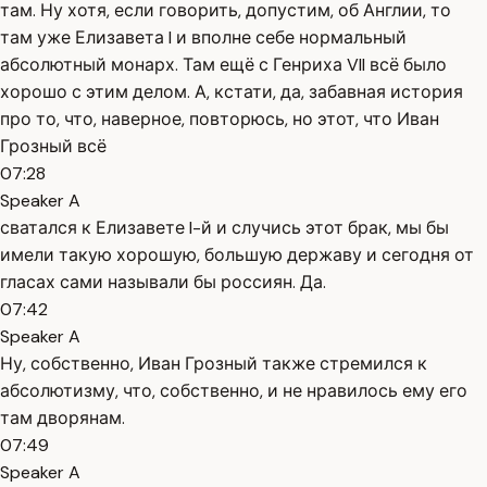
там. Ну хотя, если говорить, допустим, об Англии, то
там уже Елизавета I и вполне себе нормальный
абсолютный монарх. Там ещё с Генриха VII всё было
хорошо с этим делом. А, кстати, да, забавная история
про то, что, наверное, повторюсь, но этот, что Иван
Грозный всё
07:28
Speaker A
сватался к Елизавете I-й и случись этот брак, мы бы
имели такую хорошую, большую державу и сегодня от
гласах сами называли бы россиян. Да.
07:42
Speaker A
Ну, собственно, Иван Грозный также стремился к
абсолютизму, что, собственно, и не нравилось ему его
там дворянам.
07:49
Speaker A