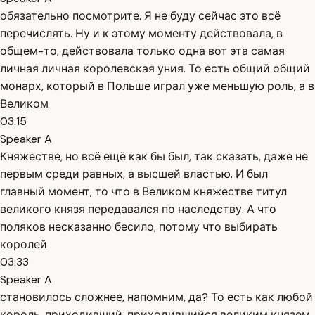
обязательно посмотрите. Я не буду сейчас это всё
перечислять. Ну и к этому моменту действовала, в
общем-то, действовала только одна вот эта самая
личная личная королевская уния. То есть общий общий
монарх, который в Польше играл уже меньшую роль, а в
Великом
03:15
Speaker A
Княжестве, но всё ещё как бы был, так сказать, даже не
первым среди равных, а высшей властью. И был
главный момент, то что в Великом княжестве титул
великого князя передавался по наследству. А что
поляков несказанно бесило, потому что выбирать
королей
03:33
Speaker A
становилось сложнее, напомним, да? То есть как любой
король, приходивший, приходившийся великим князем,