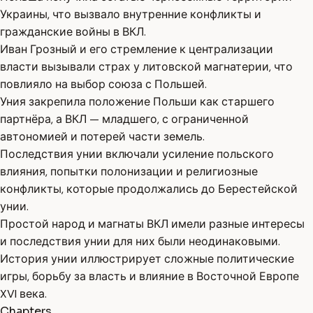
Украины, что вызвало внутренние конфликты и
гражданские войны в ВКЛ.
Иван Грозный и его стремление к централизации
власти вызывали страх у литовской магнатерии, что
повлияло на выбор союза с Польшей.
Уния закрепила положение Польши как старшего
партнёра, а ВКЛ — младшего, с ограниченной
автономией и потерей части земель.
Последствия унии включали усиление польского
влияния, попытки полонизации и религиозные
конфликты, которые продолжались до Берестейской
унии.
Простой народ и магнаты ВКЛ имели разные интересы
и последствия унии для них были неодинаковыми.
История унии иллюстрирует сложные политические
игры, борьбу за власть и влияние в Восточной Европе
XVI века.
Chapters