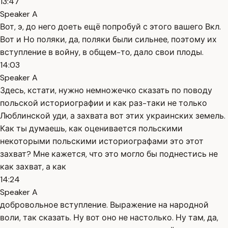
13:47
Speaker A
Вот, э, до него доеть ещё попробуй с этого вашего Вкл.
Вот и Но поляки, да, поляки были сильнее, поэтому их
вступление в войну, в общем-то, дало свои плоды.
14:03
Speaker A
Здесь, кстати, нужно немножечко сказать по поводу
польской историографии и как раз-таки не только
Люблинской уди, а захвата вот этих украинских земель.
Как ты думаешь, как оценивается польскими
некоторыми польскими историографами это этот
захват? Мне кажется, что это могло бы поднестись не
как захват, а как
14:24
Speaker A
добровольное вступление. Выражение на народной
воли, так сказать. Ну вот оно не настолько. Ну там, да,