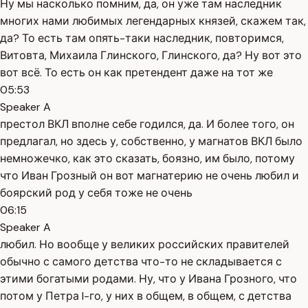
Ну мы насколько помним, да, он уже там наследник
многих нами любимых легендарных князей, скажем так,
да? То есть там опять-таки наследник, повторимся,
Витовта, Михаила Глинского, Глинского, да? Ну вот это
вот всё. То есть он как претендент даже на тот же
05:53
Speaker A
престол ВКЛ вполне себе годился, да. И более того, он
предлагал, но здесь у, собственно, у магнатов ВКЛ было
немножечко, как это сказать, боязно, им было, потому
что Иван Грозный он вот магнатерию не очень любил и
боярский род у себя тоже не очень
06:15
Speaker A
любил. Но вообще у великих российских правителей
обычно с самого детства что-то не складывается с
этими богатыми родами. Ну, что у Ивана Грозного, что
потом у Петра I-го, у них в общем, в общем, с детства