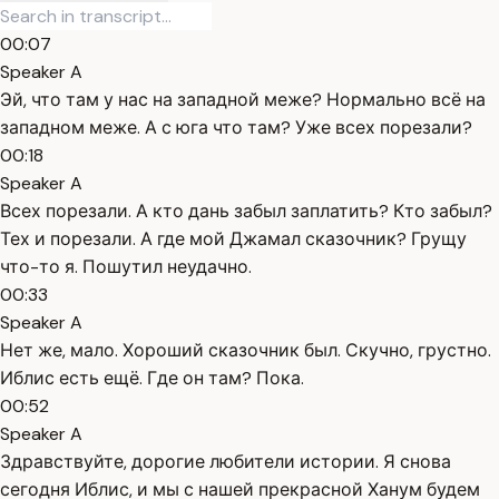
00:07
Speaker A
Эй, что там у нас на западной меже? Нормально всё на
западном меже. А с юга что там? Уже всех порезали?
00:18
Speaker A
Всех порезали. А кто дань забыл заплатить? Кто забыл?
Тех и порезали. А где мой Джамал сказочник? Грущу
что-то я. Пошутил неудачно.
00:33
Speaker A
Нет же, мало. Хороший сказочник был. Скучно, грустно.
Иблис есть ещё. Где он там? Пока.
00:52
Speaker A
Здравствуйте, дорогие любители истории. Я снова
сегодня Иблис, и мы с нашей прекрасной Ханум будем