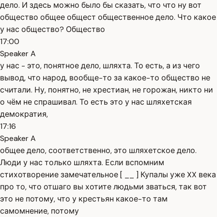
дело. И здесь можно было бы сказать, что что ну вот
общество общее общест общественное дело. Что какое
у нас общество? Общество
17:00
Speaker A
у нас - это, понятное дело, шляхта. То есть, а из чего
вывод, что народ, вообще-то за какое-то общество не
считали. Ну, понятно, не хрестиан, не горожан, никто ни
о чём не спрашивал. То есть это у нас шляхетская
демократия,
17:16
Speaker A
общее дело, соответственно, это шляхетское дело.
Люди у нас только шляхта. Если вспомним
стихотворение замечательное [ __ ] Купалы уже XX века
про то, что отшаго вы хотите людьми зваться, так вот
это не потому, что у крестьян какое-то там
самомнение, потому