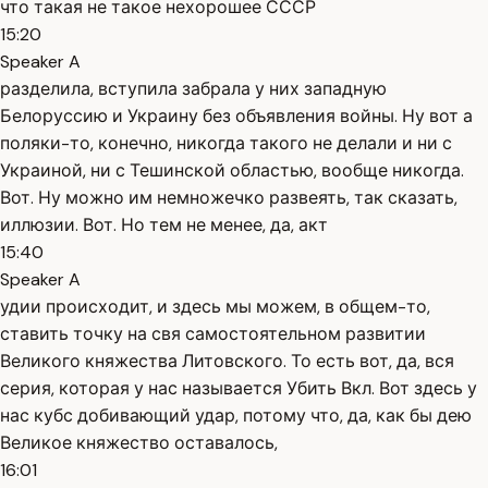
что такая не такое нехорошее СССР
15:20
Speaker A
разделила, вступила забрала у них западную
Белоруссию и Украину без объявления войны. Ну вот а
поляки-то, конечно, никогда такого не делали и ни с
Украиной, ни с Тешинской областью, вообще никогда.
Вот. Ну можно им немножечко развеять, так сказать,
иллюзии. Вот. Но тем не менее, да, акт
15:40
Speaker A
удии происходит, и здесь мы можем, в общем-то,
ставить точку на свя самостоятельном развитии
Великого княжества Литовского. То есть вот, да, вся
серия, которая у нас называется Убить Вкл. Вот здесь у
нас кубс добивающий удар, потому что, да, как бы дею
Великое княжество оставалось,
16:01