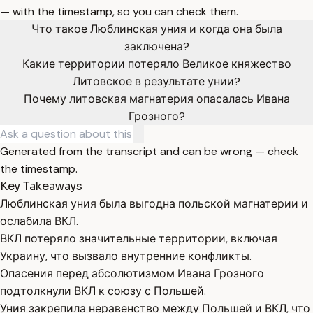
— with the timestamp, so you can check them.
Что такое Люблинская уния и когда она была
заключена?
Какие территории потеряло Великое княжество
Литовское в результате унии?
Почему литовская магнатерия опасалась Ивана
Грозного?
Generated from the transcript and can be wrong — check
the timestamp.
Key Takeaways
Люблинская уния была выгодна польской магнатерии и
ослабила ВКЛ.
ВКЛ потеряло значительные территории, включая
Украину, что вызвало внутренние конфликты.
Опасения перед абсолютизмом Ивана Грозного
подтолкнули ВКЛ к союзу с Польшей.
Уния закрепила неравенство между Польшей и ВКЛ, что