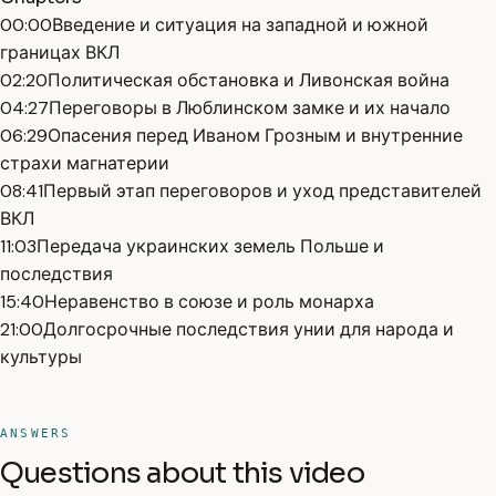
00:00
Введение и ситуация на западной и южной
границах ВКЛ
02:20
Политическая обстановка и Ливонская война
04:27
Переговоры в Люблинском замке и их начало
06:29
Опасения перед Иваном Грозным и внутренние
страхи магнатерии
08:41
Первый этап переговоров и уход представителей
ВКЛ
11:03
Передача украинских земель Польше и
последствия
15:40
Неравенство в союзе и роль монарха
21:00
Долгосрочные последствия унии для народа и
культуры
ANSWERS
Questions about this video