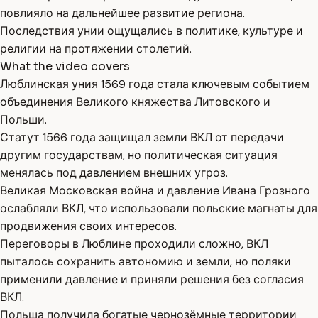
повлияло на дальнейшее развитие региона.
Последствия унии ощущались в политике, культуре и
религии на протяжении столетий.
What the video covers
Люблинская уния 1569 года стала ключевым событием
объединения Великого княжества Литовского и
Польши.
Статут 1566 года защищал земли ВКЛ от передачи
другим государствам, но политическая ситуация
менялась под давлением внешних угроз.
Великая Московская война и давление Ивана Грозного
ослабляли ВКЛ, что использовали польские магнаты для
продвижения своих интересов.
Переговоры в Люблине проходили сложно, ВКЛ
пыталось сохранить автономию и земли, но поляки
применили давление и приняли решения без согласия
ВКЛ.
Польша получила богатые чернозёмные территории