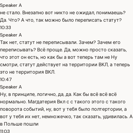
Speaker A
не стало. Внезапно вот никто не ожидал, понимаешь?
Да. Что? А что, так можно было переписать статут?
10:33
Speaker A
Так нет, статут не переписывали. Зачем? Зачем его
переписывать? Всё проще. Да, можно просто сказать,
что этот он есть, но как бы а вот теперь там не Ну
смотри, статут действует на территории ВКЛ, а теперь
это не территория ВКЛ.
10:47
Speaker A
Ну, в принципе, логично, да, да. Как бы всё всё всё
нормально. Магдатерия Вкл с с такого этого с такого
поворота событий, ну, вот у тебя было полтертории, а
вот у тебя их нет, немножечко, так сказать, удивилась. А
в Польше пошли
11:03