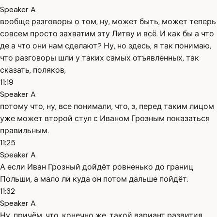
Speaker A
вообще разговоры о том, ну, может быть, может теперь
совсем просто захватим эту Литву и всё. И как бы а что
де а что они нам сделают? Ну, но здесь, я так понимаю,
что разговоры шли у таких самых отъявленных, так
сказать, поляков,
11:19
Speaker A
потому что, ну, все понимали, что, э, перед таким лицом
уже может второй стул с Иваном Грозным показаться
правильным.
11:25
Speaker A
А если Иван Грозный дойдёт ровненько до границ
Польши, а мало ли куда он потом дальше пойдёт.
11:32
Speaker A
Ну, причём, что, конечно же, такой вариант развития