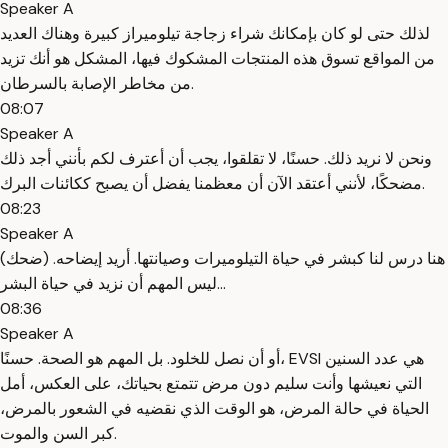
Speaker A
لذلك حتى لو كان بإمكانك شراء زجاجة تيلوميراز كبيرة وهناك العديد
من المواقع تسوق هذه المنتجات المشكوك فيها، المشكل هو أنك تزيد
من مخاطر الإصابة بالسرطان.
08:07
Speaker A
ونحن لا نريد ذلك. حسنًا، لا تقلقوا، يجب أن أعترف لكم بأنني أجد ذلك
مضحكًا، لأنني أعتقد الآن أن معظمنا يفضل أن يصبح ككائنات البرك.
08:23
Speaker A
(ضحك) هنا درس لنا كبشر في حياة التيلوميرات وصيانتها. أريد إيضاحه.
ليس المهم أن نزيد في حياة البشر...
08:36
Speaker A
أو أن نصل للخلود. بل المهم هو الصحة. حسنًا، EVSI هي عدد السنين
التي نعيشها وأنت سليم دون مرض تتمتع بحياتك، على العكس، أمل
الحياة في حالة المرض، هو الوقت الذي نقضيه في الشعور بالمرض،
كبر السن والموت.