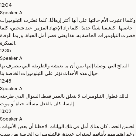
12:04
Speaker A
وكلما اعتبرت الأم حالتها على أنها أكثر إرهاقًا، كلما قصُرت التيلوميرات
خاصتها. اكتشفنا شيئًا جديدًا: كلما زاد الإجهاد المزمن عند شخص، كلما
قصرت التيلوميرات الخاصة به، هذا يعني قصر أمل الحياة، وربما الوفاة
المبكرة.
12:35
Speaker A
النتائج التي توصلنا إليها تبين أن ما نعيشه والطريقة التي نتصرف بها
حيال هذه الأحداث تؤثر على التيلوميرات الخاصة بنا.
12:48
Speaker A
لذلك فطول التيلوميرات لا يتعلق بالعمر فقط. السؤال الذي طرحته
إليسا، كان بالفعل مسألة حياة أو موت.
13:02
Speaker A
لحسن الحظ، كان هناك أمل في تلك البيانات. لاحظنا أن بعض الأمهات،
رغم اهتمامهم بأبنائهم لسنوات عديدة، فالتيلوميرات الخاصة بهن بقيت