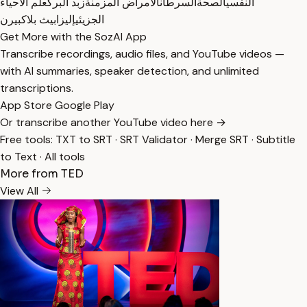
النفسي
الصحة
السرطان
الأمراض المزمنة
زبد البرك
علم الأحياء
الجزيئي
إليزابيث بلاكبيرن
Get More with the SozAI App
Transcribe recordings, audio files, and YouTube videos —
with AI summaries, speaker detection, and unlimited
transcriptions.
App Store
Google Play
Or transcribe another YouTube video here →
Free tools:
TXT to SRT
·
SRT Validator
·
Merge SRT
·
Subtitle
to Text
·
All tools
More from TED
View All