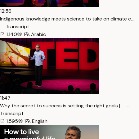
12:56
Indigenous knowledge meets science to take on climate c…
— Transcript
1,140
1
Arabic
11:47
Why the secret to success is setting the right goals | … —
Transcript
1,595
1
English