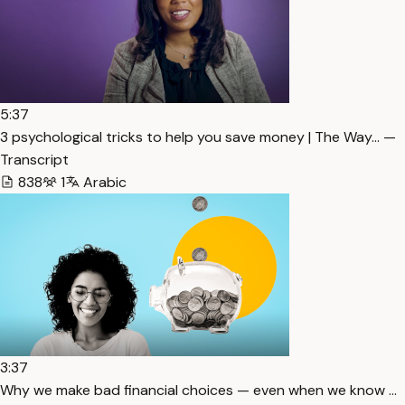
5:37
3 psychological tricks to help you save money | The Way… —
Transcript
838
1
Arabic
3:37
Why we make bad financial choices — even when we know …