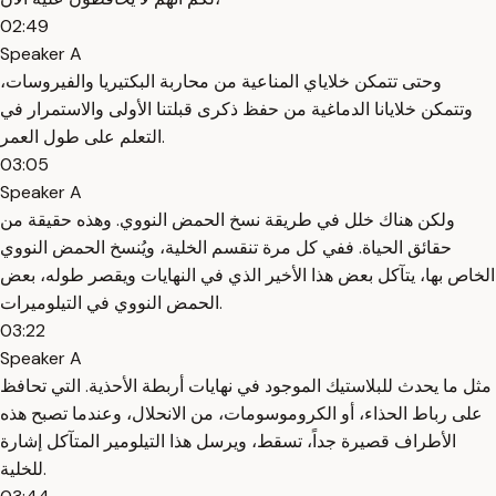
02:49
Speaker A
وحتى تتمكن خلاياي المناعية من محاربة البكتيريا والفيروسات،
وتتمكن خلايانا الدماغية من حفظ ذكرى قبلتنا الأولى والاستمرار في
التعلم على طول العمر.
03:05
Speaker A
ولكن هناك خلل في طريقة نسخ الحمض النووي. وهذه حقيقة من
حقائق الحياة. ففي كل مرة تنقسم الخلية، ويُنسخ الحمض النووي
الخاص بها، يتآكل بعض هذا الأخير الذي في النهايات ويقصر طوله، بعض
الحمض النووي في التيلوميرات.
03:22
Speaker A
مثل ما يحدث للبلاستيك الموجود في نهايات أربطة الأحذية. التي تحافظ
على رباط الحذاء، أو الكروموسومات، من الانحلال، وعندما تصبح هذه
الأطراف قصيرة جداً، تسقط، ويرسل هذا التيلومير المتآكل إشارة
للخلية.