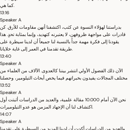
كما هي.
13:16
Speaker A
بدراستنا لهؤلاء النسوة عن كثب، اكتشفنا أنهن مقاومات للأرق. كن
قادرات على مواجهة ظروفهن، لا يعتبرنه كتهديد، وإنما بمثابة تحدٍ. هذا
يقودنا إلى فكرة مهمة جداً بالنسبة لنا جميعاً أن لدينا سيطرة على
طريقة تقدمنا ​​في العمر إلى غاية خلايانا.
13:40
Speaker A
الآن ذلك الفضول الأولي انتشر بيننا كالعدوى. الآلاف من العلماء من
مختلف المجالات يفيدون بخبراتهم فيما يخص أبحاث التيلومير، وحصلنا
13:52
Speaker A
نحن الآن أمام 10.000 مقالة علمية، والعديد من الدراسات أثبتت أول
اكتشاف لنا أن الإجهاد المزمن هو عدو التيلوميرات.
14:07
Speaker A
والعديد من الدراسات أكدت أن لدينا المزيد من السيطرة على تقدمنا