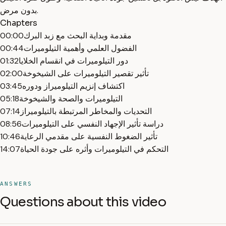
بدون مرض.
Chapters
مقدمة وبداية البحث مع زبد البرك
00:00
الفضول العلمي وأهمية التيلوميرات
00:44
دور التيلوميرات في انقسام الخلايا
01:32
تأثير تقصير التيلوميرات على الشيخوخة
02:00
اكتشاف إنزيم التيلوميراز ودوره
03:45
التيلوميرات والصحة والشيخوخة
05:18
التحديات والمخاطر المرتبطة بالتيلوميراز
07:14
دراسة تأثير الإجهاد النفسي على التيلوميرات
08:56
تأثير الضغوط النفسية على مقدمي الرعاية
10:46
التحكم في التيلوميرات وأثره على جودة الحياة
14:07
ANSWERS
Questions about this video