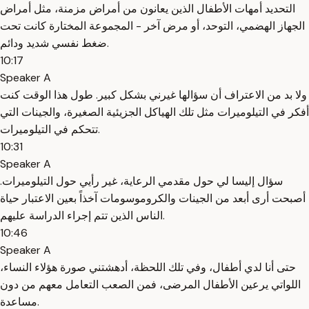
التحديد أمهات الأطفال الذين يعانون من أمراض مزمنة، مثل أمراض
الجهاز الهضمي، التوحد، أو مرض آخر - المجموعة المختارة كانت تحت
ضغط نفسي شديد ودائم.
10:17
Speaker A
ولا بد من الاعتراف أن سؤالها غيرني بشكل كبير. طول هذا الوقت كنت
أفكر في التيلوميرات مثل تلك الهياكل الجزيئية الصغيرة، والجينات التي
تتحكم في التيلوميرات.
10:31
Speaker A
سؤال إليسا لي حول مقدمي الرعاية، غير رأيي حول التيلوميرات.
أصبحت أرى أبعد من الجينات والكروموسومات آخذاً بعين الاعتبار حياة
الناس الذين تتم إجراء الدراسة عليهم.
10:46
Speaker A
حتى أنا لدي أطفال، وفي تلك اللحظة، أدهشتني صورة هؤلاء النساء،
اللواتي يرعين الأطفال المرضى، فمن الصعب التعامل معهم من دون
مساعدة.