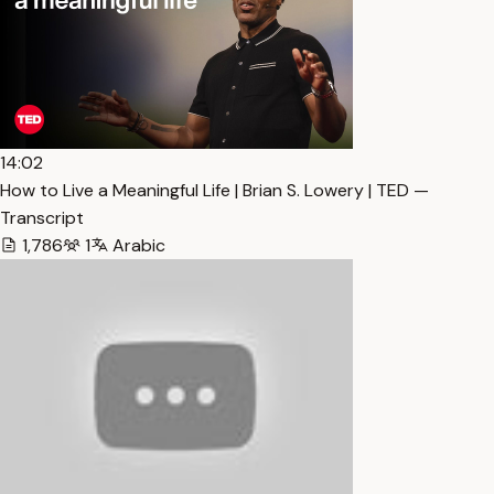
14:02
How to Live a Meaningful Life | Brian S. Lowery | TED —
Transcript
1,786
1
Arabic