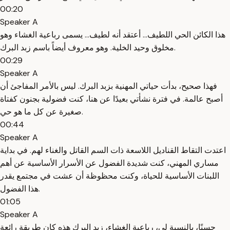
00:20
Speaker A
هذا الكائن الحي اللطيف... أعتقد أنه لطيف... يسمى رباعية الغشاء وهو
مخلوق وحيد الخلية. وهو معروف أيضاً باسم زبد البرك.
00:29
Speaker A
فهذا صحيح، بدأت حياتي المهنية بزبد البرك. ليس بالأمر المفاجئ أن
أصبح عالمة. في فترة نشأتي بعيدًا عن هنا، كنت فضولية بجنون كفتاة
صغيرة عن كل ما هو حي.
00:44
Speaker A
اعتدت التقاط القناديل اللاسعة ذات السم القاتل والغناء لهم. في بداية
مساري المهني، كنت شديدة الفضول عن الأسرار الأساسية عن أهم
اللبنات الأساسية للحياة، وكنت محظوظة أن عشت في مجتمع يقدر
هذا الفضول.
01:05
Speaker A
حسنًا، بالنسبة لي، رباعية الغشاء، زبد البرك هذه كان طريقة رائعة