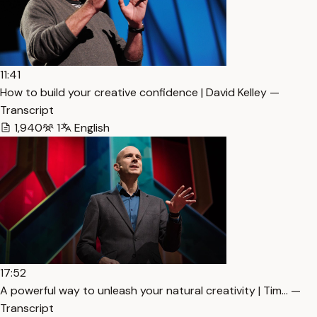
11:41
How to build your creative confidence | David Kelley —
Transcript
1,940
1
English
17:52
A powerful way to unleash your natural creativity | Tim… —
Transcript