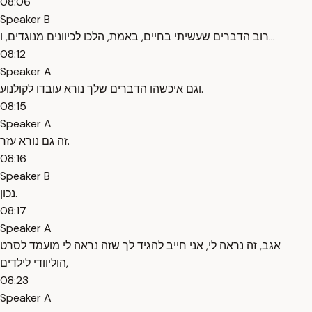
08:06
Speaker B
רוב הדברים שעשיתי בחיים, באמת, הלכו לכיוונים מנוגדים, ו...
08:12
Speaker A
וגם איכשהו הדברים שלך נורא עובדו לקולנוע.
08:15
Speaker A
זה גם נורא עזר.
08:16
Speaker B
נכון.
08:17
Speaker A
אגב, זה נראה לי, אני חייב להגיד לך שזה נראה לי מועמד לסרט
הוליוודי לילדים,
08:23
Speaker A