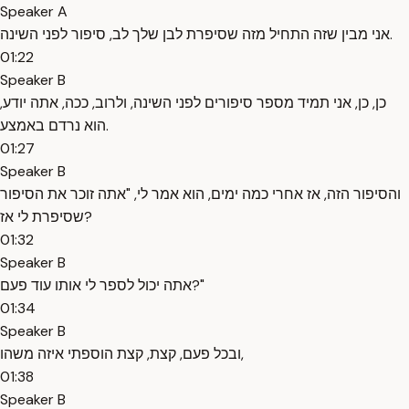
Speaker A
אני מבין שזה התחיל מזה שסיפרת לבן שלך לב, סיפור לפני השינה.
01:22
Speaker B
כן, כן, אני תמיד מספר סיפורים לפני השינה, ולרוב, ככה, אתה יודע,
הוא נרדם באמצע.
01:27
Speaker B
והסיפור הזה, אז אחרי כמה ימים, הוא אמר לי, "אתה זוכר את הסיפור
שסיפרת לי אז?
01:32
Speaker B
אתה יכול לספר לי אותו עוד פעם?"
01:34
Speaker B
ובכל פעם, קצת, קצת הוספתי איזה משהו,
01:38
Speaker B