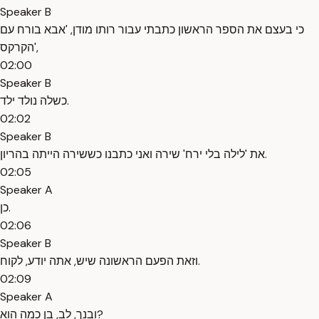
Speaker B
כי בעצם את הספר הראשון כתבתי עבור רותו מודן, 'אבא בורח עם
הקרקס',
02:00
Speaker B
כשלה נולד ילד.
02:02
Speaker B
את 'לילה בלי ירח' שירה ואני כתבנו כששירה הייתה בהריון.
02:05
Speaker A
כן.
02:06
Speaker B
וזאת הפעם הראשונה שיש, אתה יודע, לקוח.
02:09
Speaker A
ובנך, לב, בן כמה הוא?