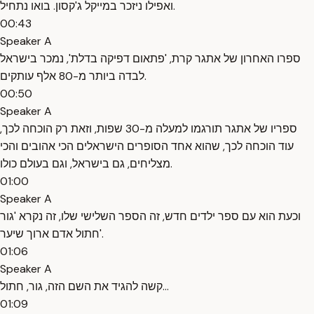
ואפילו ניזכר במייקל ג'קסון. בואו נתחיל.
00:43
Speaker A
ספרו האחרון של אתגר קרת, 'פתאום דפיקה בדלת', נמכר בישראל
לבדה ביותר מ-80 אלף עותקים.
00:50
Speaker A
ספריו של אתגר תורגמו למעלה מ-30 שפות, וזאת רק הוכחה לכך,
עוד הוכחה לכך, שהוא אחד הסופרים הישראלים הכי אהובים והכי
מצליחים, גם בישראל, וגם בעולם כולו.
01:00
Speaker A
וכעת הוא עם ספר ילדים חדש, זה הספר השלישי שלו, זה נקרא 'גור
חתול אדם ארוך שיער'.
01:06
Speaker A
קשה להגיד את השם הזה, גור, חתול...
01:09