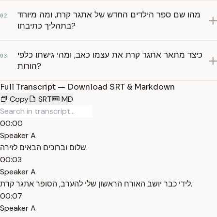
מהו שם ספר הילדים החדש של אתגר קרת, ומה מיוחד
02
בתהליך כתיבתו?
כיצד מתאר אתגר קרת את עצמו כאב, ומהי גישתו כלפי
03
הורות?
Full Transcript — Download SRT & Markdown
Copy
SRT
MD
00:00
Speaker A
שלום וברוכים הבאים לזירה.
00:03
Speaker A
לידי כבר יושב האורח הראשון שלי להערב, הסופר אתגר קרת.
00:07
Speaker A