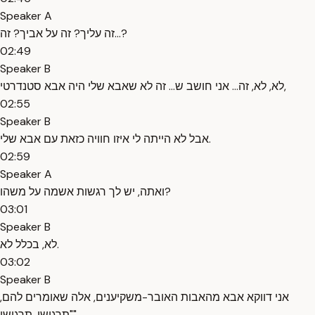
Speaker A
זה עליך? זה על אביך? זה...?
02:49
Speaker B
לא, לא, זה... אני חושב ש... זה לא שאבא שלי היה אבא סטנדרטי,
02:55
Speaker B
אבל לא הייתה לי איזו חוויה כזאת עם אבא שלי.
02:59
Speaker A
ואתה, יש לך רגשות אשמה על משהו?
03:01
Speaker B
לא, בכלל לא.
03:02
Speaker B
אני דווקא אבא מהאבות האובר-משקיענים, אלה שאומרים להם,
"תרגישו, תרגישו".