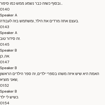
ובסוף כשזה כבר נשמע ממש כמו סיפור...
01:40
Speaker A
בעצם אתה מרדים את הילד, ומשתמש בזה לעבודה.
01:43
Speaker A
זה סידור טוב.
01:45
Speaker B
אה, כן.
01:47
Speaker B
האמת היא שיש איזה משהו בספרי ילדים, זה ספר הילדים הראשון
שאני מוציא,
01:52
Speaker B
כשיש לי ילד.
01:54