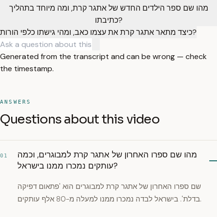
מהו שם ספר הילדים החדש של אתגר קרת, ומה מיוחד בתהליך
כתיבתו?
כיצד מתאר אתגר קרת את עצמו כאב, ומהי גישתו כלפי הורות?
Generated from the transcript and can be wrong — check
the timestamp.
ANSWERS
Questions about this video
מהו שם ספרו האחרון של אתגר קרת למבוגרים, וכמה
01
עותקים נמכרו ממנו בישראל?
שם ספרו האחרון של אתגר קרת למבוגרים הוא 'פתאום דפיקה
בדלת'. בישראל לבדה נמכרו ממנו למעלה מ-80 אלף עותקים.