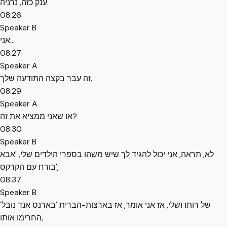
ענק כזה, נרניה.
08:26
Speaker B
אני...
08:27
Speaker A
זה עבר בקצה התודעה שלך,
08:29
Speaker A
או שאני ממציא את זה?
08:30
Speaker B
לא, תראה, אני יכול להגיד לך שיש משהו בספרי הילדים שלי, 'אבא
בורח עם הקרקס',
08:37
Speaker B
של רותו ושלי, אז אני אומר, אז בארצות-הברית 'בארנס אנד נובל'
החרימו אותו,