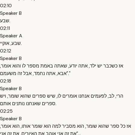
02:10
Speaker B
שבע.
02:11
Speaker A
שבע, אוקיי.
02:12
Speaker B
אז כשכבר יש ילד, אתה יודע, שאתה באמת מספר לו והוא אומר,
"אבא, אתה נחמד, אבל זה משעמם."
02:18
Speaker B
הרי, לב, לפעמים אנחנו אומרים לו, שיש ספרים שהוא שומר, ויש
ספרים שאנחנו נותנים אותם.
02:25
Speaker B
אז כל ספר שהוא שומר, הוא מסביר למה הוא שומר אותו, הוא אומר,
"את זה אני אוהב את האיורים, את זה אני...