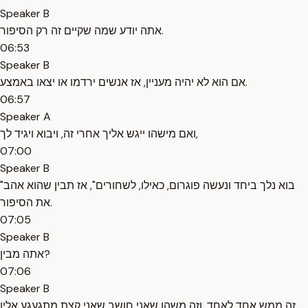
Speaker B
אתה יודע שמה שקיים זה רק הסיפור.
06:53
Speaker B
אם הוא לא יהיה מעניין, אז אנשים ירדמו או יצאו באמצע.
06:57
Speaker A
ואם מישהו ייגש אליך אחרי זה, ויבוא ויגיד לך,
07:00
Speaker B
"בוא נלך ביחד ונעשה פוגרום, כאילו, לשחורים", אז תבין שהוא אהב
את הסיפור.
07:05
Speaker B
אתה מבין?
07:06
Speaker B
זה ממש אחד לאחד, וזה משהו שאני חושב שאני קצת מתגעגע אליו.