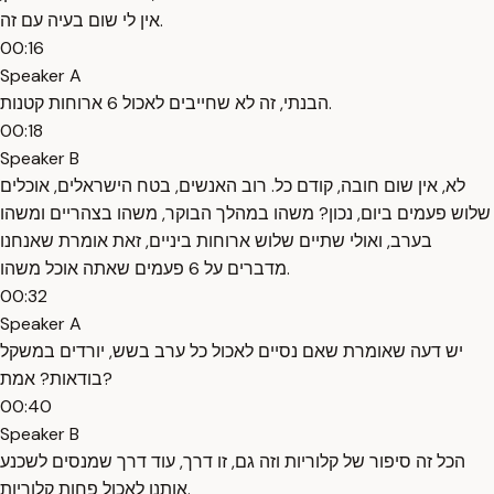
אין לי שום בעיה עם זה.
00:16
Speaker A
הבנתי, זה לא שחייבים לאכול 6 ארוחות קטנות.
00:18
Speaker B
לא, אין שום חובה, קודם כל. רוב האנשים, בטח הישראלים, אוכלים
שלוש פעמים ביום, נכון? משהו במהלך הבוקר, משהו בצהריים ומשהו
בערב, ואולי שתיים שלוש ארוחות ביניים, זאת אומרת שאנחנו
מדברים על 6 פעמים שאתה אוכל משהו.
00:32
Speaker A
יש דעה שאומרת שאם נסיים לאכול כל ערב בשש, יורדים במשקל
בודאות? אמת?
00:40
Speaker B
הכל זה סיפור של קלוריות וזה גם, זו דרך, עוד דרך שמנסים לשכנע
אותנו לאכול פחות קלוריות.