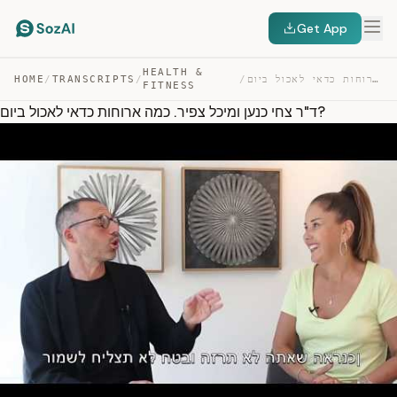
Get App
HEALTH &
HOME
/
TRANSCRIPTS
/
/
ד”ר צחי כנען ומיכל צפיר. כמה ארוחות כדאי לאכול ביום? — TRANSCRIPT
FITNESS
ד"ר צחי כנען ומיכל צפיר. כמה ארוחות כדאי לאכול ביום?