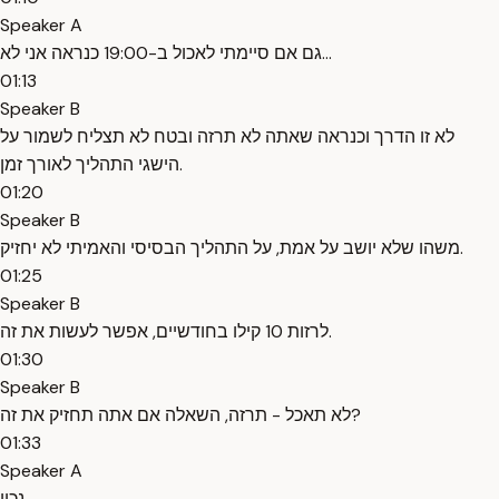
Speaker A
גם אם סיימתי לאכול ב-19:00 כנראה אני לא...
01:13
Speaker B
לא זו הדרך וכנראה שאתה לא תרזה ובטח לא תצליח לשמור על
הישגי התהליך לאורך זמן.
01:20
Speaker B
משהו שלא יושב על אמת, על התהליך הבסיסי והאמיתי לא יחזיק.
01:25
Speaker B
לרזות 10 קילו בחודשיים, אפשר לעשות את זה.
01:30
Speaker B
לא תאכל - תרזה, השאלה אם אתה תחזיק את זה?
01:33
Speaker A
נכון.