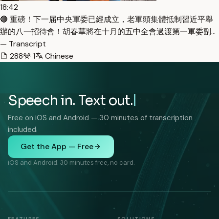
18:42
🔴 重磅！下一届中央軍委已經成立，老軍頭集體抵制習近平舉
辦的八一招待會！胡春華將在十月的五中全會過渡第一軍委副…
— Transcript
288
1
Chinese
Speech in. Text out.
Free on iOS and Android — 30 minutes of transcription
included.
Get the App — Free
iOS and Android. 30 minutes free, no card.