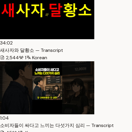
34:02
새사자와 달황소 — Transcript
2,544
1
Korean
1:04
소비자들이 싸다고 느끼는 다섯가지 심리 — Transcript