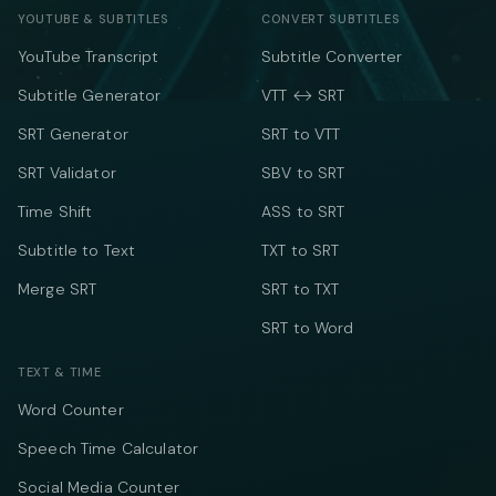
YOUTUBE & SUBTITLES
CONVERT SUBTITLES
YouTube Transcript
Subtitle Converter
Subtitle Generator
VTT ↔ SRT
SRT Generator
SRT to VTT
SRT Validator
SBV to SRT
Time Shift
ASS to SRT
Subtitle to Text
TXT to SRT
Merge SRT
SRT to TXT
SRT to Word
TEXT & TIME
Word Counter
Speech Time Calculator
Social Media Counter