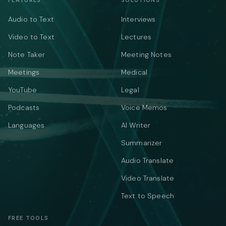
FEATURES
SOLUTIONS
Audio to Text
Interviews
Video to Text
Lectures
Note Taker
Meeting Notes
Meetings
Medical
YouTube
Legal
Podcasts
Voice Memos
Languages
AI Writer
Summarizer
Audio Translate
Video Translate
Text to Speech
FREE TOOLS