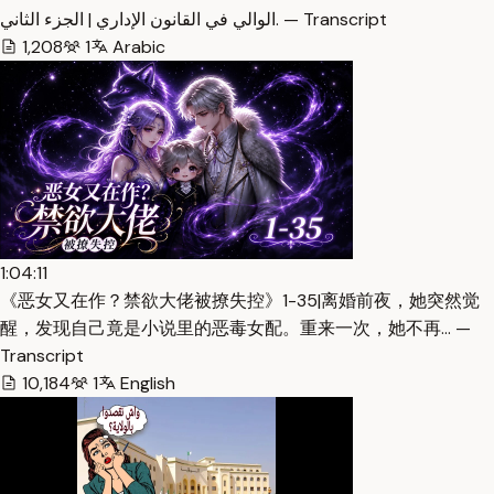
الوالي في القانون الإداري | الجزء الثاني. — Transcript
1,208
1
Arabic
1:04:11
《恶女又在作？禁欲大佬被撩失控》1-35|离婚前夜，她突然觉
醒，发现自己竟是小说里的恶毒女配。重来一次，她不再… —
Transcript
10,184
1
English