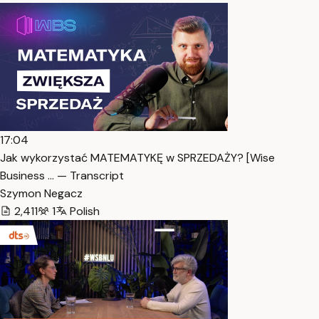
17:04
Jak wykorzystać MATEMATYKĘ w SPRZEDAŻY? [Wise
Business … — Transcript
Szymon Negacz
2,411
1
Polish