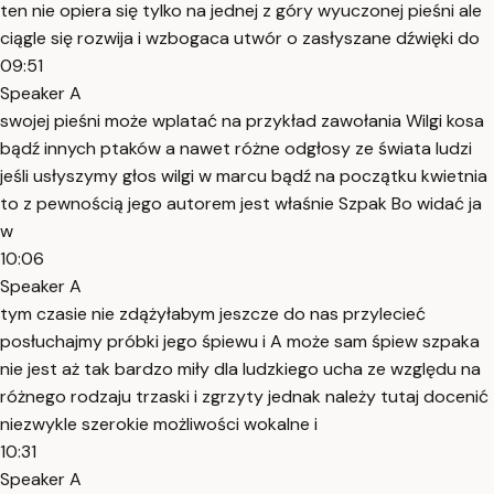
ten nie opiera się tylko na jednej z góry wyuczonej pieśni ale
ciągle się rozwija i wzbogaca utwór o zasłyszane dźwięki do
09:51
Speaker A
swojej pieśni może wplatać na przykład zawołania Wilgi kosa
bądź innych ptaków a nawet różne odgłosy ze świata ludzi
jeśli usłyszymy głos wilgi w marcu bądź na początku kwietnia
to z pewnością jego autorem jest właśnie Szpak Bo widać ja
w
10:06
Speaker A
tym czasie nie zdążyłabym jeszcze do nas przylecieć
posłuchajmy próbki jego śpiewu i A może sam śpiew szpaka
nie jest aż tak bardzo miły dla ludzkiego ucha ze względu na
różnego rodzaju trzaski i zgrzyty jednak należy tutaj docenić
niezwykle szerokie możliwości wokalne i
10:31
Speaker A