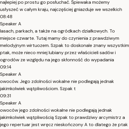
najlepiej po prostu go posłuchać. Śpiewaka możemy
usłyszeć w całym kraju, najczęściej gniazduje we wszelkich
08:48
Speaker A
lasach, parkach, a także na ogródkach działkowych. To
miejsce czwarte. Tutaj mamy do czynienia z prawdziwym
melodyjnym wirtuozem. Szpak to doskonale znany wszystkim
ptak, może nieco mniej lubiany przez właścicieli sadów i
ogrodów ze względu na jego skłonność do wypadania
09:14
Speaker A
owoców. Jego zdolności wokalne nie podlegają jednak
jakimkolwiek wątpliwościom. Szpak t
09:31
Speaker A
owoców jego zdolności wokalne nie podlegają jednak
jakimkolwiek wątpliwością Szpak to prawdziwy arcymistrz a
jego repertuar jest wręcz nieskończony A to dlatego że ptak