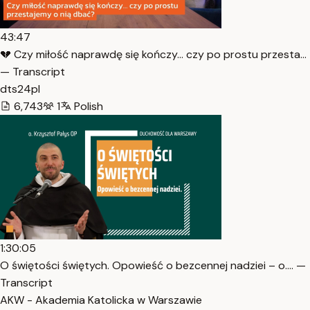
43:47
💔 Czy miłość naprawdę się kończy… czy po prostu przesta…
— Transcript
dts24pl
6,743
1
Polish
1:30:05
O świętości świętych. Opowieść o bezcennej nadziei – o.… —
Transcript
AKW - Akademia Katolicka w Warszawie