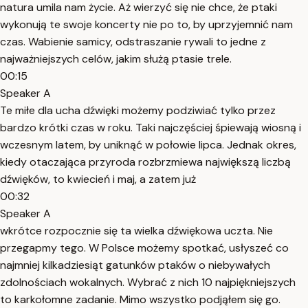
natura umila nam życie. Aż wierzyć się nie chce, że ptaki
wykonują te swoje koncerty nie po to, by uprzyjemnić nam
czas. Wabienie samicy, odstraszanie rywali to jedne z
najważniejszych celów, jakim służą ptasie trele.
00:15
Speaker A
Te miłe dla ucha dźwięki możemy podziwiać tylko przez
bardzo krótki czas w roku. Taki najczęściej śpiewają wiosną i
wczesnym latem, by uniknąć w połowie lipca. Jednak okres,
kiedy otaczająca przyroda rozbrzmiewa największą liczbą
dźwięków, to kwiecień i maj, a zatem już
00:32
Speaker A
wkrótce rozpocznie się ta wielka dźwiękowa uczta. Nie
przegapmy tego. W Polsce możemy spotkać, usłyszeć co
najmniej kilkadziesiąt gatunków ptaków o niebywałych
zdolnościach wokalnych. Wybrać z nich 10 najpiękniejszych
to karkołomne zadanie. Mimo wszystko podjąłem się go.