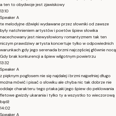
a ten to obydwoje jest zjawiskowy
13:10
Speaker A
te melodyjne dźwięki wydawane przez słowniki od zawsze
były natchnieniem artystów i poetów śpiew słowika
nacechowany jest niewysłowiony romantyzmem tak ten
niczym prawdziwy artysta koncertuje tylko w odpowiednich
warunkach gdy jego serenada brzmi najczęściej głównie nocą
Gdy brak konkurencji a śpiew wilgotnym powietrzu
13:32
Speaker A
z pięknym pogłosem nie się najdalej i brzmi najpełniej długo
można mówić i pisać o słowiku ale chyba nic tak dobrze nie
oddaje charakteru tego ptaka jaki jego śpiew do peklowania
fletowe gwizdy ukarania i tylko ty a wszystko to wieczorową
bądź
14:02
Speaker A