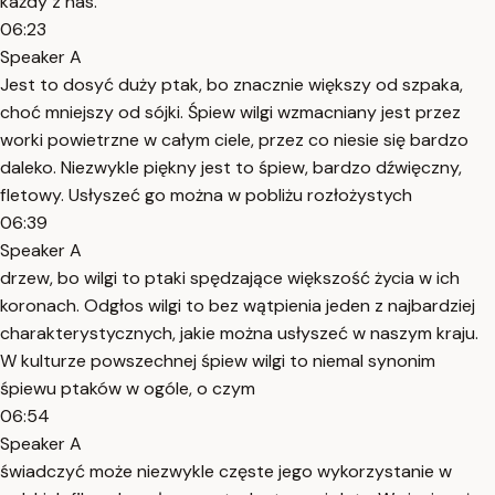
każdy z nas.
06:23
Speaker A
Jest to dosyć duży ptak, bo znacznie większy od szpaka,
choć mniejszy od sójki. Śpiew wilgi wzmacniany jest przez
worki powietrzne w całym ciele, przez co niesie się bardzo
daleko. Niezwykle piękny jest to śpiew, bardzo dźwięczny,
fletowy. Usłyszeć go można w pobliżu rozłożystych
06:39
Speaker A
drzew, bo wilgi to ptaki spędzające większość życia w ich
koronach. Odgłos wilgi to bez wątpienia jeden z najbardziej
charakterystycznych, jakie można usłyszeć w naszym kraju.
W kulturze powszechnej śpiew wilgi to niemal synonim
śpiewu ptaków w ogóle, o czym
06:54
Speaker A
świadczyć może niezwykle częste jego wykorzystanie w