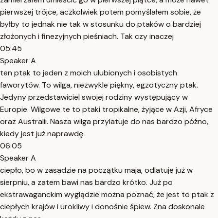
pierwszej trójce, aczkolwiek potem pomyślałem sobie, że
byłby to jednak nie tak w stosunku do ptaków o bardziej
złożonych i finezyjnych pieśniach. Tak czy inaczej
05:45
Speaker A
ten ptak to jeden z moich ulubionych i osobistych
faworytów. To wilga, niezwykle piękny, egzotyczny ptak.
Jedyny przedstawiciel swojej rodziny występujący w
Europie. Wilgowe te to ptaki tropikalne, żyjące w Azji, Afryce
oraz Australii. Nasza wilga przylatuje do nas bardzo późno,
kiedy jest już naprawdę
06:05
Speaker A
ciepło, bo w zasadzie na początku maja, odlatuje już w
sierpniu, a zatem bawi nas bardzo krótko. Już po
ekstrawaganckim wyglądzie można poznać, że jest to ptak z
ciepłych krajów i urokliwy i donośnie śpiew. Zna doskonale