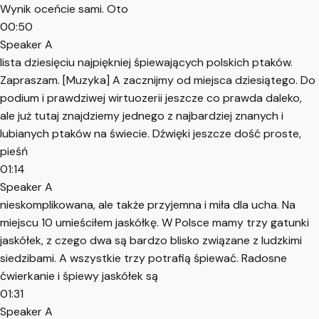
Wynik oceńcie sami. Oto
00:50
Speaker A
lista dziesięciu najpiękniej śpiewających polskich ptaków.
Zapraszam. [Muzyka] A zacznijmy od miejsca dziesiątego. Do
podium i prawdziwej wirtuozerii jeszcze co prawda daleko,
ale już tutaj znajdziemy jednego z najbardziej znanych i
lubianych ptaków na świecie. Dźwięki jeszcze dość proste,
pieśń
01:14
Speaker A
nieskomplikowana, ale także przyjemna i miła dla ucha. Na
miejscu 10 umieściłem jaskółkę. W Polsce mamy trzy gatunki
jaskółek, z czego dwa są bardzo blisko związane z ludzkimi
siedzibami. A wszystkie trzy potrafią śpiewać. Radosne
ćwierkanie i śpiewy jaskółek są
01:31
Speaker A