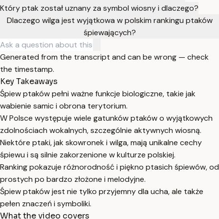
Który ptak został uznany za symbol wiosny i dlaczego?
Dlaczego wilga jest wyjątkowa w polskim rankingu ptaków
śpiewających?
Generated from the transcript and can be wrong — check
the timestamp.
Key Takeaways
Śpiew ptaków pełni ważne funkcje biologiczne, takie jak
wabienie samic i obrona terytorium.
W Polsce występuje wiele gatunków ptaków o wyjątkowych
zdolnościach wokalnych, szczególnie aktywnych wiosną.
Niektóre ptaki, jak skowronek i wilga, mają unikalne cechy
śpiewu i są silnie zakorzenione w kulturze polskiej.
Ranking pokazuje różnorodność i piękno ptasich śpiewów, od
prostych po bardzo złożone i melodyjne.
Śpiew ptaków jest nie tylko przyjemny dla ucha, ale także
pełen znaczeń i symboliki.
What the video covers