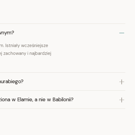
awnym?
. Istniały wcześniejsze
 zachowany i najbardziej
murabiego?
na w Elamie, a nie w Babilonii?