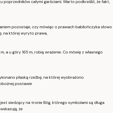
 poprzedników całymi garściami. Warto podkreślić, że fakt,
Pytaniem pozostaje, czy mówiąc o prawach babilończyka słowo
, na której wyryto prawa,
 m, a u góry 165 m, robią wrażenie. Co mówię z własnego
 wykonano płaską rzeźbę, na której wyobrażono
pobożnej postawie
 jest siedzący na tronie Bóg, którego symbolami są długa
 wskazują, że