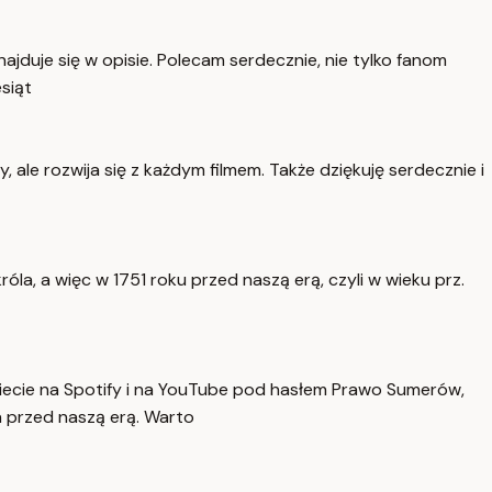
najduje się w opisie. Polecam serdecznie, nie tylko fanom
siąt
 ale rozwija się z każdym filmem. Także dziękuję serdecznie i
a, a więc w 1751 roku przed naszą erą, czyli w wieku prz.
iecie na Spotify i na YouTube pod hasłem Prawo Sumerów,
a przed naszą erą. Warto