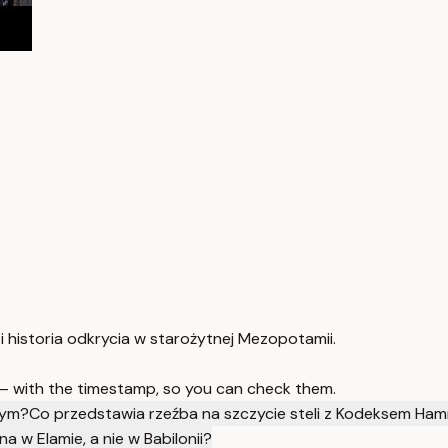
 historia odkrycia w starożytnej Mezopotamii.
 — with the timestamp, so you can check them.
nym?
Co przedstawia rzeźba na szczycie steli z Kodeksem Ha
w Elamie, a nie w Babilonii?