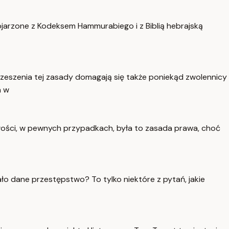
 kojarzone z Kodeksem Hammurabiego i z Biblią hebrajską
zeszenia tej zasady domagają się także poniekąd zwolennicy
a w
złości, w pewnych przypadkach, była to zasada prawa, choć
ało dane przestępstwo? To tylko niektóre z pytań, jakie