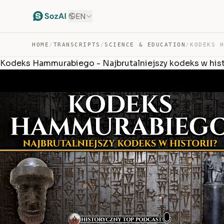
EN
HOME
/
TRANSCRIPTS
/
SCIENCE & EDUCATION
/
Kodeks Hammurabiego - Najbrutalniejszy kodeks w hist