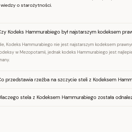
 wiedzy o starożytności.
Czy Kodeks Hammurabiego był najstarszym kodeksem pr
ie, Kodeks Hammurabiego nie jest najstarszym kodeksem prawnym
odeksy w Mezopotamii, jednak kodeks Hammurabiego jest najlepiej
nany.
Co przedstawia rzeźba na szczycie steli z Kodeksem Ham
Dlaczego stela z Kodeksem Hammurabiego została odnalezio