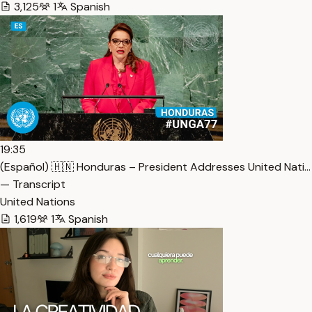
3,125
1
Spanish
19:35
(Español) 🇭🇳 Honduras – President Addresses United Nati…
— Transcript
United Nations
1,619
1
Spanish