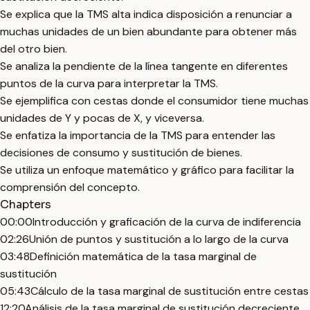
Se explica que la TMS alta indica disposición a renunciar a
muchas unidades de un bien abundante para obtener más
del otro bien.
Se analiza la pendiente de la línea tangente en diferentes
puntos de la curva para interpretar la TMS.
Se ejemplifica con cestas donde el consumidor tiene muchas
unidades de Y y pocas de X, y viceversa.
Se enfatiza la importancia de la TMS para entender las
decisiones de consumo y sustitución de bienes.
Se utiliza un enfoque matemático y gráfico para facilitar la
comprensión del concepto.
Chapters
00:00
Introducción y graficación de la curva de indiferencia
02:26
Unión de puntos y sustitución a lo largo de la curva
03:48
Definición matemática de la tasa marginal de
sustitución
05:43
Cálculo de la tasa marginal de sustitución entre cestas
12:20
Análisis de la tasa marginal de sustitución decreciente