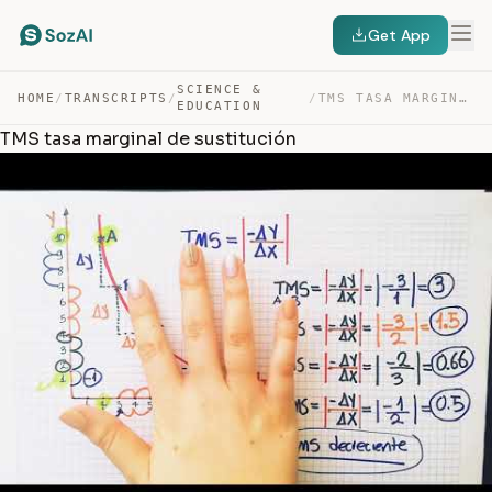
Get App
SCIENCE &
HOME
/
TRANSCRIPTS
/
/
TMS TASA MARGINAL DE SUSTITUCIÓN — TRANSCRIPT
EDUCATION
TMS tasa marginal de sustitución