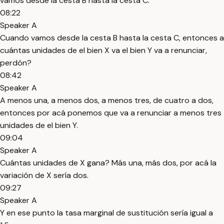
vamos desde la cesta B hasta la cesta C.
08:22
Speaker A
Cuando vamos desde la cesta B hasta la cesta C, entonces a
cuántas unidades de el bien X va el bien Y va a renunciar,
perdón?
08:42
Speaker A
A menos una, a menos dos, a menos tres, de cuatro a dos,
entonces por acá ponemos que va a renunciar a menos tres
unidades de el bien Y.
09:04
Speaker A
Cuántas unidades de X gana? Más una, más dos, por acá la
variación de X sería dos.
09:27
Speaker A
Y en ese punto la tasa marginal de sustitución sería igual a