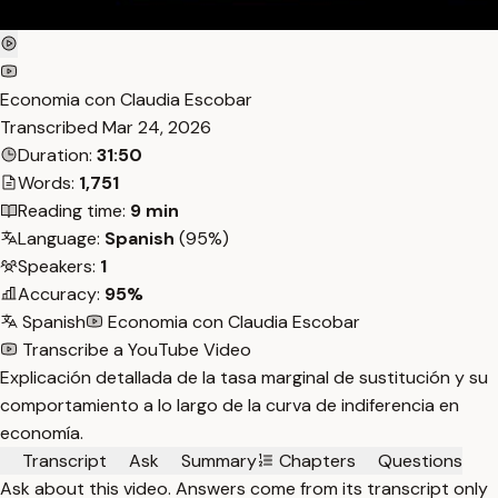
Economia con Claudia Escobar
Transcribed
Mar 24, 2026
Duration:
31:50
Words:
1,751
Reading time:
9 min
Language:
Spanish
(95%)
Speakers:
1
Accuracy:
95%
Spanish
Economia con Claudia Escobar
Transcribe a YouTube Video
Explicación detallada de la tasa marginal de sustitución y su
comportamiento a lo largo de la curva de indiferencia en
economía.
Transcript
Ask
Summary
Chapters
Questions
Ask about this video. Answers come from its transcript only