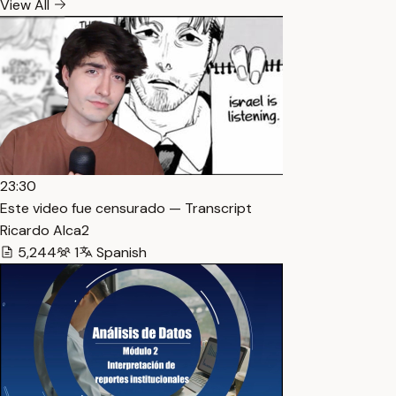
View All
23:30
Este video fue censurado — Transcript
Ricardo Alca2
5,244
1
Spanish