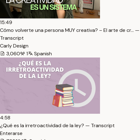
15:49
Cómo volverte una persona MUY creativa? – El arte de cr… —
Transcript
Carly Design
3,060
1
Spanish
4:58
¿Qué es la irretroactividad de la ley? — Transcript
Enterarse