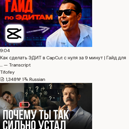
9:04
Как сделать ЭДИТ в CapCut с нуля за 9 минут | Гайд для
… — Transcript
Tifofey
1,348
1
Russian