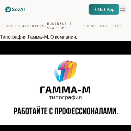
Get App
BUSINESS &
HOME
/
TRANSCRIPTS
/
/
ТИПОГРАФИЯ ГАММА-М. О КОМПАНИИ. — TRANSCRIPT
STARTUPS
Типография Гамма-М. О компании.