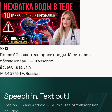
10:13
После 50 ваше тело просит воды: 10 сигналов
обезвоживан… — Transcript
ธีระเดช เมอมะนา
1,457
1
Russian
Speech in. Text out.
Free on iOS and Android — 30 minutes of transcription
included.