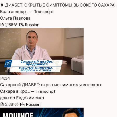
💊 ДИАБЕТ. СКРЫТЫЕ СИМПТОМЫ ВЫСОКОГО САХАРА.
Врач эндокр… — Transcript
Ольга Павлова
1,188
1
Russian
14:34
Сахарный ДИАБЕТ: скрытые симптомы высокого
Сахара в Кро… — Transcript
доктор Евдокименко
2,381
1
Russian