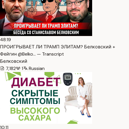
48:19
ПРОИГРЫВАЕТ ЛИ ТРАМП ЭЛИТАМ? Белковский +
Фейгин @Belko… — Transcript
Белковский
7,182
1
Russian
10:11