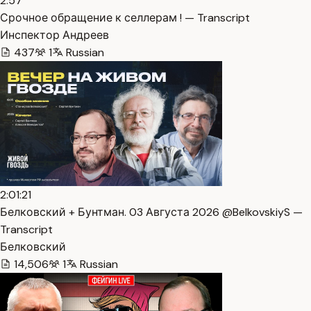
2:57
Срочное обращение к селлерам ! — Transcript
Инспектор Андреев
437
1
Russian
2:01:21
Белковский + Бунтман. 03 Августа 2026 @BelkovskiyS —
Transcript
Белковский
14,506
1
Russian