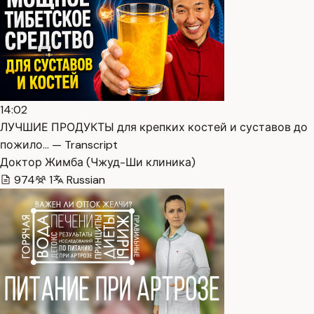
14:02
ЛУЧШИЕ ПРОДУКТЫ для крепких костей и суставов до
пожило… — Transcript
Доктор Жимба (Чжуд-Ши клиника)
974
1
Russian