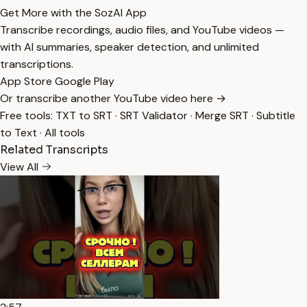
Get More with the SozAI App
Transcribe recordings, audio files, and YouTube videos —
with AI summaries, speaker detection, and unlimited
transcriptions.
App Store
Google Play
Or transcribe another YouTube video here →
Free tools:
TXT to SRT
·
SRT Validator
·
Merge SRT
·
Subtitle
to Text
·
All tools
Related Transcripts
View All