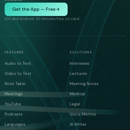
Get the App — Free
iOS and Android. 30 minutes free, no card.
FEATURES
SOLUTIONS
Audio to Text
Interviews
Video to Text
Lectures
Note Taker
Meeting Notes
Meetings
Medical
YouTube
Legal
Podcasts
Voice Memos
Languages
AI Writer