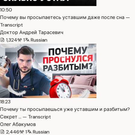
10:50
Почему вы просыпаетесь уставшим даже после сна —
Transcript
Доктор Андрей Тарасевич
1,324
1
Russian
18:23
Почему ты просыпаешься уже уставшим и разбитым?
Секрет … — Transcript
Олег Абакумов
2,446
1
Russian