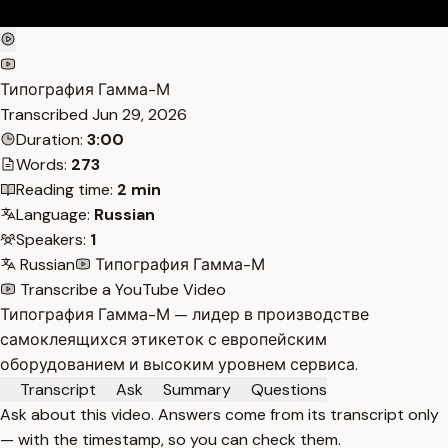
Типография Гамма-М
Transcribed
Jun 29, 2026
Duration:
3:00
Words:
273
Reading time:
2 min
Language:
Russian
Speakers:
1
Russian
Типография Гамма-М
Transcribe a YouTube Video
Типография Гамма-М — лидер в производстве
самоклеящихся этикеток с европейским
оборудованием и высоким уровнем сервиса.
Transcript
Ask
Summary
Questions
Ask about this video. Answers come from its transcript only
— with the timestamp, so you can check them.