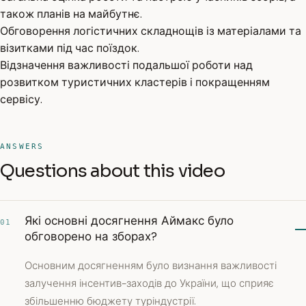
також планів на майбутнє.
Обговорення логістичних складнощів із матеріалами та
візитками під час поїздок.
Відзначення важливості подальшої роботи над
розвитком туристичних кластерів і покращенням
сервісу.
ANSWERS
Questions about this video
Які основні досягнення Аймакс було
01
обговорено на зборах?
Основним досягненням було визнання важливості
залучення інсентив-заходів до України, що сприяє
збільшенню бюджету туріндустрії.