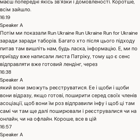
маєш попередні якісь зв'язки і домовленості. Коротше,
всім зайшло.
16:19
Speaker A
Потім ми показали Run Ukraine Run Ukraine Run for Ukraine
заради заради таборів. Багато хто після цього підходу
питав там вишліть нам, будь ласка, інформацію. Е, ми по
приїзду вже написали листа Патріку, тому що є сенс
відправляти вже готовий лендінг, через
16:38
Speaker A
який вони зможуть реєструватися. Ее і щоби і щоби
вони відразу, якщо готові, поширити серед своїх членів
асоціації, щоб вони їм роз відправили інфу і щоб ці там
самі чи там ще далі поширювали і реєструвалися чи на
онлайн, чи на офлайн. Короше, все в цій
16:57
Speaker A