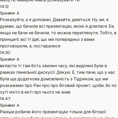
14:12
Speaker A
Розказуйте, а я доповню. Давайте, дивіться. Ну, ви, я
думаю, що бачили всі презентацію, якою я ділилася. Ее,
якщо не бачи не бачили, то можна переглянути. Тобто, в
принципі, всі ті ідеї, що ми попередньо з вами
проговорили, е, постаралися
14:30
Speaker A
вкласти ті там 6сть хвилин часу, які виділені були в
рамках панельної дискусії. Дякую. Е, тим паче, що у нас
була ще додаткова домовленість з Тідриком, що ми
розкажемо про Ран про про біговий проект, щоби, бо по
суті ніхто в екті про нього не знав.
14:47
Speaker A
Раніше робили його презентацію тільки для бігової