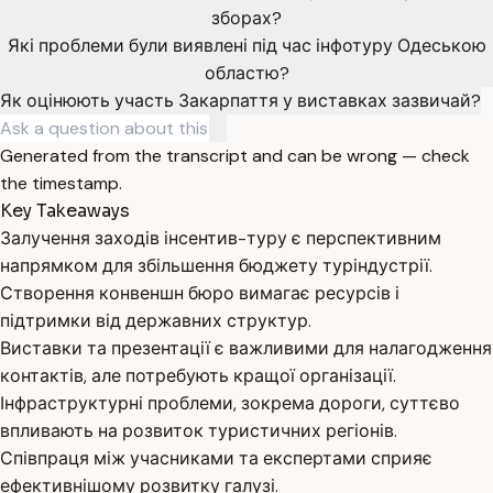
зборах?
Які проблеми були виявлені під час інфотуру Одеською
областю?
Як оцінюють участь Закарпаття у виставках зазвичай?
Generated from the transcript and can be wrong — check
the timestamp.
Key Takeaways
Залучення заходів інсентив-туру є перспективним
напрямком для збільшення бюджету туріндустрії.
Створення конвеншн бюро вимагає ресурсів і
підтримки від державних структур.
Виставки та презентації є важливими для налагодження
контактів, але потребують кращої організації.
Інфраструктурні проблеми, зокрема дороги, суттєво
впливають на розвиток туристичних регіонів.
Співпраця між учасниками та експертами сприяє
ефективнішому розвитку галузі.