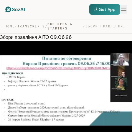
Get App
BUSINESS &
HOME
/
TRANSCRIPTS
/
/
ЗБОРИ ПРАВЛІННЯ АІТО 09.06.26 — TRANSCRIPT
STARTUPS
Збори правління АІТО 09.06.26