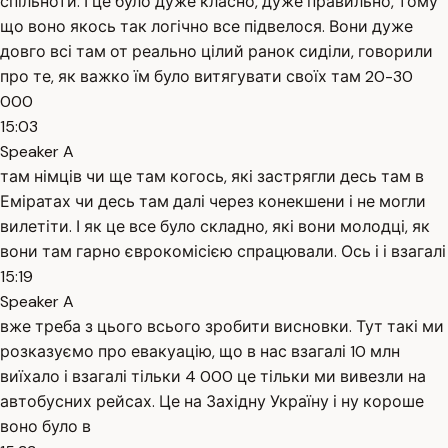
спільноти. І це було дуже класно, дуже правильно, тому
що воно якось так логічно все підвелося. Вони дуже
довго всі там от реально цілий ранок сиділи, говорили
про те, як важко їм було витягувати своїх там 20-30
000
15:03
Speaker A
там німців чи ще там когось, які застрягли десь там в
Еміратах чи десь там далі через конекшени і не могли
вилетіти. І як це все було складно, які вони молодці, як
вони там гарно єврокомісією спрацювали. Ось і і взагалі
15:19
Speaker A
вже треба з цього всього зробити висновки. Тут такі ми
розказуємо про евакуацію, що в нас взагалі 10 млн
виїхало і взагалі тільки 4 000 це тільки ми вивезли на
автобусних рейсах. Це на Західну Україну і ну короше
воно було в