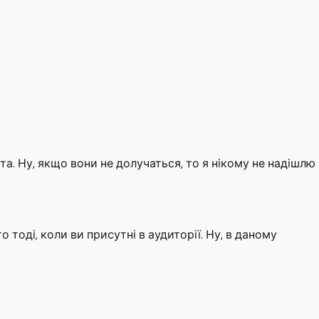
та. Ну, якщо вони не долучаться, то я нікому не надішлю
тоді, коли ви присутні в аудиторії. Ну, в даному