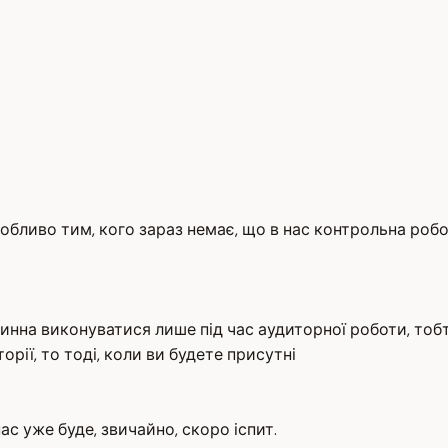
особливо тим, кого зараз немає, що в нас контрольна робо
нна виконуватися лише під час аудиторної роботи, тобто 
рії, то тоді, коли ви будете присутні
нас уже буде, звичайно, скоро іспит.