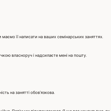
ми маємо її написати на ваших семінарських заняттях.
учкою власноруч і надсилаєте мені на пошту.
ність на занятті обов'язкова.