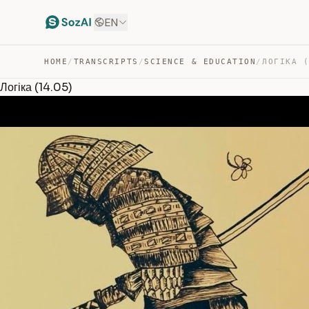
EN
HOME
/
TRANSCRIPTS
/
SCIENCE & EDUCATION
/
ЛОГІКА 
Логіка (14.05)