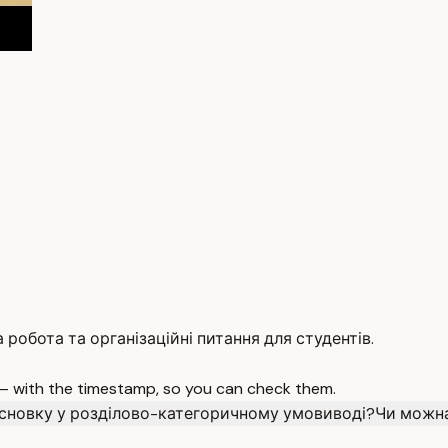
 робота та організаційні питання для студентів.
 — with the timestamp, so you can check them.
исновку у розділово-категоричному умовиводі?
Чи можна