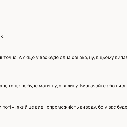
к.
і точно. А якщо у вас буде одна ознака, ну, в цьому випад
ці, то це не буде мати, ну, з впливу. Визначайте або вис
отім, який це вид і спроможність виводу, бо у вас буде р