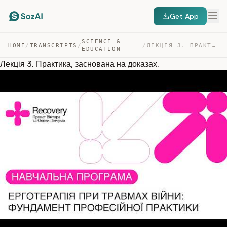
Get App
SCIENCE &
HOME
/
TRANSCRIPTS
/
/
ЛЕКЦІЯ 3. ПРАКТИКА, ЗАСНОВАНА НА ДОКАЗАХ. — TRANSCRIPT
EDUCATION
Лекція 3. Практика, заснована на доказах.