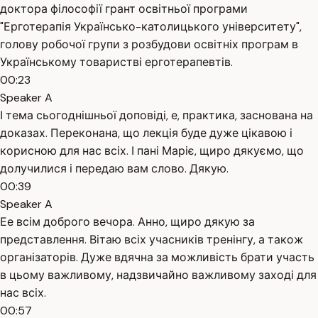
доктора філософії грант освітньої програми
"Ерготерапія Українсько-католицького університету",
голову робочої групи з розбудови освітніх програм в
Українському товаристві ерготерапевтів.
00:23
Speaker A
І тема сьогоднішньої доповіді, е, практика, заснована на
доказах. Переконана, що лекція буде дуже цікавою і
корисною для нас всіх. І пані Маріє, щиро дякуємо, що
долучилися і передаю вам слово. Дякую.
00:39
Speaker A
Ее всім доброго вечора. Анно, щиро дякую за
представлення. Вітаю всіх учасників тренінгу, а також
організаторів. Дуже вдячна за можливість брати участь
в цьому важливому, надзвичайно важливому заході для
нас всіх.
00:57