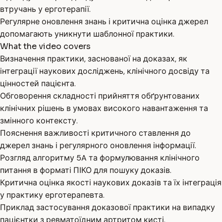
втручань у ерготерапії.
Регулярне оновлення знань і критична оцінка джерел
допомагають уникнути шаблонної практики.
What the video covers
Визначення практики, заснованої на доказах, як
інтеграції наукових досліджень, клінічного досвіду та
цінностей пацієнта.
Обговорення складності прийняття обґрунтованих
клінічних рішень в умовах високого навантаження та
змінного контексту.
Пояснення важливості критичного ставлення до
джерел знань і регулярного оновлення інформації.
Розгляд алгоритму 5A та формулювання клінічного
питання в форматі ПІКО для пошуку доказів.
Критична оцінка якості наукових доказів та їх інтеграція
у практику ерготерапевта.
Приклад застосування доказової практики на випадку
пацієнтки з ревматоїдним артритом кисті.