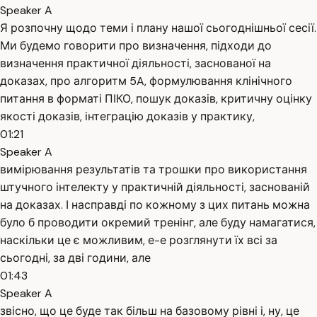
Speaker A
Я розпочну щодо теми і плану нашої сьогоднішньої сесії.
Ми будемо говорити про визначення, підходи до
визначення практичної діяльності, заснованої на
доказах, про алгоритм 5A, формулювання клінічного
питання в форматі ПІКО, пошук доказів, критичну оцінку
якості доказів, інтеграцію доказів у практику,
01:21
Speaker A
вимірювання результатів та трошки про використання
штучного інтелекту у практичній діяльності, заснованій
на доказах. І насправді по кожному з цих питань можна
було б проводити окремий тренінг, але буду намагатися,
наскільки це є можливим, е-е розглянути їх всі за
сьогодні, за дві години, але
01:43
Speaker A
звісно, що це буде так більш на базовому рівні і, ну, це