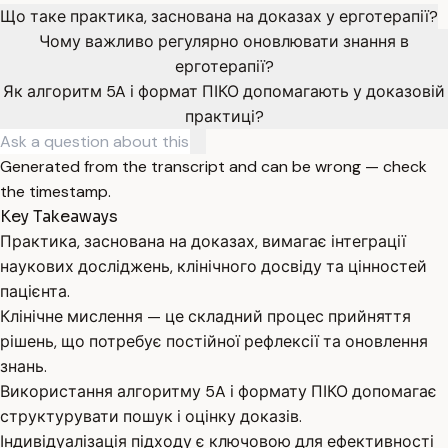
Що таке практика, заснована на доказах у ерготерапії?
Чому важливо регулярно оновлювати знання в
ерготерапії?
Як алгоритм 5A і формат ПІКО допомагають у доказовій
практиці?
Generated from the transcript and can be wrong — check
the timestamp.
Key Takeaways
Практика, заснована на доказах, вимагає інтеграції
наукових досліджень, клінічного досвіду та цінностей
пацієнта.
Клінічне мислення — це складний процес прийняття
рішень, що потребує постійної рефлексії та оновлення
знань.
Використання алгоритму 5A і формату ПІКО допомагає
структурувати пошук і оцінку доказів.
Індивідуалізація підходу є ключовою для ефективності