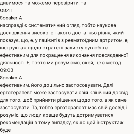
дивимося та можемо перевірити, та
08:41
Speaker A
насправді є систематичний огляд, тобто наукове
дослідження високого такого достатньо рівня, який
показує, що, е, у пацієнтів з ревматоїдним артритом, е,
інструктаж щодо стратегії захисту суглобів є
ефективним для покращення виконання повсякденної
діяльності. Е, тобто ми розуміємо, окей, це є метод
09:03
Speaker A
ефективним, його доцільно застосовувати. Далі
ерготерапевт може застосувати свій клінічний досвід
для того, щоб прийняти рішення щодо того, а як саме
застосувати. Та, тобто ерготерапевт має свій досвід і
розуміє, що люди краще будуть дотримуватися
рекомендацій в тому випадку, якщо цей інструктаж
буде