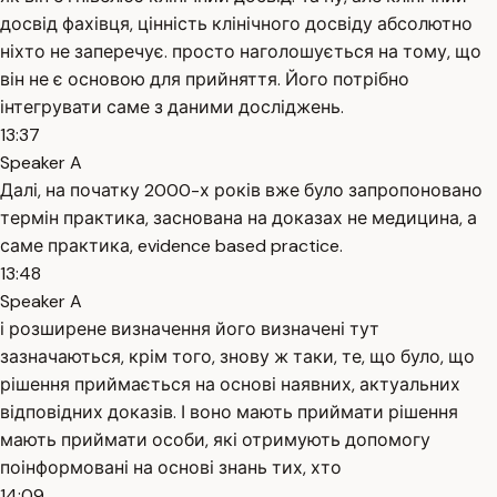
досвід фахівця, цінність клінічного досвіду абсолютно
ніхто не заперечує. просто наголошується на тому, що
він не є основою для прийняття. Його потрібно
інтегрувати саме з даними досліджень.
13:37
Speaker A
Далі, на початку 2000-х років вже було запропоновано
термін практика, заснована на доказах не медицина, а
саме практика, evidence based practice.
13:48
Speaker A
і розширене визначення його визначені тут
зазначаються, крім того, знову ж таки, те, що було, що
рішення приймається на основі наявних, актуальних
відповідних доказів. І воно мають приймати рішення
мають приймати особи, які отримують допомогу
поінформовані на основі знань тих, хто
14:09