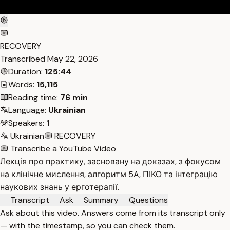
RECOVERY
Transcribed
May 22, 2026
Duration:
125:44
Words:
15,115
Reading time:
76 min
Language:
Ukrainian
Speakers:
1
Ukrainian
RECOVERY
Transcribe a YouTube Video
Лекція про практику, засновану на доказах, з фокусом
на клінічне мислення, алгоритм 5A, ПІКО та інтеграцію
наукових знань у ерготерапії.
Transcript
Ask
Summary
Questions
Ask about this video. Answers come from its transcript only
— with the timestamp, so you can check them.