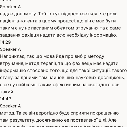
Speaker A
надає допомогу. Тобто тут підкреслюється е-е роль
пацієнта-клієнта в цьому процесі, що він е має бути
таким е ну не пасивним об'єктом втручання та а саме
завдання фахівця надати всю необхідну інформацію.
14:29
Speaker A
Наприклад, так що мова йде про вибір методу
втручання, метод терапії, та що фахівець має надати
інформацію стосовно того, що для такої ситуації, такого
стану, за даними там найновіших наукових досліджень,
є ее ну найбільш таким ефективним на сьогодні є ось
такий
14:47
Speaker A
метод. Та ее він верогідно буде сприяти покращенню
там результату, досягненню ее поставленої цілі. Але