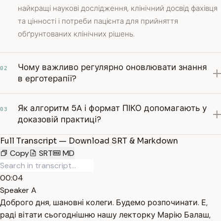
найкращі наукові дослідження, клінічний досвід фахівця
та цінності і потреби пацієнта для прийняття
обґрунтованих клінічних рішень.
Чому важливо регулярно оновлювати знання
02
в ерготерапії?
Як алгоритм 5A і формат ПІКО допомагають у
03
доказовій практиці?
Full Transcript — Download SRT & Markdown
Copy
SRT
MD
00:04
Speaker A
Доброго дня, шановні колеги. Будемо розпочинати. Е,
раді вітати сьогоднішню нашу лекторку Марію Балаш,