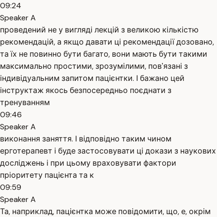
09:24
Speaker A
проведений не у вигляді лекцій з великою кількістю
рекомендацій, а якщо давати ці рекомендації дозовано,
та їх не повинно бути багато, вони мають бути такими
максимально простими, зрозумілими, пов'язані з
індивідуальним запитом пацієнтки. І бажано цей
інструктаж якось безпосередньо поєднати з
тренуванням
09:46
Speaker A
виконання заняття. І відповідно таким чином
ерготерапевт і буде застосовувати ці докази з наукових
досліджень і при цьому враховувати фактори
пріоритету пацієнта та к
09:59
Speaker A
Та, наприклад, пацієнтка може повідомити, що, е, окрім