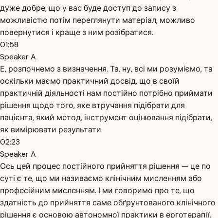
дуже добре, що у вас буде доступ до запису з
можливістю потім переглянути матеріал, можливо
повернутися і краще з ним розібратися.
01:58
Speaker A
Е, розпочнемо з визначення. Та, ну, всі ми розуміємо, та
оскільки маємо практичний досвід, що в своїй
практичній діяльності нам постійно потрібно приймати
рішення щодо того, яке втручання підібрати для
пацієнта, який метод, інструмент оцінювання підібрати,
як вимірювати результати.
02:23
Speaker A
Ось цей процес постійного прийняття рішення — це по
суті є те, що ми називаємо клінічним мисленням або
професійним мисленням. І ми говоримо про те, що
здатність до прийняття саме обґрунтованого клінічного
рішення є основою автономної практики в ерготерапії.