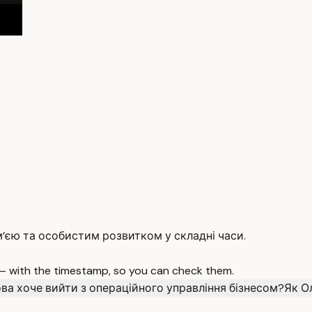
м’єю та особистим розвитком у складні часи.
 — with the timestamp, so you can check them.
а хоче вийти з операційного управління бізнесом?
Як О