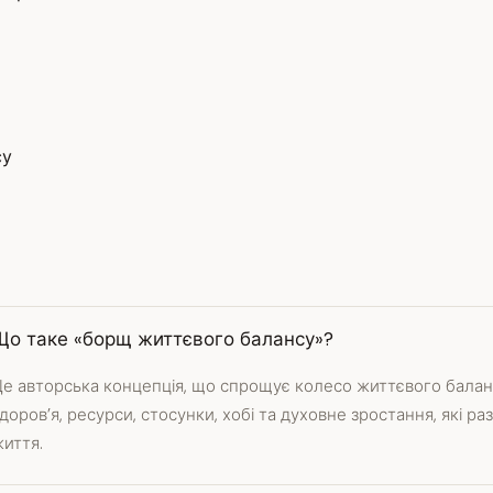
су
Що таке «борщ життєвого балансу»?
е авторська концепція, що спрощує колесо життєвого балан
доров’я, ресурси, стосунки, хобі та духовне зростання, які 
иття.