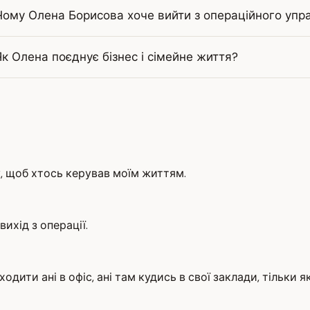
Чому Олена Борисова хоче вийти з операційного упра
Як Олена поєднує бізнес і сімейне життя?
чу, щоб хтось керував моїм життям.
вихід з операції.
дити ані в офіс, ані там кудись в свої заклади, тільки як