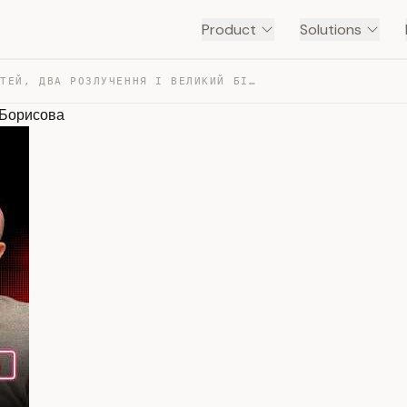
Product
Solutions
ПʼЯТЬ ДІТЕЙ, ДВА РОЗЛУЧЕННЯ І ВЕЛИКИЙ БІЗНЕС | БЖБ | ОЛ… — TRANSCRIPT
а Борисова