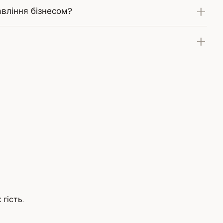
вління бізнесом?
 гість.