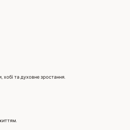
 хобі та духовне зростання.
життям.