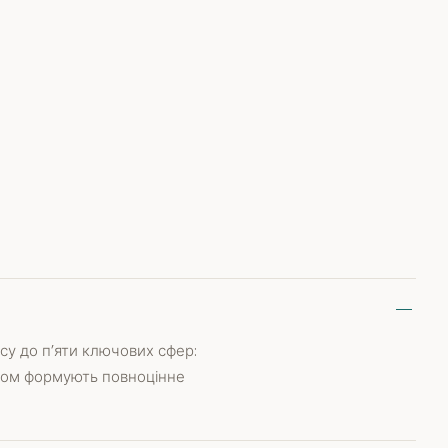
су до п’яти ключових сфер:
разом формують повноцінне