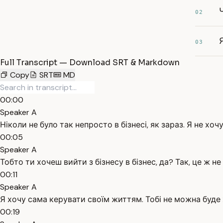
02
03
Full Transcript — Download SRT & Markdown
Copy
SRT
MD
00:00
Speaker A
Ніколи не було так непросто в бізнесі, як зараз. Я не хо
00:05
Speaker A
Тобто ти хочеш вийти з бізнесу в бізнес, да? Так, це ж не 
00:11
Speaker A
Я хочу сама керувати своїм життям. Тобі не можна буде хо
00:19