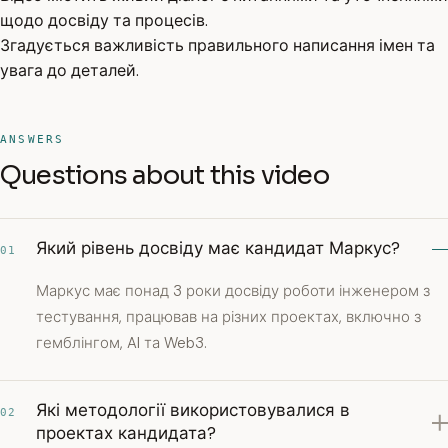
щодо досвіду та процесів.
Згадується важливість правильного написання імен та
увага до деталей.
ANSWERS
Questions about this video
Який рівень досвіду має кандидат Маркус?
01
Маркус має понад 3 роки досвіду роботи інженером з
тестування, працював на різних проектах, включно з
гемблінгом, AI та Web3.
Які методології використовувалися в
02
проектах кандидата?