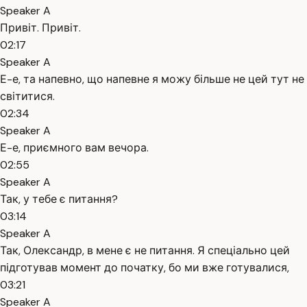
Speaker A
Привіт. Привіт.
02:17
Speaker A
Е-е, та напевно, що напевне я можу більше не цей тут не
світитися.
02:34
Speaker A
Е-е, приємного вам вечора.
02:55
Speaker A
Так, у тебе є питання?
03:14
Speaker A
Так, Олександр, в мене є не питання. Я спеціально цей
підготував момент до початку, бо ми вже готувалися,
03:21
Speaker A