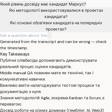
Який рівень досвіду має кандидат Маркус?
Які методології використовувалися в проектах
кандидата?
Які основні обов’язки кандидата на попередніх
проектах?
Generated from the transcript and can be wrong — check
the timestamp.
Key Takeaways
Публічні співбесіди допомагають демонструвати
реальний процес оцінки кандидатів.
Middle manual QA повинен мати як технічні, так і
комунікативні навички.
Важливо вміти налагоджувати тестові процеси та
документацію з нуля.
Знання методологій Agile, зокрема Kanban та Scrum, є
перевагою.
Досвід роботи на різних доменах (гемблінг, AI, Web3)