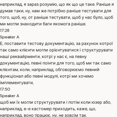
наприклад, я зараз розумію, що як що це таке. Раніше я
думав таки, ну, нам же потрібно раніше тестувати для
того, щоб, ну, от раніше тестувати, щоб у нас було, щоб
ми могли знаходити баги якомога раніше.
17:28
Speaker A
Е, поставити тестову документацію, за рахунок котрої
так само клієнти могли орієнтуватися і структурувати
наші реквайрменти, котрі у нас є, на певну
документацію, певні поінти для того, щоб ми так само
клієнтам, коли, наприклад, обговорюємо певний
функціонал або певні модулі, котрі ми хочемо
імплементувати,
17:50
Speaker A
щоб ми їх могли структурувати і потім коли юзер або,
наприклад, е-е кастомер приходить, каже, що,
наприклад, воно працює, ну, не зовсім так.