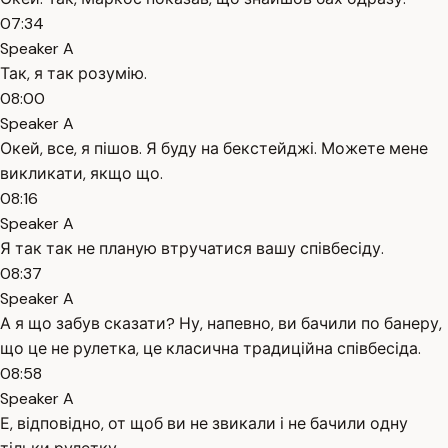
07:34
Speaker A
Так, я так розумію.
08:00
Speaker A
Окей, все, я пішов. Я буду на бекстейджі. Можете мене
викликати, якщо що.
08:16
Speaker A
Я так так не планую втручатися вашу співбесіду.
08:37
Speaker A
А я що забув сказати? Ну, напевно, ви бачили по банеру,
що це не рулетка, це класична традиційна співбесіда.
08:58
Speaker A
Е, відповідно, от щоб ви не звикали і не бачили одну