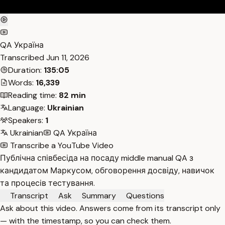
QA Україна
Transcribed
Jun 11, 2026
Duration:
135:05
Words:
16,339
Reading time:
82 min
Language:
Ukrainian
Speakers:
1
Ukrainian
QA Україна
Transcribe a YouTube Video
Публічна співбесіда на посаду middle manual QA з
кандидатом Маркусом, обговорення досвіду, навичок
та процесів тестування.
Transcript
Ask
Summary
Questions
Ask about this video. Answers come from its transcript only
— with the timestamp, so you can check them.