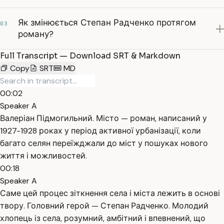
Як змінюється Степан Радченко протягом
03
роману?
Full Transcript — Download SRT & Markdown
Copy
SRT
MD
00:02
Speaker A
Валеріан Підмогильний. Місто — роман, написаний у
1927-1928 роках у період активної урбанізації, коли
багато селян переїжджали до міст у пошуках нового
життя і можливостей.
00:18
Speaker A
Саме цей процес зіткнення села і міста лежить в основі
твору. Головний герой — Степан Радченко. Молодий
хлопець із села, розумний, амбітний і впевнений, що