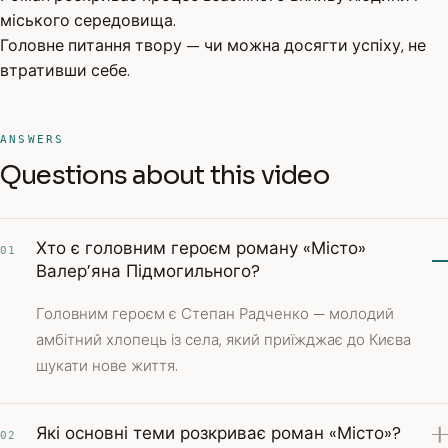
міського середовища.
Головне питання твору — чи можна досягти успіху, не
втративши себе.
ANSWERS
Questions about this video
Хто є головним героєм роману «Місто»
01
Валер’яна Підмогильного?
Головним героєм є Степан Радченко — молодий
амбітний хлопець із села, який приїжджає до Києва
шукати нове життя.
Які основні теми розкриває роман «Місто»?
02