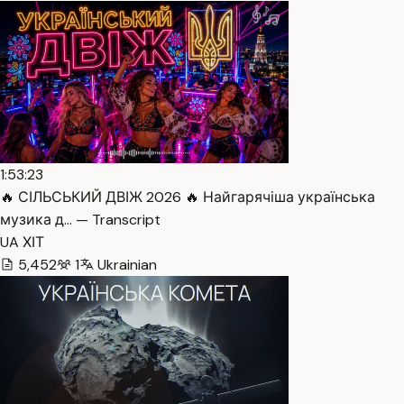
1:53:23
🔥 СІЛЬСЬКИЙ ДВІЖ 2026 🔥 Найгарячіша українська
музика д… — Transcript
UA ХІТ
5,452
1
Ukrainian