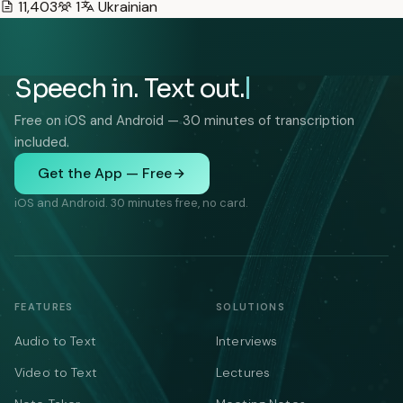
11,403
1
Ukrainian
Speech in. Text out.
Free on iOS and Android — 30 minutes of transcription
included.
Get the App — Free
iOS and Android. 30 minutes free, no card.
FEATURES
SOLUTIONS
Audio to Text
Interviews
Video to Text
Lectures