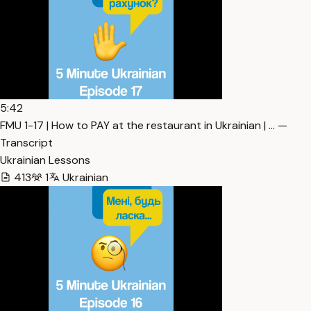
5:42
FMU 1-17 | How to PAY at the restaurant in Ukrainian | … —
Transcript
Ukrainian Lessons
413
1
Ukrainian