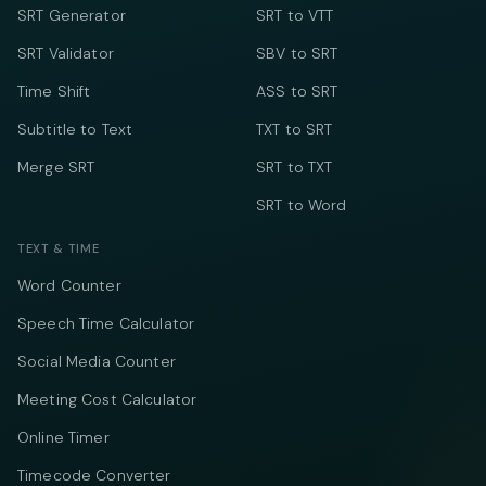
SRT Generator
SRT to VTT
SRT Validator
SBV to SRT
Time Shift
ASS to SRT
Subtitle to Text
TXT to SRT
Merge SRT
SRT to TXT
SRT to Word
TEXT & TIME
Word Counter
Speech Time Calculator
Social Media Counter
Meeting Cost Calculator
Online Timer
Timecode Converter