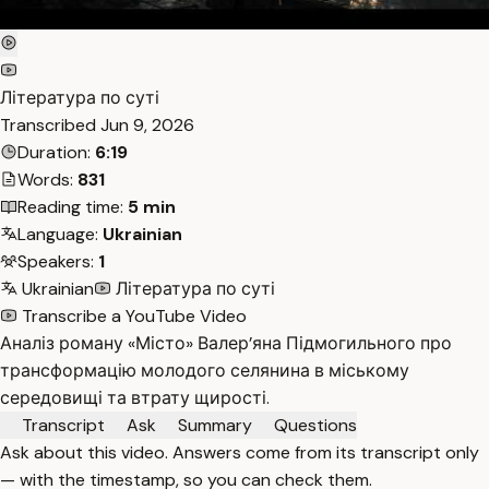
Література по суті
Transcribed
Jun 9, 2026
Duration:
6:19
Words:
831
Reading time:
5 min
Language:
Ukrainian
Speakers:
1
Ukrainian
Література по суті
Transcribe a YouTube Video
Аналіз роману «Місто» Валер’яна Підмогильного про
трансформацію молодого селянина в міському
середовищі та втрату щирості.
Transcript
Ask
Summary
Questions
Ask about this video. Answers come from its transcript only
— with the timestamp, so you can check them.