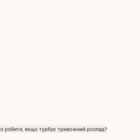
о робити, якщо турбує тривожний розлад?