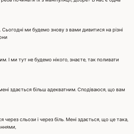
. Сьогодні ми будемо знову з вами дивитися на різні
вони
м. І ми тут не будемо нікого, знаєте, так поливати
 мені здається більш адекватним. Сподіваюся, що вам
ерез сльози і через біль. Мені здається, що це така,
аннями,