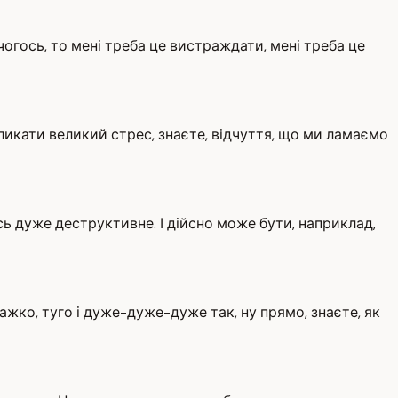
чогось, то мені треба це вистраждати, мені треба це
кликати великий стрес, знаєте, відчуття, що ми ламаємо
сь дуже деструктивне. І дійсно може бути, наприклад,
ажко, туго і дуже-дуже-дуже так, ну прямо, знаєте, як