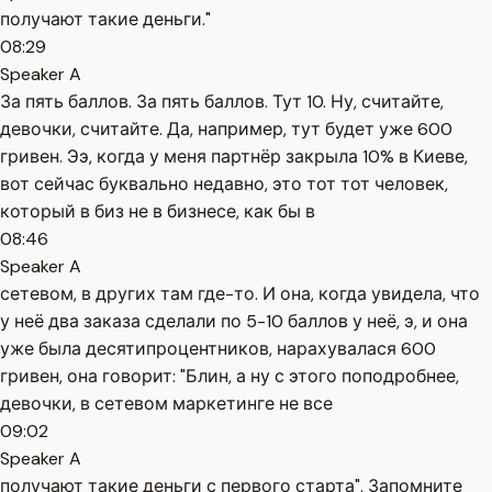
получают такие деньги."
08:29
Speaker A
За пять баллов. За пять баллов. Тут 10. Ну, считайте,
девочки, считайте. Да, например, тут будет уже 600
гривен. Ээ, когда у меня партнёр закрыла 10% в Киеве,
вот сейчас буквально недавно, это тот тот человек,
который в биз не в бизнесе, как бы в
08:46
Speaker A
сетевом, в других там где-то. И она, когда увидела, что
у неё два заказа сделали по 5-10 баллов у неё, э, и она
уже была десятипроцентников, нарахувалася 600
гривен, она говорит: "Блин, а ну с этого поподробнее,
девочки, в сетевом маркетинге не все
09:02
Speaker A
получают такие деньги с первого старта". Запомните