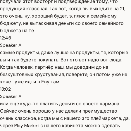
получали этот восторг и подтверждение тому, что
продукция классная. Так вот, когда вы выходите на 21,
это очень, ну, хороший будет, э, плюс к семейному
бюджету, не вытаскивая деньги со своего семейного
бюджета на те
12:45
Speaker A
самые продукты, даже лучше на продукты, те, которые
вы и так будете покупать. Вот это вот надо вот сюда.
Когда человек, партнёр наш, мы доводим до на
безкуштовных хрустувания, поверьте, он потом уже не
хочет уже идти в Еву там
13:02
Speaker A
или ещё куда-то платить деньги со своего кармана.
Сейчас очень хорошо у нас делали преимущество
очень классное, когда мы с нашего эго плеймаркета, да,
через Play Market с нашего кабинета можно сделать