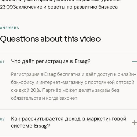
23:09
Заключение и советы по развитию бизнеса
ANSWERS
Questions about this video
Что даёт регистрация в Ersag?
01
Регистрация в Ersag бесплатна и даёт доступ к онлайн-
бэк-офису и интернет-магазину с постоянной оптовой
скидкой 20%. Партнёр может делать заказы без
обязательств и когда захочет.
Как рассчитывается доход в маркетинговой
02
системе Ersag?