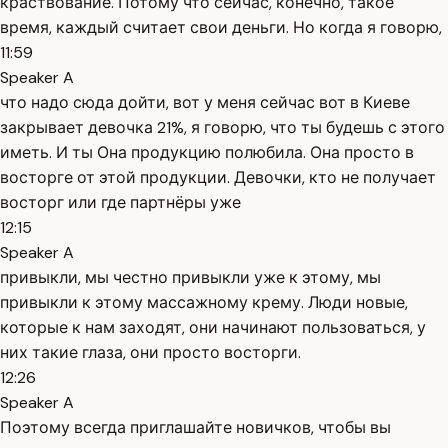
краствование. Потому что сейчас, конечно, такое
время, каждый считает свои деньги. Но когда я говорю,
11:59
Speaker A
что надо сюда дойти, вот у меня сейчас вот в Киеве
закрывает девочка 21%, я говорю, что ты будешь с этого
иметь. И ты Она продукцию полюбила. Она просто в
восторге от этой продукции. Девочки, кто не получает
восторг или где партнёры уже
12:15
Speaker A
привыкли, мы честно привыкли уже к этому, мы
привыкли к этому массажному крему. Люди новые,
которые к нам заходят, они начинают пользоваться, у
них такие глаза, они просто восторги.
12:26
Speaker A
Поэтому всегда приглашайте новичков, чтобы вы