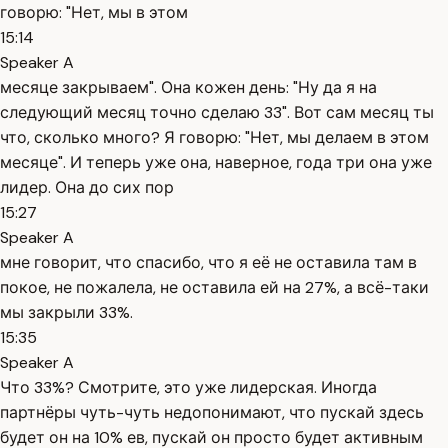
говорю: "Нет, мы в этом
15:14
Speaker A
месяце закрываем". Она кожен день: "Ну да я на
следующий месяц точно сделаю 33". Вот сам месяц ты
что, сколько много? Я говорю: "Нет, мы делаем в этом
месяце". И теперь уже она, наверное, года три она уже
лидер. Она до сих пор
15:27
Speaker A
мне говорит, что спасибо, что я её не оставила там в
покое, не пожалела, не оставила ей на 27%, а всё-таки
мы закрыли 33%.
15:35
Speaker A
Что 33%? Смотрите, это уже лидерская. Иногда
партнёры чуть-чуть недопонимают, что пускай здесь
будет он на 10% ев, пускай он просто будет активным