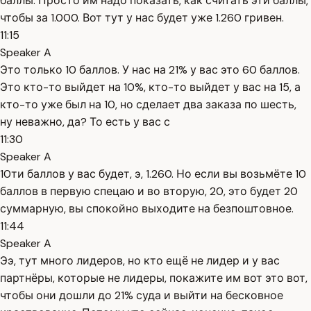
баллы. Просто им надо показать, как считать эти баллы,
чтобы за 1.000. Вот тут у нас будет уже 1.260 гривен.
11:15
Speaker A
Это только 10 баллов. У нас на 21% у вас это 60 баллов.
Это кто-то выйдет на 10%, кто-то выйдет у вас на 15, а
кто-то уже был на 10, но сделает два заказа по шесть,
ну неважно, да? То есть у вас с
11:30
Speaker A
10ти баллов у вас будет, э, 1.260. Но если вы возьмёте 10
баллов в первую спецаю и во вторую, 20, это будет 20
суммарную, вы спокойно выходите на безпоштовное.
11:44
Speaker A
Ээ, тут много лидеров, но кто ещё не лидер и у вас
партнёры, которые не лидеры, покажите им вот это вот,
чтобы они дошли до 21% суда и выйти на бесковное