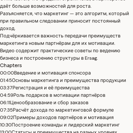
даёт больше возможностей для роста.
Разъясняется, что маркетинг — это алгоритм, который
при правильном следовании приносит постоянный
доход.
Подчёркивается важность передачи преимуществ
маркетинга новым партнёрам для их мотивации.
Видео содержит практические советы по ведению
бизнеса и построению структуры в Ersag.
Chapters
00:00
Введение и мотивация спонсора
01:45
Основы маркетинга и преимущества продукции
03:37
Регистрация и её преимущества
04:59
Роль подарков в мотивации партнёров
06:11
Ценообразование и сбор заказов
07:35
Расчёт дохода по маркетинговой формуле
09:02
Примеры доходов партнёров и мотивация
10:30
Построение команды и лидерский маркетинг
13:00
Статусы и преимущества на разных уровнях