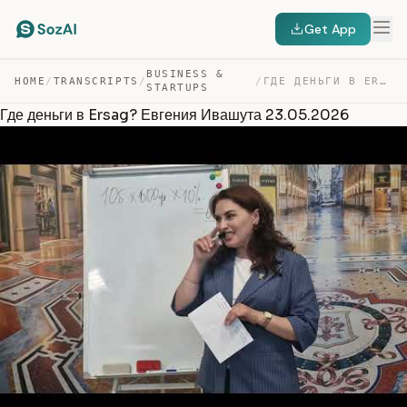
Get App
BUSINESS &
HOME
/
TRANSCRIPTS
/
/
ГДЕ ДЕНЬГИ В ERSAG? ЕВГЕНИЯ ИВАШУТА 23.05.2026 — TRANSCRIPT
STARTUPS
Где деньги в Ersag? Евгения Ивашута 23.05.2026