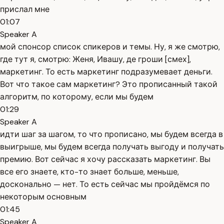
прислал мне
01:07
Speaker A
мой спонсор список спикеров и темы. Ну, я же смотрю,
где тут я, смотрю: Женя, Ивашу, де гроши [смех],
маркетинг. То есть маркетинг подразумевает деньги.
Вот что такое сам маркетинг? Это прописанный такой
алгоритм, по которому, если мы будем
01:29
Speaker A
идти шаг за шагом, то что прописано, мы будем всегда в
выигрыше, мы будем всегда получать выгоду и получать
премию. Вот сейчас я хочу рассказать маркетинг. Вы
все его знаете, кто-то знает больше, меньше,
досконально — нет. То есть сейчас мы пройдёмся по
некоторым основным
01:45
Speaker A