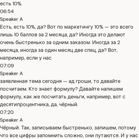
есть 10%.
06:54
Speaker A
Есть, есть 10%, да? Вот по маркетингу 10% — это всего
лишь 10 баллов за 2 месяца, да? Иногда это делают
очень быстренько за одним заказом. Иногда за 2
месяца, иногда за один месяц две спец, да? Вот,
например, если у нас
07:09
Speaker A
заявленная тема сегодня — ад гроши, то давайте
посчитаем. Кто знает формулу? Давайте напишем
формулу, как же посчитать деньги, например, вот с
десятипроцентника, да, чёрный.
07:20
Speaker A
Чёрный. Так, записываем быстренько, запишем, потому
что все цифры запомнить сложно, они путаются. И у нас