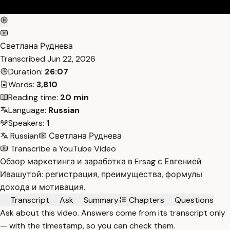
Светлана Руднева
Transcribed
Jun 22, 2026
Duration:
26:07
Words:
3,810
Reading time:
20 min
Language:
Russian
Speakers:
1
Russian
Светлана Руднева
Transcribe a YouTube Video
Обзор маркетинга и заработка в Ersag с Евгенией
Ивашутой: регистрация, преимущества, формулы
дохода и мотивация.
Transcript
Ask
Summary
Chapters
Questions
Ask about this video. Answers come from its transcript only
— with the timestamp, so you can check them.