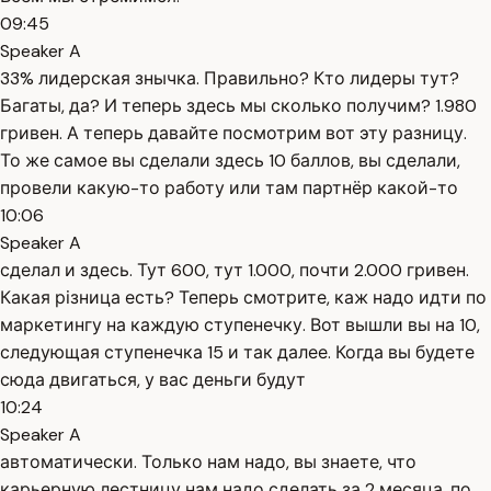
09:45
Speaker A
33% лидерская знычка. Правильно? Кто лидеры тут?
Багаты, да? И теперь здесь мы сколько получим? 1.980
гривен. А теперь давайте посмотрим вот эту разницу.
То же самое вы сделали здесь 10 баллов, вы сделали,
провели какую-то работу или там партнёр какой-то
10:06
Speaker A
сделал и здесь. Тут 600, тут 1.000, почти 2.000 гривен.
Какая різница есть? Теперь смотрите, каж надо идти по
маркетингу на каждую ступенечку. Вот вышли вы на 10,
следующая ступенечка 15 и так далее. Когда вы будете
сюда двигаться, у вас деньги будут
10:24
Speaker A
автоматически. Только нам надо, вы знаете, что
карьерную лестницу нам надо сделать за 2 месяца. по