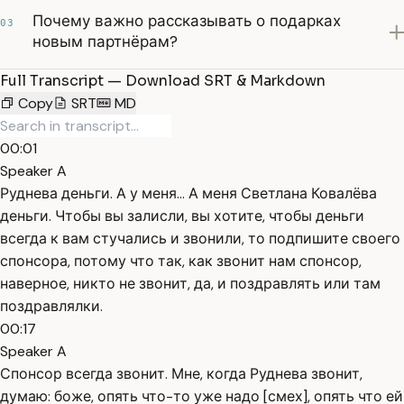
Почему важно рассказывать о подарках
03
новым партнёрам?
Full Transcript — Download SRT & Markdown
Copy
SRT
MD
00:01
Speaker A
Руднева деньги. А у меня... А меня Светлана Ковалёва
деньги. Чтобы вы залисли, вы хотите, чтобы деньги
всегда к вам стучались и звонили, то подпишите своего
спонсора, потому что так, как звонит нам спонсор,
наверное, никто не звонит, да, и поздравлять или там
поздравлялки.
00:17
Speaker A
Спонсор всегда звонит. Мне, когда Руднева звонит,
думаю: боже, опять что-то уже надо [смех], опять что ей