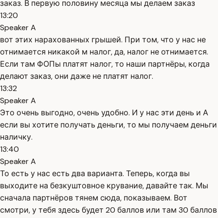
заказ. В первую половину месяца мы делаем заказ
13:20
Speaker A
вот этих нарахованных грышей. При том, что у нас не
отнимается никакой м налог, да, налог не отнимается.
Если там ФОПы платят налог, то наши партнёры, когда
делают заказ, они даже не платят налог.
13:32
Speaker A
Это очень выгодно, очень удобно. И у нас эти день и А
если вы хотите получать деньги, то мы получаем деньги
наличку.
13:40
Speaker A
То есть у нас есть два варианта. Теперь, когда вы
выходите на безкуштовное крувание, давайте так. Мы
сначала партнёров тянем сюда, показываем. Вот
смотри, у тебя здесь будет 20 баллов или там 30 баллов