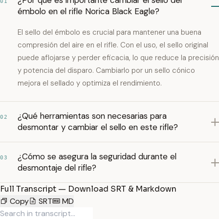
¿Por qué es importante cambiar el sello del
01
émbolo en el rifle Norica Black Eagle?
El sello del émbolo es crucial para mantener una buena
compresión del aire en el rifle. Con el uso, el sello original
puede aflojarse y perder eficacia, lo que reduce la precisión
y potencia del disparo. Cambiarlo por un sello cónico
mejora el sellado y optimiza el rendimiento.
¿Qué herramientas son necesarias para
02
desmontar y cambiar el sello en este rifle?
¿Cómo se asegura la seguridad durante el
03
desmontaje del rifle?
Full Transcript — Download SRT & Markdown
Copy
SRT
MD