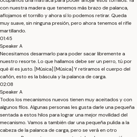
ocupamos una matraca para poder aflojar esos tornillos. Ya
con nuestra madera que tenemos más brazo de palanca,
aflojamos el tornillo y ahora sí lo podemos retirar. Queda
muy suave, sin ninguna presión, pero ahora tenemos el rifle
martillando.
01:45
Speaker A
Necesitamos desarmarlo para poder sacar libremente a
nuestro resorte. Lo que hallamos debe ser un perro, tú por
qué él es justo. [Música] [Música] Y retiramos el cuerpo del
cañón, esto es la báscula y la palanca de carga.
02:08
Speaker A
Todos los mecanismos nuevos tienen muy aceitados y con
algunos filos. Algunas personas les gusta darle una pequeña
sentada a estos hilos para lograr una mejor movilidad del
mecanismo. Vamos a también dar una pequeña pulida a la
cabeza de la palanca de carga, pero se verá en otro