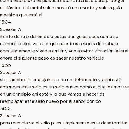
como esta pieza es plástica está rota a lazo para proteger
el plástico del metal saleh mostró un resorte y sale la guía
metálica que está al
15:34
Speaker A
frente dentro del émbolo estas dos guías pues como su
nombre lo dice va a ser que nuestros resorts de trabajo
adecuadamente y van a emitir y van a evitar vibración lateral
ahora el siguiente paso es sacar nuestro vehículo
15:55
Speaker A
si solamente lo empujamos con un deformado y aquí está
entonces este sello es un sello nuevo como el que les mostré
en un principio ahí está y lo que vamos a hacer es
reemplazar este sello nuevo por el señor cónico
16:22
Speaker A
para reemplazar el sello pues simplemente este desatornillar