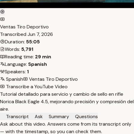
Ventas Tiro Deportivo
Transcribed
Jun 7, 2026
Duration:
55:05
Words:
5,791
Reading time:
29 min
Language:
Spanish
Speakers:
1
Spanish
Ventas Tiro Deportivo
Transcribe a YouTube Video
Tutorial detallado para servicio y cambio de sello en rifle
Norica Black Eagle 4.5, mejorando precisión y compresión del
aire.
Transcript
Ask
Summary
Questions
Ask about this video. Answers come from its transcript only
— with the timestamp, so you can check them.