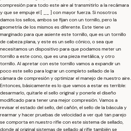
compresión para todo este aire al transmitirlo a la recámara
y que se empuje el [ __ ] con mayor fuerza. Si nosotros
damos los sellos, ambos se fijan con un tornillo, pero la
geometría de los mismos es diferente. Este tiene un
marginado para que asiente este tornillo, que es un tornillo
de cabeza plana, y este es un sello cónico, o sea que
necesitamos un dispositivo para que podamos meter un
tornillo a este cono, que es una pieza metálica, y otro
tornillo. Al apretar con este tornillo vamos a expandir un
poco este sello para lograr un completo sellado de la
cámara de compresión y optimizar el manejo de nuestro aire.
Entonces, básicamente es lo que vamos a estar es terrible:
desarmarlo, quitarle el sello original y ponerle el diseño
modificado para tener una mejor compresión. Vamos a
revisar el estado del sello, del cañón, el sello de la báscula y
rearmar y hacer pruebas de velocidad a ver qué tan parejo
se comporta en nuestro rifle con este sistema de sellado,
donde al original sistemas de sellado al rifle también se