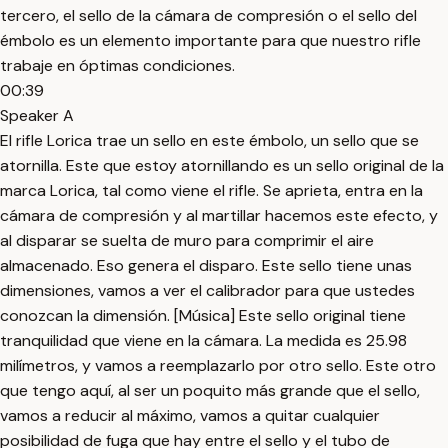
tercero, el sello de la cámara de compresión o el sello del
émbolo es un elemento importante para que nuestro rifle
trabaje en óptimas condiciones.
00:39
Speaker A
El rifle Lorica trae un sello en este émbolo, un sello que se
atornilla. Este que estoy atornillando es un sello original de la
marca Lorica, tal como viene el rifle. Se aprieta, entra en la
cámara de compresión y al martillar hacemos este efecto, y
al disparar se suelta de muro para comprimir el aire
almacenado. Eso genera el disparo. Este sello tiene unas
dimensiones, vamos a ver el calibrador para que ustedes
conozcan la dimensión. [Música] Este sello original tiene
tranquilidad que viene en la cámara. La medida es 25.98
milímetros, y vamos a reemplazarlo por otro sello. Este otro
que tengo aquí, al ser un poquito más grande que el sello,
vamos a reducir al máximo, vamos a quitar cualquier
posibilidad de fuga que hay entre el sello y el tubo de