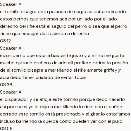
Speaker A
el tornillo bisagra de la palanca de carga se quita retirando
estos pernos que tenemos acá por un lado por el lado
derecho del rifle está el seguro del perro o sea que el perro
tiene que empujar de izquierda a derecha
08:12
Speaker A
es un perno que estará bastante justo y a mí no me gusta
mucho quitarlo prefiero dejarlo allí prefiero retirar la presión
de el tornillo bisagra a martillando el rifle amarte griffey jr
aquí debo tener cuidado de evitar tocar
08:36
Speaker A
el disparador y se afloja este tornillo porque debo hacerlo
así porque si yo lo dejo a martillando lo dejo con el cañón
cerrado este tornillo está presionado y al girar lo estaríamos
incluso barriendo la cuerda como pueden ver con el puro
08:56