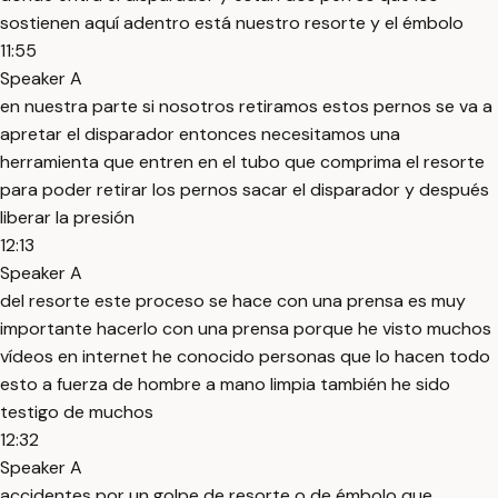
sostienen aquí adentro está nuestro resorte y el émbolo
11:55
Speaker A
en nuestra parte si nosotros retiramos estos pernos se va a
apretar el disparador entonces necesitamos una
herramienta que entren en el tubo que comprima el resorte
para poder retirar los pernos sacar el disparador y después
liberar la presión
12:13
Speaker A
del resorte este proceso se hace con una prensa es muy
importante hacerlo con una prensa porque he visto muchos
vídeos en internet he conocido personas que lo hacen todo
esto a fuerza de hombre a mano limpia también he sido
testigo de muchos
12:32
Speaker A
accidentes por un golpe de resorte o de émbolo que