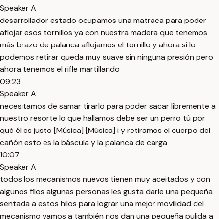
Speaker A
desarrollador estado ocupamos una matraca para poder
aflojar esos tornillos ya con nuestra madera que tenemos
más brazo de palanca aflojamos el tornillo y ahora si lo
podemos retirar queda muy suave sin ninguna presión pero
ahora tenemos el rifle martillando
09:23
Speaker A
necesitamos de samar tirarlo para poder sacar libremente a
nuestro resorte lo que hallamos debe ser un perro tú por
qué él es justo [Música] [Música] i y retiramos el cuerpo del
cañón esto es la báscula y la palanca de carga
10:07
Speaker A
todos los mecanismos nuevos tienen muy aceitados y con
algunos filos algunas personas les gusta darle una pequeña
sentada a estos hilos para lograr una mejor movilidad del
mecanismo vamos a también nos dan una pequeña pulida a