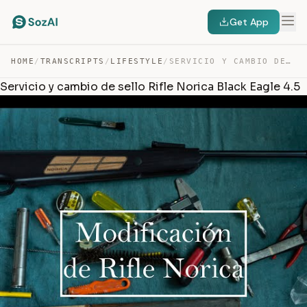
Get App
HOME
/
TRANSCRIPTS
/
LIFESTYLE
/
SERVICIO Y CAMBIO DE SELLO RIFLE NORICA BLACK EAGLE 4.5 — TRANSCRIPT
Servicio y cambio de sello Rifle Norica Black Eagle 4.5