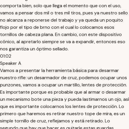
comporta bien, solo que llega el momento que con el uso,
vamos a pensar dos mil o tres mil tiros, pues ya nuestro sello
no alcanza a reponerse del trabajo y ya queda un poquito
flojo por el tipo de brno con el cual lo colocamos esos
tornillos de cabeza plana. En cambio, con este dispositivo
cónico, al apretarlo siempre se va a expandir, entonces eso
nos garantiza un óptimo sellado.
01:02
Speaker A
Vamos a presentar la herramienta básica para desarmar
nuestro rifle: un desarmador de cruz, podemos ocupar unos
punzones, vamos a ocupar un martillo, lentes de protección.
Es importante porque es probable que al armar o desarmar
un mecanismo bote una pieza y pueda lastimarnos un ojo, así
que es importante colocarnos los lentes de protección. Lo
primero que haremos es retirar nuestro tope de mira, es un
simple tornillo de cruz, reflejamos y está retirado. Lo
segundo que hay que hacer es quitarle estas guardas