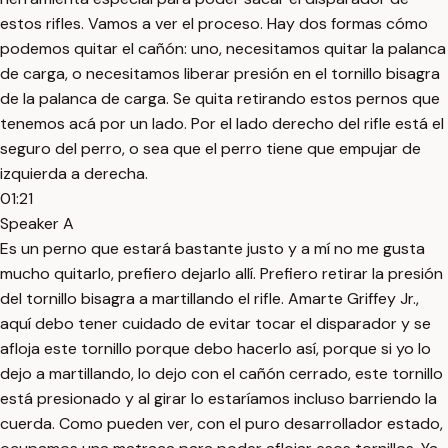
estos rifles. Vamos a ver el proceso. Hay dos formas cómo
podemos quitar el cañón: uno, necesitamos quitar la palanca
de carga, o necesitamos liberar presión en el tornillo bisagra
de la palanca de carga. Se quita retirando estos pernos que
tenemos acá por un lado. Por el lado derecho del rifle está el
seguro del perro, o sea que el perro tiene que empujar de
izquierda a derecha.
01:21
Speaker A
Es un perno que estará bastante justo y a mí no me gusta
mucho quitarlo, prefiero dejarlo allí. Prefiero retirar la presión
del tornillo bisagra a martillando el rifle. Amarte Griffey Jr.,
aquí debo tener cuidado de evitar tocar el disparador y se
afloja este tornillo porque debo hacerlo así, porque si yo lo
dejo a martillando, lo dejo con el cañón cerrado, este tornillo
está presionado y al girar lo estaríamos incluso barriendo la
cuerda. Como pueden ver, con el puro desarrollador estado,