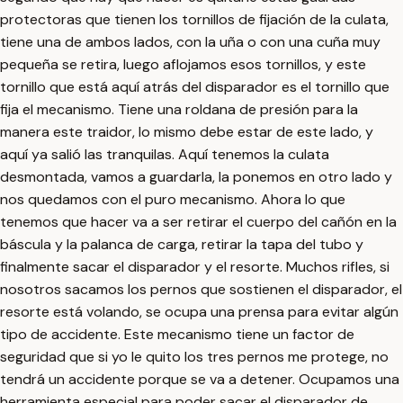
protectoras que tienen los tornillos de fijación de la culata,
tiene una de ambos lados, con la uña o con una cuña muy
pequeña se retira, luego aflojamos esos tornillos, y este
tornillo que está aquí atrás del disparador es el tornillo que
fija el mecanismo. Tiene una roldana de presión para la
manera este traidor, lo mismo debe estar de este lado, y
aquí ya salió las tranquilas. Aquí tenemos la culata
desmontada, vamos a guardarla, la ponemos en otro lado y
nos quedamos con el puro mecanismo. Ahora lo que
tenemos que hacer va a ser retirar el cuerpo del cañón en la
báscula y la palanca de carga, retirar la tapa del tubo y
finalmente sacar el disparador y el resorte. Muchos rifles, si
nosotros sacamos los pernos que sostienen el disparador, el
resorte está volando, se ocupa una prensa para evitar algún
tipo de accidente. Este mecanismo tiene un factor de
seguridad que si yo le quito los tres pernos me protege, no
tendrá un accidente porque se va a detener. Ocupamos una
herramienta especial para poder sacar el disparador de