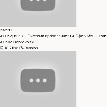
1:33:20
All Unique 2.0 – Система проявленности. Эфир №5 — Trans
Alunika Dobrovolski
10,711
1
Russian