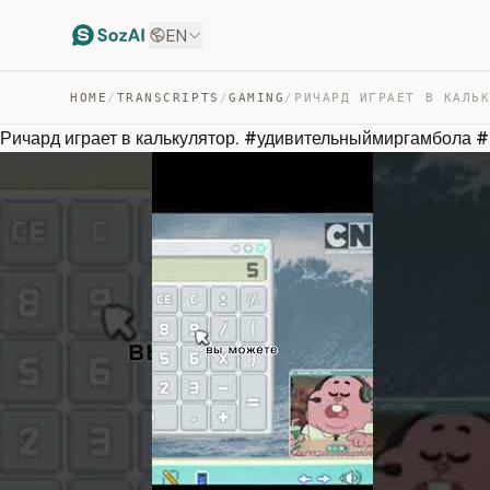
EN
HOME
/
TRANSCRIPTS
/
GAMING
/
Ричард играет в калькулятор. #удивительныймиргамбола 