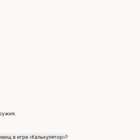
ружия.
овищ в игре «Калькулятор»?