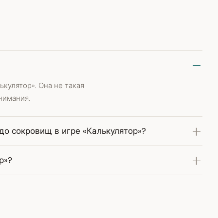
кулятор». Она не такая
нимания.
 до сокровищ в игре «Калькулятор»?
р»?