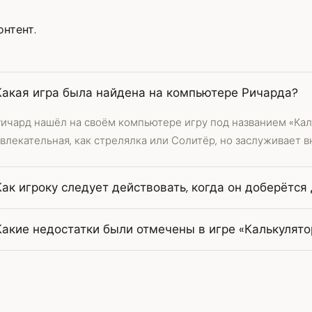
нтент.
Какая игра была найдена на компьютере Ричарда?
ичард нашёл на своём компьютере игру под названием «Каль
влекательная, как стрелялка или Солитёр, но заслуживает в
Как игроку следует действовать, когда он доберётся
Какие недостатки были отмечены в игре «Калькулято