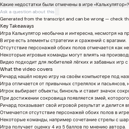
Какие недостатки были отмечены в игре «Калькулятор»
Generated from the transcript and can be wrong — check th
Key Takeaways
Игра Калькулятор необычна и интересна, несмотря на п
В игре есть элементы стратегии и сражений с врагами.
Отсутствие персонажей обоих полов отмечается как не
Некоторые игровые команды могут влиять на производ
Видео подходит для любителей лёгких и забавных игр 
What the video covers
Ричард нашёл новую игру на своём компьютере под наз
Игра отличается от привычных стрелялок и пасьянсов, 
Игрок выбирает объекты, бинокль и ставит значок сокр
При достижении сокровища появляется змей, которого
Ричард показывает свой игровой результат и делится в
Отмечается отсутствие персонажей обоих полов в игре
Некоторые команды, например сочетание стрелы с шар
Игра получает оценку 4 из 5 баллов по мнению автора.