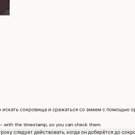
но искать сокровища и сражаться со змеем с помощью о
 — with the timestamp, so you can check them.
гроку следует действовать, когда он доберётся до сокр