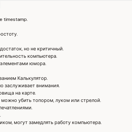
?
e timestamp.
ростоту.
достаток, но не критичный.
ительность компьютера.
с элементами юмора.
ванием Калькулятор.
но заслуживает внимания.
овища на карте.
 можно убить топором, луком или стрелой.
печатлениями.
.
иком, могут замедлять работу компьютера.