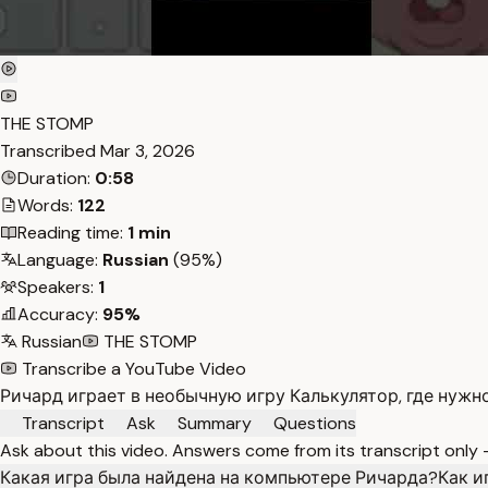
THE STOMP
Transcribed
Mar 3, 2026
Duration:
0:58
Words:
122
Reading time:
1 min
Language:
Russian
(95%)
Speakers:
1
Accuracy:
95%
Russian
THE STOMP
Transcribe a YouTube Video
Ричард играет в необычную игру Калькулятор, где нуж
Transcript
Ask
Summary
Questions
Ask about this video. Answers come from its transcript only
Какая игра была найдена на компьютере Ричарда?
Как и