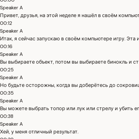
Speaker A
Привет, друзья, на этой неделе я нашёл в своём компью
00:12
Speaker A
Итак, я сейчас запускаю в своём компьютере игру. Эта 
00:16
Speaker A
Вы выбираете объект, потом вы выбираете бинокль и с
00:25
Speaker A
Но будьте осторожны, когда вы доберётесь до сокровищ,
00:35
Speaker A
Вы можете выбрать топор или лук или стрелу и убить ег
00:38
Speaker A
Хей, у меня отличный результат.