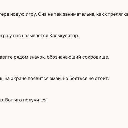
тере новую игру. Она не так занимательна, как стрелял
игра у нас называется Калькулятор.
тавите рядом значок, обозначающий сокровище.
 на экране появится змей, но бояться не стоит.
о. Вот что получится.