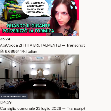
35:24
AbiCocca ZITTITA BRUTALMENTE! — Transcript
6,698
1
Italian
1:14:59
Consiglio comunale 23 luglio 2026 — Transcript