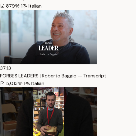
879
1
Italian
37:13
FORBES LEADERS | Roberto Baggio — Transcript
5,013
1
Italian