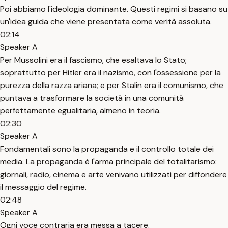
Poi abbiamo l'ideologia dominante. Questi regimi si basano su
un'idea guida che viene presentata come verità assoluta.
02:14
Speaker A
Per Mussolini era il fascismo, che esaltava lo Stato;
soprattutto per Hitler era il nazismo, con l'ossessione per la
purezza della razza ariana; e per Stalin era il comunismo, che
puntava a trasformare la società in una comunità
perfettamente egualitaria, almeno in teoria.
02:30
Speaker A
Fondamentali sono la propaganda e il controllo totale dei
media. La propaganda è l'arma principale del totalitarismo:
giornali, radio, cinema e arte venivano utilizzati per diffondere
il messaggio del regime.
02:48
Speaker A
Ogni voce contraria era messa a tacere.