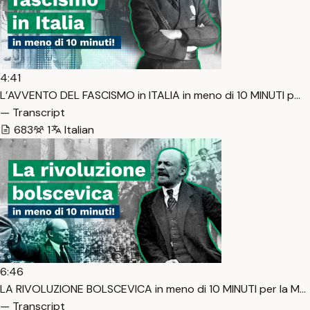
4:41
L’AVVENTO DEL FASCISMO in ITALIA in meno di 10 MINUTI p…
— Transcript
683
1
Italian
6:46
LA RIVOLUZIONE BOLSCEVICA in meno di 10 MINUTI per la M…
— Transcript