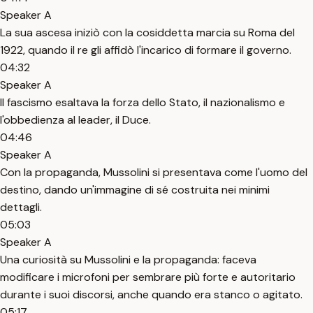
Speaker A
La sua ascesa iniziò con la cosiddetta marcia su Roma del
1922, quando il re gli affidò l'incarico di formare il governo.
04:32
Speaker A
Il fascismo esaltava la forza dello Stato, il nazionalismo e
l'obbedienza al leader, il Duce.
04:46
Speaker A
Con la propaganda, Mussolini si presentava come l'uomo del
destino, dando un'immagine di sé costruita nei minimi
dettagli.
05:03
Speaker A
Una curiosità su Mussolini e la propaganda: faceva
modificare i microfoni per sembrare più forte e autoritario
durante i suoi discorsi, anche quando era stanco o agitato.
05:17