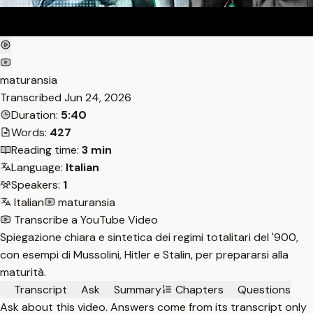
maturansia
Transcribed
Jun 24, 2026
Duration:
5:40
Words:
427
Reading time:
3 min
Language:
Italian
Speakers:
1
Italian
maturansia
Transcribe a YouTube Video
Spiegazione chiara e sintetica dei regimi totalitari del '900,
con esempi di Mussolini, Hitler e Stalin, per prepararsi alla
maturità.
Transcript
Ask
Summary
Chapters
Questions
Ask about this video. Answers come from its transcript only