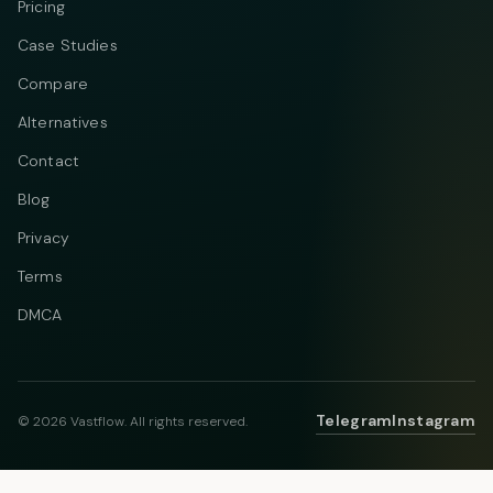
Pricing
Case Studies
Compare
Alternatives
Contact
Blog
Privacy
Terms
DMCA
Telegram
Instagram
© 2026 Vastflow. All rights reserved.