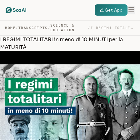
Get App
SCIENCE &
HOME
/
TRANSCRIPTS
/
/
I REGIMI TOTALITARI IN MENO DI 10 MINUTI PER LA MATURITÀ — TRANSCRIPT
EDUCATION
I REGIMI TOTALITARI in meno di 10 MINUTI per la
MATURITÀ