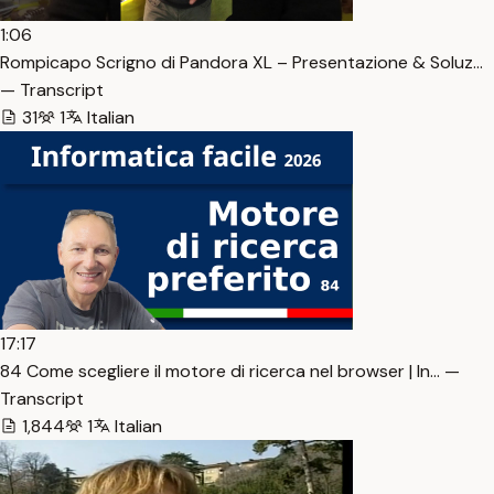
1:06
Rompicapo Scrigno di Pandora XL – Presentazione & Soluz…
— Transcript
31
1
Italian
17:17
84 Come scegliere il motore di ricerca nel browser | In… —
Transcript
1,844
1
Italian