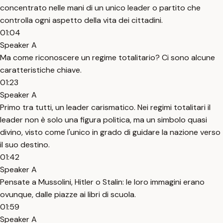
concentrato nelle mani di un unico leader o partito che
controlla ogni aspetto della vita dei cittadini.
01:04
Speaker A
Ma come riconoscere un regime totalitario? Ci sono alcune
caratteristiche chiave.
01:23
Speaker A
Primo tra tutti, un leader carismatico. Nei regimi totalitari il
leader non è solo una figura politica, ma un simbolo quasi
divino, visto come l'unico in grado di guidare la nazione verso
il suo destino.
01:42
Speaker A
Pensate a Mussolini, Hitler o Stalin: le loro immagini erano
ovunque, dalle piazze ai libri di scuola.
01:59
Speaker A