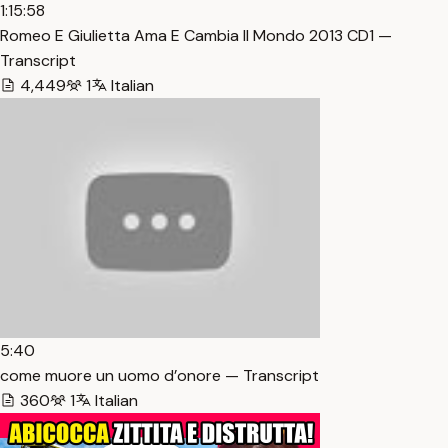
1:15:58
Romeo E Giulietta Ama E Cambia Il Mondo 2013 CD1 —
Transcript
4,449
1
Italian
5:40
come muore un uomo d’onore — Transcript
360
1
Italian