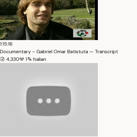
1:15:16
Documentary – Gabriel Omar Batistuta — Transcript
4,330
1
Italian