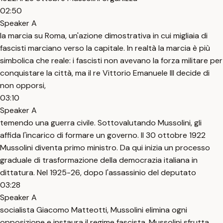
02:50
Speaker A
la marcia su Roma, un'azione dimostrativa in cui migliaia di
fascisti marciano verso la capitale. In realtà la marcia è più
simbolica che reale: i fascisti non avevano la forza militare per
conquistare la città, ma il re Vittorio Emanuele III decide di
non opporsi,
03:10
Speaker A
temendo una guerra civile. Sottovalutando Mussolini, gli
affida l'incarico di formare un governo. Il 30 ottobre 1922
Mussolini diventa primo ministro. Da qui inizia un processo
graduale di trasformazione della democrazia italiana in
dittatura. Nel 1925-26, dopo l'assassinio del deputato
03:28
Speaker A
socialista Giacomo Matteotti, Mussolini elimina ogni
opposizione e instaura il regime fascista. Mussolini sfrutta