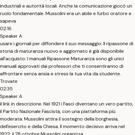
industriali e autorità locali. Anche la comunicazione giocò un
ruolo fondamentale. Mussolini era un abile e furbo oratore e
sapeva
02:16
Speaker A
usare i giornali per diffondere il suo messaggio. Il ripassone di
storia di maturanza nuovo e aggiornato è già disponibile
all'acquisto. I manuali Ripassone Maturanza sono gli unici
manuali approvati dai professori che ti consentiranno di
affrontare senza ansia e stress la tua vita da studente.
Trovate
02:35
Speaker A
il link in descrizione. Nel 1921 i Fasci diventano un vero partito,
il Partito Nazionale Fascista, con una piattaforma più
moderata. Mussolini attira il sostegno della borghesia,
dell'esercito e della Chiesa. Il momento decisivo arriva nel
1922: il 28 ottobre Mussolini organizza