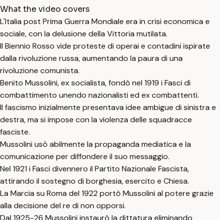
What the video covers
L'Italia post Prima Guerra Mondiale era in crisi economica e
sociale, con la delusione della Vittoria mutilata.
Il Biennio Rosso vide proteste di operai e contadini ispirate
dalla rivoluzione russa, aumentando la paura di una
rivoluzione comunista.
Benito Mussolini, ex socialista, fondò nel 1919 i Fasci di
combattimento unendo nazionalisti ed ex combattenti.
Il fascismo inizialmente presentava idee ambigue di sinistra e
destra, ma si impose con la violenza delle squadracce
fasciste.
Mussolini usò abilmente la propaganda mediatica e la
comunicazione per diffondere il suo messaggio.
Nel 1921 i Fasci divennero il Partito Nazionale Fascista,
attirando il sostegno di borghesia, esercito e Chiesa.
La Marcia su Roma del 1922 portò Mussolini al potere grazie
alla decisione del re di non opporsi.
Dal 1925-26 Mussolini instaurò la dittatura eliminando