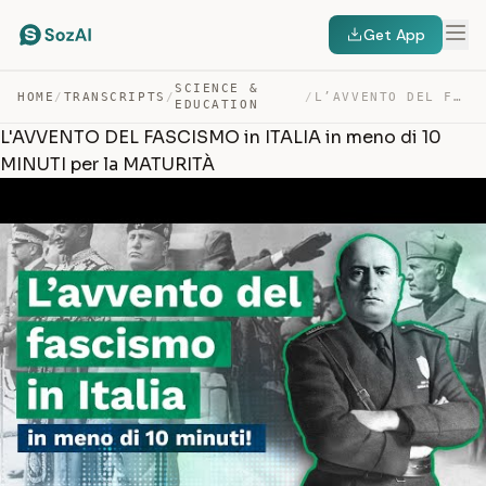
Get App
SCIENCE &
HOME
/
TRANSCRIPTS
/
/
L’AVVENTO DEL FASCISMO IN ITALIA IN MENO DI 10 MINUTI P… — TRANSCRIPT
EDUCATION
L'AVVENTO DEL FASCISMO in ITALIA in meno di 10
MINUTI per la MATURITÀ