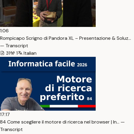
1:06
Rompicapo Scrigno di Pandora XL – Presentazione & Soluz…
— Transcript
31
1
Italian
17:17
84 Come scegliere il motore di ricerca nel browser | In… —
Transcript