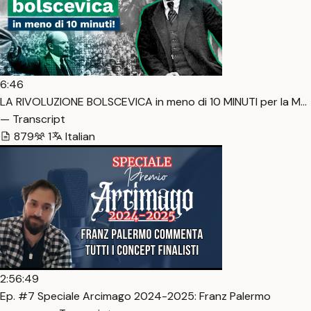
6:46
LA RIVOLUZIONE BOLSCEVICA in meno di 10 MINUTI per la M…
— Transcript
879
1
Italian
2:56:49
Ep. #7 Speciale Arcimago 2024-2025: Franz Palermo