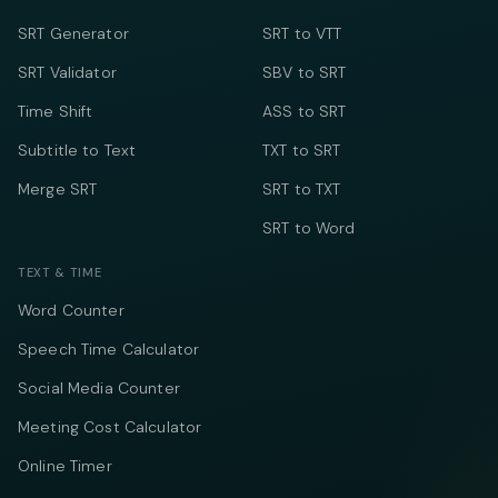
SRT Generator
SRT to VTT
SRT Validator
SBV to SRT
Time Shift
ASS to SRT
Subtitle to Text
TXT to SRT
Merge SRT
SRT to TXT
SRT to Word
TEXT & TIME
Word Counter
Speech Time Calculator
Social Media Counter
Meeting Cost Calculator
Online Timer