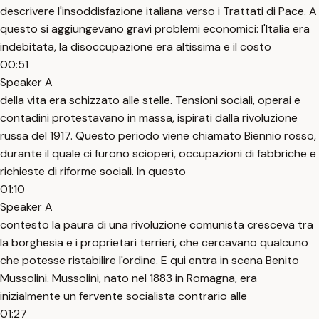
descrivere l'insoddisfazione italiana verso i Trattati di Pace. A
questo si aggiungevano gravi problemi economici: l'Italia era
indebitata, la disoccupazione era altissima e il costo
00:51
Speaker A
della vita era schizzato alle stelle. Tensioni sociali, operai e
contadini protestavano in massa, ispirati dalla rivoluzione
russa del 1917. Questo periodo viene chiamato Biennio rosso,
durante il quale ci furono scioperi, occupazioni di fabbriche e
richieste di riforme sociali. In questo
01:10
Speaker A
contesto la paura di una rivoluzione comunista cresceva tra
la borghesia e i proprietari terrieri, che cercavano qualcuno
che potesse ristabilire l'ordine. E qui entra in scena Benito
Mussolini. Mussolini, nato nel 1883 in Romagna, era
inizialmente un fervente socialista contrario alle
01:27