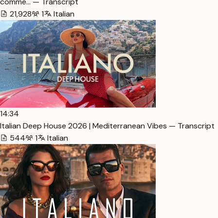
comme… — Transcript
21,928
1
Italian
14:34
Italian Deep House 2026 | Mediterranean Vibes — Transcript
544
1
Italian