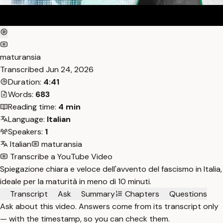
maturansia
Transcribed
Jun 24, 2026
Duration:
4:41
Words:
683
Reading time:
4 min
Language:
Italian
Speakers:
1
Italian
maturansia
Transcribe a YouTube Video
Spiegazione chiara e veloce dell'avvento del fascismo in Italia,
ideale per la maturità in meno di 10 minuti.
Transcript
Ask
Summary
Chapters
Questions
Ask about this video. Answers come from its transcript only
— with the timestamp, so you can check them.