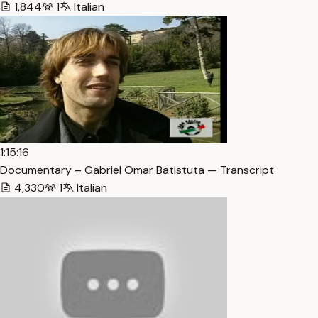
1,844
1
Italian
1:15:16
Documentary – Gabriel Omar Batistuta — Transcript
4,330
1
Italian