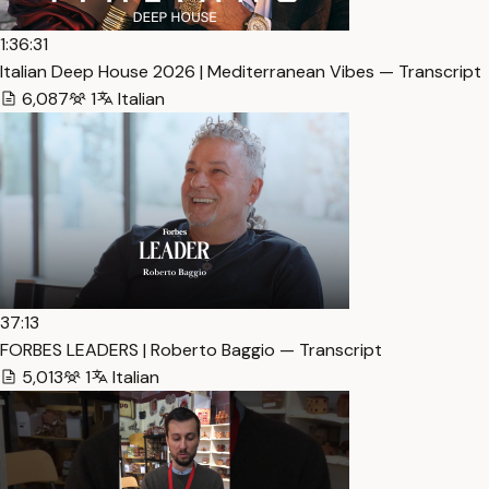
1:36:31
Italian Deep House 2026 | Mediterranean Vibes — Transcript
6,087
1
Italian
37:13
FORBES LEADERS | Roberto Baggio — Transcript
5,013
1
Italian