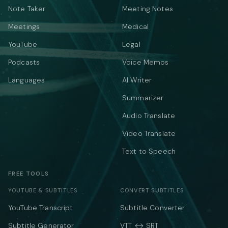
Note Taker
Meeting Notes
Meetings
Medical
YouTube
Legal
Podcasts
Voice Memos
Languages
AI Writer
Summarizer
Audio Translate
Video Translate
Text to Speech
FREE TOOLS
YOUTUBE & SUBTITLES
CONVERT SUBTITLES
YouTube Transcript
Subtitle Converter
Subtitle Generator
VTT ↔ SRT