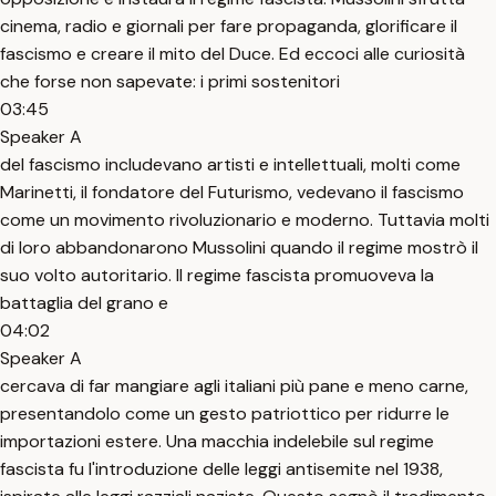
cinema, radio e giornali per fare propaganda, glorificare il
fascismo e creare il mito del Duce. Ed eccoci alle curiosità
che forse non sapevate: i primi sostenitori
03:45
Speaker A
del fascismo includevano artisti e intellettuali, molti come
Marinetti, il fondatore del Futurismo, vedevano il fascismo
come un movimento rivoluzionario e moderno. Tuttavia molti
di loro abbandonarono Mussolini quando il regime mostrò il
suo volto autoritario. Il regime fascista promuoveva la
battaglia del grano e
04:02
Speaker A
cercava di far mangiare agli italiani più pane e meno carne,
presentandolo come un gesto patriottico per ridurre le
importazioni estere. Una macchia indelebile sul regime
fascista fu l'introduzione delle leggi antisemite nel 1938,