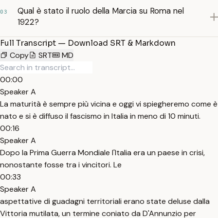
Qual è stato il ruolo della Marcia su Roma nel
03
1922?
Full Transcript — Download SRT & Markdown
Copy
SRT
MD
00:00
Speaker A
La maturità è sempre più vicina e oggi vi spiegheremo come è
nato e si è diffuso il fascismo in Italia in meno di 10 minuti.
00:16
Speaker A
Dopo la Prima Guerra Mondiale l'Italia era un paese in crisi,
nonostante fosse tra i vincitori. Le
00:33
Speaker A
aspettative di guadagni territoriali erano state deluse dalla
Vittoria mutilata, un termine coniato da D'Annunzio per