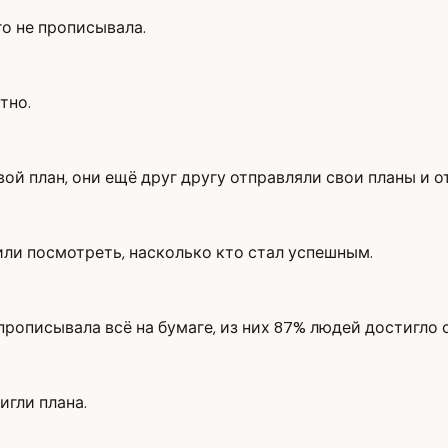
го не прописывала.
тно.
ой план, они ещё друг другу отправляли свои планы и о
ли посмотреть, насколько кто стал успешным.
 прописывала всё на бумаге, из них 87% людей достигло 
игли плана.