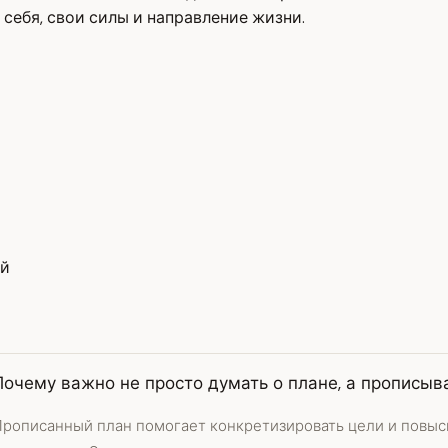
 себя, свои силы и направление жизни.
ий
Почему важно не просто думать о плане, а прописыв
Прописанный план помогает конкретизировать цели и повыс