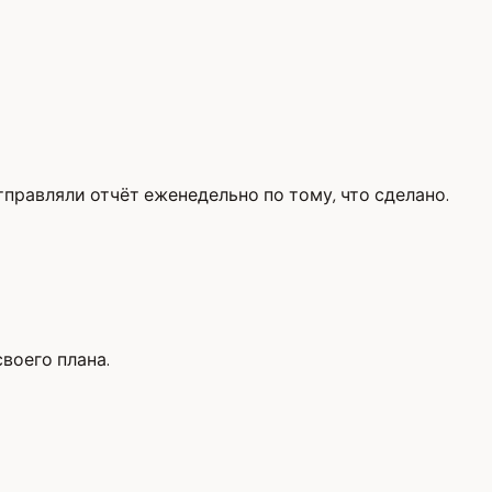
тправляли отчёт еженедельно по тому, что сделано.
своего плана.