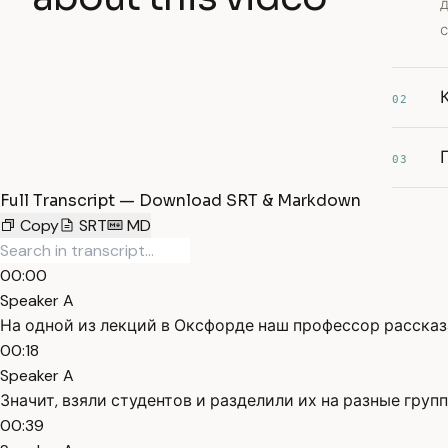
д
с
02
03
Full Transcript — Download SRT & Markdown
Copy
SRT
MD
00:00
Speaker A
На одной из лекций в Оксфорде наш профессор рассказ
00:18
Speaker A
Значит, взяли студентов и разделили их на разные груп
00:39