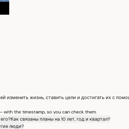
ей изменить жизнь, ставить цели и достигать их с пом
 — with the timestamp, so you can check them.
 его?
Как связаны планы на 10 лет, год и квартал?
угие люди?