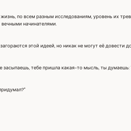
на жизнь, по всем разным исследованиям, уровень их тр
я вечными начинателями.
агораются этой идеей, но никак не могут её довести до
 засыпаешь, тебе пришла какая-то мысль, ты думаешь: "В
 придумал?"