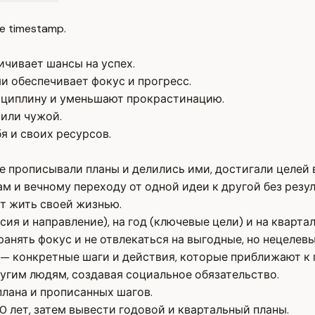
e timestamp.
ичивает шансы на успех.
 обеспечивает фокус и прогресс.
циплину и уменьшают прокрастинацию.
 или чужой.
я и своих ресурсов.
е прописывали планы и делились ими, достигали целей 
м и вечному переходу от одной идеи к другой без резул
т жить своей жизнью.
сия и направление), на год (ключевые цели) и на кварта
ранять фокус и не отвлекаться на выгодные, но нецелев
— конкретные шаги и действия, которые приближают к 
угим людям, создавая социальное обязательство.
плана и прописанных шагов.
0 лет, затем вывести годовой и квартальный планы.