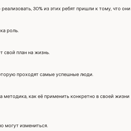
о реализовать, 30% из этих ребят пришли к тому, что он
ка роль.
т свой план на жизнь.
 которую проходят самые успешные люди.
эта методика, как её применить конкретно в своей жизн
но могут измениться.