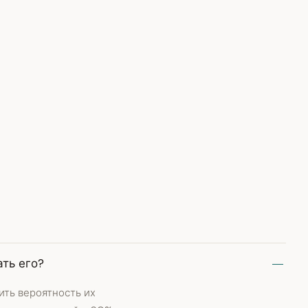
ать его?
ить вероятность их