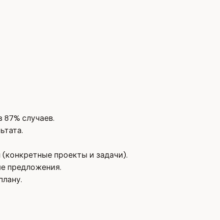
в 87% случаев.
ьтата.
л (конкретные проекты и задачи).
ые предложения.
плану.