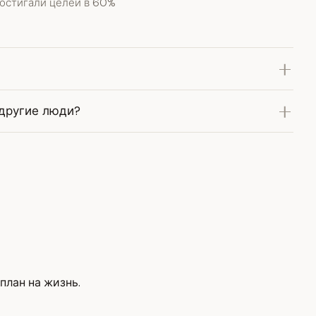
достигали целей в 60%
 другие люди?
план на жизнь.