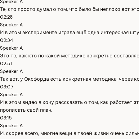
Speaker A
Те, кто просто думал о том, что было бы неплохо вот эт
02:28
Speaker A
И в этом эксперименте играла ещё одна интересная шту
02:34
Speaker A
Это то, как кто по какой методике конкретно составляе
02:51
Speaker A
Так вот, у Оксфорда есть конкретная методика, через
03:07
Speaker A
И в этом видео я хочу рассказать о том, как работает 
прописать свой план.
03:15
Speaker A
И, скорее всего, многие вещи в твоей жизни очень силь