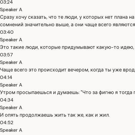
03:24
Speaker A
Сразу хочу сказать, что те люди, у которых нет плана 
сомнений значительно выше, а они чаще всего являютс
03:40
Speaker A
Это такие люди, которые придумывают какую-то идею, з
03:57
Speaker A
Чаще всего это происходит вечером, когда ты уже вроде
04:14
Speaker A
Утром просыпаешься и думаешь: "Что за фигню я тогда
04:34
Speaker A
И опять продолжаешь жить так же, как и жил.
04:52
Speaker A