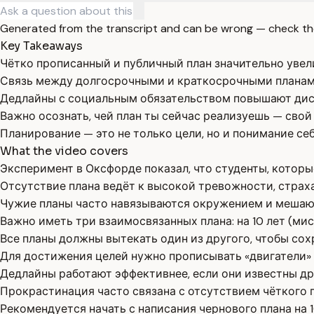
Generated from the transcript and can be wrong — check th
Key Takeaways
Чётко прописанный и публичный план значительно увел
Связь между долгосрочными и краткосрочными планами
Дедлайны с социальным обязательством повышают дис
Важно осознать, чей план ты сейчас реализуешь — свой
Планирование — это не только цели, но и понимание себ
What the video covers
Эксперимент в Оксфорде показал, что студенты, которы
Отсутствие плана ведёт к высокой тревожности, страха
Чужие планы часто навязываются окружением и мешаю
Важно иметь три взаимосвязанных плана: на 10 лет (мис
Все планы должны вытекать один из другого, чтобы сох
Для достижения целей нужно прописывать «двигатели» 
Дедлайны работают эффективнее, если они известны др
Прокрастинация часто связана с отсутствием чёткого 
Рекомендуется начать с написания чернового плана на 1