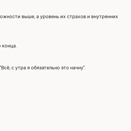
евожности выше, а уровень их страхов и внутренних
 конца.
сё, с утра я обязательно это начну".