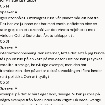
för vi hade just täppt
05:14
Speaker A
igen ozonhålet. Ozonlagret runt vår planet mår allt bättre.
Det här var ju innan det här med växthuseffekten blev en
stor grej, och ett ozonhål var det värsta miljöhotet mot
världen. Och vi löste det. Årets julklapp: ett
05:31
Speaker A
internetabonnemang. Sen internet, fatta det alltså, jag kunde
få upp en bild på en katt på min dator. Det här kan ju tyckas
vara lite tramsiga, lättviktiga exempel, men den här
framtidstron, den påverkar också utvecklingen i flera länder
rent politiskt. Och ett tydligt
05:51
Speaker A
exempel på det är vårt eget land, Sverige. Vi kan ju kolla på
några exempel från åren under kalla kriget. Då hade Sverige