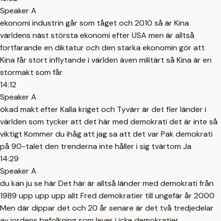
Speaker A
ekonomi industrin går som tåget och 2010 så är Kina
världens näst största ekonomi efter USA men är alltså
fortfarande en diktatur och den starka ekonomin gör att
Kina får stort inflytande i världen även militärt så Kina är en
stormakt som får
14:12
Speaker A
ökad makt efter Kalla kriget och Tyvärr är det fler länder i
världen som tycker att det här med demokrati det är inte så
viktigt Kommer du ihåg att jag sa att det var Pak demokrati
på 90-talet den trenderna inte håller i sig tvärtom Ja
14:29
Speaker A
du kan ju se här Det här är alltså länder med demokrati från
1989 upp upp upp allt Fred demokratier till ungefär år 2000
Men där dippar det och 20 år senare är det två tredjedelar
av jordens befolkning som lever i icke demokratier