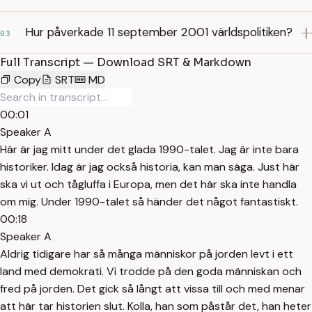
Hur påverkade 11 september 2001 världspolitiken?
03
Full Transcript — Download SRT & Markdown
Copy
SRT
MD
00:01
Speaker A
Här är jag mitt under det glada 1990-talet. Jag är inte bara
historiker. Idag är jag också historia, kan man säga. Just här
ska vi ut och tågluffa i Europa, men det här ska inte handla
om mig. Under 1990-talet så händer det något fantastiskt.
00:18
Speaker A
Aldrig tidigare har så många människor på jorden levt i ett
land med demokrati. Vi trodde på den goda människan och
fred på jorden. Det gick så långt att vissa till och med menar
att här tar historien slut. Kolla, han som påstår det, han heter