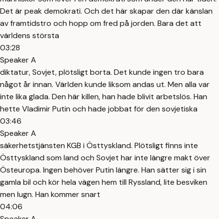
Det är peak demokrati. Och det här skapar den där känslan
av framtidstro och hopp om fred på jorden. Bara det att
världens största
03:28
Speaker A
diktatur, Sovjet, plötsligt borta. Det kunde ingen tro bara
något år innan. Världen kunde liksom andas ut. Men alla var
inte lika glada. Den här killen, han hade blivit arbetslös. Han
hette Vladimir Putin och hade jobbat för den sovjetiska
03:46
Speaker A
säkerhetstjänsten KGB i Östtyskland. Plötsligt finns inte
Östtyskland som land och Sovjet har inte längre makt över
Östeuropa. Ingen behöver Putin längre. Han sätter sig i sin
gamla bil och kör hela vägen hem till Ryssland, lite besviken
men lugn. Han kommer snart
04:06
Speaker A