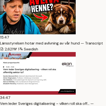
15:47
Länsstyrelsen hotar med avlivning av vår hund — Transcript
2,621
1
Swedish
34:47
Vem leder Sveriges digitalisering – vilken roll ska off… —