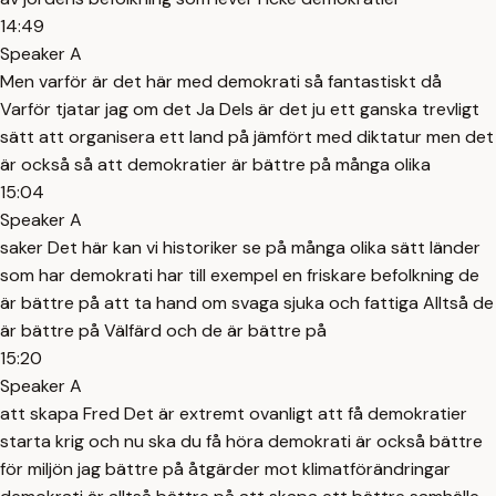
14:49
Speaker A
Men varför är det här med demokrati så fantastiskt då
Varför tjatar jag om det Ja Dels är det ju ett ganska trevligt
sätt att organisera ett land på jämfört med diktatur men det
är också så att demokratier är bättre på många olika
15:04
Speaker A
saker Det här kan vi historiker se på många olika sätt länder
som har demokrati har till exempel en friskare befolkning de
är bättre på att ta hand om svaga sjuka och fattiga Alltså de
är bättre på Välfärd och de är bättre på
15:20
Speaker A
att skapa Fred Det är extremt ovanligt att få demokratier
starta krig och nu ska du få höra demokrati är också bättre
för miljön jag bättre på åtgärder mot klimatförändringar