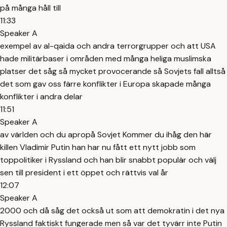
på många håll till
11:33
Speaker A
exempel av al-qaida och andra terrorgrupper och att USA
hade militärbaser i områden med många heliga muslimska
platser det såg så mycket provocerande så Sovjets fall alltså
det som gav oss färre konflikter i Europa skapade många
konflikter i andra delar
11:51
Speaker A
av världen och du apropå Sovjet Kommer du ihåg den här
killen Vladimir Putin han har nu fått ett nytt jobb som
toppolitiker i Ryssland och han blir snabbt populär och välj
sen till president i ett öppet och rättvis val år
12:07
Speaker A
2000 och då såg det också ut som att demokratin i det nya
Ryssland faktiskt fungerade men så var det tyvärr inte Putin