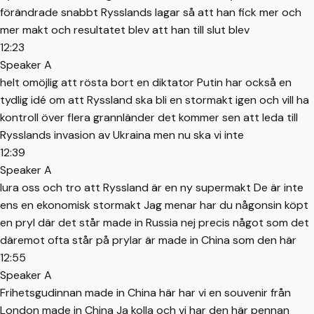
förändrade snabbt Rysslands lagar så att han fick mer och
mer makt och resultatet blev att han till slut blev
12:23
Speaker A
helt omöjlig att rösta bort en diktator Putin har också en
tydlig idé om att Ryssland ska bli en stormakt igen och vill ha
kontroll över flera grannländer det kommer sen att leda till
Rysslands invasion av Ukraina men nu ska vi inte
12:39
Speaker A
lura oss och tro att Ryssland är en ny supermakt De är inte
ens en ekonomisk stormakt Jag menar har du någonsin köpt
en pryl där det står made in Russia nej precis något som det
däremot ofta står på prylar är made in China som den här
12:55
Speaker A
Frihetsgudinnan made in China här har vi en souvenir från
London made in China Ja kolla och vi har den här pennan