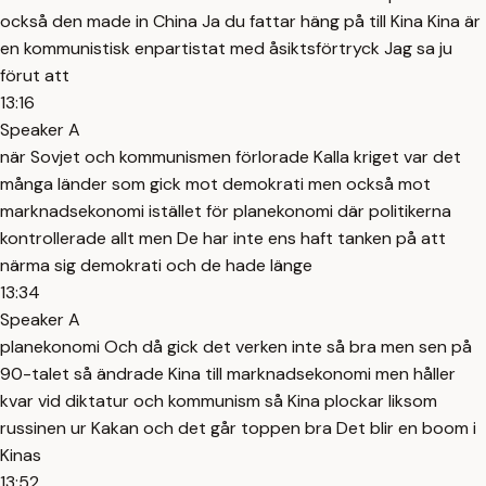
också den made in China Ja du fattar häng på till Kina Kina är
en kommunistisk enpartistat med åsiktsförtryck Jag sa ju
förut att
13:16
Speaker A
när Sovjet och kommunismen förlorade Kalla kriget var det
många länder som gick mot demokrati men också mot
marknadsekonomi istället för planekonomi där politikerna
kontrollerade allt men De har inte ens haft tanken på att
närma sig demokrati och de hade länge
13:34
Speaker A
planekonomi Och då gick det verken inte så bra men sen på
90-talet så ändrade Kina till marknadsekonomi men håller
kvar vid diktatur och kommunism så Kina plockar liksom
russinen ur Kakan och det går toppen bra Det blir en boom i
Kinas
13:52