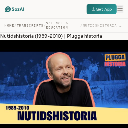
Get App
SCIENCE &
HOME
/
TRANSCRIPTS
/
/
NUTIDSHISTORIA (1989-2010) | PLUGGA HISTORIA — TRANSCRIPT
EDUCATION
Nutidshistoria (1989-2010) | Plugga historia