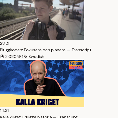
28:21
Pluggkoden: Fokusera och planera — Transcript
3,080
1
Swedish
14:31
Kalla kriget | Plugga historia — Transcript