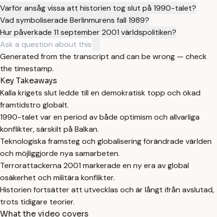
Varför ansåg vissa att historien tog slut på 1990-talet?
Vad symboliserade Berlinmurens fall 1989?
Hur påverkade 11 september 2001 världspolitiken?
Generated from the transcript and can be wrong — check
the timestamp.
Key Takeaways
Kalla krigets slut ledde till en demokratisk topp och ökad
framtidstro globalt.
1990-talet var en period av både optimism och allvarliga
konflikter, särskilt på Balkan.
Teknologiska framsteg och globalisering förändrade världen
och möjliggjorde nya samarbeten.
Terrorattackerna 2001 markerade en ny era av global
osäkerhet och militära konflikter.
Historien fortsätter att utvecklas och är långt ifrån avslutad,
trots tidigare teorier.
What the video covers