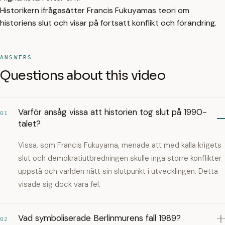
Historikern ifrågasätter Francis Fukuyamas teori om
historiens slut och visar på fortsatt konflikt och förändring.
ANSWERS
Questions about this video
Varför ansåg vissa att historien tog slut på 1990-
01
talet?
Vissa, som Francis Fukuyama, menade att med kalla krigets
slut och demokratiutbredningen skulle inga större konflikter
uppstå och världen nått sin slutpunkt i utvecklingen. Detta
visade sig dock vara fel.
Vad symboliserade Berlinmurens fall 1989?
02