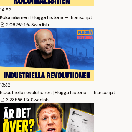
14:52
Kolonialismen | Plugga historia — Transcript
2,082
1
Swedish
13:32
Industriella revolutionen | Plugga historia — Transcript
3,235
1
Swedish