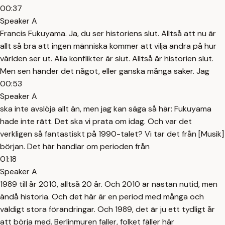
00:37
Speaker A
Francis Fukuyama. Ja, du ser historiens slut. Alltså att nu är
allt så bra att ingen människa kommer att vilja ändra på hur
världen ser ut. Alla konflikter är slut. Alltså är historien slut.
Men sen händer det något, eller ganska många saker. Jag
00:53
Speaker A
ska inte avslöja allt än, men jag kan säga så här: Fukuyama
hade inte rätt. Det ska vi prata om idag. Och var det
verkligen så fantastiskt på 1990-talet? Vi tar det från [Musik]
början. Det här handlar om perioden från
01:18
Speaker A
1989 till år 2010, alltså 20 år. Och 2010 är nästan nutid, men
ändå historia. Och det här är en period med många och
väldigt stora förändringar. Och 1989, det är ju ett tydligt år
att börja med. Berlinmuren faller, folket fäller här