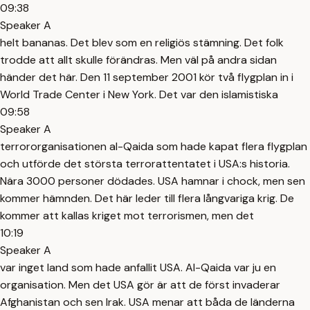
09:38
Speaker A
helt bananas. Det blev som en religiös stämning. Det folk
trodde att allt skulle förändras. Men väl på andra sidan
händer det här. Den 11 september 2001 kör två flygplan in i
World Trade Center i New York. Det var den islamistiska
09:58
Speaker A
terrororganisationen al-Qaida som hade kapat flera flygplan
och utförde det största terrorattentatet i USA:s historia.
Nära 3000 personer dödades. USA hamnar i chock, men sen
kommer hämnden. Det här leder till flera långvariga krig. De
kommer att kallas kriget mot terrorismen, men det
10:19
Speaker A
var inget land som hade anfallit USA. Al-Qaida var ju en
organisation. Men det USA gör är att de först invaderar
Afghanistan och sen Irak. USA menar att båda de länderna