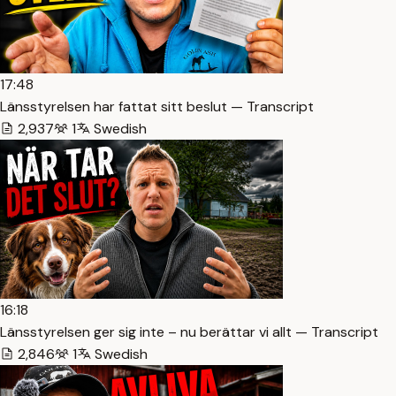
17:48
Länsstyrelsen har fattat sitt beslut — Transcript
2,937
1
Swedish
16:18
Länsstyrelsen ger sig inte – nu berättar vi allt — Transcript
2,846
1
Swedish