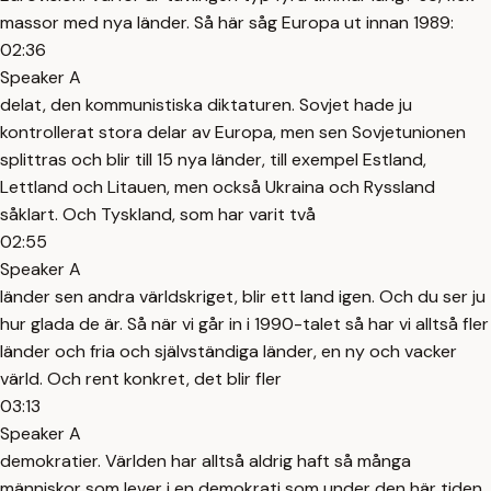
massor med nya länder. Så här såg Europa ut innan 1989:
02:36
Speaker A
delat, den kommunistiska diktaturen. Sovjet hade ju
kontrollerat stora delar av Europa, men sen Sovjetunionen
splittras och blir till 15 nya länder, till exempel Estland,
Lettland och Litauen, men också Ukraina och Ryssland
såklart. Och Tyskland, som har varit två
02:55
Speaker A
länder sen andra världskriget, blir ett land igen. Och du ser ju
hur glada de är. Så när vi går in i 1990-talet så har vi alltså fler
länder och fria och självständiga länder, en ny och vacker
värld. Och rent konkret, det blir fler
03:13
Speaker A
demokratier. Världen har alltså aldrig haft så många
människor som lever i en demokrati som under den här tiden.