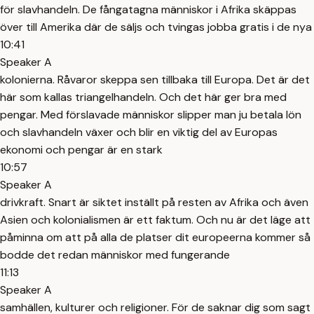
för slavhandeln. De fångatagna människor i Afrika skäppas
över till Amerika där de säljs och tvingas jobba gratis i de nya
10:41
Speaker A
kolonierna. Råvaror skeppa sen tillbaka till Europa. Det är det
här som kallas triangelhandeln. Och det här ger bra med
pengar. Med förslavade människor slipper man ju betala lön
och slavhandeln växer och blir en viktig del av Europas
ekonomi och pengar är en stark
10:57
Speaker A
drivkraft. Snart är siktet inställt på resten av Afrika och även
Asien och kolonialismen är ett faktum. Och nu är det läge att
påminna om att på alla de platser dit europeerna kommer så
bodde det redan människor med fungerande
11:13
Speaker A
samhällen, kulturer och religioner. För de saknar dig som sagt