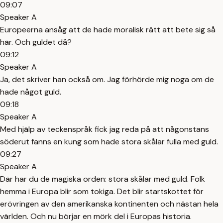
09:07
Speaker A
Europeerna ansåg att de hade moralisk rätt att bete sig så
här. Och guldet då?
09:12
Speaker A
Ja, det skriver han också om. Jag förhörde mig noga om de
hade något guld.
09:18
Speaker A
Med hjälp av teckenspråk fick jag reda på att någonstans
söderut fanns en kung som hade stora skålar fulla med guld.
09:27
Speaker A
Där har du de magiska orden: stora skålar med guld. Folk
hemma i Europa blir som tokiga. Det blir startskottet för
erövringen av den amerikanska kontinenten och nästan hela
världen. Och nu börjar en mörk del i Europas historia.