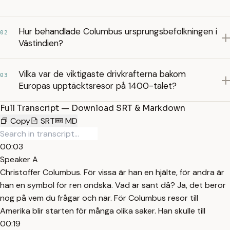
Hur behandlade Columbus ursprungsbefolkningen i
02
Västindien?
Vilka var de viktigaste drivkrafterna bakom
03
Europas upptäcktsresor på 1400-talet?
Full Transcript — Download SRT & Markdown
Copy
SRT
MD
00:03
Speaker A
Christoffer Columbus. För vissa är han en hjälte, för andra är
han en symbol för ren ondska. Vad är sant då? Ja, det beror
nog på vem du frågar och när. För Columbus resor till
Amerika blir starten för många olika saker. Han skulle till
00:19