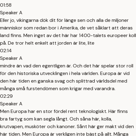
01:58
Speaker A
Eller jo, vikingarna dök dit för länge sen och alla de miljoner
människor som redan bor i Amerika, de vet såklart att deras
land finns. Men inget av det här har 1400-talets europeer koll
på. De tror helt enkelt att jorden är lite, lite
02:14
Speaker A
mindre än vad den egentligen är. Och det här spelar stor roll
för den historiska utvecklingen i hela världen. Europa är vid
den här tiden en ganska svag och splittrad världsdel med
många små furstendömen som krigar med varandra.
02:29
Speaker A
Men Europa har en stor fördel rent teknologiskt. Här finns
bra fartyg som kan segla långt. Och såna här, kolla,
krutvapen, musköter och kanoner. Sånt här ger makt vid den
här tiden. Men Europa är verkligen inte bäst på allt. Många