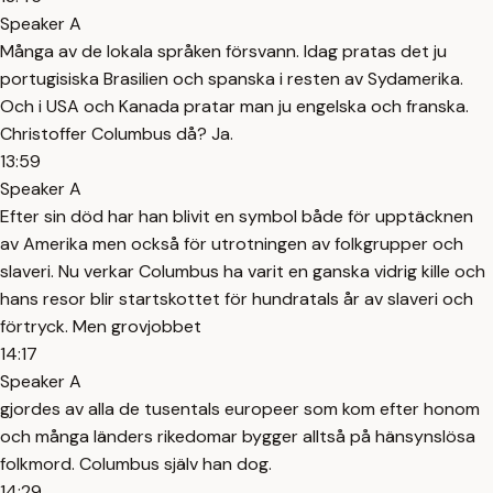
Speaker A
Många av de lokala språken försvann. Idag pratas det ju
portugisiska Brasilien och spanska i resten av Sydamerika.
Och i USA och Kanada pratar man ju engelska och franska.
Christoffer Columbus då? Ja.
13:59
Speaker A
Efter sin död har han blivit en symbol både för upptäcknen
av Amerika men också för utrotningen av folkgrupper och
slaveri. Nu verkar Columbus ha varit en ganska vidrig kille och
hans resor blir startskottet för hundratals år av slaveri och
förtryck. Men grovjobbet
14:17
Speaker A
gjordes av alla de tusentals europeer som kom efter honom
och många länders rikedomar bygger alltså på hänsynslösa
folkmord. Columbus själv han dog.
14:29