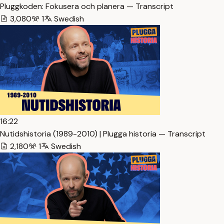
Pluggkoden: Fokusera och planera — Transcript
3,080
1
Swedish
16:22
Nutidshistoria (1989-2010) | Plugga historia — Transcript
2,180
1
Swedish