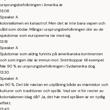
ursprungsbefolkningen i Amerika är
13:08
Speaker A
kolonialismen en katastrof. Men det är inte bara vapen och
våld som dödar. Många i ursprungsbefolkningen dör av de
sjukdomar som europeerna tar med sig.
13:18
Speaker A
Sjukdomar som aldrig funnits på amerikanska kontinenten
och som ingen där är immun mot. Smittkoppar till exempel.
När 90 % av ursprungsbefolkningen i Sydamerika dog.
13:30
Speaker A
av 90 %. Det blir nästan en utplåning både av människor och
kulturer och traditioner och språk. Vad ser vi för rester av
kolonialismen idag då? Ja, det här med språken är en tydlig
effekt.
13:45