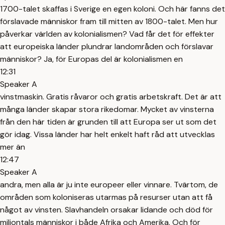
1700-talet skaffas i Sverige en egen koloni. Och här fanns det
förslavade människor fram till mitten av 1800-talet. Men hur
påverkar världen av kolonialismen? Vad får det för effekter
att europeiska länder plundrar landområden och förslavar
människor? Ja, för Europas del är kolonialismen en
12:31
Speaker A
vinstmaskin. Gratis råvaror och gratis arbetskraft. Det är att
många länder skapar stora rikedomar. Mycket av vinsterna
från den här tiden är grunden till att Europa ser ut som det
gör idag. Vissa länder har helt enkelt haft råd att utvecklas
mer än
12:47
Speaker A
andra, men alla är ju inte europeer eller vinnare. Tvärtom, de
områden som koloniseras utarmas på resurser utan att få
något av vinsten. Slavhandeln orsakar lidande och död för
miljontals människor i både Afrika och Amerika. Och för