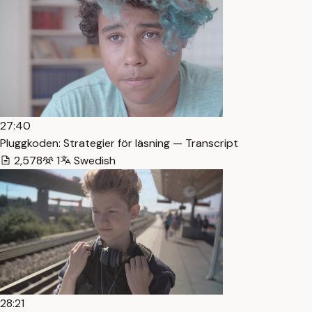
27:40
Pluggkoden: Strategier för läsning — Transcript
2,578
1
Swedish
28:21