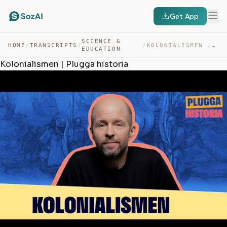
Get App
SCIENCE &
HOME
/
TRANSCRIPTS
/
/
KOLONIALISMEN | PLUGGA HISTORIA — TRANSCRIPT
EDUCATION
Kolonialismen | Plugga historia