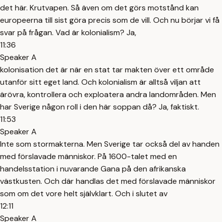
det här. Krutvapen. Så även om det görs motstånd kan
europeerna till sist göra precis som de vill. Och nu börjar vi få
svar på frågan. Vad är kolonialism? Ja,
11:36
Speaker A
kolonisation det är när en stat tar makten över ett område
utanför sitt eget land. Och kolonialism är alltså viljan att
ärövra, kontrollera och exploatera andra landområden. Men
har Sverige någon roll i den här soppan då? Ja, faktiskt.
11:53
Speaker A
Inte som stormakterna. Men Sverige tar också del av handen
med förslavade människor. På 1600-talet med en
handelsstation i nuvarande Gana på den afrikanska
västkusten. Och där handlas det med förslavade människor
som om det vore helt självklart. Och i slutet av
12:11
Speaker A