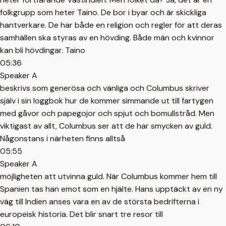
folkgrupp som heter Taino. De bor i byar och är skickliga
hantverkare. De har både en religion och regler för att deras
samhällen ska styras av en hövding. Både män och kvinnor
kan bli hövdingar. Taino
05:36
Speaker A
beskrivs som generösa och vänliga och Columbus skriver
själv i sin loggbok hur de kommer simmande ut till fartygen
med gåvor och papegojor och spjut och bomullstråd. Men
viktigast av allt, Columbus ser att de har smycken av guld.
Någonstans i närheten finns alltså
05:55
Speaker A
möjligheten att utvinna guld. När Columbus kommer hem till
Spanien tas han emot som en hjälte. Hans upptäckt av en ny
väg till Indien anses vara en av de största bedrifterna i
europeisk historia. Det blir snart tre resor till