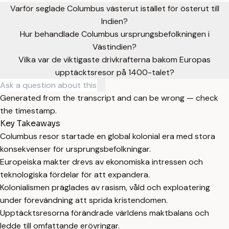
Varför seglade Columbus västerut istället för österut till
Indien?
Hur behandlade Columbus ursprungsbefolkningen i
Västindien?
Vilka var de viktigaste drivkrafterna bakom Europas
upptäcktsresor på 1400-talet?
Generated from the transcript and can be wrong — check
the timestamp.
Key Takeaways
Columbus resor startade en global kolonial era med stora
konsekvenser för ursprungsbefolkningar.
Europeiska makter drevs av ekonomiska intressen och
teknologiska fördelar för att expandera.
Kolonialismen präglades av rasism, våld och exploatering
under förevändning att sprida kristendomen.
Upptäcktsresorna förändrade världens maktbalans och
ledde till omfattande erövringar.