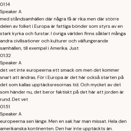
01:14
Speaker A
med ståndsamhällen där några få är rika men där större
delen av folket i Europa är fattiga bönder som styrs av en
stark kyrka och furstar. I övriga världen finns såklart många
andra civilisationer och kulturer och välfungerande
samhällen, till exempel i Amerika. Just
01:32
Speaker A
det vet inte europeerna ett smack om men det kommer
snart att ändras. För i Europa är det här också starten på
det som kallas upptäcksresornas tid. Och mycket av det
som händer nu, det beror faktiskt på det här att jorden är
rund. Det vet
01:51
Speaker A
europeerna sen länge. Men en sak har man missat. Hela den
amerikanska kontinenten. Den har inte upptäckts än.