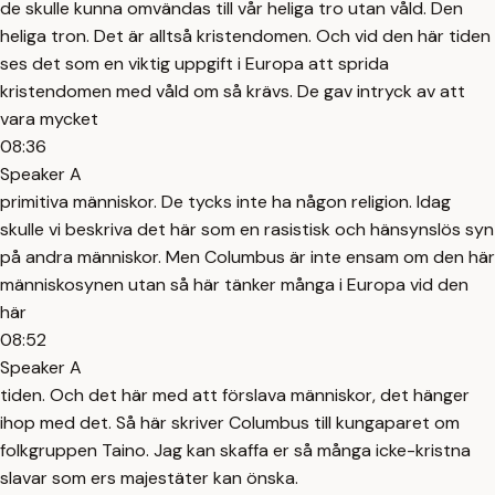
de skulle kunna omvändas till vår heliga tro utan våld. Den
heliga tron. Det är alltså kristendomen. Och vid den här tiden
ses det som en viktig uppgift i Europa att sprida
kristendomen med våld om så krävs. De gav intryck av att
vara mycket
08:36
Speaker A
primitiva människor. De tycks inte ha någon religion. Idag
skulle vi beskriva det här som en rasistisk och hänsynslös syn
på andra människor. Men Columbus är inte ensam om den här
människosynen utan så här tänker många i Europa vid den
här
08:52
Speaker A
tiden. Och det här med att förslava människor, det hänger
ihop med det. Så här skriver Columbus till kungaparet om
folkgruppen Taino. Jag kan skaffa er så många icke-kristna
slavar som ers majestäter kan önska.