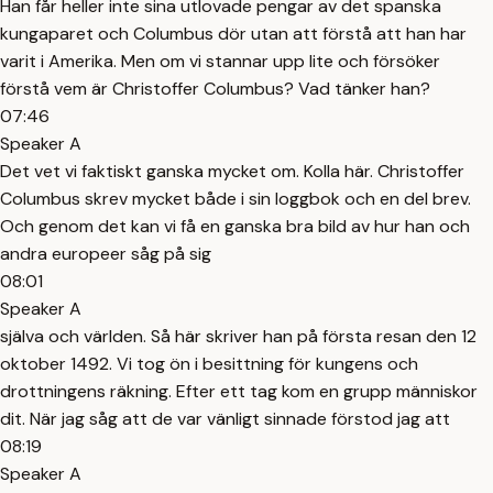
Han får heller inte sina utlovade pengar av det spanska
kungaparet och Columbus dör utan att förstå att han har
varit i Amerika. Men om vi stannar upp lite och försöker
förstå vem är Christoffer Columbus? Vad tänker han?
07:46
Speaker A
Det vet vi faktiskt ganska mycket om. Kolla här. Christoffer
Columbus skrev mycket både i sin loggbok och en del brev.
Och genom det kan vi få en ganska bra bild av hur han och
andra europeer såg på sig
08:01
Speaker A
själva och världen. Så här skriver han på första resan den 12
oktober 1492. Vi tog ön i besittning för kungens och
drottningens räkning. Efter ett tag kom en grupp människor
dit. När jag såg att de var vänligt sinnade förstod jag att
08:19
Speaker A