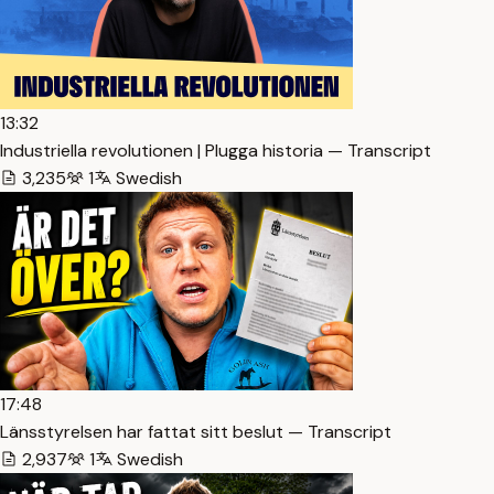
13:32
Industriella revolutionen | Plugga historia — Transcript
3,235
1
Swedish
17:48
Länsstyrelsen har fattat sitt beslut — Transcript
2,937
1
Swedish