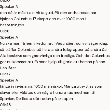
06:10
Speaker A
och då är målet att hitta guld. På den andra resan har
hjälpen Columbus 17 skepp och över 1000 man i
besättningen.
06:18
Speaker A
Nu ska man få hem rikedomar. I Västindien, som vi säger idag,
så träffar Columbus på flera andra folkgrupper på andra öar.
Alla beskrivs som gästvänliga och fredliga. Och det Columbus
gör nu kommer att få hans hjälp till gloria att hamna på sne.
Han låter
06:37
Speaker A
fånga in invånarna. 1600 människor. Många utnyttjas som
slavar eller våldtas och några hundra tas med hem till
Spanien. De flesta dör redan på skeppen.
06:48