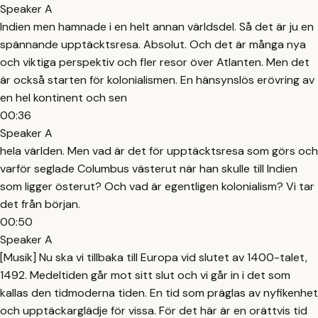
Speaker A
Indien men hamnade i en helt annan världsdel. Så det är ju en
spännande upptäcktsresa. Absolut. Och det är många nya
och viktiga perspektiv och fler resor över Atlanten. Men det
är också starten för kolonialismen. En hänsynslös erövring av
en hel kontinent och sen
00:36
Speaker A
hela världen. Men vad är det för upptäcktsresa som görs och
varför seglade Columbus västerut när han skulle till Indien
som ligger österut? Och vad är egentligen kolonialism? Vi tar
det från början.
00:50
Speaker A
[Musik] Nu ska vi tillbaka till Europa vid slutet av 1400-talet,
1492. Medeltiden går mot sitt slut och vi går in i det som
kallas den tidmoderna tiden. En tid som präglas av nyfikenhet
och upptäckarglädje för vissa. För det här är en orättvis tid