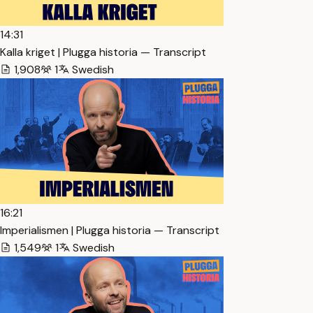
14:31
Kalla kriget | Plugga historia — Transcript
1,908
1
Swedish
16:21
Imperialismen | Plugga historia — Transcript
1,549
1
Swedish