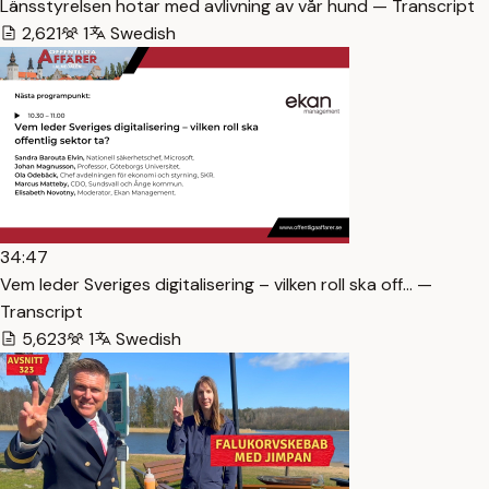
Länsstyrelsen hotar med avlivning av vår hund — Transcript
2,621
1
Swedish
34:47
Vem leder Sveriges digitalisering – vilken roll ska off… —
Transcript
5,623
1
Swedish