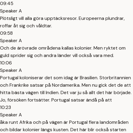
09:45
Speaker A
Plötsligt vill alla göra upptäcksresor. Europeerna plundrar,
roffar åt sig och våldtar.
09:58
Speaker A
Och de ärövrade områdena kallas kolonier. Men ryktet om
guld sprider sig och andra länder vill också vara med.
10:06
Speaker A
Portugal koloniserar det som idag är Brasilien. Storbritannien
och Frankrike satsar på Nordamerika. Men nu gick det de att
hitta bästa vägen till Indien. Det var ju så allt det här började.
Jo, försöken fortsätter. Portugal satsar ändå på att
10:23
Speaker A
åka runt Afrika och på vägen är Portugal flera landområden
och bildar kolonier längs kusten. Det här blir också starten