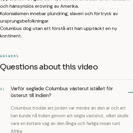
och hänsynslös erövring av Amerika.
Kolonialismen innebar plundring, slaveri och förtryck av
ursprungsbefolkningar.
Columbus dog utan att förstå att han upptäckt en ny
kontinent.
ANSWERS
Questions about this video
Varför seglade Columbus västerut istället för
01
österut till Indien?
Columbus trodde att jorden var mindre än den är och att
han kunde nå Indien genom att segla västerut, vilket skulle
vara en kortare väg än den långa och farliga resan runt
Afrika.