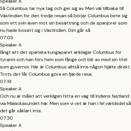
Speaker A
Så Columbus tar nya tag och ger sig av. Men väl tillbaka till
Västindien för den tredje resan så börjar Columbus bete sig
som ett svin även mot sin besättning och de spanjorer som
nu hade bosatt sig i Västindien. Det går så
07:05
Speaker A
långt att det spanska kungaparet anklagar Columbus för
tyranni och han förs hem som fånge och blir av med sin titel
som guvernör. Här är Columbus alltså inte någon hjälte direkt.
Trots det får Columbus göra en fjärde resa.
07:19
Speaker A
Och nu är målet att verkligen hitta en väg till Indiens fastland
via Malackasundet här. Men som vi vet är han i fel världsdel så
det går såklart inte.
07:30
Speaker A