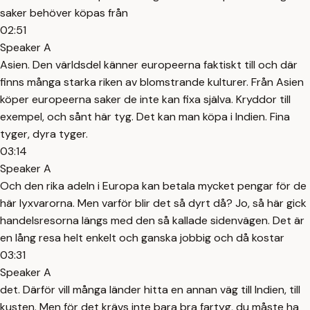
saker behöver köpas från
02:51
Speaker A
Asien. Den världsdel känner europeerna faktiskt till och där
finns många starka riken av blomstrande kulturer. Från Asien
köper europeerna saker de inte kan fixa själva. Kryddor till
exempel, och sånt här tyg. Det kan man köpa i Indien. Fina
tyger, dyra tyger.
03:14
Speaker A
Och den rika adeln i Europa kan betala mycket pengar för de
här lyxvarorna. Men varför blir det så dyrt då? Jo, så här gick
handelsresorna längs med den så kallade sidenvägen. Det är
en lång resa helt enkelt och ganska jobbig och då kostar
03:31
Speaker A
det. Därför vill många länder hitta en annan väg till Indien, till
kusten. Men för det krävs inte bara bra fartyg, du måste ha