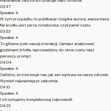
materiałów, na których pracuje nasz notatnik.
03:47
Speaker A
W tym przypadku to publikacje i książka autora, wasza baza.
Na środku jest serce notebooka, czyli panel czatu.
03:53
Speaker A
To główne pole naszej interakcji. Zamiast analizować
godzinami źródła, wprowadzimy do okna czatu nasz
pierwszy prompt.
04:04
Speaker A
Załóżmy, że interesuje nas, jak sen wpływa na nasze zdrowie.
Wymień najważniejsze zalecenia.
04:10
Speaker A
I otrzymujemy kompleksową odpowiedź.
04:22