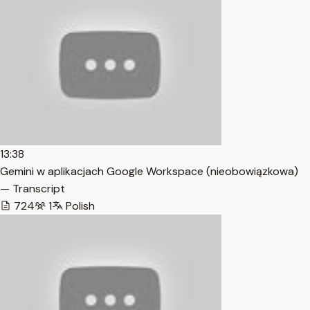
13:38
Gemini w aplikacjach Google Workspace (nieobowiązkowa)
— Transcript
724
1
Polish