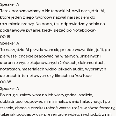
Speaker A
Teraz porozmawiamy o NotebookLM, czyli narzędziu AI,
które jeden z jego twórców nazwał narzędziem do
rozumienia rzeczy. Na początek odpowiedzmy sobie na
podstawowe pytanie, kiedy sięgać po Notebooka?
00:18
Speaker A
To narzędzie AI przyda wam się przede wszystkim, jeśli, po
pierwsze, chcecie pracować na własnych, unikalnych i
starannie wyselekcjonowanych źródłach, dokumentach,
notatkach, materiałach wideo, plikach audio, wybranych
stronach internetowych czy filmach na YouTube.
00:35
Speaker A
Po drugie, zależy wam na ich wiarygodnej analizie,
dokładności odpowiedzi i minimalizowaniu halucynacji. I po
trzecie, chcecie przekształcać wasze treści w różne formaty,
takie jak podcasty czy prezentacje wideo, i wchodzić z nimi