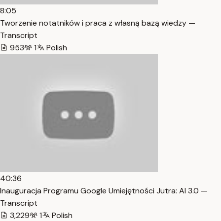
8:05
Tworzenie notatników i praca z własną bazą wiedzy —
Transcript
953
1
Polish
40:36
Inauguracja Programu Google Umiejętności Jutra: AI 3.0 —
Transcript
3,229
1
Polish