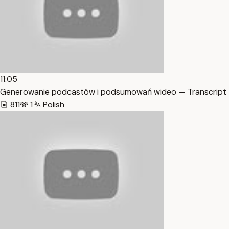
11:05
Generowanie podcastów i podsumowań wideo — Transcript
811
1
Polish