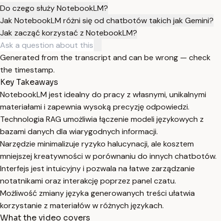
Do czego służy NotebookLM?
Jak NotebookLM różni się od chatbotów takich jak Gemini?
Jak zacząć korzystać z NotebookLM?
Generated from the transcript and can be wrong — check
the timestamp.
Key Takeaways
NotebookLM jest idealny do pracy z własnymi, unikalnymi
materiałami i zapewnia wysoką precyzję odpowiedzi.
Technologia RAG umożliwia łączenie modeli językowych z
bazami danych dla wiarygodnych informacji.
Narzędzie minimalizuje ryzyko halucynacji, ale kosztem
mniejszej kreatywności w porównaniu do innych chatbotów.
Interfejs jest intuicyjny i pozwala na łatwe zarządzanie
notatnikami oraz interakcję poprzez panel czatu.
Możliwość zmiany języka generowanych treści ułatwia
korzystanie z materiałów w różnych językach.
What the video covers