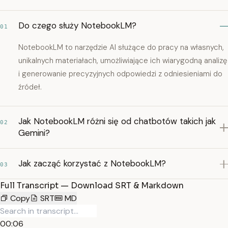
Do czego służy NotebookLM?
01
NotebookLM to narzędzie AI służące do pracy na własnych,
unikalnych materiałach, umożliwiające ich wiarygodną analizę
i generowanie precyzyjnych odpowiedzi z odniesieniami do
źródeł.
Jak NotebookLM różni się od chatbotów takich jak
02
Gemini?
Jak zacząć korzystać z NotebookLM?
03
Full Transcript — Download SRT & Markdown
Copy
SRT
MD
00:06