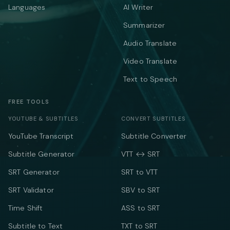
Languages
AI Writer
Summarizer
Audio Translate
Video Translate
Text to Speech
FREE TOOLS
YOUTUBE & SUBTITLES
CONVERT SUBTITLES
YouTube Transcript
Subtitle Converter
Subtitle Generator
VTT ↔ SRT
SRT Generator
SRT to VTT
SRT Validator
SBV to SRT
Time Shift
ASS to SRT
Subtitle to Text
TXT to SRT