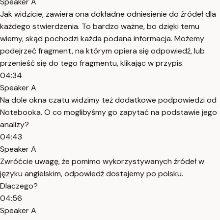
Speaker A
Jak widzicie, zawiera ona dokładne odniesienie do źródeł dla
każdego stwierdzenia. To bardzo ważne, bo dzięki temu
wiemy, skąd pochodzi każda podana informacja. Możemy
podejrzeć fragment, na którym opiera się odpowiedź, lub
przenieść się do tego fragmentu, klikając w przypis.
04:34
Speaker A
Na dole okna czatu widzimy też dodatkowe podpowiedzi od
Notebooka. O co moglibyśmy go zapytać na podstawie jego
analizy?
04:43
Speaker A
Zwróćcie uwagę, że pomimo wykorzystywanych źródeł w
języku angielskim, odpowiedź dostajemy po polsku.
Dlaczego?
04:56
Speaker A