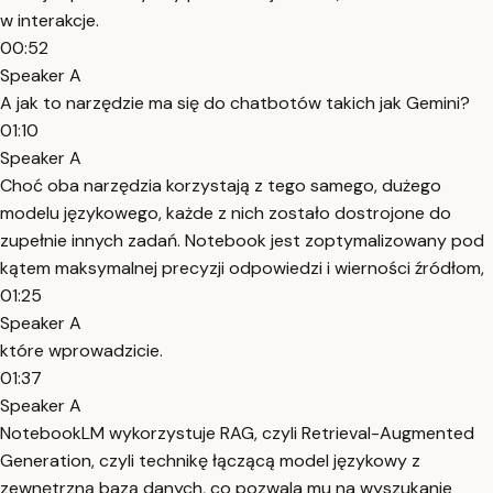
w interakcje.
00:52
Speaker A
A jak to narzędzie ma się do chatbotów takich jak Gemini?
01:10
Speaker A
Choć oba narzędzia korzystają z tego samego, dużego
modelu językowego, każde z nich zostało dostrojone do
zupełnie innych zadań. Notebook jest zoptymalizowany pod
kątem maksymalnej precyzji odpowiedzi i wierności źródłom,
01:25
Speaker A
które wprowadzicie.
01:37
Speaker A
NotebookLM wykorzystuje RAG, czyli Retrieval-Augmented
Generation, czyli technikę łączącą model językowy z
zewnętrzną bazą danych, co pozwala mu na wyszukanie