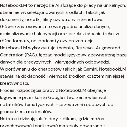
NotebookLM to narzędzie AI służące do pracy na unikalnych,
starannie wyselekcjonowanych źródłach, takich jak
dokumenty, notatki, filmy czy strony internetowe.
Główne zastosowania to wiarygodna analiza danych,
minimalizowanie halucynacji oraz przekształcanie treści w
różne formaty, np. podcasty czy prezentacje.
NotebookLM wykorzystuje technikę Retrieval-Augmented
Generation (RAG), łącząc model językowy z zewnętrzną bazą
danych dla precyzyjnych i wiarygodnych odpowiedzi.
W porównaniu do chatbotów takich jak Gemini, NotebookLM
stawia na dokładność i wierność źródłom kosztem mniejszej
kreatywności.
Proces rozpoczęcia pracy z NotebookLM obejmuje
logowanie przez konto Google i tworzenie własnych
notatników tematycznych – przestrzeni roboczych do
gromadzenia materiałów.
Notatniki działają jak foldery z plikami, gdzie można
przechowywać i analizować materiały powiązane z