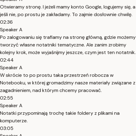
Otwieramy stronę. I jeżeli mamy konto Google, logujemy się, a
jeśli nie, po prostu je zakładamy. To zajmie dosłownie chwilę.
02:36
Speaker A
Po zalogowaniu się trafiamy na stronę główną, gdzie możemy
tworzyć własne notatniki tematyczne. Ale zanim zrobimy
kolejny krok, może wyjaśnijmy jeszcze, czym jest ten notatnik.
02:44
Speaker A
W skrócie to po prostu taka przestrzeń robocza w
Notebooku, w której gromadzimy nasze materiały związane z
zagadnieniem, nad którym chcemy pracować.
02:55
Speaker A
Notatki przypominają trochę takie foldery z plikami na
komputerze.
03:05
Speaker A