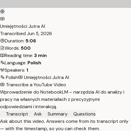
Umiejętności Jutra AI
Transcribed
Jun 5, 2026
Duration:
5:06
Words:
500
Reading time:
3 min
Language:
Polish
Speakers:
1
Polish
Umiejętności Jutra AI
Transcribe a YouTube Video
Wprowadzenie do NotebookLM – narzędzia AI do analizy i
pracy na własnych materiałach z precyzyjnymi
odpowiedziami i interakcją.
Transcript
Ask
Summary
Questions
Ask about this video. Answers come from its transcript only
— with the timestamp, so you can check them.