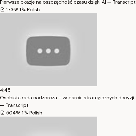
Pierwsze okazje na oszczędność czasu dzięki AI — Transcript
173
1
Polish
4:45
Osobista rada nadzorcza – wsparcie strategicznych decyzji
— Transcript
504
1
Polish