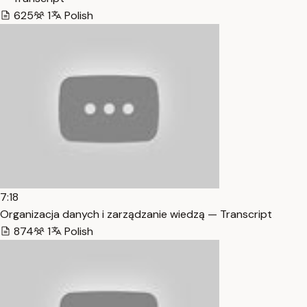
625
1
Polish
7:18
Organizacja danych i zarządzanie wiedzą — Transcript
874
1
Polish