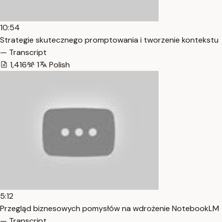
10:54
Strategie skutecznego promptowania i tworzenie kontekstu
— Transcript
1,416
1
Polish
5:12
Przegląd biznesowych pomysłów na wdrożenie NotebookLM
— Transcript