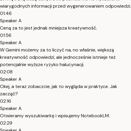
wiarygodnych informacji przed wygenerowaniem odpowiedzi.
01:46
Speaker A
Ceną za to jest jednak mniejsza kreatywność.
01:56
Speaker A
W Gemini możemy za to liczyć na, no właśnie, większą
kreatywność odpowiedzi, ale jednocześnie istnieje też
potencjalnie wyższe ryzyko halucynacji.
02:08
Speaker A
Okej, a teraz zobaczcie, jak to wygląda w praktyce. Jak
zacząć?
02:16
Speaker A
Otwieramy wyszukiwarkę i wpisujemy NotebookLM.
02:29
Speaker A