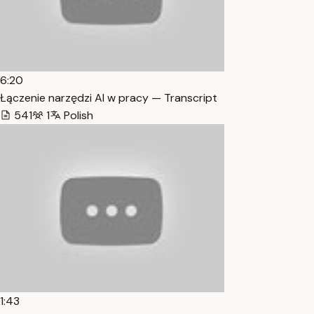
6:20
Łączenie narzędzi AI w pracy — Transcript
541
1
Polish
1:43