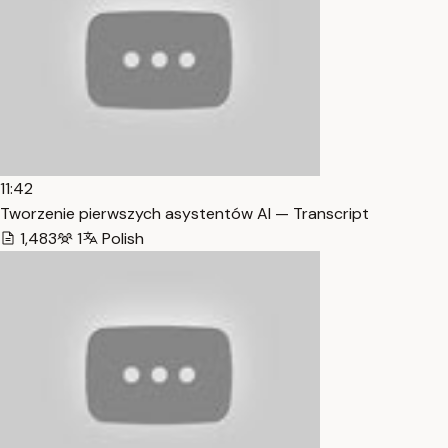
11:42
Tworzenie pierwszych asystentów AI — Transcript
1,483
1
Polish