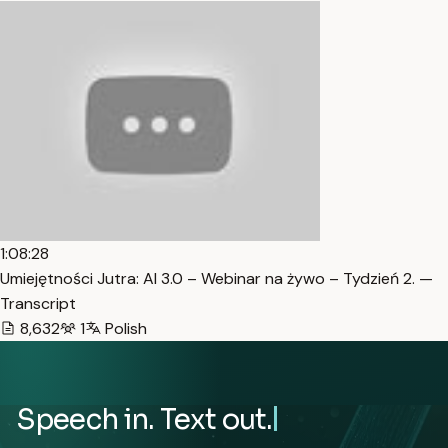
1:08:28
Umiejętności Jutra: AI 3.0 – Webinar na żywo – Tydzień 2. —
Transcript
8,632
1
Polish
Speech in. Text out.