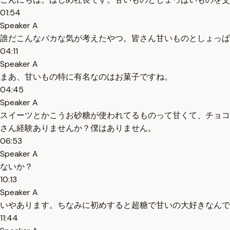
01:54
Speaker A
誰だこんなバカな気が考えたやつ。皆さん甘いものとしょっぱ
04:11
Speaker A
まあ、甘いもの特に有名なのはお菓子ですね。
04:45
Speaker A
スイーツとかこうお砂糖が使われてるものって甘くて、チョコ
さん経験ありませんか？僕はありません。
06:53
Speaker A
ないか？
10:13
Speaker A
いやあります。ちなみに初めすると超糖で甘いの大好きなんで
11:44