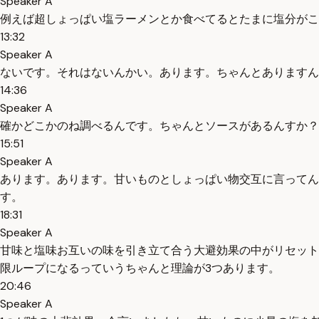
Speaker A
例えば超しょっぱい塩ラーメンとか食べてるとたまに塩分が
13:32
Speaker A
ないです。それはないんかい。あります。ちゃんとありますん
14:36
Speaker A
確かどこかのね調べるんです。ちゃんとソースがあるんすか？
15:51
Speaker A
あります。あります。甘いものとしょっぱい物交互に言って
す。
18:31
Speaker A
甘味と塩味お互いの味を引き立て合う大避効果の中がリセット
限ループになるっていうちゃんと理論が3つあります。
20:46
Speaker A