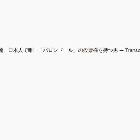
編 日本人で唯一「バロンドール」の投票権を持つ男 — Transcr