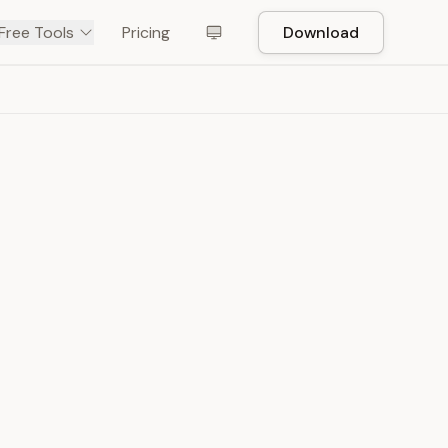
Free Tools
Pricing
Download