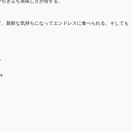
が引き立ち美味しさが倍する。
て、新鮮な気持ちになってエンドレスに食べられる。そしても
ー
s.