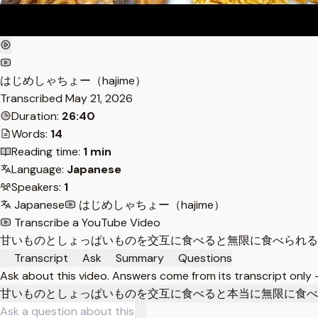
はじめしゃちょー（hajime）
Transcribed
May 21, 2026
Duration:
26:40
Words:
14
Reading time:
1 min
Language:
Japanese
Speakers:
1
Japanese
はじめしゃちょー（hajime）
Transcribe a YouTube Video
甘いものとしょっぱいものを交互に食べると無限に食べられる
Transcript
Ask
Summary
Questions
Ask about this video. Answers come from its transcript only
甘いものとしょっぱいものを交互に食べると本当に無限に食べ