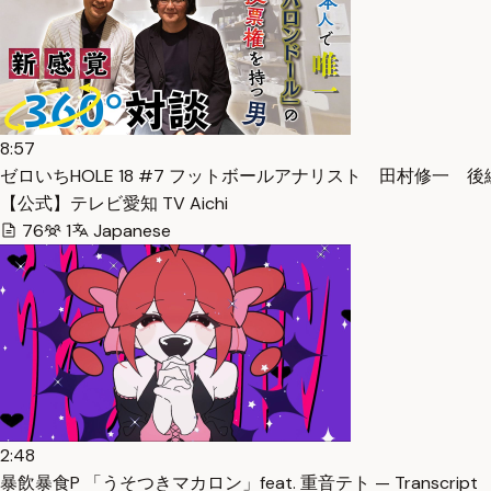
8:57
ゼロいちHOLE 18 #7 フットボールアナリスト 田村修一 後
【公式】テレビ愛知 TV Aichi
76
1
Japanese
2:48
暴飲暴食P 「うそつきマカロン」feat. 重音テト — Transcript