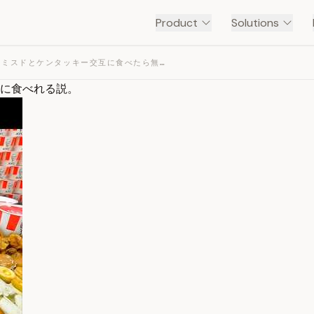
Product
Solutions
禁断の組み合わせ。ミスドとケンタッキー交互に食べたら無限に食べれる説。 — TRANSCRIPT
限に食べれる説。