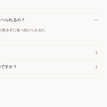
食べられるの？
り飽きずに食べ続けられるた
のですか？