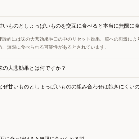
甘いものとしょっぱいものを交互に食べると本当に無限に
理論的には味の大悲効果や口の中のリセット効果、脳への刺激によ
め、無限に食べられる可能性があるとされています。
味の大悲効果とは何ですか？
なぜ甘いものとしょっぱいものの組み合わせは飽きにくい
互に食べ続けると無限に食べられる説。