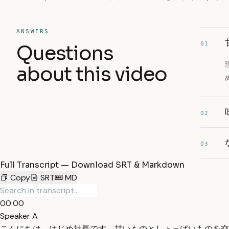
ANSWERS
01
Questions
about this video
02
03
Full Transcript — Download SRT & Markdown
Copy
SRT
MD
00:00
Speaker A
こんにちは。はじめ社長です。甘いものとしょっぱいものを交