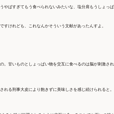
こうやばすぎてもう食べられないみたいな、塩分肩もうしょっ
ですけれども、これなんかそういう文献があったんすよ。
んの。甘いものとしょっぱい物を交互に食べるのは脳が刺激さ
される刑事大皮により飽きずに美味しさを感じ続けられると。