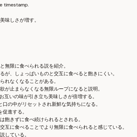
e timestamp.
美味しさが増す。
と無限に食べられる説を紹介。
るが、しょっぱいものと交互に食べると飽きにくい。
られなくなることがある。
欲が止まらなくなる無限ループになると説明。
でお互いの味が引き立ち美味しさが倍増する。
と口の中がリセットされ新鮮な気持ちになる。
を促進する。
は飽きずに食べ続けられるとされる。
交互に食べることでより無限に食べられると感じている。
説している。