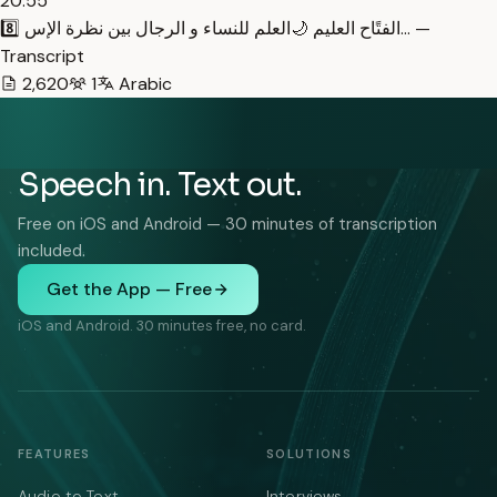
20:55
8️⃣ الفتًاح العليم 🌙العلم للنساء و الرجال بين نظرة الإس… —
Transcript
2,620
1
Arabic
Speech in. Text out.
Free on iOS and Android — 30 minutes of transcription
included.
Get the App — Free
iOS and Android. 30 minutes free, no card.
FEATURES
SOLUTIONS
Audio to Text
Interviews