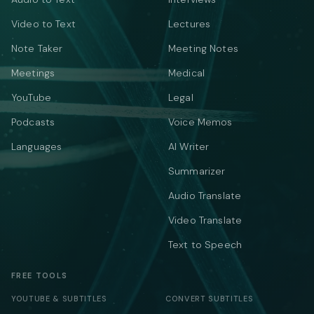
Video to Text
Lectures
Note Taker
Meeting Notes
Meetings
Medical
YouTube
Legal
Podcasts
Voice Memos
Languages
AI Writer
Summarizer
Audio Translate
Video Translate
Text to Speech
FREE TOOLS
YOUTUBE & SUBTITLES
CONVERT SUBTITLES