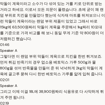
막돌이 계육이라고 소수가 다 섞여 있는 거를 키로 단위로 받는
거라고 하세요. 이로서 모든 의문이 풀렸습니다. 초에 굳이 왜 랜
덤 부위로 치킨을 만들었다 했는데 식자재 마트를 뒤져보으니 이
런 막돌이 계육이라는 랜덤 부위 제품이 있었고 그래서 바로
15kg에 63,500원짜리 막돌이 계육을 주문해서 1kg짜리 10포대
를 기준으로 가격 비교를 해 보니 동일 무게 기준 약 800원이 더
저렴하긴 했습니다.
01:46
Speaker A
그렇다면 이 랜덤 부위 막돌이 계육으로 치킨을 한번 튀겨보죠.
먼저 튀김 반죽기의 경우 업소용 베토믹스 가루 500g과 물
800g을 섞어 반죽물을 만들어 준 뒤 넉넉하게 2kg의 막돌이 계
육에 골고루 묻혀 다시 한번 베토믹스 가루를 얇게 입혀 줍니다.
02:01
Speaker A
그리고 이제 이걸 18L에 38,900원짜리 식용유로 다 사악하게 튀
겨 주면 됩니다.
02:19