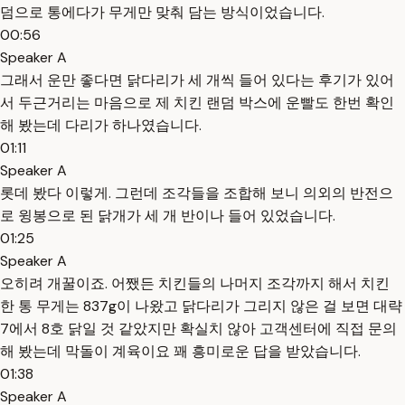
덤으로 통에다가 무게만 맞춰 담는 방식이었습니다.
00:56
Speaker A
그래서 운만 좋다면 닭다리가 세 개씩 들어 있다는 후기가 있어
서 두근거리는 마음으로 제 치킨 랜덤 박스에 운빨도 한번 확인
해 봤는데 다리가 하나였습니다.
01:11
Speaker A
롯데 봤다 이렇게. 그런데 조각들을 조합해 보니 의외의 반전으
로 윙봉으로 된 닭개가 세 개 반이나 들어 있었습니다.
01:25
Speaker A
오히려 개꿀이죠. 어쨌든 치킨들의 나머지 조각까지 해서 치킨
한 통 무게는 837g이 나왔고 닭다리가 그리지 않은 걸 보면 대략
7에서 8호 닭일 것 같았지만 확실치 않아 고객센터에 직접 문의
해 봤는데 막돌이 계육이요 꽤 흥미로운 답을 받았습니다.
01:38
Speaker A