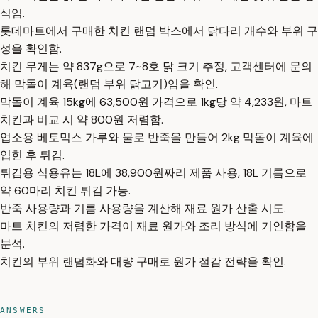
식임.
롯데마트에서 구매한 치킨 랜덤 박스에서 닭다리 개수와 부위 구
성을 확인함.
치킨 무게는 약 837g으로 7~8호 닭 크기 추정, 고객센터에 문의
해 막돌이 계육(랜덤 부위 닭고기)임을 확인.
막돌이 계육 15kg에 63,500원 가격으로 1kg당 약 4,233원, 마트
치킨과 비교 시 약 800원 저렴함.
업소용 베토믹스 가루와 물로 반죽을 만들어 2kg 막돌이 계육에
입힌 후 튀김.
튀김용 식용유는 18L에 38,900원짜리 제품 사용, 18L 기름으로
약 60마리 치킨 튀김 가능.
반죽 사용량과 기름 사용량을 계산해 재료 원가 산출 시도.
마트 치킨의 저렴한 가격이 재료 원가와 조리 방식에 기인함을
분석.
치킨의 부위 랜덤화와 대량 구매로 원가 절감 전략을 확인.
ANSWERS