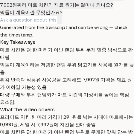
7,992원짜리 마트 치킨의 재료 원가는 얼마나 되나요?
막돌이 계육이란 무엇인가요?
Generated from the transcript and can be wrong — check
the timestamp.
Key Takeaways
마트 치킨은 닭 한 마리가 아닌 랜덤 부위 무게 맞춤 방식으로 판
매됨.
막돌이 계육이라는 저렴한 랜덤 부위 닭고기를 사용해 원가를 낮
춤.
튀김 반죽과 식용유 사용량을 고려해도 7,992원 가격은 재료 원
가 이하일 가능성 있음.
대량 구매와 부위 랜덤화가 마트 치킨의 가성비를 높이는 핵심
요소임.
What the video covers
프라이드 치킨 한 마리 가격이 2만 원을 넘는 시대에 마트에서는
9,990원, 세일 시 7,992원에 치킨을 판매 중임.
마트 치킨은 닭 한 마리가 아닌 랜덤 부위로 무게만 맞춰 담는 방