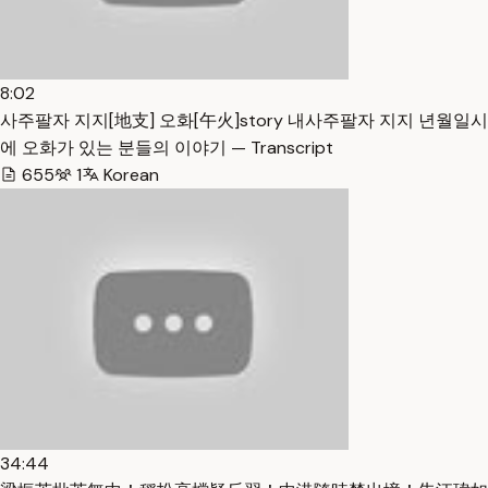
8:02
사주팔자 지지[地支] 오화[午火]story 내사주팔자 지지 년월일시
에 오화가 있는 분들의 이야기 — Transcript
655
1
Korean
34:44