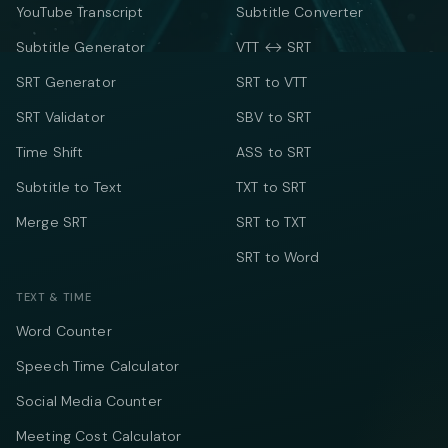
YouTube Transcript
Subtitle Converter
Subtitle Generator
VTT ↔ SRT
SRT Generator
SRT to VTT
SRT Validator
SBV to SRT
Time Shift
ASS to SRT
Subtitle to Text
TXT to SRT
Merge SRT
SRT to TXT
SRT to Word
TEXT & TIME
Word Counter
Speech Time Calculator
Social Media Counter
Meeting Cost Calculator