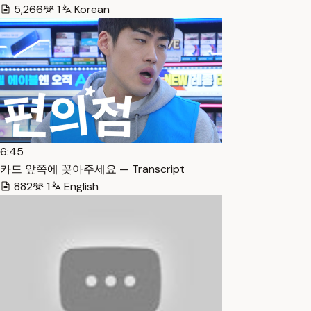
5,266
1
Korean
6:45
카드 앞쪽에 꽂아주세요 — Transcript
882
1
English