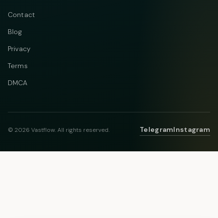
Contact
Blog
Privacy
Terms
DMCA
Telegram
Instagram
© 2026 Vastflow. All rights reserved.