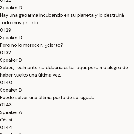
01:22
Speaker D
Hay una geoarma incubando en su planeta y lo destruirá
todo muy pronto.
01:29
Speaker D
Pero no lo merecen, ¿cierto?
01:32
Speaker D
Sabes, realmente no debería estar aquí, pero me alegro de
haber vuelto una última vez.
01:40
Speaker D
Puedo salvar una última parte de su legado.
01:43
Speaker A
Oh, sí.
01:44