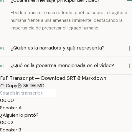
¿Cuál es el mensaje principal del video?
01
El video transmite una reflexión poética sobre la fragilidad
humana frente a una amenaza inminente, destacando la
importancia de preservar el legado humano.
¿Quién es la narradora y qué representa?
02
¿Qué es la geoarma mencionada en el video?
03
Full Transcript — Download SRT & Markdown
Copy
SRT
MD
00:00
Speaker A
¿Alguien lo pintó?
00:02
Speaker B