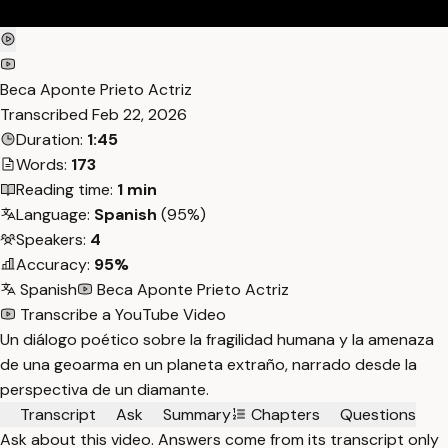
Beca Aponte Prieto Actriz
Transcribed
Feb 22, 2026
Duration:
1:45
Words:
173
Reading time:
1 min
Language:
Spanish
(95%)
Speakers:
4
Accuracy:
95%
Spanish
Beca Aponte Prieto Actriz
Transcribe a YouTube Video
Un diálogo poético sobre la fragilidad humana y la amenaza
de una geoarma en un planeta extraño, narrado desde la
perspectiva de un diamante.
Transcript
Ask
Summary
Chapters
Questions
Ask about this video. Answers come from its transcript only