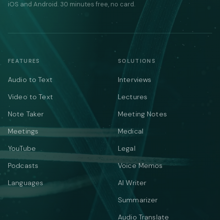
iOS and Android. 30 minutes free, no card.
FEATURES
SOLUTIONS
Audio to Text
Interviews
Video to Text
Lectures
Note Taker
Meeting Notes
Meetings
Medical
YouTube
Legal
Podcasts
Voice Memos
Languages
AI Writer
Summarizer
Audio Translate