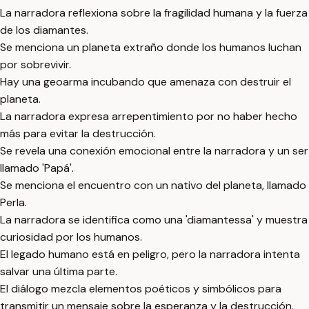
La narradora reflexiona sobre la fragilidad humana y la fuerza
de los diamantes.
Se menciona un planeta extraño donde los humanos luchan
por sobrevivir.
Hay una geoarma incubando que amenaza con destruir el
planeta.
La narradora expresa arrepentimiento por no haber hecho
más para evitar la destrucción.
Se revela una conexión emocional entre la narradora y un ser
llamado 'Papá'.
Se menciona el encuentro con un nativo del planeta, llamado
Perla.
La narradora se identifica como una 'diamantessa' y muestra
curiosidad por los humanos.
El legado humano está en peligro, pero la narradora intenta
salvar una última parte.
El diálogo mezcla elementos poéticos y simbólicos para
transmitir un mensaje sobre la esperanza y la destrucción.