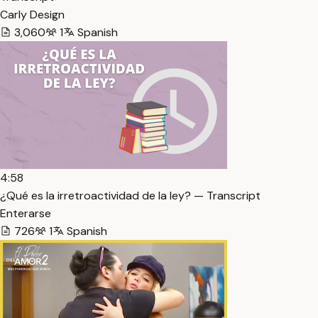
Carly Design
3,060
1
Spanish
4:58
¿Qué es la irretroactividad de la ley? — Transcript
Enterarse
726
1
Spanish