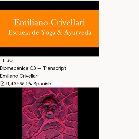
1:11:30
Biomecánica C3 — Transcript
Emiliano Crivellari
9,435
1
Spanish