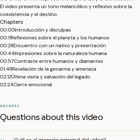
El video presenta un tono melancólico y reflexivo sobre la
coexistencia y el destino.
Chapters
00:00
Introducción y disculpas
00:11
Reflexiones sobre el planeta y los humanos
00:28
Encuentro con un nativo y presentación
00:44
Impresiones sobre la naturaleza humana
00:57
Contraste entre humanos y diamantes
01:48
Revelación de la geoarma y amenaza
02:12
Última visita y salvación del legado
02:24
Cierre emocional
ANSWERS
Questions about this video