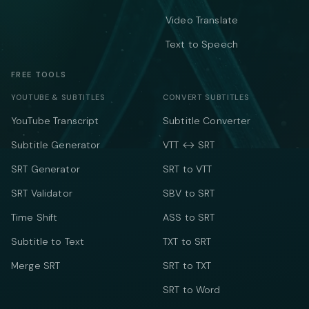
Video Translate
Text to Speech
FREE TOOLS
YOUTUBE & SUBTITLES
CONVERT SUBTITLES
YouTube Transcript
Subtitle Converter
Subtitle Generator
VTT ↔ SRT
SRT Generator
SRT to VTT
SRT Validator
SBV to SRT
Time Shift
ASS to SRT
Subtitle to Text
TXT to SRT
Merge SRT
SRT to TXT
SRT to Word