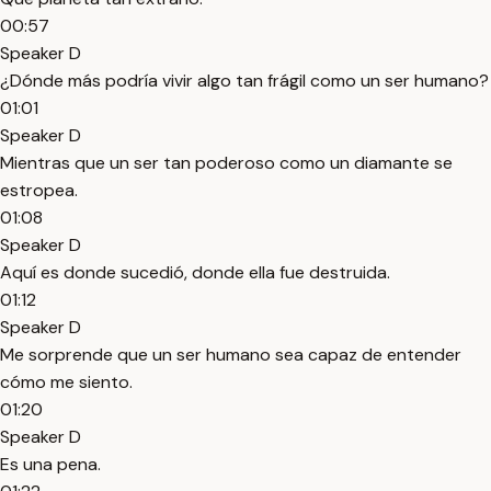
00:57
Speaker D
¿Dónde más podría vivir algo tan frágil como un ser humano?
01:01
Speaker D
Mientras que un ser tan poderoso como un diamante se
estropea.
01:08
Speaker D
Aquí es donde sucedió, donde ella fue destruida.
01:12
Speaker D
Me sorprende que un ser humano sea capaz de entender
cómo me siento.
01:20
Speaker D
Es una pena.