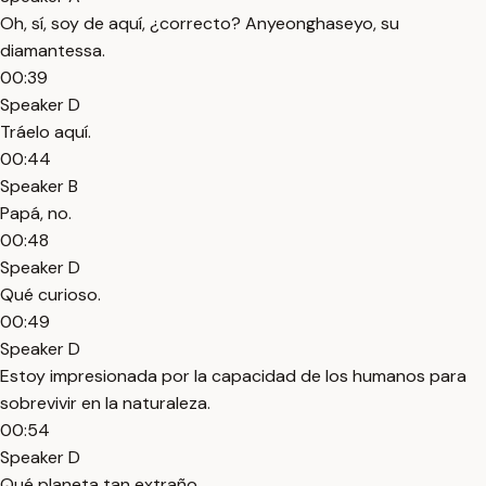
Oh, sí, soy de aquí, ¿correcto? Anyeonghaseyo, su
diamantessa.
00:39
Speaker D
Tráelo aquí.
00:44
Speaker B
Papá, no.
00:48
Speaker D
Qué curioso.
00:49
Speaker D
Estoy impresionada por la capacidad de los humanos para
sobrevivir en la naturaleza.
00:54
Speaker D
Qué planeta tan extraño.