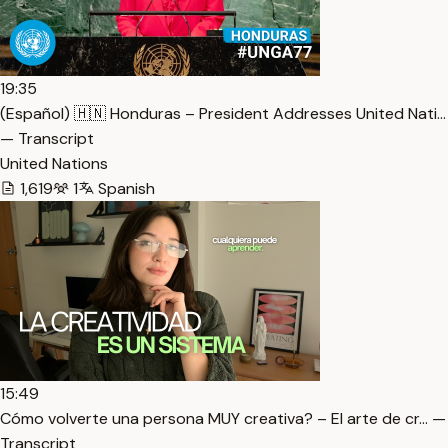
19:35
(Español) 🇭🇳 Honduras – President Addresses United Nati…
— Transcript
United Nations
1,619
1
Spanish
15:49
Cómo volverte una persona MUY creativa? – El arte de cr… —
Transcript