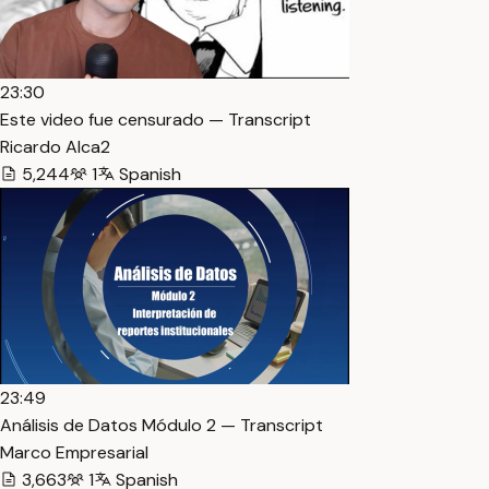
23:30
Este video fue censurado — Transcript
Ricardo Alca2
5,244
1
Spanish
23:49
Análisis de Datos Módulo 2 — Transcript
Marco Empresarial
3,663
1
Spanish