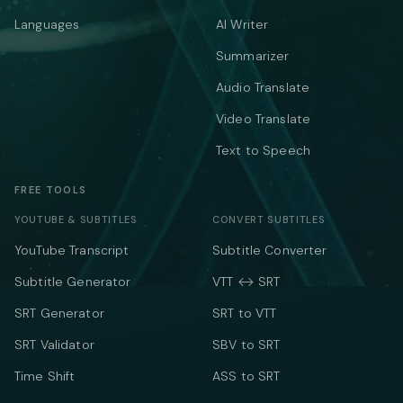
Languages
AI Writer
Summarizer
Audio Translate
Video Translate
Text to Speech
FREE TOOLS
YOUTUBE & SUBTITLES
CONVERT SUBTITLES
YouTube Transcript
Subtitle Converter
Subtitle Generator
VTT ↔ SRT
SRT Generator
SRT to VTT
SRT Validator
SBV to SRT
Time Shift
ASS to SRT