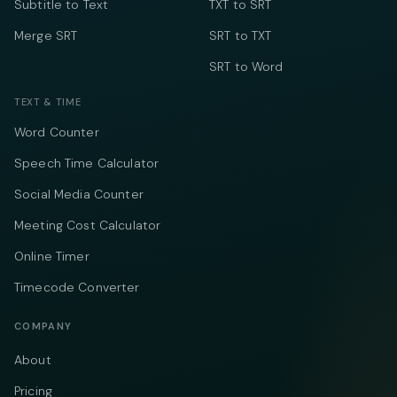
Subtitle to Text
TXT to SRT
Merge SRT
SRT to TXT
SRT to Word
TEXT & TIME
Word Counter
Speech Time Calculator
Social Media Counter
Meeting Cost Calculator
Online Timer
Timecode Converter
COMPANY
About
Pricing