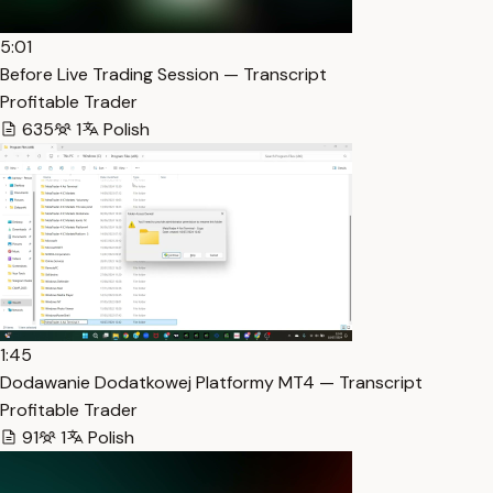
5:01
Before Live Trading Session — Transcript
Profitable Trader
635
1
Polish
1:45
Dodawanie Dodatkowej Platformy MT4 — Transcript
Profitable Trader
91
1
Polish