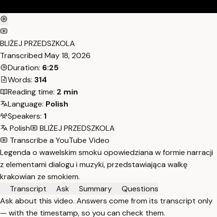
BLIŻEJ PRZEDSZKOLA
Transcribed
May 18, 2026
Duration:
6:25
Words:
314
Reading time:
2 min
Language:
Polish
Speakers:
1
Polish
BLIŻEJ PRZEDSZKOLA
Transcribe a YouTube Video
Legenda o wawelskim smoku opowiedziana w formie narracji
z elementami dialogu i muzyki, przedstawiająca walkę
krakowian ze smokiem.
Transcript
Ask
Summary
Questions
Ask about this video. Answers come from its transcript only
— with the timestamp, so you can check them.