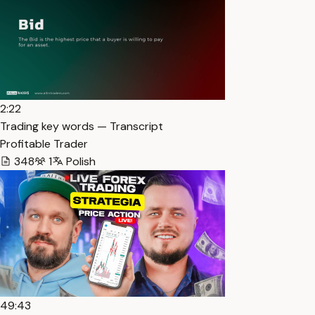
2:22
Trading key words — Transcript
Profitable Trader
348
1
Polish
49:43