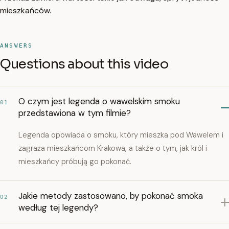
mieszkańców.
ANSWERS
Questions about this video
O czym jest legenda o wawelskim smoku
01
przedstawiona w tym filmie?
Legenda opowiada o smoku, który mieszka pod Wawelem i
zagraża mieszkańcom Krakowa, a także o tym, jak król i
mieszkańcy próbują go pokonać.
Jakie metody zastosowano, by pokonać smoka
02
według tej legendy?