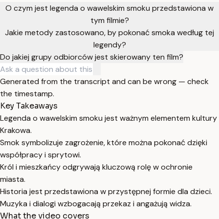
O czym jest legenda o wawelskim smoku przedstawiona w
tym filmie?
Jakie metody zastosowano, by pokonać smoka według tej
legendy?
Do jakiej grupy odbiorców jest skierowany ten film?
Generated from the transcript and can be wrong — check
the timestamp.
Key Takeaways
Legenda o wawelskim smoku jest ważnym elementem kultury
Krakowa.
Smok symbolizuje zagrożenie, które można pokonać dzięki
współpracy i sprytowi.
Król i mieszkańcy odgrywają kluczową rolę w ochronie
miasta.
Historia jest przedstawiona w przystępnej formie dla dzieci.
Muzyka i dialogi wzbogacają przekaz i angażują widza.
What the video covers