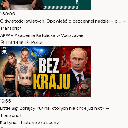
1:30:05
O świętości świętych. Opowieść o bezcennej nadziei – o.… —
Transcript
AKW - Akademia Katolicka w Warszawie
11,944
1
Polish
16:55
Little Big: Zdrajcy Putina, których nie chce już nikt? —
Transcript
Kurtyna - historie zza sceny