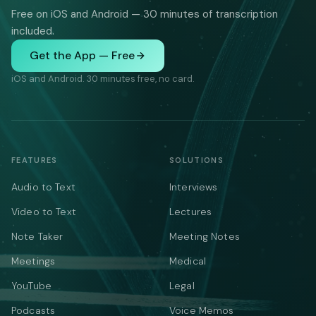
Free on iOS and Android — 30 minutes of transcription
included.
Get the App — Free
iOS and Android. 30 minutes free, no card.
FEATURES
SOLUTIONS
Audio to Text
Interviews
Video to Text
Lectures
Note Taker
Meeting Notes
Meetings
Medical
YouTube
Legal
Podcasts
Voice Memos