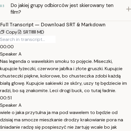
Do jakiej grupy odbiorców jest skierowany ten
03
film?
Full Transcript — Download SRT & Markdown
Copy
SRT
MD
00:00
Speaker A
Nas legenda o wawelskim smoku to pojęcie. Miseczki,
kupujcie łyżeczki, czerwone jabłka i złote gruszki. Kupujcie
chusteczki piękne, kolorowe, bo chusteczka zdobi każdą
białą głowę. Kupujcie sakiewki ze skóry, uszy tę będziecie im
radzi, bo są znakomite. Leci drogi buck, co tutaj ładnie.
00:51
Speaker A
wiele o jaka przytulna ja ma pod wawelem to będzie od
dzisiaj ma smocze mieszkanie drodzy krakowianie pora na
śniadanie radzę się pospieszyć nie żartuję wcale bo jak