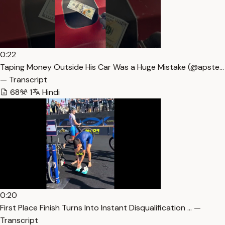
0:22
Taping Money Outside His Car Was a Huge Mistake (@apste…
— Transcript
68
1
Hindi
0:20
First Place Finish Turns Into Instant Disqualification … —
Transcript