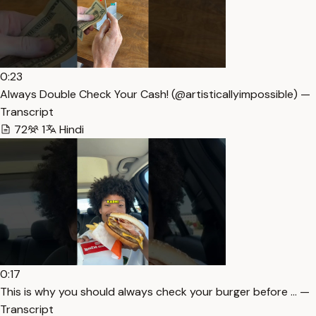
0:23
Always Double Check Your Cash! (@artisticallyimpossible) —
Transcript
72
1
Hindi
0:17
This is why you should always check your burger before … —
Transcript