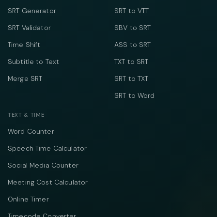
SRT Generator
SRT to VTT
SRT Validator
SBV to SRT
Time Shift
ASS to SRT
Subtitle to Text
TXT to SRT
Merge SRT
SRT to TXT
SRT to Word
TEXT & TIME
Word Counter
Speech Time Calculator
Social Media Counter
Meeting Cost Calculator
Online Timer
Timecode Converter