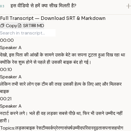
इस वीडियो से हमें क्या सीख मिलती है?
03
Full Transcript — Download SRT & Markdown
Copy
SRT
MD
00:00
Speaker A
देखो, इस पिता की आंखों के सामने उसके बेटे का सपना टूटता हुआ दिख रहा था
क्योंकि रेस शुरू होने से पहले ही उसकी बाइक बंद हो गई।
00:10
Speaker A
लेकिन तभी सारे लोग एक टीम की तरह उसकी हेल्प के लिए आए और मिलकर
बाइक
00:21
Speaker A
स्टार्ट करने लगे। भले ही वह लड़का सबसे पीछे था, फिर भी उसने उम्मीद नहीं
हारी।
Topics:
लड़का
बाइक रेस
टीमवर्क
प्रेरणा
संघर्ष
उम्मीद
परिवार
दृढ़ता
सपना
सहयोग