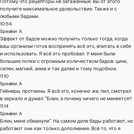
Потому что рецепторы не загаженные. Вы от этого
получите максимальное удовольствие. Также и с
любыми бадами.
10:54
Speaker A
Эффект от бадов можно получить только тогда, когда
ваш организм готов воспринять всё это, впитать в себя
и использовать. Я всё это пробовал. У меня были
большие полки с огромным количеством бадов: цинк,
селен, магний, зима и так далее и тому подобное.
11:10
Speaker A
Гейнеры, протеины. Я всё это, конечно же, пил, смотрел
в зеркало и думал: "Блин, а почему ничего не меняется?
11:14
Speaker A
Блин, меня обманули". На самом деле бады работают, но
работают они как только дополнение. Всё то, что я