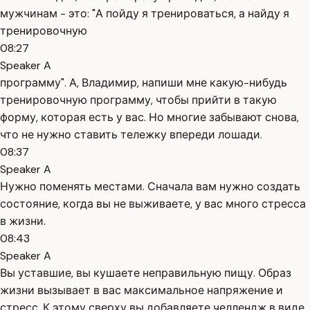
мужчинам - это: "А пойду я тренироваться, а найду я
тренировочную
08:27
Speaker A
программу". А, Владимир, напиши мне какую-нибудь
тренировочную программу, чтобы прийти в такую
форму, которая есть у вас. Но многие забывают снова,
что не нужно ставить тележку впереди лошади.
08:37
Speaker A
Нужно поменять местами. Сначала вам нужно создать
состояние, когда вы не выживаете, у вас много стресса
в жизни.
08:43
Speaker A
Вы уставшие, вы кушаете неправильную пищу. Образ
жизни вызывает в вас максимальное напряжение и
стресс. К этому сверху вы добавляете челлендж в виде