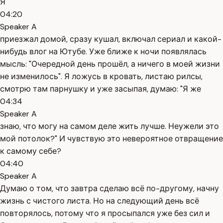
Я
04:20
Speaker A
приезжал домой, сразу кушал, включал сериал и какой-
нибудь влог на Ютубе. Уже ближе к ночи появлялась
мысль: "Очередной день прошёл, а ничего в моей жизни
не изменилось". Я ложусь в кровать, листаю рилсы,
смотрю там парнушку и уже засыпая, думаю: "Я же
04:34
Speaker A
знаю, что могу на самом деле жить лучше. Неужели это
мой потолок?" И чувствую это невероятное отвращение
к самому себе?
04:40
Speaker A
Думаю о том, что завтра сделаю всё по-другому, начну
жизнь с чистого листа. Но на следующий день всё
повторялось, потому что я просыпался уже без сил и