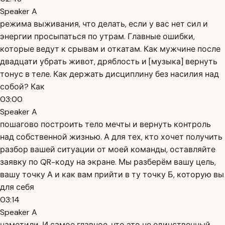
Speaker A
режима выживания, что делать, если у вас нет сил и
энергии просыпаться по утрам. Главные ошибки,
которые ведут к срывам и откатам. Как мужчине после
двадцати убрать живот, дряблость и [музыка] вернуть
тонус в теле. Как держать дисциплину без насилия над
собой? Как
03:00
Speaker A
пошагово построить тело мечты и вернуть контроль
над собственной жизнью. А для тех, кто хочет получить
разбор вашей ситуации от моей команды, оставляйте
заявку по QR-коду на экране. Мы разберём вашу цель,
вашу точку А и как вам прийти в ту точку Б, которую вы
для себя
03:14
Speaker A
наметили. И самое главное, что это не единственный