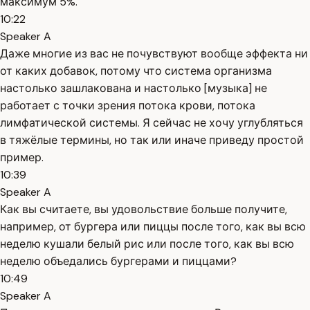
максимум 5%.
10:22
Speaker A
Даже многие из вас не почувствуют вообще эффекта ни
от каких добавок, потому что система организма
настолько зашлакована и настолько [музыка] не
работает с точки зрения потока крови, потока
лимфатической системы. Я сейчас не хочу углубляться
в тяжёлые термины, но так или иначе приведу простой
пример.
10:39
Speaker A
Как вы считаете, вы удовольствие больше получите,
например, от бургера или пиццы после того, как вы всю
неделю кушали белый рис или после того, как вы всю
неделю объедались бургерами и пиццами?
10:49
Speaker A