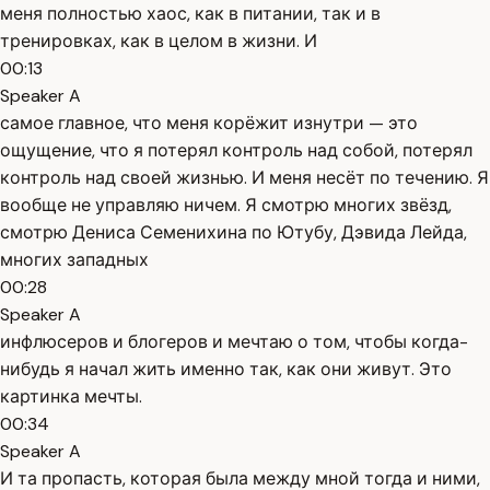
меня полностью хаос, как в питании, так и в
тренировках, как в целом в жизни. И
00:13
Speaker A
самое главное, что меня корёжит изнутри — это
ощущение, что я потерял контроль над собой, потерял
контроль над своей жизнью. И меня несёт по течению. Я
вообще не управляю ничем. Я смотрю многих звёзд,
смотрю Дениса Семенихина по Ютубу, Дэвида Лейда,
многих западных
00:28
Speaker A
инфлюсеров и блогеров и мечтаю о том, чтобы когда-
нибудь я начал жить именно так, как они живут. Это
картинка мечты.
00:34
Speaker A
И та пропасть, которая была между мной тогда и ними,