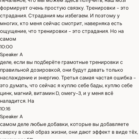
печальное, что мы можем здесь получить, наш мозг
формирует очень простую связку. Тренировки - это
страдания. Страдания мы избегаем. И поэтому у
многих, кто меня сейчас смотрит, наверняка есть
ощущение, что тренировки - это страдания. Но на
самом
10:00
Speaker A
деле, если вы подберёте грамотные тренировки с
правильной дозировкой, они будут давать только
наслаждение и энергию. Третья самая частая ошибка -
это думать, что сейчас я куплю себе бады, куплю себе
цинк, магний, витамин D, омегу-3, и у меня всё
наладится. На
10:16
Speaker A
самом деле любые добавки, которые вы добавляете
сверху в свой образ жизни, они дают эффект в виде тёх,