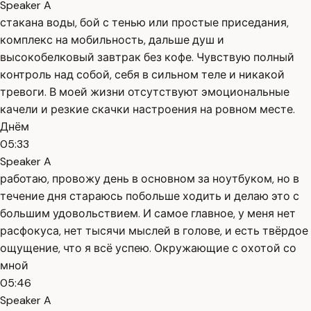
Speaker A
стакана воды, бой с тенью или простые приседания,
комплекс на мобильность, дальше душ и
высокобелковый завтрак без кофе. Чувствую полный
контроль над собой, себя в сильном теле и никакой
тревоги. В моей жизни отсутствуют эмоциональные
качели и резкие скачки настроения на ровном месте.
Днём
05:33
Speaker A
работаю, провожу день в основном за ноутбуком, но в
течение дня стараюсь побольше ходить и делаю это с
большим удовольствием. И самое главное, у меня нет
расфокуса, нет тысячи мыслей в голове, и есть твёрдое
ощущение, что я всё успею. Окружающие с охотой со
мной
05:46
Speaker A