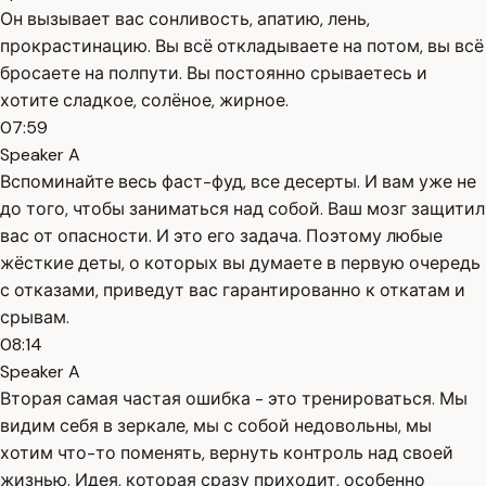
Он вызывает вас сонливость, апатию, лень,
прокрастинацию. Вы всё откладываете на потом, вы всё
бросаете на полпути. Вы постоянно срываетесь и
хотите сладкое, солёное, жирное.
07:59
Speaker A
Вспоминайте весь фаст-фуд, все десерты. И вам уже не
до того, чтобы заниматься над собой. Ваш мозг защитил
вас от опасности. И это его задача. Поэтому любые
жёсткие деты, о которых вы думаете в первую очередь
с отказами, приведут вас гарантированно к откатам и
срывам.
08:14
Speaker A
Вторая самая частая ошибка - это тренироваться. Мы
видим себя в зеркале, мы с собой недовольны, мы
хотим что-то поменять, вернуть контроль над своей
жизнью. Идея, которая сразу приходит, особенно