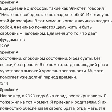
Speaker A
Ещё древние философы, такие как Эпиктет, говорил:
"Никто не свободен, кто не владеет собой". И я живу по
этой философии. В тот момент, когда я начинаю владеть
собой, я начинаю по-настоящему жить и быть
свободным человеком. Для меня это то, что даёт
фундамент в
12:05
Speaker A
состоянии, спокойном состоянии. Я без суеты, без
пешки, без тревоги. Я не помню, когда последний раз я
чувствовал высокий уровень тревожности. Мне это
помогает уже долгий период времени.
12:14
Speaker A
Например, в 2020 году был ковид, все закрывались. Я
тоже жил на тот момент. Я приехал к родителям. Я их
полностью обеспечивал своего брата, отца, мать. И я