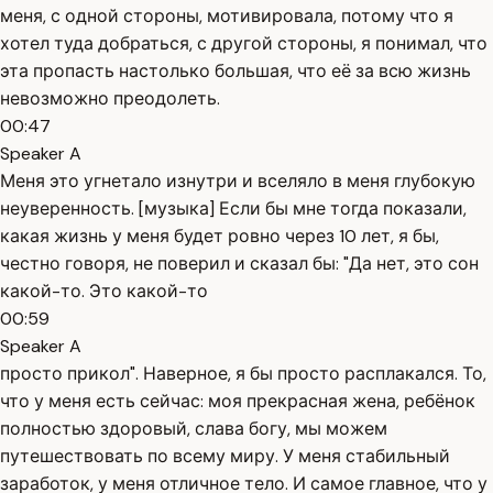
меня, с одной стороны, мотивировала, потому что я
хотел туда добраться, с другой стороны, я понимал, что
эта пропасть настолько большая, что её за всю жизнь
невозможно преодолеть.
00:47
Speaker A
Меня это угнетало изнутри и вселяло в меня глубокую
неуверенность. [музыка] Если бы мне тогда показали,
какая жизнь у меня будет ровно через 10 лет, я бы,
честно говоря, не поверил и сказал бы: "Да нет, это сон
какой-то. Это какой-то
00:59
Speaker A
просто прикол". Наверное, я бы просто расплакался. То,
что у меня есть сейчас: моя прекрасная жена, ребёнок
полностью здоровый, слава богу, мы можем
путешествовать по всему миру. У меня стабильный
заработок, у меня отличное тело. И самое главное, что у