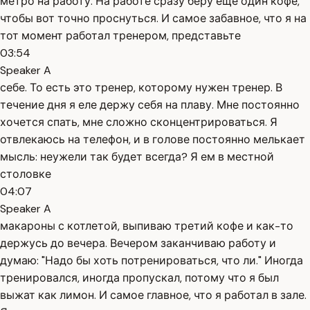
метро на работу. На работе сразу беру ещё один кофе,
чтобы вот точно проснуться. И самое забавное, что я на
тот момент работал тренером, представьте
03:54
Speaker A
себе. То есть это тренер, которому нужен тренер. В
течение дня я еле держу себя на плаву. Мне постоянно
хочется спать, мне сложно сконцентрироваться. Я
отвлекаюсь на телефон, и в голове постоянно мелькает
мысль: неужели так будет всегда? Я ем в местной
столовке
04:07
Speaker A
макароны с котлетой, выпиваю третий кофе и как-то
держусь до вечера. Вечером заканчиваю работу и
думаю: "Надо бы хоть потренироваться, что ли." Иногда
тренировался, иногда пропускал, потому что я был
выжат как лимон. И самое главное, что я работал в зале.