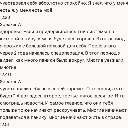
чувствовал себя абсолютно спокойно. Я знал, что у меня
есть я, у меня есть моё
12:28
Speaker A
здоровье. Если я придерживаюсь той системы, по
которой я живу, у меня будет всё хорошо. Этот период
я прожил с большой пользой для себя. После этого
через 2 года началась спецоперация. В этот период я
видел, как много паники было вокруг. Многие уезжали,
многие
12:40
Speaker A
чувствовали себя не в своей тарелке. О, господи, а что
будет? А вот здесь второе, третье, пятое, десятое. И ты
смотришь новости. И самое главное, что они тебя
тольже тоже начинают раскручивать. Многие начинают
подаваться в панику, многие начинают жить в страхе.
12:51