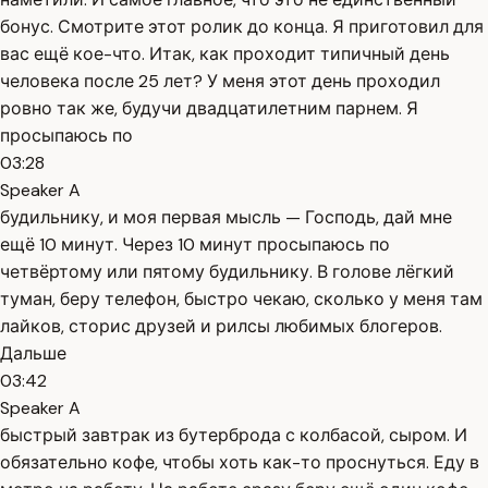
бонус. Смотрите этот ролик до конца. Я приготовил для
вас ещё кое-что. Итак, как проходит типичный день
человека после 25 лет? У меня этот день проходил
ровно так же, будучи двадцатилетним парнем. Я
просыпаюсь по
03:28
Speaker A
будильнику, и моя первая мысль — Господь, дай мне
ещё 10 минут. Через 10 минут просыпаюсь по
четвёртому или пятому будильнику. В голове лёгкий
туман, беру телефон, быстро чекаю, сколько у меня там
лайков, сторис друзей и рилсы любимых блогеров.
Дальше
03:42
Speaker A
быстрый завтрак из бутерброда с колбасой, сыром. И
обязательно кофе, чтобы хоть как-то проснуться. Еду в