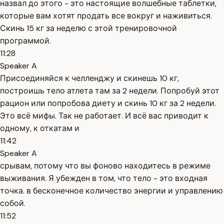
назвал до этого - это настоящие волшебные таблетки,
которые вам хотят продать все вокруг и наживиться.
Скинь 15 кг за неделю с этой тренировочной
программой.
11:28
Speaker A
Присоединяйся к челленджу и скинешь 10 кг,
построишь тело атлета там за 2 недели. Попробуй этот
рацион или попробова диету и скинь 10 кг за 2 недели.
Это всё мифы. Так не работает. И всё вас приводит к
одному, к откатам и
11:42
Speaker A
срывам, потому что вы фоново находитесь в режиме
выживания. Я убежден в том, что тело - это входная
точка. в бесконечное количество энергии и управлению
собой.
11:52