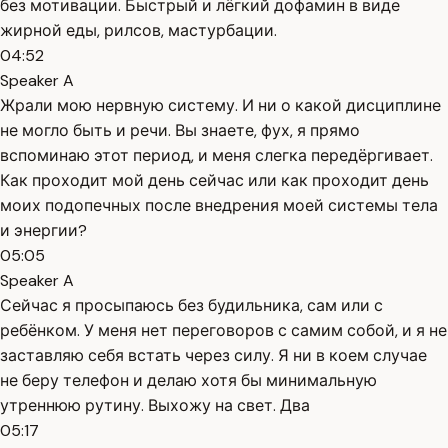
без мотивации. Быстрый и лёгкий дофамин в виде
жирной еды, рилсов, мастурбации.
04:52
Speaker A
Жрали мою нервную систему. И ни о какой дисциплине
не могло быть и речи. Вы знаете, фух, я прямо
вспоминаю этот период, и меня слегка передёргивает.
Как проходит мой день сейчас или как проходит день
моих подопечных после внедрения моей системы тела
и энергии?
05:05
Speaker A
Сейчас я просыпаюсь без будильника, сам или с
ребёнком. У меня нет переговоров с самим собой, и я не
заставляю себя встать через силу. Я ни в коем случае
не беру телефон и делаю хотя бы минимальную
утреннюю рутину. Выхожу на свет. Два
05:17