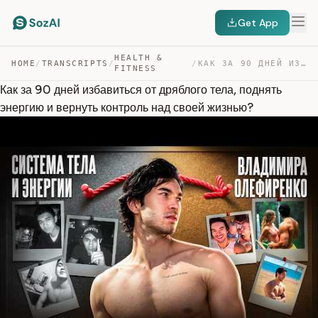
Get App
HEALTH &
HOME
/
TRANSCRIPTS
/
/
КАК ЗА 90 ДНЕЙ ИЗБАВИТЬСЯ ОТ ДРЯБЛОГО ТЕЛА, ПОДНЯТЬ ЭНЕ… — TRANSCRIPT
FITNESS
Как за 90 дней избавиться от дряблого тела, поднять
энергию и вернуть контроль над своей жизнью?