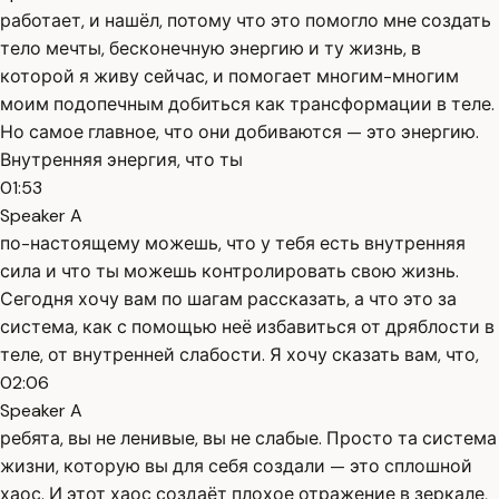
работает, и нашёл, потому что это помогло мне создать
тело мечты, бесконечную энергию и ту жизнь, в
которой я живу сейчас, и помогает многим-многим
моим подопечным добиться как трансформации в теле.
Но самое главное, что они добиваются — это энергию.
Внутренняя энергия, что ты
01:53
Speaker A
по-настоящему можешь, что у тебя есть внутренняя
сила и что ты можешь контролировать свою жизнь.
Сегодня хочу вам по шагам рассказать, а что это за
система, как с помощью неё избавиться от дряблости в
теле, от внутренней слабости. Я хочу сказать вам, что,
02:06
Speaker A
ребята, вы не ленивые, вы не слабые. Просто та система
жизни, которую вы для себя создали — это сплошной
хаос. И этот хаос создаёт плохое отражение в зеркале,