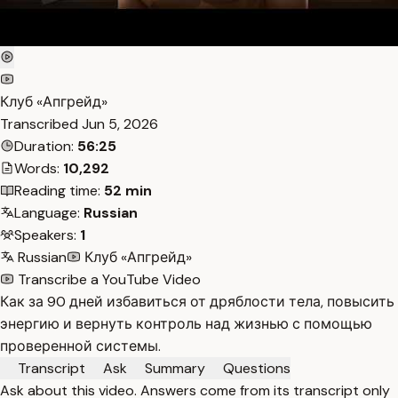
Клуб «Апгрейд»
Transcribed
Jun 5, 2026
Duration:
56:25
Words:
10,292
Reading time:
52 min
Language:
Russian
Speakers:
1
Russian
Клуб «Апгрейд»
Transcribe a YouTube Video
Как за 90 дней избавиться от дряблости тела, повысить
энергию и вернуть контроль над жизнью с помощью
проверенной системы.
Transcript
Ask
Summary
Questions
Ask about this video. Answers come from its transcript only