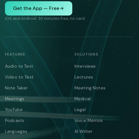
Get the App — Free
iOS and Android. 30 minutes free, no card.
FEATURES
SOLUTIONS
Audio to Text
Interviews
Video to Text
Lectures
Note Taker
Meeting Notes
Meetings
Medical
YouTube
Legal
Podcasts
Voice Memos
Languages
AI Writer