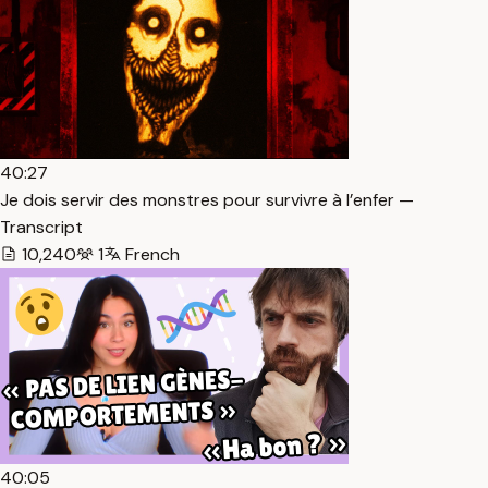
40:27
Je dois servir des monstres pour survivre à l’enfer —
Transcript
10,240
1
French
40:05