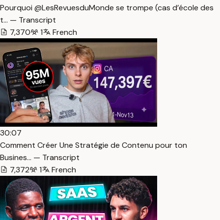
Pourquoi @LesRevuesduMonde se trompe (cas d’école des
t… — Transcript
7,370
1
French
30:07
Comment Créer Une Stratégie de Contenu pour ton
Busines… — Transcript
7,372
1
French