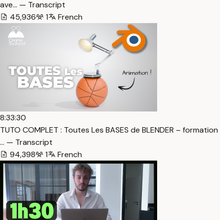
ave… — Transcript
45,936
1
French
8:33:30
TUTO COMPLET : Toutes Les BASES de BLENDER – formation
… — Transcript
94,398
1
French