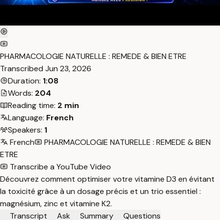
PHARMACOLOGIE NATURELLE : REMEDE & BIEN ETRE
Transcribed
Jun 23, 2026
Duration:
1:08
Words:
204
Reading time:
2 min
Language:
French
Speakers:
1
French
PHARMACOLOGIE NATURELLE : REMEDE & BIEN
ETRE
Transcribe a YouTube Video
Découvrez comment optimiser votre vitamine D3 en évitant
la toxicité grâce à un dosage précis et un trio essentiel :
magnésium, zinc et vitamine K2.
Transcript
Ask
Summary
Questions