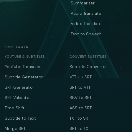
Summarizer
Audio Translate
Video Translate
Text to Speech
FREE TOOLS
YOUTUBE & SUBTITLES
CONVERT SUBTITLES
YouTube Transcript
Subtitle Converter
Subtitle Generator
VTT ↔ SRT
SRT Generator
SRT to VTT
SRT Validator
SBV to SRT
Time Shift
ASS to SRT
Subtitle to Text
TXT to SRT
Merge SRT
SRT to TXT