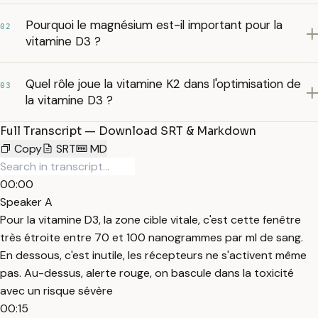
Pourquoi le magnésium est-il important pour la
02
vitamine D3 ?
Quel rôle joue la vitamine K2 dans l'optimisation de
03
la vitamine D3 ?
Full Transcript — Download SRT & Markdown
Copy
SRT
MD
00:00
Speaker A
Pour la vitamine D3, la zone cible vitale, c'est cette fenêtre
très étroite entre 70 et 100 nanogrammes par ml de sang.
En dessous, c'est inutile, les récepteurs ne s'activent même
pas. Au-dessus, alerte rouge, on bascule dans la toxicité
avec un risque sévère
00:15