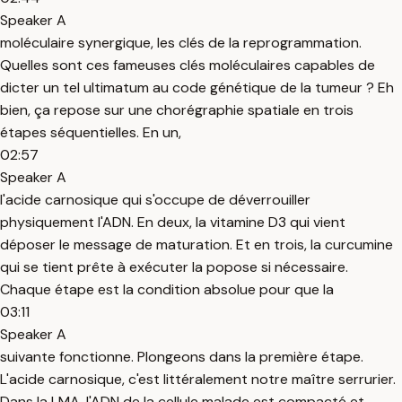
Speaker A
moléculaire synergique, les clés de la reprogrammation.
Quelles sont ces fameuses clés moléculaires capables de
dicter un tel ultimatum au code génétique de la tumeur ? Eh
bien, ça repose sur une chorégraphie spatiale en trois
étapes séquentielles. En un,
02:57
Speaker A
l'acide carnosique qui s'occupe de déverrouiller
physiquement l'ADN. En deux, la vitamine D3 qui vient
déposer le message de maturation. Et en trois, la curcumine
qui se tient prête à exécuter la popose si nécessaire.
Chaque étape est la condition absolue pour que la
03:11
Speaker A
suivante fonctionne. Plongeons dans la première étape.
L'acide carnosique, c'est littéralement notre maître serrurier.
Dans la LMA, l'ADN de la cellule malade est compacté et