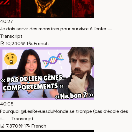
40:27
Je dois servir des monstres pour survivre à l’enfer —
Transcript
10,240
1
French
40:05
Pourquoi @LesRevuesduMonde se trompe (cas d’école des
t… — Transcript
7,370
1
French