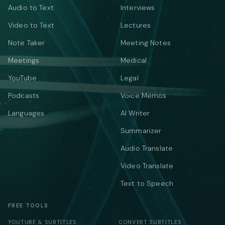
Audio to Text
Interviews
Video to Text
Lectures
Note Taker
Meeting Notes
Meetings
Medical
YouTube
Legal
Podcasts
Voice Memos
Languages
AI Writer
Summarizer
Audio Translate
Video Translate
Text to Speech
FREE TOOLS
YOUTUBE & SUBTITLES
CONVERT SUBTITLES