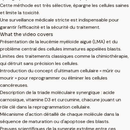
Cette méthode est très sélective, épargne les cellules saines
et limite la toxicité.
Une surveillance médicale stricte est indispensable pour
garantir l'efficacité et la sécurité du traitement.
What the video covers
Présentation de la leucémie myéloïde aiguë (LMA) et du
problème central des cellules immatures appelées blasts.
Limites des traitements classiques comme la chimiothérapie,
qui détruit sans précision les cellules.
Introduction du concept d'ultimatum cellulaire « mûrir ou
mourir » pour reprogrammer ou éliminer les cellules
cancéreuses.
Description de la triade moléculaire synergique : acide
carnosique, vitamine D3 et curcumine, chacune jouant un
rôle clé dans la reprogrammation cellulaire.
Mécanisme d'action détaillé de chaque molécule dans la
séquence de maturation ou d'apoptose des blasts.
Preuves scientifiques de la synergie extrême entre ces