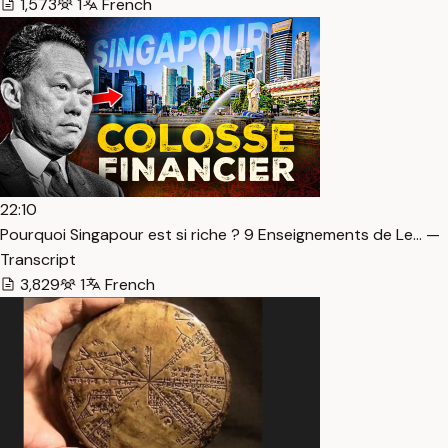
1,573
1
French
22:10
Pourquoi Singapour est si riche ? 9 Enseignements de Le… —
Transcript
3,829
1
French