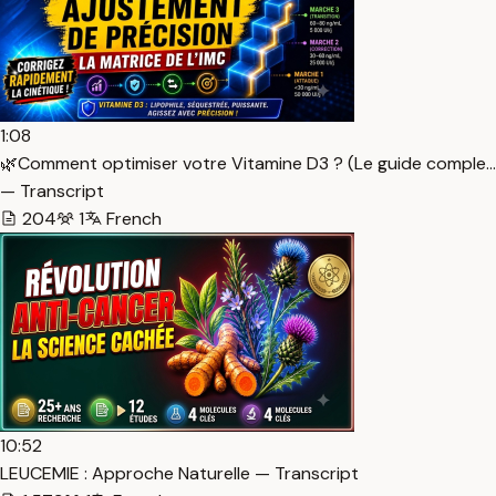
1:08
🌿Comment optimiser votre Vitamine D3 ? (Le guide comple…
— Transcript
204
1
French
10:52
LEUCEMIE : Approche Naturelle — Transcript