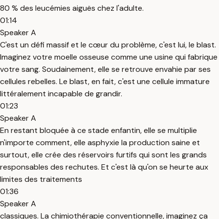
80 % des leucémies aiguës chez l'adulte.
01:14
Speaker A
C'est un défi massif et le cœur du problème, c'est lui, le blast.
Imaginez votre moelle osseuse comme une usine qui fabrique
votre sang. Soudainement, elle se retrouve envahie par ses
cellules rebelles. Le blast, en fait, c'est une cellule immature
littéralement incapable de grandir.
01:23
Speaker A
En restant bloquée à ce stade enfantin, elle se multiplie
n'importe comment, elle asphyxie la production saine et
surtout, elle crée des réservoirs furtifs qui sont les grands
responsables des rechutes. Et c'est là qu'on se heurte aux
limites des traitements
01:36
Speaker A
classiques. La chimiothérapie conventionnelle, imaginez ça