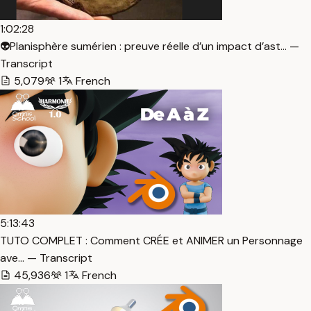
1:02:28
👽Planisphère sumérien : preuve réelle d’un impact d’ast… —
Transcript
5,079
1
French
5:13:43
TUTO COMPLET : Comment CRÉE et ANIMER un Personnage
ave… — Transcript
45,936
1
French