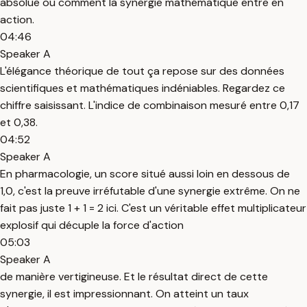
absolue ou comment la synergie mathématique entre en
action.
04:46
Speaker A
L'élégance théorique de tout ça repose sur des données
scientifiques et mathématiques indéniables. Regardez ce
chiffre saisissant. L'indice de combinaison mesuré entre 0,17
et 0,38.
04:52
Speaker A
En pharmacologie, un score situé aussi loin en dessous de
1,0, c'est la preuve irréfutable d'une synergie extrême. On ne
fait pas juste 1 + 1 = 2 ici. C'est un véritable effet multiplicateur
explosif qui décuple la force d'action
05:03
Speaker A
de manière vertigineuse. Et le résultat direct de cette
synergie, il est impressionnant. On atteint un taux