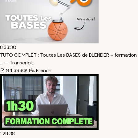
8:33:30
TUTO COMPLET : Toutes Les BASES de BLENDER – formation
… — Transcript
94,398
1
French
1:29:38