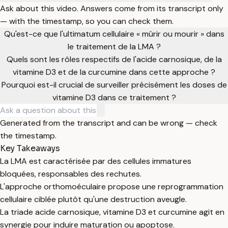
Ask about this video. Answers come from its transcript only
— with the timestamp, so you can check them.
Qu'est-ce que l'ultimatum cellulaire « mûrir ou mourir » dans
le traitement de la LMA ?
Quels sont les rôles respectifs de l'acide carnosique, de la
vitamine D3 et de la curcumine dans cette approche ?
Pourquoi est-il crucial de surveiller précisément les doses de
vitamine D3 dans ce traitement ?
Generated from the transcript and can be wrong — check
the timestamp.
Key Takeaways
La LMA est caractérisée par des cellules immatures
bloquées, responsables des rechutes.
L'approche orthomoéculaire propose une reprogrammation
cellulaire ciblée plutôt qu'une destruction aveugle.
La triade acide carnosique, vitamine D3 et curcumine agit en
synergie pour induire maturation ou apoptose.