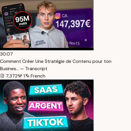
30:07
Comment Créer Une Stratégie de Contenu pour ton
Busines… — Transcript
7,372
1
French