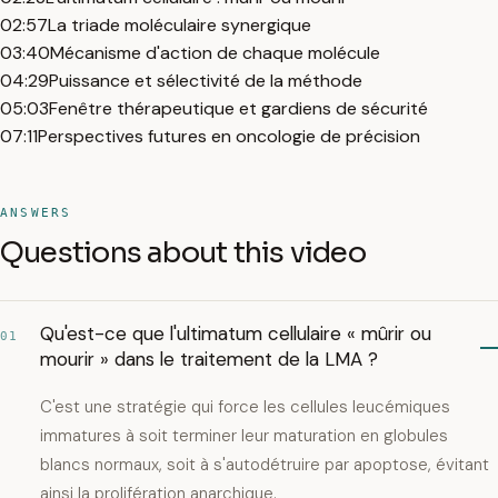
02:57
La triade moléculaire synergique
03:40
Mécanisme d'action de chaque molécule
04:29
Puissance et sélectivité de la méthode
05:03
Fenêtre thérapeutique et gardiens de sécurité
07:11
Perspectives futures en oncologie de précision
ANSWERS
Questions about this video
Qu'est-ce que l'ultimatum cellulaire « mûrir ou
01
mourir » dans le traitement de la LMA ?
C'est une stratégie qui force les cellules leucémiques
immatures à soit terminer leur maturation en globules
blancs normaux, soit à s'autodétruire par apoptose, évitant
ainsi la prolifération anarchique.