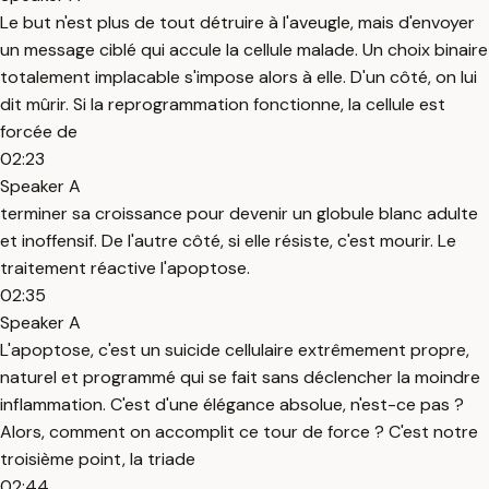
Le but n'est plus de tout détruire à l'aveugle, mais d'envoyer
un message ciblé qui accule la cellule malade. Un choix binaire
totalement implacable s'impose alors à elle. D'un côté, on lui
dit mûrir. Si la reprogrammation fonctionne, la cellule est
forcée de
02:23
Speaker A
terminer sa croissance pour devenir un globule blanc adulte
et inoffensif. De l'autre côté, si elle résiste, c'est mourir. Le
traitement réactive l'apoptose.
02:35
Speaker A
L'apoptose, c'est un suicide cellulaire extrêmement propre,
naturel et programmé qui se fait sans déclencher la moindre
inflammation. C'est d'une élégance absolue, n'est-ce pas ?
Alors, comment on accomplit ce tour de force ? C'est notre
troisième point, la triade
02:44