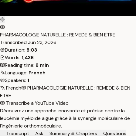
PHARMACOLOGIE NATURELLE : REMEDE & BIEN ETRE
Transcribed
Jun 23, 2026
Duration:
8:03
Words:
1,436
Reading time:
8 min
Language:
French
Speakers:
1
French
PHARMACOLOGIE NATURELLE : REMEDE & BIEN
ETRE
Transcribe a YouTube Video
Découvrez une approche innovante et précise contre la
leucémie myéloïde aiguë grâce à la synergie moléculaire de
l'ingénierie orthomoéculaire.
Transcript
Ask
Summary
Chapters
Questions