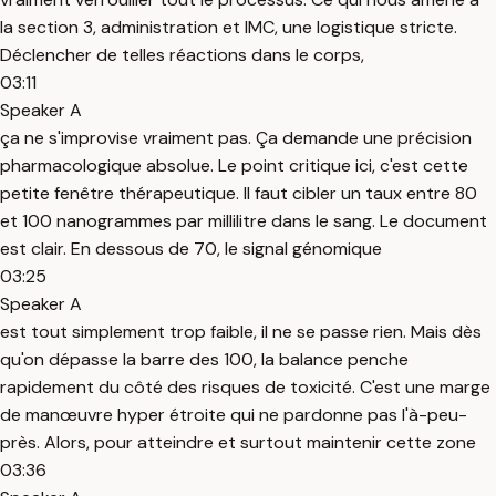
la section 3, administration et IMC, une logistique stricte.
Déclencher de telles réactions dans le corps,
03:11
Speaker A
ça ne s'improvise vraiment pas. Ça demande une précision
pharmacologique absolue. Le point critique ici, c'est cette
petite fenêtre thérapeutique. Il faut cibler un taux entre 80
et 100 nanogrammes par millilitre dans le sang. Le document
est clair. En dessous de 70, le signal génomique
03:25
Speaker A
est tout simplement trop faible, il ne se passe rien. Mais dès
qu'on dépasse la barre des 100, la balance penche
rapidement du côté des risques de toxicité. C'est une marge
de manœuvre hyper étroite qui ne pardonne pas l'à-peu-
près. Alors, pour atteindre et surtout maintenir cette zone
03:36