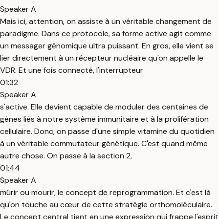
Speaker A
Mais ici, attention, on assiste à un véritable changement de
paradigme. Dans ce protocole, sa forme active agit comme
un messager génomique ultra puissant. En gros, elle vient se
lier directement à un récepteur nucléaire qu'on appelle le
VDR. Et une fois connecté, l'interrupteur
01:32
Speaker A
s'active. Elle devient capable de moduler des centaines de
gènes liés à notre système immunitaire et à la prolifération
cellulaire. Donc, on passe d'une simple vitamine du quotidien
à un véritable commutateur génétique. C'est quand même
autre chose. On passe à la section 2,
01:44
Speaker A
mûrir ou mourir, le concept de reprogrammation. Et c'est là
qu'on touche au cœur de cette stratégie orthomoléculaire.
Le concept central tient en une expression qui frappe l'esprit