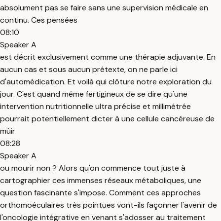
absolument pas se faire sans une supervision médicale en
continu. Ces pensées
08:10
Speaker A
est décrit exclusivement comme une thérapie adjuvante. En
aucun cas et sous aucun prétexte, on ne parle ici
d'automédication. Et voilà qui clôture notre exploration du
jour. C'est quand même fertigineux de se dire qu'une
intervention nutritionnelle ultra précise et millimétrée
pourrait potentiellement dicter à une cellule cancéreuse de
mûir
08:28
Speaker A
ou mourir non ? Alors qu'on commence tout juste à
cartographier ces immenses réseaux métaboliques, une
question fascinante s'impose. Comment ces approches
orthomoéculaires très pointues vont-ils façonner l'avenir de
l'oncologie intégrative en venant s'adosser au traitement