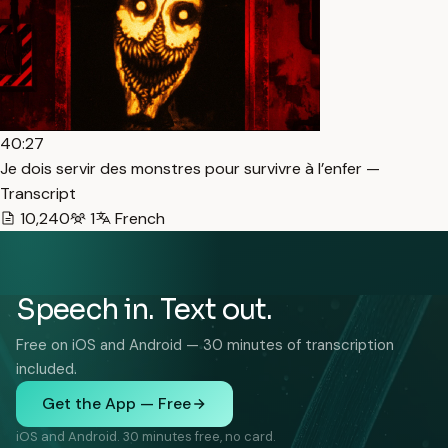
40:27
Je dois servir des monstres pour survivre à l’enfer —
Transcript
10,240
1
French
Speech in. Text out.
Free on iOS and Android — 30 minutes of transcription
included.
Get the App — Free
iOS and Android. 30 minutes free, no card.