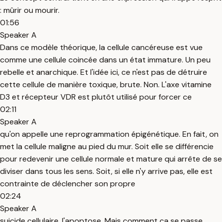
: mûrir ou mourir.
01:56
Speaker A
Dans ce modèle théorique, la cellule cancéreuse est vue
comme une cellule coincée dans un état immature. Un peu
rebelle et anarchique. Et l'idée ici, ce n'est pas de détruire
cette cellule de manière toxique, brute. Non. L'axe vitamine
D3 et récepteur VDR est plutôt utilisé pour forcer ce
02:11
Speaker A
qu'on appelle une reprogrammation épigénétique. En fait, on
met la cellule maligne au pied du mur. Soit elle se différencie
pour redevenir une cellule normale et mature qui arrête de se
diviser dans tous les sens. Soit, si elle n'y arrive pas, elle est
contrainte de déclencher son propre
02:24
Speaker A
suicide cellulaire, l'apoptose. Mais comment ça se passe