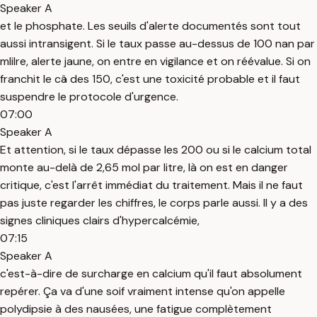
Speaker A
et le phosphate. Les seuils d'alerte documentés sont tout
aussi intransigent. Si le taux passe au-dessus de 100 nan par
mlilre, alerte jaune, on entre en vigilance et on réévalue. Si on
franchit le câ des 150, c'est une toxicité probable et il faut
suspendre le protocole d'urgence.
07:00
Speaker A
Et attention, si le taux dépasse les 200 ou si le calcium total
monte au-delà de 2,65 mol par litre, là on est en danger
critique, c'est l'arrêt immédiat du traitement. Mais il ne faut
pas juste regarder les chiffres, le corps parle aussi. Il y a des
signes cliniques clairs d'hypercalcémie,
07:15
Speaker A
c'est-à-dire de surcharge en calcium qu'il faut absolument
repérer. Ça va d'une soif vraiment intense qu'on appelle
polydipsie à des nausées, une fatigue complètement