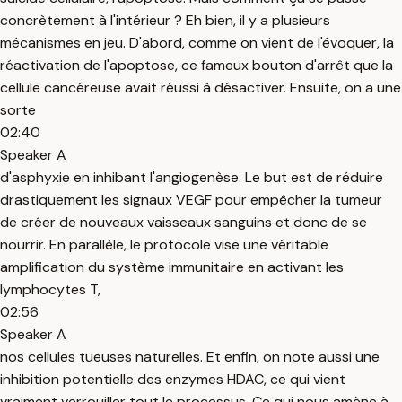
concrètement à l'intérieur ? Eh bien, il y a plusieurs
mécanismes en jeu. D'abord, comme on vient de l'évoquer, la
réactivation de l'apoptose, ce fameux bouton d'arrêt que la
cellule cancéreuse avait réussi à désactiver. Ensuite, on a une
sorte
02:40
Speaker A
d'asphyxie en inhibant l'angiogenèse. Le but est de réduire
drastiquement les signaux VEGF pour empêcher la tumeur
de créer de nouveaux vaisseaux sanguins et donc de se
nourrir. En parallèle, le protocole vise une véritable
amplification du système immunitaire en activant les
lymphocytes T,
02:56
Speaker A
nos cellules tueuses naturelles. Et enfin, on note aussi une
inhibition potentielle des enzymes HDAC, ce qui vient
vraiment verrouiller tout le processus. Ce qui nous amène à