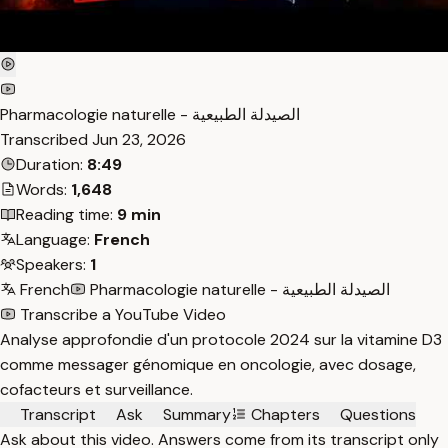
Pharmacologie naturelle - الصيدلة الطبيعية
Transcribed
Jun 23, 2026
Duration:
8:49
Words:
1,648
Reading time:
9 min
Language:
French
Speakers:
1
French
Pharmacologie naturelle - الصيدلة الطبيعية
Transcribe a YouTube Video
Analyse approfondie d'un protocole 2024 sur la vitamine D3
comme messager génomique en oncologie, avec dosage,
cofacteurs et surveillance.
Transcript
Ask
Summary
Chapters
Questions
Ask about this video. Answers come from its transcript only