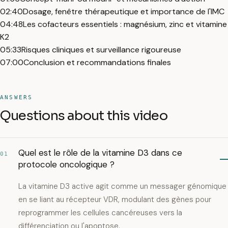
02:40
Dosage, fenêtre thérapeutique et importance de l'IMC
04:48
Les cofacteurs essentiels : magnésium, zinc et vitamine
K2
05:33
Risques cliniques et surveillance rigoureuse
07:00
Conclusion et recommandations finales
ANSWERS
Questions about this video
Quel est le rôle de la vitamine D3 dans ce
01
protocole oncologique ?
La vitamine D3 active agit comme un messager génomique
en se liant au récepteur VDR, modulant des gènes pour
reprogrammer les cellules cancéreuses vers la
différenciation ou l'apoptose.