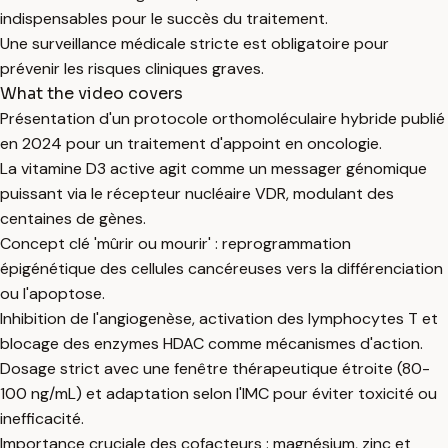
indispensables pour le succès du traitement.
Une surveillance médicale stricte est obligatoire pour
prévenir les risques cliniques graves.
What the video covers
Présentation d'un protocole orthomoléculaire hybride publié
en 2024 pour un traitement d'appoint en oncologie.
La vitamine D3 active agit comme un messager génomique
puissant via le récepteur nucléaire VDR, modulant des
centaines de gènes.
Concept clé 'mûrir ou mourir' : reprogrammation
épigénétique des cellules cancéreuses vers la différenciation
ou l'apoptose.
Inhibition de l'angiogenèse, activation des lymphocytes T et
blocage des enzymes HDAC comme mécanismes d'action.
Dosage strict avec une fenêtre thérapeutique étroite (80-
100 ng/mL) et adaptation selon l'IMC pour éviter toxicité ou
inefficacité.
Importance cruciale des cofacteurs : magnésium, zinc et