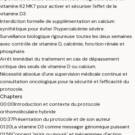
vitamine K2 MK7 pour activer et sécuriser l'effet de la
vitamine D3.
Interdiction formelle de supplémentation en calcium
synthétique pour éviter l'hypercalcémie sévère.
Surveillance biologique rigoureuse toutes les deux semaines
avec contrôle de vitamine D, calcémie, fonction rénale et
phosphate.
Arrêt immédiat du traitement en cas de dépassement
critique des seuils de vitamine D ou calcium.
Nécessité absolue d'une supervision médicale continue et
consultation oncologique pour la sécurité et l'efficacité du
protocole.
Chapters
00:00
Introduction et contexte du protocole
orthomoléculaire hybride
00:37
Présentation du protocole et de son auteur
01:20
La vitamine D3 comme messager génomique puissant
01:56
Concept 'mûrir ou mourir' et mécanismes d'action