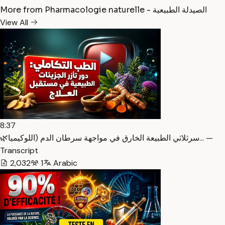
More from Pharmacologie naturelle - الصيدلة الطبيعية
View All
8:37
🌿سرثلاثي الطبيعة الخارق في مواجهة سرطان الدم (اللوكيميا… —
Transcript
2,032
1
Arabic