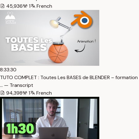
45,936
1
French
8:33:30
TUTO COMPLET : Toutes Les BASES de BLENDER – formation
… — Transcript
94,398
1
French