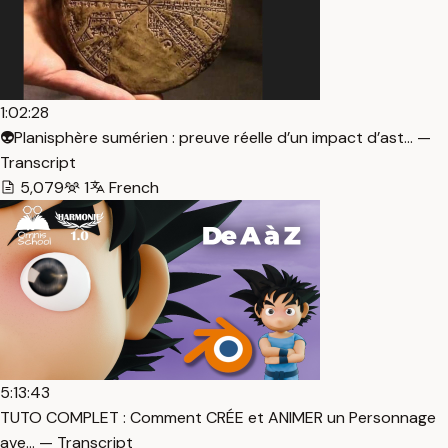
1:02:28
👽Planisphère sumérien : preuve réelle d’un impact d’ast… —
Transcript
5,079
1
French
5:13:43
TUTO COMPLET : Comment CRÉE et ANIMER un Personnage
ave… — Transcript