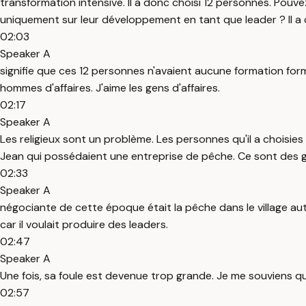
transformation intensive. Il a donc choisi 12 personnes. Pou
uniquement sur leur développement en tant que leader ? Il a
02:03
Speaker A
signifie que ces 12 personnes n'avaient aucune formation formel
hommes d'affaires. J'aime les gens d'affaires.
02:17
Speaker A
Les religieux sont un problème. Les personnes qu'il a choisi
Jean qui possédaient une entreprise de pêche. Ce sont des gen
02:33
Speaker A
négociante de cette époque était la pêche dans le village auto
car il voulait produire des leaders.
02:47
Speaker A
Une fois, sa foule est devenue trop grande. Je me souviens qu'
02:57