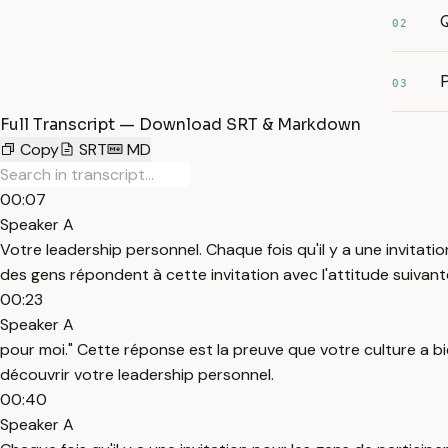
Q
02
P
03
Full Transcript — Download SRT & Markdown
Copy
SRT
MD
00:07
Speaker A
Votre leadership personnel. Chaque fois qu'il y a une invitat
des gens répondent à cette invitation avec l'attitude suivante
00:23
Speaker A
pour moi." Cette réponse est la preuve que votre culture a bie
découvrir votre leadership personnel.
00:40
Speaker A