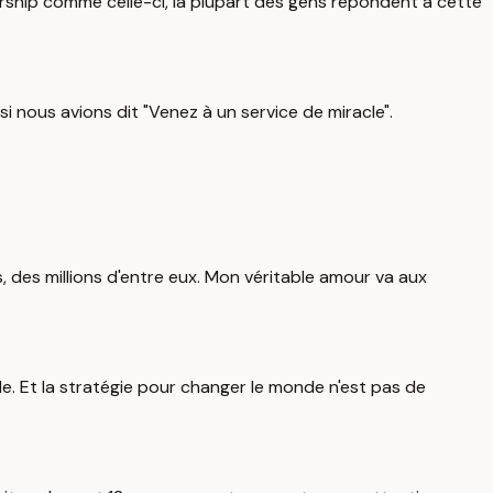
ership comme celle-ci, la plupart des gens répondent à cette
si nous avions dit "Venez à un service de miracle".
, des millions d'entre eux. Mon véritable amour va aux
nde. Et la stratégie pour changer le monde n'est pas de