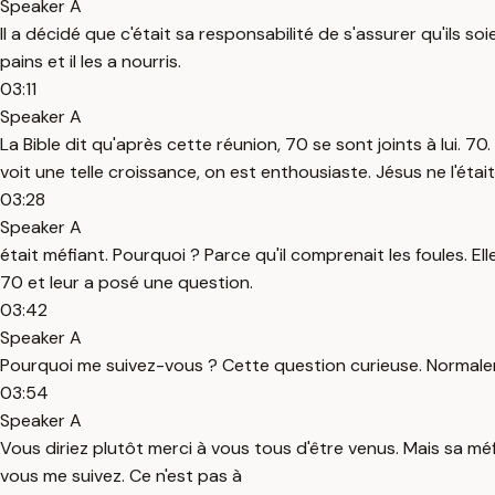
Speaker A
Il a décidé que c'était sa responsabilité de s'assurer qu'ils so
pains et il les a nourris.
03:11
Speaker A
La Bible dit qu'après cette réunion, 70 se sont joints à lui
voit une telle croissance, on est enthousiaste. Jésus ne l'était 
03:28
Speaker A
était méfiant. Pourquoi ? Parce qu'il comprenait les foules. Ell
70 et leur a posé une question.
03:42
Speaker A
Pourquoi me suivez-vous ? Cette question curieuse. Normaleme
03:54
Speaker A
Vous diriez plutôt merci à vous tous d'être venus. Mais sa méf
vous me suivez. Ce n'est pas à