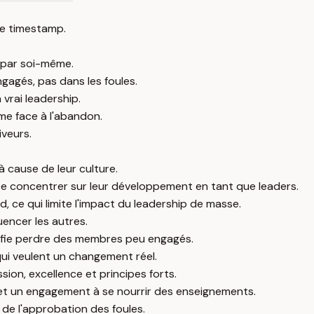
e timestamp.
 par soi-même.
gagés, pas dans les foules.
vrai leadership.
e face à l'abandon.
iveurs.
à cause de leur culture.
r se concentrer sur leur développement en tant que leaders.
 ce qui limite l'impact du leadership de masse.
encer les autres.
nifie perdre des membres peu engagés.
qui veulent un changement réel.
sion, excellence et principes forts.
 et un engagement à se nourrir des enseignements.
de l'approbation des foules.