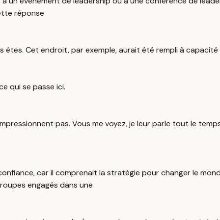
iper à un événement de leadership ou à une conférence de lead
Cette réponse
s êtes. Cet endroit, par exemple, aurait été rempli à capacité 
e qui se passe ici.
mpressionnent pas. Vous me voyez, je leur parle tout le temps
as confiance, car il comprenait la stratégie pour changer le mo
 groupes engagés dans une