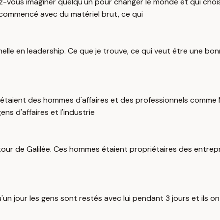
vez-vous imaginer quelqu'un pour changer le monde et qui cho
 commencé avec du matériel brut, ce qui
le en leadership. Ce que je trouve, ce qui veut être une bonne s
es étaient des hommes d'affaires et des professionnels comme 
s d'affaires et l'industrie
ur de Galilée. Ces hommes étaient propriétaires des entreprise
un jour les gens sont restés avec lui pendant 3 jours et ils o