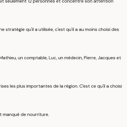
isit seulement 12 personnes et concentre son attention
tratégie qu'il a utilisée, c'est qu'il a au moins choisi des
Mathieu, un comptable, Luc, un médecin, Pierre, Jacques et
s les plus importantes de la région. C'est ce qu'il a choisi
nt manqué de nourriture.