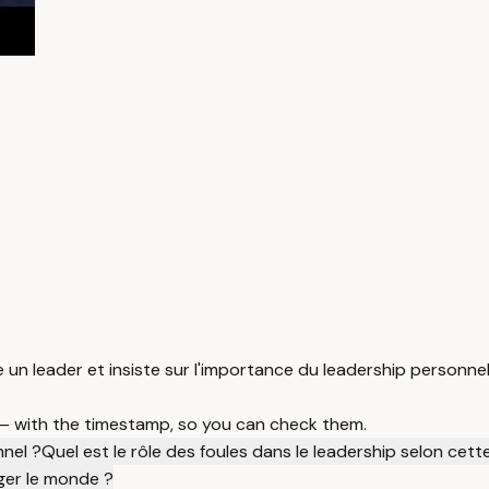
n leader et insiste sur l'importance du leadership personnel e
 — with the timestamp, so you can check them.
nnel ?
Quel est le rôle des foules dans le leadership selon cet
nger le monde ?