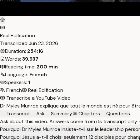
Real Edification
Transcribed
Jun 23, 2026
Duration:
254:16
Words:
39,937
Reading time:
200 min
Language:
French
Speakers:
1
French
Real Edification
Transcribe a YouTube Video
Dr Myles Munroe explique que tout le monde est né pour être u
Transcript
Ask
Summary
Chapters
Questions
Ask about this video. Answers come from its transcript only
Pourquoi Dr Myles Munroe insiste-t-il sur le leadership perso
Pourquoi Jésus a-t-il choisi seulement 12 disciples pour cha