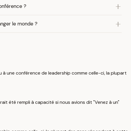
conférence ?
hanger le monde ?
ou à une conférence de leadership comme celle-ci, la plupart
ait été rempli à capacité si nous avions dit "Venez à un"