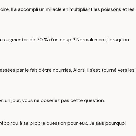
ire. Il a accompli un miracle en multipliant les poissons et les
ombre augmenter de 70 % d'un coup ? Normalement, lorsqu'on
ées par le fait d'être nourries. Alors, il s'est tourné vers les
n un jour, vous ne poseriez pas cette question.
 a répondu à sa propre question pour eux. Je sais pourquoi