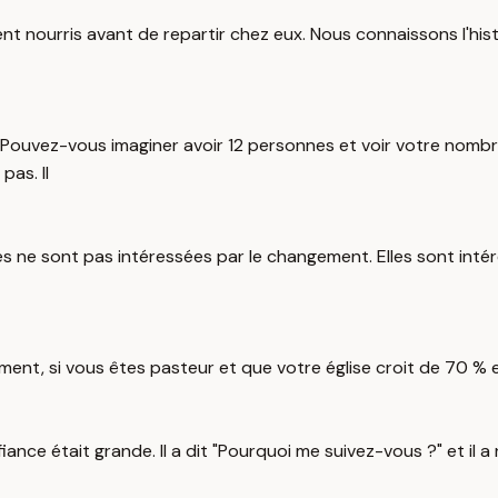
ient nourris avant de repartir chez eux. Nous connaissons l'histo
. 70. Pouvez-vous imaginer avoir 12 personnes et voir votre n
pas. Il
es ne sont pas intéressées par le changement. Elles sont intéress
nt, si vous êtes pasteur et que votre église croit de 70 % e
iance était grande. Il a dit "Pourquoi me suivez-vous ?" et il