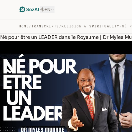
EN
HOME
/
TRANSCRIPTS
/
RELIGION & SPIRITUALITY
/
Né pour être un LEADER dans le Royaume | Dr Myles M