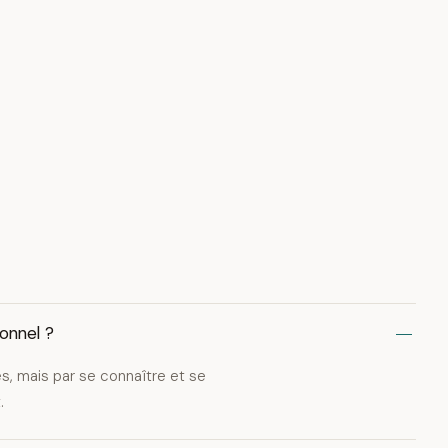
sonnel ?
es, mais par se connaître et se
.