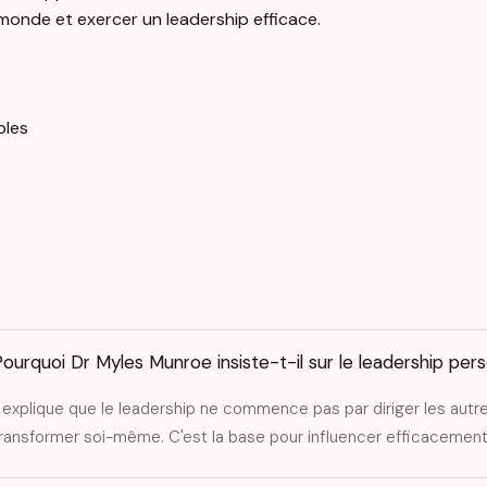
 monde et exercer un leadership efficace.
ples
ourquoi Dr Myles Munroe insiste-t-il sur le leadership per
l explique que le leadership ne commence pas par diriger les autr
ransformer soi-même. C'est la base pour influencer efficacement