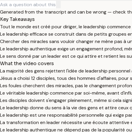
Generated from the transcript and can be wrong — check th
Key Takeaways
Tout le monde est créé pour diriger, le leadership commence
Le leadership efficace se construit dans de petits groupes en
Chercher des miracles sans vouloir changer ne mène pas à un 
Le leadership authentique exige un engagement profond, mêm
Le sens donné par un leader est ce qui attire et retient les su
What the video covers
La majorité des gens rejettent l'idée de leadership personnel 
Jésus a choisi 12 disciples, tous des hommes d'affaires, pou
Les foules cherchent des miracles, pas le changement profond,
Le véritable leadership commence par soi-même, avant d'influ
Les disciples doivent s'engager pleinement, même si cela sig
Le leadership donne du sens à la vie des gens et attire ceux 
Le leadership est une responsabilité personnelle qui exige pas
La transformation en leader nécessite une écoute attentive
Le leadership authentique ne dépend pas de la popularité ou 