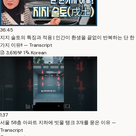
36:45
지지 술토의 특징과 적용 | 인간이 환생을 끝없이 반복하는 단 한
가지 이유!! — Transcript
3,616
1
Korean
1:37
서울 58층 아파트 지하에 빗물 탱크 3개를 묻은 이유 —
Transcript