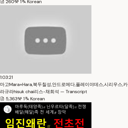
260
1
Korean
1:03:21
마고Mara+Hara,북두칠성,안드로메다,플레이야데스,시리우스,카
라규라hisuk chai리스-채희석 — Transcript
5,363
1
Korean