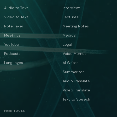
Audio to Text
Interviews
Video to Text
Lectures
Note Taker
Meeting Notes
Meetings
Medical
YouTube
Legal
Podcasts
Voice Memos
Languages
AI Writer
Summarizer
Audio Translate
Video Translate
Text to Speech
FREE TOOLS