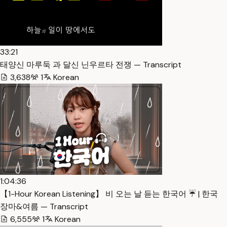
33:21
태양신 마루둑 과 달신 닌우르타 전쟁 — Transcript
3,638
1
Korean
1:04:36
【1-Hour Korean Listening】 비 오는 날 듣는 한국어 ☔️ | 한국
장마&여름 — Transcript
6,555
1
Korean