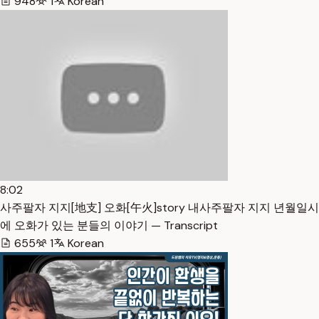
948
1
Korean
8:02
사주팔자 지지[地支] 오화[午火]story 내사주팔자 지지 년월일시
에 오화가 있는 분들의 이야기 — Transcript
655
1
Korean