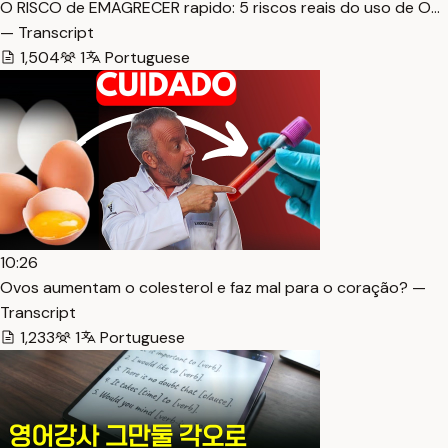
O RISCO de EMAGRECER rapido: 5 riscos reais do uso de O…
— Transcript
1,504
1
Portuguese
10:26
Ovos aumentam o colesterol e faz mal para o coração? —
Transcript
1,233
1
Portuguese