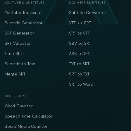
YOUTUBE & SUBTITLES
CONVERT SUBTITLES
YouTube Transcript
Subtitle Converter
Subtitle Generator
VTT ↔ SRT
SRT Generator
SRT to VTT
SRT Validator
SBV to SRT
Time Shift
ASS to SRT
Subtitle to Text
TXT to SRT
Merge SRT
SRT to TXT
SRT to Word
TEXT & TIME
Word Counter
Speech Time Calculator
Social Media Counter