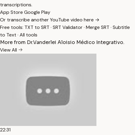
transcriptions.
App Store
Google Play
Or transcribe another YouTube video here →
Free tools:
TXT to SRT
·
SRT Validator
·
Merge SRT
·
Subtitle
to Text
·
All tools
More from Dr.Vanderlei Aloisio Médico Integrativo.
View All
22:31