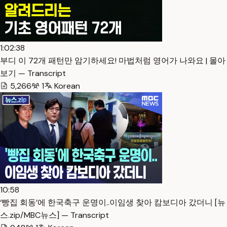
1:02:38
부디 이 72개 패턴만 암기하세요! 마법처럼 영어가 나와요 | 몰아
보기 — Transcript
5,266
1
Korean
10:58
‘빵집 회동’에 한국축구 운명이..이임생 찾아 캄보디아 갔더니 [뉴
스.zip/MBC뉴스] — Transcript