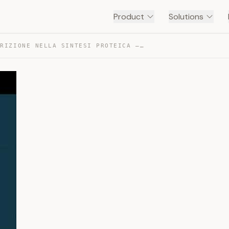
Product
Solutions
LA TRASCRIZIONE NELLA SINTESI PROTEICA — TRANSCRIPT