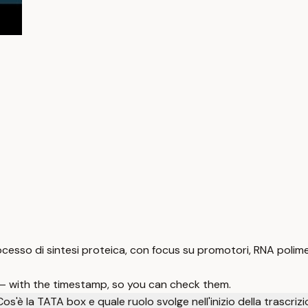
processo di sintesi proteica, con focus su promotori, RNA polim
 — with the timestamp, so you can check them.
Cos'è la TATA box e quale ruolo svolge nell'inizio della trascriz