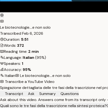
Le biotecnologie....e non solo
Transcribed
Feb 6, 2026
Duration:
5:51
Words:
372
Reading time:
2 min
Language:
Italian
(95%)
Speakers:
1
Accuracy:
95%
Italian
Le biotecnologie....e non solo
Transcribe a YouTube Video
Spiegazione dettagliata delle tre fasi della trascrizione nel 
Transcript
Ask
Summary
Questions
Ask about this video. Answers come from its transcript only
Quali sono le tre fasi della trascrizione nella sintesi proteica?