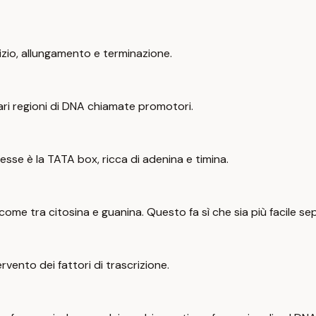
izio, allungamento e terminazione.
lari regioni di DNA chiamate promotori.
se è la TATA box, ricca di adenina e timina.
ome tra citosina e guanina. Questo fa sì che sia più facile sepa
rvento dei fattori di trascrizione.