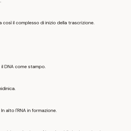
.
 così il complesso di inizio della trascrizione.
do il DNA come stampo.
idinica.
In alto l'RNA in formazione.