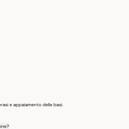
erasi e appaiamento delle basi.
ione?