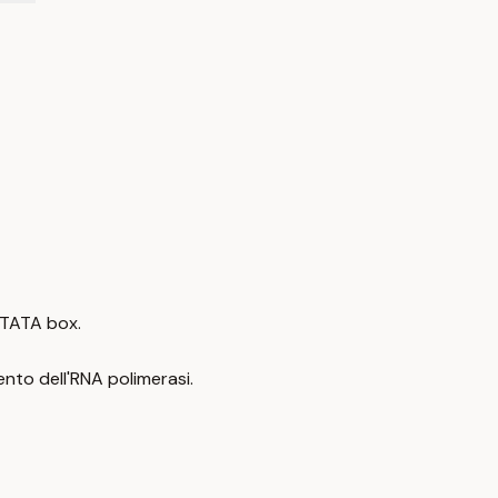
 TATA box.
nto dell'RNA polimerasi.