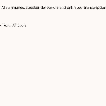
 AI summaries, speaker detection, and unlimited transcription
o Text
·
All tools