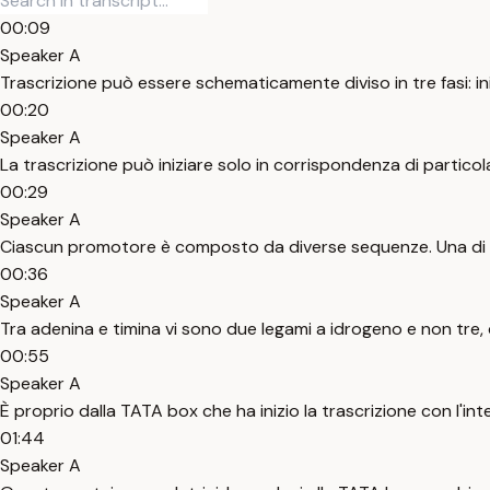
00:09
Speaker A
Trascrizione può essere schematicamente diviso in tre fasi: in
00:20
Speaker A
La trascrizione può iniziare solo in corrispondenza di partico
00:29
Speaker A
Ciascun promotore è composto da diverse sequenze. Una di es
00:36
Speaker A
Tra adenina e timina vi sono due legami a idrogeno e non tre, c
00:55
Speaker A
È proprio dalla TATA box che ha inizio la trascrizione con l'inte
01:44
Speaker A