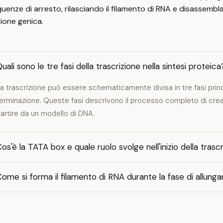
enze di arresto, rilasciando il filamento di RNA e disassembl
zione genica.
uali sono le tre fasi della trascrizione nella sintesi proteica
a trascrizione può essere schematicamente divisa in tre fasi princi
erminazione. Queste fasi descrivono il processo completo di crea
artire da un modello di DNA.
os'è la TATA box e quale ruolo svolge nell'inizio della trasc
ome si forma il filamento di RNA durante la fase di allun