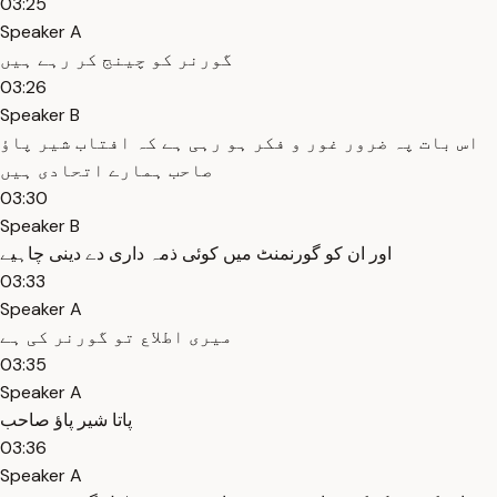
03:25
Speaker A
گورنر کو چینج کر رہے ہیں
03:26
Speaker B
اس بات پہ ضرور غور و فکر ہو رہی ہے کہ افتاب شیر پاؤ
صاحب ہمارے اتحادی ہیں
03:30
Speaker B
اور ان کو گورنمنٹ میں کوئی ذمہ داری دے دینی چاہیے
03:33
Speaker A
میری اطلاع تو گورنر کی ہے
03:35
Speaker A
پاتا شیر پاؤ صاحب
03:36
Speaker A