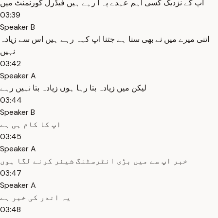
اپ کے نزدیک کسی اہم عہدے پہ ا رہے ہیں فیڈرل گورنمنٹ میں
03:39
Speaker B
اتنی میرے میں نے بھی سنا ہے جتنا اپ کہہ رہے ہیں اس سے زیادہ
نہیں
03:42
Speaker A
لیکن میں زیادہ بتا رہا ہوں زیادہ بتا نہیں رہے
03:44
Speaker B
اپ کا کام ہی ہے
03:45
Speaker A
خبر اپ سے میں بڑی انٹرسٹنگ شیئر کرنے لگا ہوں
03:47
Speaker A
یہ اندر کی خبر ہے
03:48