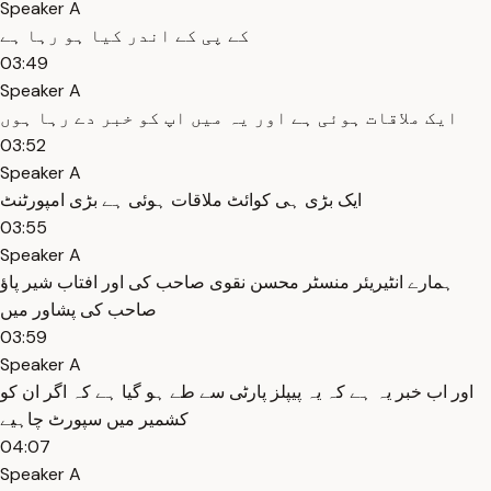
Speaker A
کے پی کے اندر کیا ہو رہا ہے
03:49
Speaker A
ایک ملاقات ہوئی ہے اور یہ میں اپ کو خبر دے رہا ہوں
03:52
Speaker A
ایک بڑی ہی کوائٹ ملاقات ہوئی ہے بڑی امپورٹنٹ
03:55
Speaker A
ہمارے انٹیریئر منسٹر محسن نقوی صاحب کی اور افتاب شیر پاؤ
صاحب کی پشاور میں
03:59
Speaker A
اور اب خبر یہ ہے کہ یہ پیپلز پارٹی سے طے ہو گیا ہے کہ اگر ان کو
کشمیر میں سپورٹ چاہیے
04:07
Speaker A