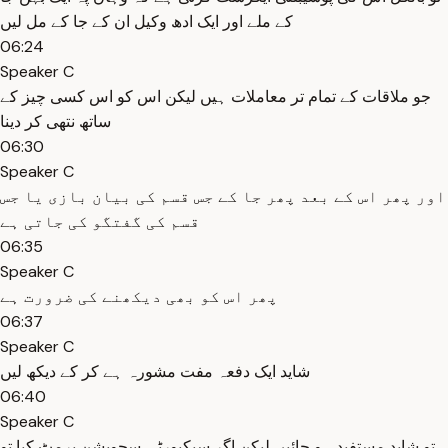
کے ملے اور ایک ادھ وکیل ان کے جا کے مل لیں
06:24
Speaker C
جو ملاقات کے تمام تر معاملات ہیں لیکن اس کو اس کسی چیز کے
ساتھ نتھی کر دینا
06:30
Speaker C
اور پھر اس کے بعد پھر جا کے جس قسم کی بیان بازی یا جس
قسم کی گفتگو کی جاتی ہے
06:35
Speaker C
پھر اس کو بھی دیکھنے کی ضرورت ہے
06:37
Speaker C
شاید ایک دفعہ مفت مشورہ ہے کر کے دیکھ لیں
06:40
Speaker C
تو شاید مستفید ہو جائیں لیکن اگر سیکیورٹی سچویشن پرمٹ کیا تو