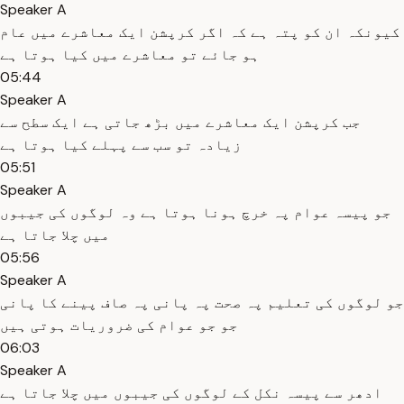
Speaker A
کیونکہ ان کو پتہ ہے کہ اگر کرپشن ایک معاشرے میں عام
ہو جائے تو معاشرے میں کیا ہوتا ہے
05:44
Speaker A
جب کرپشن ایک معاشرے میں بڑھ جاتی ہے ایک سطح سے
زیادہ تو سب سے پہلے کیا ہوتا ہے
05:51
Speaker A
جو پیسہ عوام پہ خرچ ہونا ہوتا ہے وہ لوگوں کی جیبوں
میں چلا جاتا ہے
05:56
Speaker A
جو لوگوں کی تعلیم پہ صحت پہ پانی پہ صاف پینے کا پانی
جو جو عوام کی ضروریات ہوتی ہیں
06:03
Speaker A
ادھر سے پیسہ نکل کے لوگوں کی جیبوں میں چلا جاتا ہے