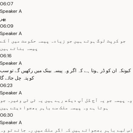
06:07
Speaker A
پھر
06:09
Speaker A
جو کرپٹ لوگ ہوتے ہیں جو زیادہ پیسہ حکومت میں آ کے
پیسہ بناتے ہیں
06:16
Speaker A
کیونکہ ان کو ڈر ہوتا ہے کہ اگر وہ پیسہ بینک میں رکھیں گے تو سب
کو پتہ چل جائے گا
06:23
Speaker A
وہ پیسہ جو یہ آج کل آپ دیکھ رہے ہیں یہ ٹی ٹی وغیرہ جو
ہوتا ہے وہ پیسہ ملک سے باہر بھجوا دیتے ہیں
06:30
Speaker A
اس لیے باہر بھجواتے ہیں کہ اگر ملک میں رہ جائے تو وہ