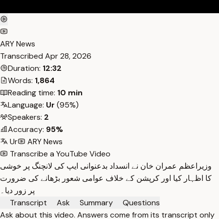
ARY News
Transcribed
Apr 28, 2026
Duration:
12:32
Words:
1,864
Reading time:
10 min
Language:
Ur
(95%)
Speakers:
2
Accuracy:
95%
Ur
ARY News
Transcribe a YouTube Video
وزیراعظم عمران خان نے انسداد بدعنوانی ایپ کی لانچنگ پر خوشی
کا اظہار کیا اور کرپشن کے خلاف عوامی شعور بڑھانے کی ضرورت
پر زور دیا۔
Transcript
Ask
Summary
Questions
Ask about this video. Answers come from its transcript only