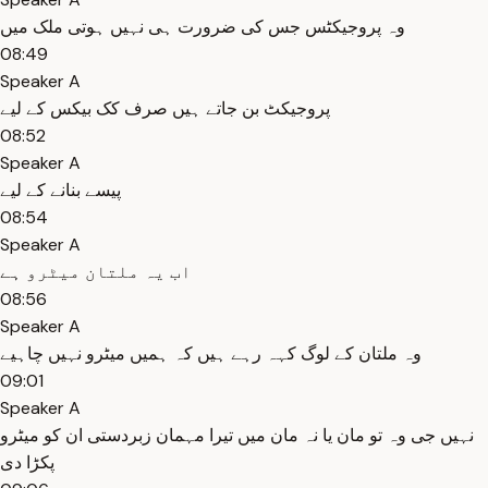
وہ پروجیکٹس جس کی ضرورت ہی نہیں ہوتی ملک میں
08:49
Speaker A
پروجیکٹ بن جاتے ہیں صرف کک بیکس کے لیے
08:52
Speaker A
پیسے بنانے کے لیے
08:54
Speaker A
اب یہ ملتان میٹرو ہے
08:56
Speaker A
وہ ملتان کے لوگ کہہ رہے ہیں کہ ہمیں میٹرو نہیں چاہیے
09:01
Speaker A
نہیں جی وہ تو مان یا نہ مان میں تیرا مہمان زبردستی ان کو میٹرو
پکڑا دی