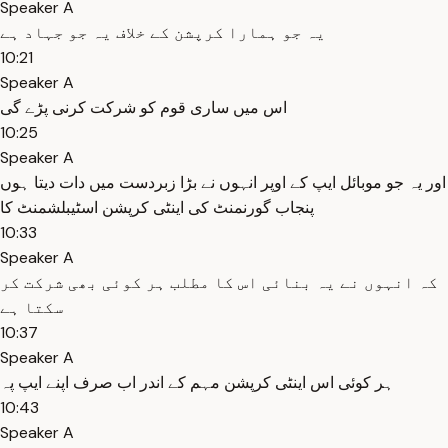
Speaker A
یہ جو ہمارا کرپشن کے خلاف یہ جو جہاد ہے
10:21
Speaker A
اس میں ساری قوم کو شرکت کرنی پڑے گی
10:25
Speaker A
اور یہ جو موبائل ایپ کے اوپر انہوں نے بڑا زبردست میں دات دیتا ہوں
پنجاب گورنمنٹ کی اینٹی کرپشن اسٹیبلشمنٹ کا
10:33
Speaker A
کہ انہوں نے یہ بنائی اس کا مطلب ہر کوئی بھی شرکت کر
سکتا ہے
10:37
Speaker A
ہر کوئی اس اینٹی کرپشن مہم کے اندر اب صرف اپنے ایپ پہ
10:43
Speaker A