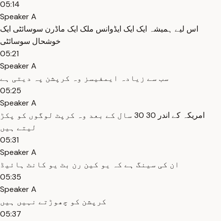
05:14
Speaker A
اس لیے ہمیشہ ایک ایک ایڈوانس ملک ایک ماڈرن سوسائٹی ایک
خوشحال سوسائٹی
05:21
Speaker A
سب سے زیادہ ایمفیسز وہ کرپشن پہ دیتی ہے
05:25
Speaker A
امریکہ کے اندر 30 30 سال کے بعد وہ کرپٹ لوگوں کو پکڑ
لیتے ہیں
05:31
Speaker A
ان کی سینگ ہے کہ یو کین رن بٹ یو کانٹ ہائیڈ
05:35
Speaker A
کرپشن کو چھوڑتے نہیں ہیں
05:37