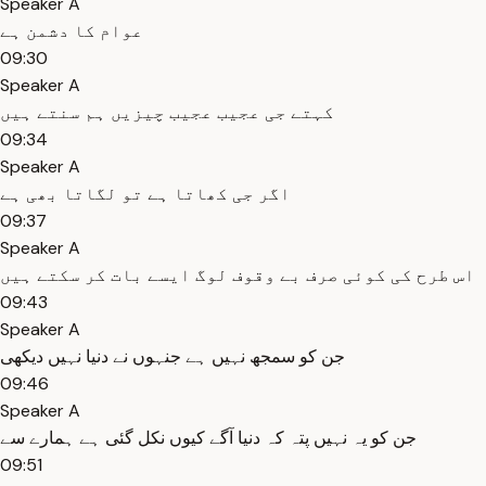
Speaker A
عوام کا دشمن ہے
09:30
Speaker A
کہتے جی عجیب عجیب چیزیں ہم سنتے ہیں
09:34
Speaker A
اگر جی کھاتا ہے تو لگاتا بھی ہے
09:37
Speaker A
اس طرح کی کوئی صرف بے وقوف لوگ ایسے بات کر سکتے ہیں
09:43
Speaker A
جن کو سمجھ نہیں ہے جنہوں نے دنیا نہیں دیکھی
09:46
Speaker A
جن کو یہ نہیں پتہ کہ دنیا آگے کیوں نکل گئی ہے ہمارے سے
09:51