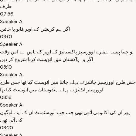
طرف
07:56
Speaker A
اگر ہم کرپشن کے اوپر قابو پا جائیں
08:01
Speaker A
تو جتنا پیسہ ہمارے اوورسیز پاکستانیز کے اوپر کے پاس ہے اس وقت
اگر وہ پاکستان میں انویسٹ کرنا شروع کر دیں
08:10
Speaker A
جس طرح اوورسیز چائنیز نے پہلے چائنا میں انویسٹ کیا تھا جس طرح
اوورسیز انڈینز نے پہلے ہندوستان میں انویسٹ کیا تھا
08:16
Speaker A
پھر ان کی اکانومی اٹھی تھی جب جب انویسٹمنٹ ان کے اپنے لوگوں
کی آئی تھی
08:20
Speaker A