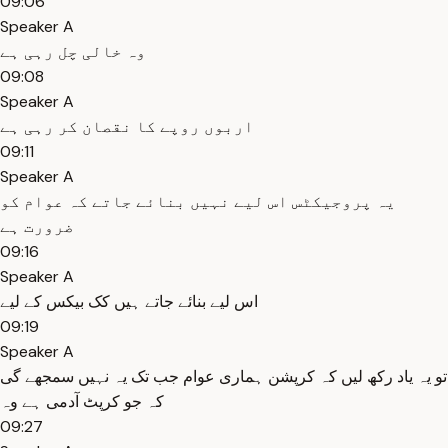
09:06
Speaker A
وہ خالی چل رہی ہے
09:08
Speaker A
اربوں روپے کا نقصان کر رہی ہے
09:11
Speaker A
یہ پروجیکٹس اس لیے نہیں بنائے جاتے کہ عوام کو
ضرورت ہے
09:16
Speaker A
اس لیے بنائے جاتے ہیں کک بیکس کے لیے
09:19
Speaker A
تو یہ یاد رکھ لیں کہ کرپشن ہماری عوام جب تک یہ نہیں سمجھے گی
کہ جو کرپٹ آدمی ہے وہ
09:27