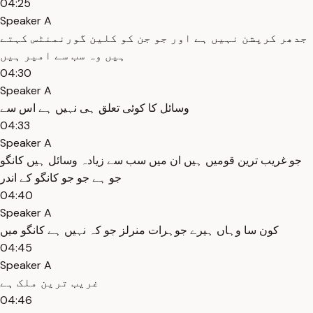
04:25
Speaker A
جدھر کرپشن نہیں ہے اور جو جن کو کلین گورنمنٹس کہتے
ہیں وہ سب سے امیر ہیں
04:30
Speaker A
وسائل کا کوئی تعلق ہی نہیں ہے اس سے
04:33
Speaker A
جو غریب ترین قومیں ہیں ان میں سب سے زیادہ وسائل ہیں کانگو
جو ہے جو جو کانگو کے اندر
04:40
Speaker A
کون سا وہاں ہیرے جوہرات منرلز جو کہ نہیں ہے کانگو میں
04:45
Speaker A
غریب ترین ملک ہے
04:46