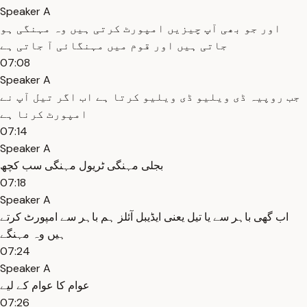
Speaker A
اور جو بھی آپ چیزیں امپورٹ کرتی ہیں وہ مہنگی ہو
جاتی ہیں اور قوم میں مہنگائی آ جاتی ہے
07:08
Speaker A
جب روپیہ ڈی ویلیو ڈی ویلیو کرتا ہے اب اگر تیل آپ نے
امپورٹ کرنا ہے
07:14
Speaker A
بجلی مہنگی ٹریول مہنگی سب کچھ
07:18
Speaker A
اب گھی باہر سے یا تیل یعنی ایڈیبل آئلز ہم باہر سے امپورٹ کرتے
ہیں وہ مہنگے
07:24
Speaker A
عوام کا عوام کے لیے
07:26